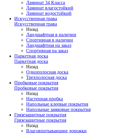
Ламинат 34 Класса
Ламинат влагостойкий
Ламинат водостойкий
Искусственная трава
Искусственная трава
Назад
Ландшафтная в наличии
Спортивная в наличии
Ландшафтная на заказ
Спортивная на заказ
Паркетная доска
Паркетная доска
Назад
Однополосная доска
Трехполосная доска
Пробковые покрытия
Пробковые покрытия
Назад
Настенная пробка
Напольные клеевые покрытия
Напольные замковые покрытия
Грязезащитные покрытия
Грязезащитные покрытия
Назад
Влаговпитывающие дорожки