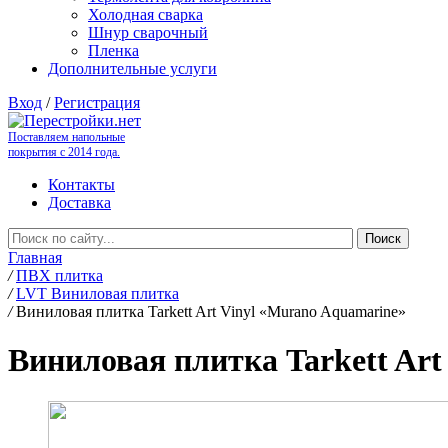
Холодная сварка
Шнур сварочный
Пленка
Дополнительные услуги
Вход
/
Регистрация
Поставляем напольные
покрытия с 2014 года.
Контакты
Доставка
Главная
/
ПВХ плитка
/
LVT Виниловая плитка
/
Виниловая плитка Tarkett Art Vinyl «Murano Aquamarine»
Виниловая плитка Tarkett Art