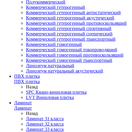
Полукоммерческий
Коммерческий гетерогенный
Коммерческий гетерогенный антистатический
Коммерческий геторогенный акустический
Коммерческий гетерогенный противоскользящий
Коммерческий гетерогенный спортивный
Коммерческий гетерогенный сценический
Коммерческий гетерогенный транспортный
Коммерческий гомогенный
Коммерческий гомогенный токопроводящий
Коммерческий гомогенный противоскользящий
Коммерческий гомогенный транспортный
Линолеум натуральный
Линолеум натуральный акустический
ПВХ плитка
ПВХ плитка
Назад
SPC Кварц-виниловая плитка
LVT Виниловая плитка
Ламинат
Ламинат
Назад
Ламинат 31 класса
Ламинат 32 класса
Ламинат 33 класса