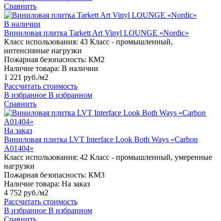
Сравнить
В наличии
Виниловая плитка Tarkett Art Vinyl LOUNGE «Nordic»
Класс использования:
43 Класс - промышленный,
интенсивные нагрузки
Пожарная безопасность:
КМ2
Наличие товара:
В наличии
1 221 руб./м2
Рассчитать стоимость
В избранное
В избранном
Сравнить
На заказ
Виниловая плитка LVT Interface Look Both Ways «Carbon
A01404»
Класс использования:
42 Класс - промышленный, умеренные
нагрузки
Пожарная безопасность:
КМ3
Наличие товара:
На заказ
4 752 руб./м2
Рассчитать стоимость
В избранное
В избранном
Сравнить