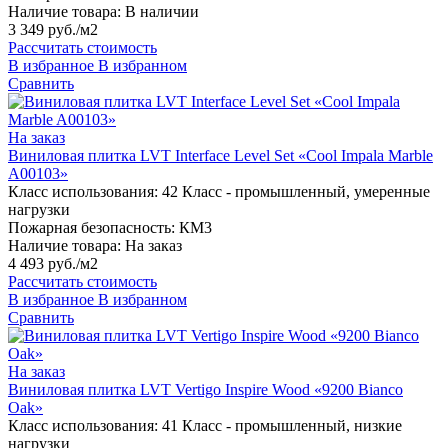
Наличие товара:
В наличии
3 349 руб./м2
Рассчитать стоимость
В избранное
В избранном
Сравнить
На заказ
Виниловая плитка LVT Interface Level Set «Cool Impala Marble
A00103»
Класс использования:
42 Класс - промышленный, умеренные
нагрузки
Пожарная безопасность:
КМ3
Наличие товара:
На заказ
4 493 руб./м2
Рассчитать стоимость
В избранное
В избранном
Сравнить
На заказ
Виниловая плитка LVT Vertigo Inspire Wood «9200 Bianco
Oak»
Класс использования:
41 Класс - промышленный, низкие
нагрузки