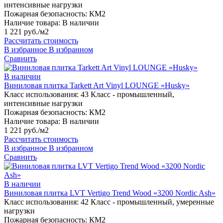
интенсивные нагрузки
Пожарная безопасность:
КМ2
Наличие товара:
В наличии
1 221 руб./м2
Рассчитать стоимость
В избранное
В избранном
Сравнить
В наличии
Виниловая плитка Tarkett Art Vinyl LOUNGE «Husky»
Класс использования:
43 Класс - промышленный,
интенсивные нагрузки
Пожарная безопасность:
КМ2
Наличие товара:
В наличии
1 221 руб./м2
Рассчитать стоимость
В избранное
В избранном
Сравнить
В наличии
Виниловая плитка LVT Vertigo Trend Wood «3200 Nordic Ash»
Класс использования:
42 Класс - промышленный, умеренные
нагрузки
Пожарная безопасность:
КМ2