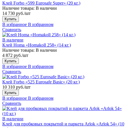
Клей Forbo «599 Eurosafe Super» (20 кг.)
Наличие товара:
В наличии
14 730 руб./шт
Купить
В избранное
В избранном
Сравнить
В наличии
Клей Homa «Homakoll 258» (14 кг.)
Наличие товара:
В наличии
4 872 руб./шт
Купить
В избранное
В избранном
Сравнить
Клей Forbo «525 Eurosafe Basic» (20 кг.)
10 310 руб./шт
Купить
В избранное
В избранном
Сравнить
В наличии
Клей для пробковых покрытий и паркета Arlok «Arlok 54» (10