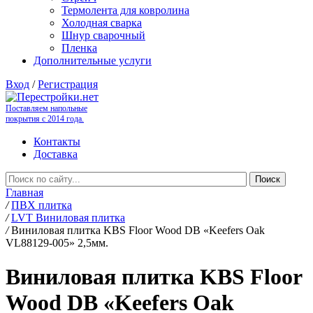
Термолента для ковролина
Холодная сварка
Шнур сварочный
Пленка
Дополнительные услуги
Вход
/
Регистрация
Поставляем напольные
покрытия с 2014 года.
Контакты
Доставка
Главная
/
ПВХ плитка
/
LVT Виниловая плитка
/
Виниловая плитка KBS Floor Wood DB «Keefers Oak
VL88129-005» 2,5мм.
Виниловая плитка KBS Floor
Wood DB «Keefers Oak