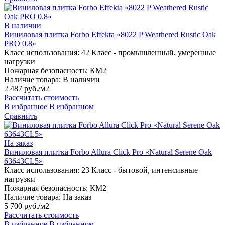
В наличии
Виниловая плитка Forbo Effekta «8022 P Weathered Rustic Oak
PRO 0.8»
Класс использования:
42 Класс - промышленный, умеренные
нагрузки
Пожарная безопасность:
КМ2
Наличие товара:
В наличии
2 487 руб./м2
Рассчитать стоимость
В избранное
В избранном
Сравнить
На заказ
Виниловая плитка Forbo Allura Click Pro «Natural Serene Oak
63643CL5»
Класс использования:
23 Класс - бытовой, интенсивные
нагрузки
Пожарная безопасность:
КМ2
Наличие товара:
На заказ
5 700 руб./м2
Рассчитать стоимость
В избранное
В избранном