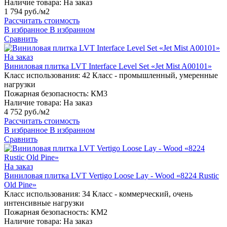
Наличие товара:
На заказ
1 794 руб./м2
Рассчитать стоимость
В избранное
В избранном
Сравнить
На заказ
Виниловая плитка LVT Interface Level Set «Jet Mist A00101»
Класс использования:
42 Класс - промышленный, умеренные
нагрузки
Пожарная безопасность:
КМ3
Наличие товара:
На заказ
4 752 руб./м2
Рассчитать стоимость
В избранное
В избранном
Сравнить
На заказ
Виниловая плитка LVT Vertigo Loose Lay - Wood «8224 Rustic
Old Pine»
Класс использования:
34 Класс - коммерческий, очень
интенсивные нагрузки
Пожарная безопасность:
КМ2
Наличие товара:
На заказ