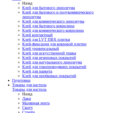
Назад
Клей для бытового линолеума
Клей для бытового и полукоммерческого
линолеума
Клей для коммерческого линолеума
Клей для бытового ковролина
Клей для коммерческого ковролина
Клей контактный
Клей для LVT ПВХ плитки
Клей-фиксация для ковровой плитки
Клей универсальный
Клей для искусственной травы
Клей для резиновых покрытий
Клей для натурального линолеума
Клей для токопроводящих покрытий
Клей для паркета
Клей для пробковых покрытий
Грунтовки
Товары для настила
Товары для настила
Назад
Лаки
Малярная лента
Скотч
Стрейч