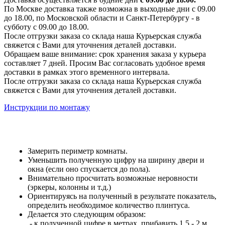
По Москве доставка также возможна в выходные дни с 09.00
до 18.00, по Московской области и Санкт-Петербургу - в
субботу с 09.00 до 18.00.
После отгрузки заказа со склада наша Курьерская служба
свяжется с Вами для уточнения деталей доставки.
Обращаем ваше внимание: срок хранения заказа у курьера
составляет 7 дней. Просим Вас согласовать удобное время
доставки в рамках этого временного интервала.
После отгрузки заказа со склада наша Курьерская служба
свяжется с Вами для уточнения деталей доставки.
Инструкции по монтажу
Замерить периметр комнаты.
Уменьшить полученную цифру на ширину двери и
окна (если оно спускается до пола).
Внимательно просчитать возможные неровности
(эркеры, колонны и т.д.)
Ориентируясь на полученный в результате показатель,
определить необходимое количество плинтуса.
Делается это следующим образом:
- к полученной цифре в метрах, прибавить 1,5 - 2 м