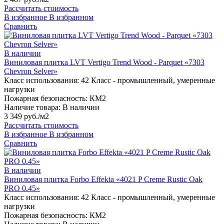
Рассчитать стоимость
В избранное
В избранном
Сравнить
В наличии
Виниловая плитка LVT Vertigo Trend Wood - Parquet «7303
Chevron Selver»
Класс использования:
42 Класс - промышленный, умеренные
нагрузки
Пожарная безопасность:
КМ2
Наличие товара:
В наличии
3 349 руб./м2
Рассчитать стоимость
В избранное
В избранном
Сравнить
В наличии
Виниловая плитка Forbo Effekta «4021 P Creme Rustic Oak
PRO 0.45»
Класс использования:
42 Класс - промышленный, умеренные
нагрузки
Пожарная безопасность:
КМ2