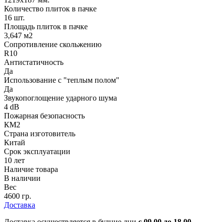
Количество плиток в пачке
16 шт.
Площадь плиток в пачке
3,647 м2
Сопротивление скольжению
R10
Антистатичность
Да
Использование с "теплым полом"
Да
Звукопоглощение ударного шума
4 dB
Пожарная безопасность
КМ2
Страна изготовитель
Китай
Срок эксплуатации
10 лет
Наличие товара
В наличии
Вес
4600 гр.
Доставка
Доставка осуществляется в будние дни
с 09.00 до 18.00.