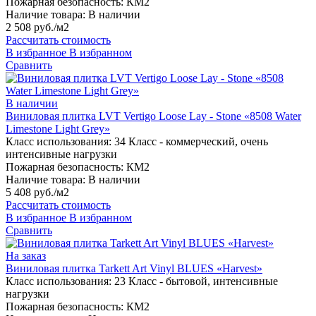
Пожарная безопасность:
КМ2
Наличие товара:
В наличии
2 508 руб./м2
Рассчитать стоимость
В избранное
В избранном
Сравнить
В наличии
Виниловая плитка LVT Vertigo Loose Lay - Stone «8508 Water
Limestone Light Grey»
Класс использования:
34 Класс - коммерческий, очень
интенсивные нагрузки
Пожарная безопасность:
КМ2
Наличие товара:
В наличии
5 408 руб./м2
Рассчитать стоимость
В избранное
В избранном
Сравнить
На заказ
Виниловая плитка Tarkett Art Vinyl BLUES «Harvest»
Класс использования:
23 Класс - бытовой, интенсивные
нагрузки
Пожарная безопасность:
КМ2