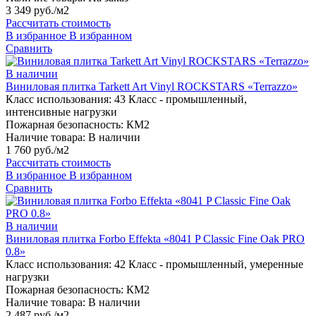
3 349 руб./м2
Рассчитать стоимость
В избранное
В избранном
Сравнить
В наличии
Виниловая плитка Tarkett Art Vinyl ROCKSTARS «Terrazzo»
Класс использования:
43 Класс - промышленный,
интенсивные нагрузки
Пожарная безопасность:
КМ2
Наличие товара:
В наличии
1 760 руб./м2
Рассчитать стоимость
В избранное
В избранном
Сравнить
В наличии
Виниловая плитка Forbo Effekta «8041 P Classic Fine Oak PRO
0.8»
Класс использования:
42 Класс - промышленный, умеренные
нагрузки
Пожарная безопасность:
КМ2
Наличие товара:
В наличии
2 487 руб./м2