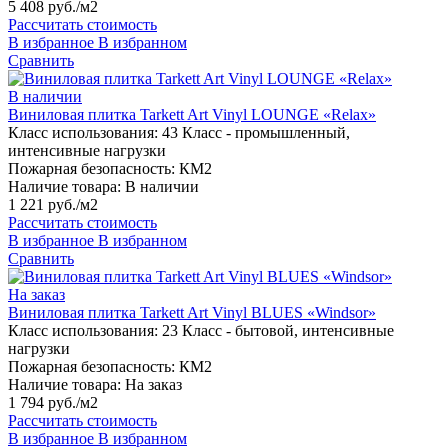
5 408 руб./м2
Рассчитать стоимость
В избранное
В избранном
Сравнить
В наличии
Виниловая плитка Tarkett Art Vinyl LOUNGE «Relax»
Класс использования:
43 Класс - промышленный,
интенсивные нагрузки
Пожарная безопасность:
КМ2
Наличие товара:
В наличии
1 221 руб./м2
Рассчитать стоимость
В избранное
В избранном
Сравнить
На заказ
Виниловая плитка Tarkett Art Vinyl BLUES «Windsor»
Класс использования:
23 Класс - бытовой, интенсивные
нагрузки
Пожарная безопасность:
КМ2
Наличие товара:
На заказ
1 794 руб./м2
Рассчитать стоимость
В избранное
В избранном