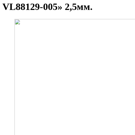
VL88129-005» 2,5мм.