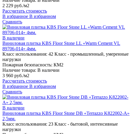
Наличие товара:
В наличии
2 229 руб./м2
Рассчитать стоимость
В избранное
В избранном
Сравнить
В наличии
Виниловая плитка KBS Floor Stone LL «Warm Cement VL
89706-014» 4мм.
Класс использования:
42 Класс - промышленный, умеренные
нагрузки
Пожарная безопасность:
КМ2
Наличие товара:
В наличии
3 960 руб./м2
Рассчитать стоимость
В избранное
В избранном
Сравнить
В наличии
Виниловая плитка KBS Floor Stone DB «Terrazzo K822002-A»
2,5мм.
Класс использования:
23 Класс - бытовой, интенсивные
нагрузки