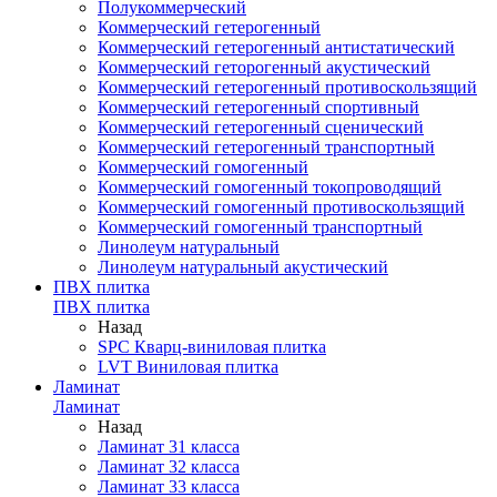
Полукоммерческий
Коммерческий гетерогенный
Коммерческий гетерогенный антистатический
Коммерческий геторогенный акустический
Коммерческий гетерогенный противоскользящий
Коммерческий гетерогенный спортивный
Коммерческий гетерогенный сценический
Коммерческий гетерогенный транспортный
Коммерческий гомогенный
Коммерческий гомогенный токопроводящий
Коммерческий гомогенный противоскользящий
Коммерческий гомогенный транспортный
Линолеум натуральный
Линолеум натуральный акустический
ПВХ плитка
ПВХ плитка
Назад
SPC Кварц-виниловая плитка
LVT Виниловая плитка
Ламинат
Ламинат
Назад
Ламинат 31 класса
Ламинат 32 класса
Ламинат 33 класса