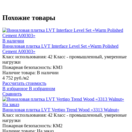
Похожие товары
В наличии
Виниловая плитка LVT Interface Level Set «Warm Polished
Cement A00303»
Класс использования:
42 Класс - промышленный, умеренные
нагрузки
Пожарная безопасность:
КМ3
Наличие товара:
В наличии
4 752 руб./м2
Рассчитать стоимость
В избранное
В избранном
Сравнить
На заказ
Виниловая плитка LVT Vertigo Trend Wood «3313 Walnut»
Класс использования:
42 Класс - промышленный, умеренные
нагрузки
Пожарная безопасность:
КМ2
Наличие товара:
На заказ