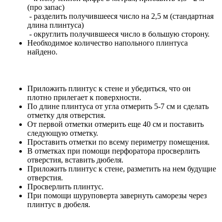
(про запас)
- разделить получившееся число на 2,5 м (стандартная
длина плинтуса)
- округлить получившееся число в большую сторону.
Необходимое количество напольного плинтуса
найдено.
Приложить плинтус к стене и убедиться, что он
плотно прилегает к поверхности.
По длине плинтуса от угла отмерить 5-7 см и сделать
отметку для отверстия.
От первой отметки отмерить еще 40 см и поставить
следующую отметку.
Проставить отметки по всему периметру помещения.
В отметках при помощи перфоратора просверлить
отверстия, вставить дюбеля.
Приложить плинтус к стене, разметить на нем будущие
отверстия.
Просверлить плинтус.
При помощи шуруповерта завернуть саморезы через
плинтус в дюбеля.