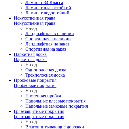
Ламинат 34 Класса
Ламинат влагостойкий
Ламинат водостойкий
Искусственная трава
Искусственная трава
Назад
Ландшафтная в наличии
Спортивная в наличии
Ландшафтная на заказ
Спортивная на заказ
Паркетная доска
Паркетная доска
Назад
Однополосная доска
Трехполосная доска
Пробковые покрытия
Пробковые покрытия
Назад
Настенная пробка
Напольные клеевые покрытия
Напольные замковые покрытия
Грязезащитные покрытия
Грязезащитные покрытия
Назад
Влаговпитывающие дорожки