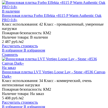
В наличии
Виниловая плитка Forbo Effekta «8115 P Warm Authentic Oak
PRO 0.8»
Класс использования:
42 Класс - промышленный, умеренные
нагрузки
Пожарная безопасность:
КМ2
Наличие товара:
В наличии
2 487 руб./м2
Рассчитать стоимость
В избранное
В избранном
Сравнить
На заказ
Виниловая плитка LVT Vertigo Loose Lay - Stone «8536 Canvas
Dark»
Класс использования:
34 Класс - коммерческий, очень
интенсивные нагрузки
Пожарная безопасность:
КМ2
Наличие товара:
На заказ
5 408 руб./м2
Рассчитать стоимость
В избранное
В избранном