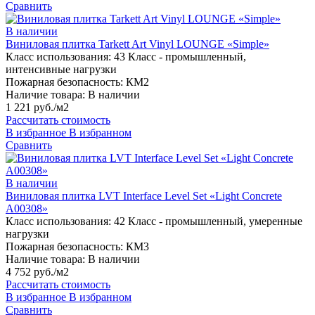
Сравнить
В наличии
Виниловая плитка Tarkett Art Vinyl LOUNGE «Simple»
Класс использования:
43 Класс - промышленный,
интенсивные нагрузки
Пожарная безопасность:
КМ2
Наличие товара:
В наличии
1 221 руб./м2
Рассчитать стоимость
В избранное
В избранном
Сравнить
В наличии
Виниловая плитка LVT Interface Level Set «Light Concrete
A00308»
Класс использования:
42 Класс - промышленный, умеренные
нагрузки
Пожарная безопасность:
КМ3
Наличие товара:
В наличии
4 752 руб./м2
Рассчитать стоимость
В избранное
В избранном
Сравнить