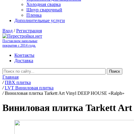
Холодная сварка
Шнур сварочный
Пленка
Дополнительные услуги
Вход
/
Регистрация
Поставляем напольные
покрытия с 2014 года.
Контакты
Доставка
Главная
/
ПВХ плитка
/
LVT Виниловая плитка
/
Виниловая плитка Tarkett Art Vinyl DEEP HOUSE «Ralph»
Виниловая плитка Tarkett Ar