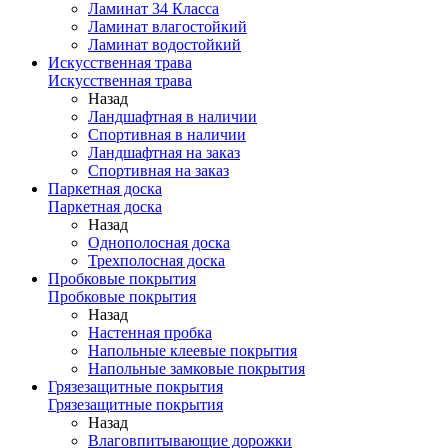
Ламинат 34 Класса
Ламинат влагостойкий
Ламинат водостойкий
Искусственная трава
Искусственная трава
Назад
Ландшафтная в наличии
Спортивная в наличии
Ландшафтная на заказ
Спортивная на заказ
Паркетная доска
Паркетная доска
Назад
Однополосная доска
Трехполосная доска
Пробковые покрытия
Пробковые покрытия
Назад
Настенная пробка
Напольные клеевые покрытия
Напольные замковые покрытия
Грязезащитные покрытия
Грязезащитные покрытия
Назад
Влаговпитывающие дорожки