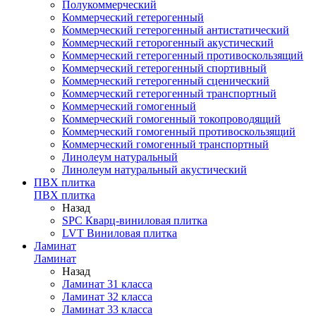
Полукоммерческий
Коммерческий гетерогенный
Коммерческий гетерогенный антистатический
Коммерческий геторогенный акустический
Коммерческий гетерогенный противоскользящий
Коммерческий гетерогенный спортивный
Коммерческий гетерогенный сценический
Коммерческий гетерогенный транспортный
Коммерческий гомогенный
Коммерческий гомогенный токопроводящий
Коммерческий гомогенный противоскользящий
Коммерческий гомогенный транспортный
Линолеум натуральный
Линолеум натуральный акустический
ПВХ плитка
ПВХ плитка
Назад
SPC Кварц-виниловая плитка
LVT Виниловая плитка
Ламинат
Ламинат
Назад
Ламинат 31 класса
Ламинат 32 класса
Ламинат 33 класса