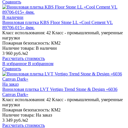
Сравнить
В наличии
Виниловая плитка KBS Floor Stone LL «Cool Cement VL
89706-015» 4мм.
Класс использования:
42 Класс - промышленный, умеренные
нагрузки
Пожарная безопасность:
КМ2
Наличие товара:
В наличии
3 960 руб./м2
Рассчитать стоимость
В избранное
В избранном
Сравнить
На заказ
Виниловая плитка LVT Vertigo Trend Stone & Design «6036
Canvas Dark»
Класс использования:
42 Класс - промышленный, умеренные
нагрузки
Пожарная безопасность:
КМ2
Наличие товара:
На заказ
3 349 руб./м2
Рассчитать стоимость