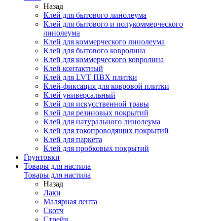
Назад
Клей для бытового линолеума
Клей для бытового и полукоммерческого
линолеума
Клей для коммерческого линолеума
Клей для бытового ковролина
Клей для коммерческого ковролина
Клей контактный
Клей для LVT ПВХ плитки
Клей-фиксация для ковровой плитки
Клей универсальный
Клей для искусственной травы
Клей для резиновых покрытий
Клей для натурального линолеума
Клей для токопроводящих покрытий
Клей для паркета
Клей для пробковых покрытий
Грунтовки
Товары для настила
Товары для настила
Назад
Лаки
Малярная лента
Скотч
Стрейч