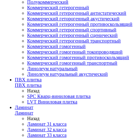
Полукоммерческий
Коммерческий гетерогенный
Коммерческий гетерогенный антистатический
Коммерческий геторогенный акустический
Коммерческий гетерогенный противоскользящий
Коммерческий гетерогенный спортивный
Коммерческий гетерогенный сценический
Коммерческий гетерогенный транспортный
Коммерческий гомогенный
Коммерческий гомогенный токопроводящий
Коммерческий гомогенный противоскользящий
Коммерческий гомогенный транспортный
Линолеум натуральный
Линолеум натуральный акустический
ПВХ плитка
ПВХ плитка
Назад
SPC Кварц-виниловая плитка
LVT Виниловая плитка
Ламинат
Ламинат
Назад
Ламинат 31 класса
Ламинат 32 класса
Ламинат 33 класса