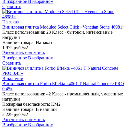
В избранное
В избранном
Сравнить
На заказ
Виниловая плитка Moduleo Select Click «Venetian Stone 46981»
Класс использования:
23 Класс - бытовой, интенсивные
нагрузки
Наличие товара:
На заказ
1 975 руб./м2
Рассчитать стоимость
В избранное
В избранном
Сравнить
В наличии
Виниловая плитка Forbo Effekta «4061 T Natural Concrete PRO
0.45»
Класс использования:
42 Класс - промышленный, умеренные
нагрузки
Пожарная безопасность:
КМ2
Наличие товара:
В наличии
2 229 руб./м2
Рассчитать стоимость
В избранное
В избранном