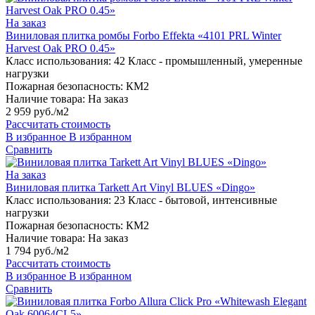
На заказ
Виниловая плитка ромбы Forbo Effekta «4101 PRL Winter
Harvest Oak PRO 0.45»
Класс использования:
42 Класс - промышленный, умеренные
нагрузки
Пожарная безопасность:
КМ2
Наличие товара:
На заказ
2 959 руб./м2
Рассчитать стоимость
В избранное
В избранном
Сравнить
На заказ
Виниловая плитка Tarkett Art Vinyl BLUES «Dingo»
Класс использования:
23 Класс - бытовой, интенсивные
нагрузки
Пожарная безопасность:
КМ2
Наличие товара:
На заказ
1 794 руб./м2
Рассчитать стоимость
В избранное
В избранном
Сравнить