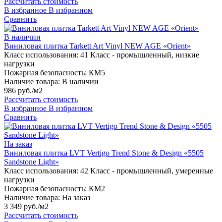
Рассчитать стоимость
В избранное
В избранном
Сравнить
В наличии
Виниловая плитка Tarkett Art Vinyl NEW AGE «Orient»
Класс использования:
41 Класс - промышленный, низкие
нагрузки
Пожарная безопасность:
КМ5
Наличие товара:
В наличии
986 руб./м2
Рассчитать стоимость
В избранное
В избранном
Сравнить
На заказ
Виниловая плитка LVT Vertigo Trend Stone & Design «5505
Sandstone Light»
Класс использования:
42 Класс - промышленный, умеренные
нагрузки
Пожарная безопасность:
КМ2
Наличие товара:
На заказ
3 349 руб./м2
Рассчитать стоимость