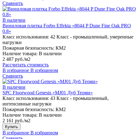
Сравнить
В наличии
Виниловая плитка Forbo Effekta «8044 P Dune Fine Oak PRO
0.8»
Класс использования:
42 Класс - промышленный, умеренные
нагрузки
Пожарная безопасность:
КМ2
Наличие товара:
В наличии
2 487 руб./м2
Рассчитать стоимость
В избранное
В избранном
Сравнить
В наличии
SPC Floorwood Genesis «MJ01 Дуб Теоми»
Класс использования:
43 Класс - промышленный,
интенсивные нагрузки
Пожарная безопасность:
КМ2
Наличие товара:
В наличии
2 161 руб./м2
Купить
В избранное
В избранном
Сравнить