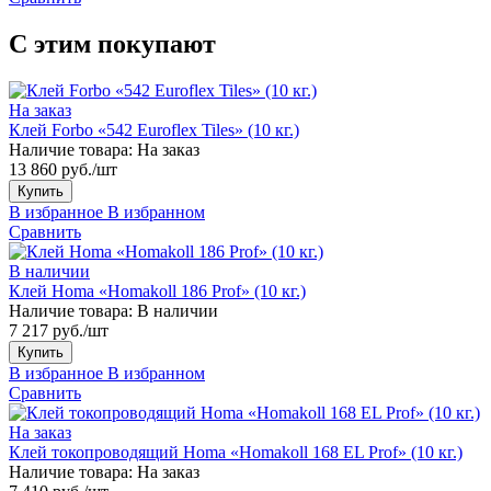
С этим покупают
На заказ
Клей Forbo «542 Euroflex Tiles» (10 кг.)
Наличие товара:
На заказ
13 860 руб./шт
Купить
В избранное
В избранном
Сравнить
В наличии
Клей Homa «Homakoll 186 Prof» (10 кг.)
Наличие товара:
В наличии
7 217 руб./шт
Купить
В избранное
В избранном
Сравнить
На заказ
Клей токопроводящий Homa «Homakoll 168 EL Prof» (10 кг.)
Наличие товара:
На заказ