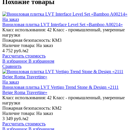
Похожие товары
На заказ
Виниловая плитка LVT Interface Level Set «Bamboo A00214»
Класс использования:
42 Класс - промышленный, умеренные
нагрузки
Пожарная безопасность:
КМ3
Наличие товара:
На заказ
4 752 руб./м2
Рассчитать стоимость
В избранное
В избранном
Сравнить
На заказ
Виниловая плитка LVT Vertigo Trend Stone & Design «2111
Beige Roma Travertine»
Класс использования:
42 Класс - промышленный, умеренные
нагрузки
Пожарная безопасность:
КМ2
Наличие товара:
На заказ
3 349 руб./м2
Рассчитать стоимость
В избранное
В избранном