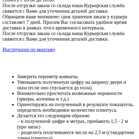
После отгрузки заказа со склада наша Курьерская служба
свяжется с Вами для уточнения деталей доставки.
Обращаем ваше внимание: срок хранения заказа у курьера
составляет 7 дней. Просим Вас согласовать удобное время
доставки в рамках этого временного интервала.
После отгрузки заказа со склада наша Курьерская служба
свяжется с Вами для уточнения деталей доставки.
Инструкции по монтажу
Замерить периметр комнаты.
Уменьшить полученную цифру на ширину двери и
окна (если оно спускается до пола).
Внимательно просчитать возможные неровности
(эркеры, колонны и т.д.)
Ориентируясь на полученный в результате показатель,
определить необходимое количество плинтуса.
Делается это следующим образом:
- к полученной цифре в метрах, прибавить 1,5 - 2 м
(про запас)
- разделить получившееся число на 2,5 м (стандартная
длина плинтуса)