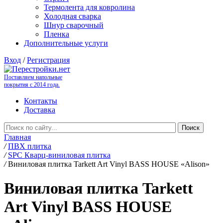
Термолента для ковролина
Холодная сварка
Шнур сварочный
Пленка
Дополнительные услуги
Вход
/
Регистрация
Поставляем напольные
покрытия с 2014 года.
Контакты
Доставка
Главная
/
ПВХ плитка
/
SPC Кварц-виниловая плитка
/
Виниловая плитка Tarkett Art Vinyl BASS HOUSE «Alison»
Виниловая плитка Tarkett
Art Vinyl BASS HOUSE