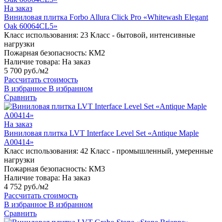
На заказ
Виниловая плитка Forbo Allura Click Pro «Whitewash Elegant
Oak 60064CL5»
Класс использования:
23 Класс - бытовой, интенсивные
нагрузки
Пожарная безопасность:
КМ2
Наличие товара:
На заказ
5 700 руб./м2
Рассчитать стоимость
В избранное
В избранном
Сравнить
На заказ
Виниловая плитка LVT Interface Level Set «Antique Maple
A00414»
Класс использования:
42 Класс - промышленный, умеренные
нагрузки
Пожарная безопасность:
КМ3
Наличие товара:
На заказ
4 752 руб./м2
Рассчитать стоимость
В избранное
В избранном
Сравнить