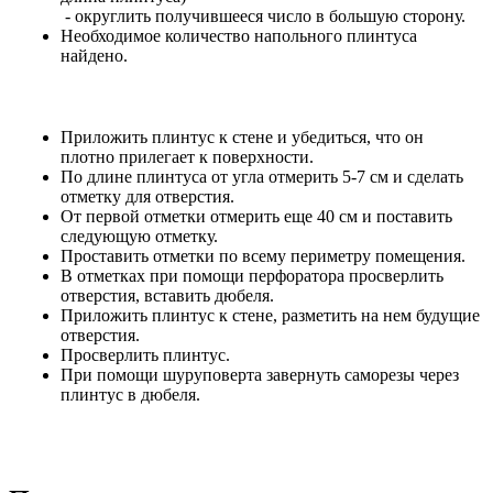
- округлить получившееся число в большую сторону.
Необходимое количество напольного плинтуса
найдено.
Приложить плинтус к стене и убедиться, что он
плотно прилегает к поверхности.
По длине плинтуса от угла отмерить 5-7 см и сделать
отметку для отверстия.
От первой отметки отмерить еще 40 см и поставить
следующую отметку.
Проставить отметки по всему периметру помещения.
В отметках при помощи перфоратора просверлить
отверстия, вставить дюбеля.
Приложить плинтус к стене, разметить на нем будущие
отверстия.
Просверлить плинтус.
При помощи шуруповерта завернуть саморезы через
плинтус в дюбеля.