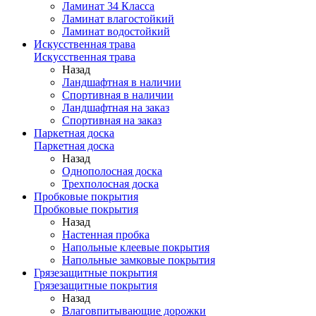
Ламинат 34 Класса
Ламинат влагостойкий
Ламинат водостойкий
Искусственная трава
Искусственная трава
Назад
Ландшафтная в наличии
Спортивная в наличии
Ландшафтная на заказ
Спортивная на заказ
Паркетная доска
Паркетная доска
Назад
Однополосная доска
Трехполосная доска
Пробковые покрытия
Пробковые покрытия
Назад
Настенная пробка
Напольные клеевые покрытия
Напольные замковые покрытия
Грязезащитные покрытия
Грязезащитные покрытия
Назад
Влаговпитывающие дорожки