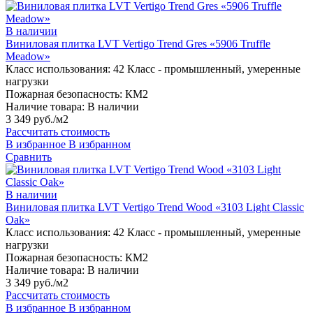
В наличии
Виниловая плитка LVT Vertigo Trend Gres «5906 Truffle
Meadow»
Класс использования:
42 Класс - промышленный, умеренные
нагрузки
Пожарная безопасность:
КМ2
Наличие товара:
В наличии
3 349 руб./м2
Рассчитать стоимость
В избранное
В избранном
Сравнить
В наличии
Виниловая плитка LVT Vertigo Trend Wood «3103 Light Classic
Oak»
Класс использования:
42 Класс - промышленный, умеренные
нагрузки
Пожарная безопасность:
КМ2
Наличие товара:
В наличии
3 349 руб./м2
Рассчитать стоимость
В избранное
В избранном