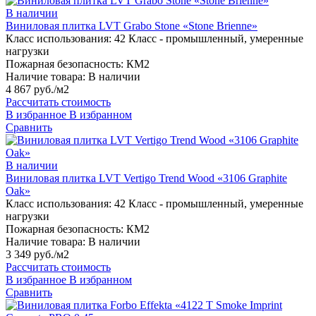
В наличии
Виниловая плитка LVT Grabo Stone «Stone Brienne»
Класс использования:
42 Класс - промышленный, умеренные
нагрузки
Пожарная безопасность:
КМ2
Наличие товара:
В наличии
4 867 руб./м2
Рассчитать стоимость
В избранное
В избранном
Сравнить
В наличии
Виниловая плитка LVT Vertigo Trend Wood «3106 Graphite
Oak»
Класс использования:
42 Класс - промышленный, умеренные
нагрузки
Пожарная безопасность:
КМ2
Наличие товара:
В наличии
3 349 руб./м2
Рассчитать стоимость
В избранное
В избранном
Сравнить