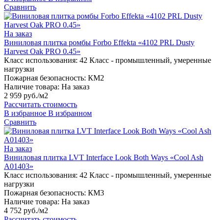
Сравнить
На заказ
Виниловая плитка ромбы Forbo Effekta «4102 PRL Dusty
Harvest Oak PRO 0.45»
Класс использования:
42 Класс - промышленный, умеренные
нагрузки
Пожарная безопасность:
КМ2
Наличие товара:
На заказ
2 959 руб./м2
Рассчитать стоимость
В избранное
В избранном
Сравнить
На заказ
Виниловая плитка LVT Interface Look Both Ways «Cool Ash
A01403»
Класс использования:
42 Класс - промышленный, умеренные
нагрузки
Пожарная безопасность:
КМ3
Наличие товара:
На заказ
4 752 руб./м2
Рассчитать стоимость