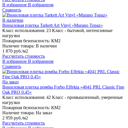
В избранное
В избранном
Сравнить
В наличии
Виниловая плитка Tarkett Art Vinyl «Murano Topaz»
Класс использования:
23 Класс - бытовой, интенсивные
нагрузки
Пожарная безопасность:
КМ2
Наличие товара:
В наличии
1 870 руб./м2
Рассчитать стоимость
В избранное
В избранном
Сравнить
На заказ
Виниловая плитка ромбы Forbo Effekta «4041 PRL Classic Fine
Oak PRO 0.45»
Класс использования:
42 Класс - промышленный, умеренные
нагрузки
Пожарная безопасность:
КМ2
Наличие товара:
На заказ
2 959 руб./м2
Рассчитать стоимость