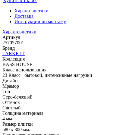
Купить в 1 клик
Характеристики
Доставка
Инструкции по монтажу
Характеристики
Артикул
257057001
Бренд
TARKETT
Коллекция
BASS HOUSE
Класс использования
23 Класс - бытовой, интенсивные нагрузки
Дизайн
Мрамор
Тон
Серо-бежевый
Оттенок
Светлый
Толщина материала
4 мм.
Размер плитки
580 х 300 мм.
Количество плиток в пачке