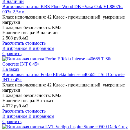
В наличии
Виниловая плитка KBS Floor Wood DB «Vasa Oak VL88076-
003» 2,5мм.
Класс использования:
42 Класс - промышленный, умеренные
нагрузки
Пожарная безопасность:
КМ2
Наличие товара:
В наличии
2 508 руб./м2
Рассчитать стоимость
В избранное
В избранном
Сравнить
На заказ
Виниловая плитка Forbo Effekta Intense «40665 T Silt Concrete
INT 0.45»
Класс использования:
42 Класс - промышленный, умеренные
нагрузки
Пожарная безопасность:
КМ2
Наличие товара:
На заказ
4 072 руб./м2
Рассчитать стоимость
В избранное
В избранном
Сравнить