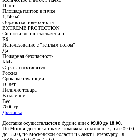
10 шт.
Площадь плиток в пачке
1,740 м2
Обработка поверхности
EXTREME PROTECTION
Сопротивление скольжению
R9
Использование с "теплым полом"
Да
Пожарная безопасность
КМ2
Страна изготовитель
Россия
Срок эксплуатации
10 лет
Наличие товара
В наличии
Вес
7800 гр.
Доставка
Доставка осуществляется в будние дни
с 09.00 до 18.00.
По Москве доставка также возможна в выходные дни с 09.00
до 18.00, по Московской области и Санкт-Петербургу - в
субботу с 09.00 до 18.00.