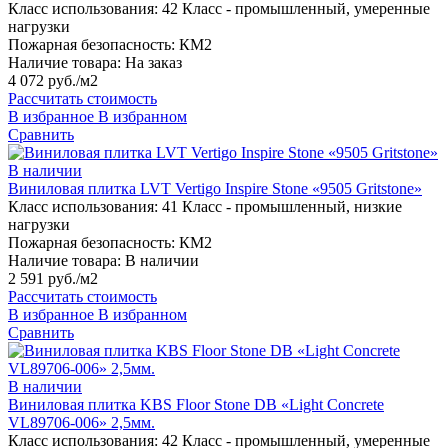
Класс использования:
42 Класс - промышленный, умеренные
нагрузки
Пожарная безопасность:
КМ2
Наличие товара:
На заказ
4 072 руб./м2
Рассчитать стоимость
В избранное
В избранном
Сравнить
В наличии
Виниловая плитка LVT Vertigo Inspire Stone «9505 Gritstone»
Класс использования:
41 Класс - промышленный, низкие
нагрузки
Пожарная безопасность:
КМ2
Наличие товара:
В наличии
2 591 руб./м2
Рассчитать стоимость
В избранное
В избранном
Сравнить
В наличии
Виниловая плитка KBS Floor Stone DB «Light Concrete
VL89706-006» 2,5мм.
Класс использования:
42 Класс - промышленный, умеренные