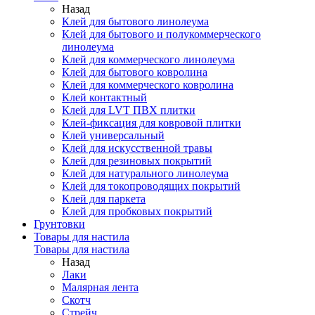
Назад
Клей для бытового линолеума
Клей для бытового и полукоммерческого
линолеума
Клей для коммерческого линолеума
Клей для бытового ковролина
Клей для коммерческого ковролина
Клей контактный
Клей для LVT ПВХ плитки
Клей-фиксация для ковровой плитки
Клей универсальный
Клей для искусственной травы
Клей для резиновых покрытий
Клей для натурального линолеума
Клей для токопроводящих покрытий
Клей для паркета
Клей для пробковых покрытий
Грунтовки
Товары для настила
Товары для настила
Назад
Лаки
Малярная лента
Скотч
Стрейч