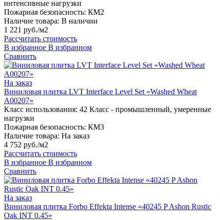
интенсивные нагрузки
Пожарная безопасность:
КМ2
Наличие товара:
В наличии
1 221 руб./м2
Рассчитать стоимость
В избранное
В избранном
Сравнить
На заказ
Виниловая плитка LVT Interface Level Set «Washed Wheat
A00207»
Класс использования:
42 Класс - промышленный, умеренные
нагрузки
Пожарная безопасность:
КМ3
Наличие товара:
На заказ
4 752 руб./м2
Рассчитать стоимость
В избранное
В избранном
Сравнить
На заказ
Виниловая плитка Forbo Effekta Intense «40245 P Ashon Rustic
Oak INT 0.45»