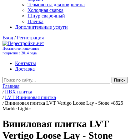
Термолента для ковролина
Холодная сварка
Шнур сварочный
Пленка
Дополнительные услуги
Вход
/
Регистрация
Поставляем напольные
покрытия с 2014 года.
Контакты
Доставка
Главная
/
ПВХ плитка
/
LVT Виниловая плитка
/
Виниловая плитка LVT Vertigo Loose Lay - Stone «8525
Marble Light»
Виниловая плитка LVT
Vertigo Loose Lay - Stone