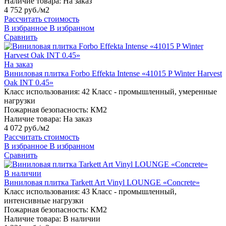
Наличие товара:
На заказ
4 752 руб./м2
Рассчитать стоимость
В избранное
В избранном
Сравнить
На заказ
Виниловая плитка Forbo Effekta Intense «41015 P Winter Harvest
Oak INT 0.45»
Класс использования:
42 Класс - промышленный, умеренные
нагрузки
Пожарная безопасность:
КМ2
Наличие товара:
На заказ
4 072 руб./м2
Рассчитать стоимость
В избранное
В избранном
Сравнить
В наличии
Виниловая плитка Tarkett Art Vinyl LOUNGE «Concrete»
Класс использования:
43 Класс - промышленный,
интенсивные нагрузки
Пожарная безопасность:
КМ2
Наличие товара:
В наличии