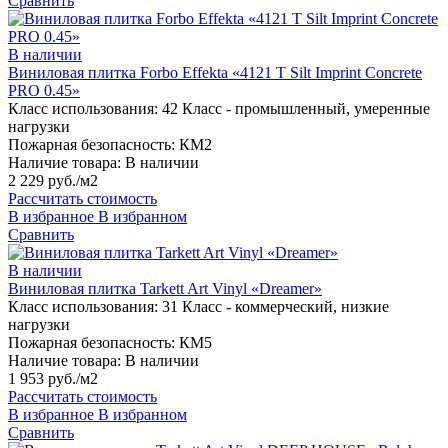
Сравнить
В наличии
Виниловая плитка Forbo Effekta «4121 T Silt Imprint Concrete
PRO 0.45»
Класс использования:
42 Класс - промышленный, умеренные
нагрузки
Пожарная безопасность:
КМ2
Наличие товара:
В наличии
2 229 руб./м2
Рассчитать стоимость
В избранное
В избранном
Сравнить
В наличии
Виниловая плитка Tarkett Art Vinyl «Dreamer»
Класс использования:
31 Класс - коммерческий, низкие
нагрузки
Пожарная безопасность:
КМ5
Наличие товара:
В наличии
1 953 руб./м2
Рассчитать стоимость
В избранное
В избранном
Сравнить