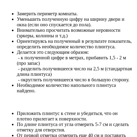
Замерить периметр комнаты.
Уменьшить полученную цифру на ширину двери и
окна (если оно спускается до пола).
Внимательно просчитать возможные неровности
(эркеры, колонны и т.д.)
Ориентируясь на полученный в результате показатель,
определить необходимое количество плинтуса.
Делается это следующим образом:
- к полученной цифре в метрах, прибавить 1,5 - 2 м
(про запас)
- разделить получившееся число на 2,5 м (стандартная
длина плинтуса)
- округлить получившееся число в большую сторону.
Необходимое количество напольного плинтуса
найдено.
Приложить плинтус к стене и убедиться, что он
плотно прилегает к поверхности.
По длине плинтуса от угла отмерить 5-7 см и сделать
отметку для отверстия.
От первой отметки отмерить еще 40 см и поставить