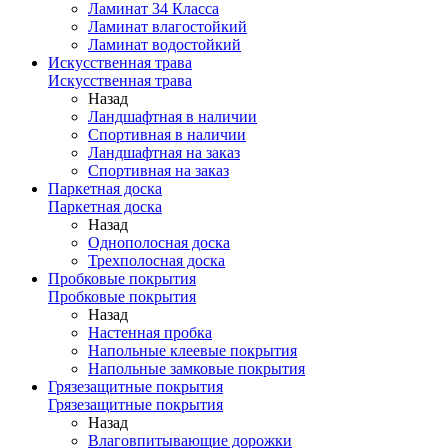
Ламинат 34 Класса
Ламинат влагостойкий
Ламинат водостойкий
Искусственная трава
Искусственная трава
Назад
Ландшафтная в наличии
Спортивная в наличии
Ландшафтная на заказ
Спортивная на заказ
Паркетная доска
Паркетная доска
Назад
Однополосная доска
Трехполосная доска
Пробковые покрытия
Пробковые покрытия
Назад
Настенная пробка
Напольные клеевые покрытия
Напольные замковые покрытия
Грязезащитные покрытия
Грязезащитные покрытия
Назад
Влаговпитывающие дорожки