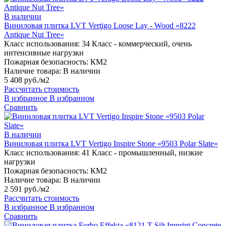
В наличии
Виниловая плитка LVT Vertigo Loose Lay - Wood «8222
Antique Nut Tree»
Класс использования:
34 Класс - коммерческий, очень
интенсивные нагрузки
Пожарная безопасность:
КМ2
Наличие товара:
В наличии
5 408 руб./м2
Рассчитать стоимость
В избранное
В избранном
Сравнить
В наличии
Виниловая плитка LVT Vertigo Inspire Stone «9503 Polar Slate»
Класс использования:
41 Класс - промышленный, низкие
нагрузки
Пожарная безопасность:
КМ2
Наличие товара:
В наличии
2 591 руб./м2
Рассчитать стоимость
В избранное
В избранном
Сравнить