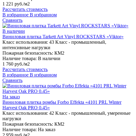
1 221 руб./м2
Рассчитать стоимость
В избранное
В избранном
Сравнить
В наличии
Виниловая плитка Tarkett Art Vinyl ROCKSTARS «Viktor»
Класс использования:
43 Класс - промышленный,
интенсивные нагрузки
Пожарная безопасность:
КМ2
Наличие товара:
В наличии
1 760 руб./м2
Рассчитать стоимость
В избранное
В избранном
Сравнить
На заказ
Виниловая плитка ромбы Forbo Effekta «4101 PRL Winter
Harvest Oak PRO 0.45»
Класс использования:
42 Класс - промышленный, умеренные
нагрузки
Пожарная безопасность:
КМ2
Наличие товара:
На заказ
2 959 руб./м2