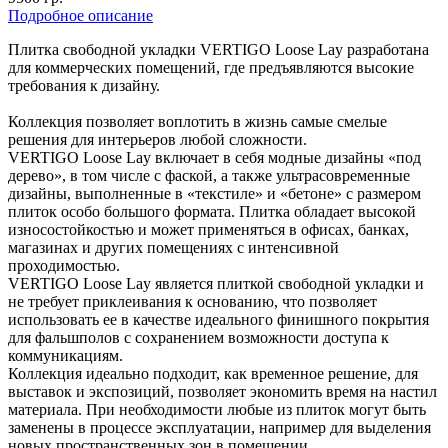
Подробное описание
Плитка свободной укладки VERTIGO Loose Lay разработана
для коммерческих помещений, где предъявляются высокие
требования к дизайну.
Коллекция позволяет воплотить в жизнь самые смелые
решения для интерьеров любой сложности.
VERTIGO Loose Lay включает в себя модные дизайны «под
дерево», в том числе с фаской, а также ультрасовременные
дизайны, выполненные в «текстиле» и «бетоне» с размером
плиток особо большого формата. Плитка обладает высокой
износостойкостью и может применяться в офисах, банках,
магазинах и других помещениях с интенсивной
проходимостью.
VERTIGO Loose Lay является плиткой свободной укладки и
не требует приклеивания к основанию, что позволяет
использовать ее в качестве идеального финишного покрытия
для фальшполов с сохранением возможности доступа к
коммуникациям.
Коллекция идеально подходит, как временное решение, для
выставок и экспозиций, позволяет экономить время на настил
материала. При необходимости любые из плиток могут быть
заменены в процессе эксплуатации, например для выделения
новых пространственных зон в помещении.