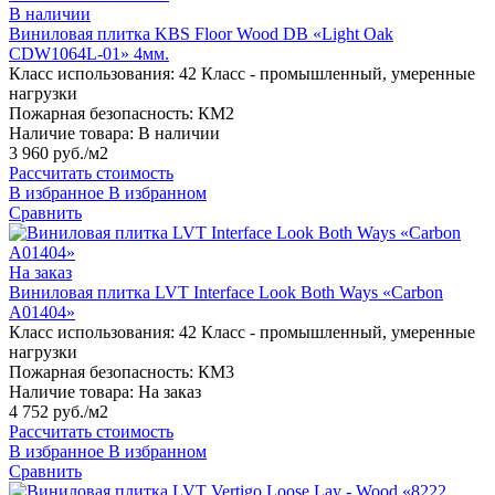
В наличии
Виниловая плитка KBS Floor Wood DB «Light Oak
CDW1064L-01» 4мм.
Класс использования:
42 Класс - промышленный, умеренные
нагрузки
Пожарная безопасность:
КМ2
Наличие товара:
В наличии
3 960 руб./м2
Рассчитать стоимость
В избранное
В избранном
Сравнить
На заказ
Виниловая плитка LVT Interface Look Both Ways «Carbon
A01404»
Класс использования:
42 Класс - промышленный, умеренные
нагрузки
Пожарная безопасность:
КМ3
Наличие товара:
На заказ
4 752 руб./м2
Рассчитать стоимость
В избранное
В избранном
Сравнить