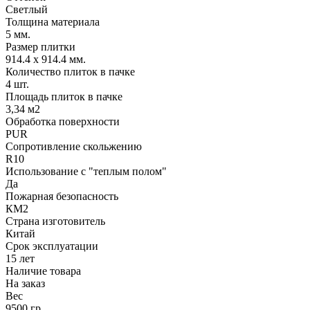
Светлый
Толщина материала
5 мм.
Размер плитки
914.4 х 914.4 мм.
Количество плиток в пачке
4 шт.
Площадь плиток в пачке
3,34 м2
Обработка поверхности
PUR
Сопротивление скольжению
R10
Использование с "теплым полом"
Да
Пожарная безопасность
КМ2
Страна изготовитель
Китай
Срок эксплуатации
15 лет
Наличие товара
На заказ
Вес
9500 гр.