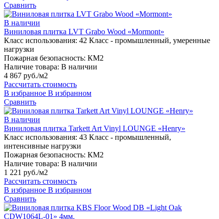
Сравнить
В наличии
Виниловая плитка LVT Grabo Wood «Mormont»
Класс использования:
42 Класс - промышленный, умеренные
нагрузки
Пожарная безопасность:
КМ2
Наличие товара:
В наличии
4 867 руб./м2
Рассчитать стоимость
В избранное
В избранном
Сравнить
В наличии
Виниловая плитка Tarkett Art Vinyl LOUNGE «Henry»
Класс использования:
43 Класс - промышленный,
интенсивные нагрузки
Пожарная безопасность:
КМ2
Наличие товара:
В наличии
1 221 руб./м2
Рассчитать стоимость
В избранное
В избранном
Сравнить