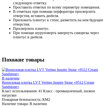
следующую отметку.
Проставить отметки по всему периметру помещения.
В отметках при помощи перфоратора просверлить
отверстия, вставить дюбеля.
Приложить плинтус к стене, разметить на нем будущие
отверстия.
Просверлить плинтус.
При помощи шуруповерта завернуть саморезы через
плинтус в дюбеля.
Похожие товары
В наличии
Виниловая плитка LVT Vertigo Inspire Stone «9512 Cream
Sandstone»
Класс использования:
41 Класс - промышленный, низкие
нагрузки
Пожарная безопасность:
КМ2
Наличие товара:
В наличии