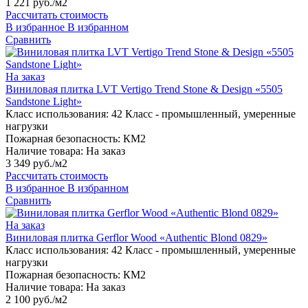
1 221 руб./м2
Рассчитать стоимость
В избранное
В избранном
Сравнить
На заказ
Виниловая плитка LVT Vertigo Trend Stone & Design «5505
Sandstone Light»
Класс использования:
42 Класс - промышленный, умеренные
нагрузки
Пожарная безопасность:
КМ2
Наличие товара:
На заказ
3 349 руб./м2
Рассчитать стоимость
В избранное
В избранном
Сравнить
На заказ
Виниловая плитка Gerflor Wood «Authentic Blond 0829»
Класс использования:
42 Класс - промышленный, умеренные
нагрузки
Пожарная безопасность:
КМ2
Наличие товара:
На заказ
2 100 руб./м2