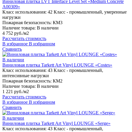
Виниловая плитка LVT Interface Level Set «Medium Concrete
A00309»
Класс использования:
42 Класс - промышленный, умеренные
нагрузки
Пожарная безопасность:
КМ3
Наличие товара:
В наличии
4 752 руб./м2
Рассчитать стоимость
В избранное
В избранном
Сравнить
В наличии
Виниловая плитка Tarkett Art Vinyl LOUNGE «Costes»
Класс использования:
43 Класс - промышленный,
интенсивные нагрузки
Пожарная безопасность:
КМ2
Наличие товара:
В наличии
1 221 руб./м2
Рассчитать стоимость
В избранное
В избранном
Сравнить
В наличии
Виниловая плитка Tarkett Art Vinyl LOUNGE «Serge»
Класс использования:
43 Класс - промышленный,