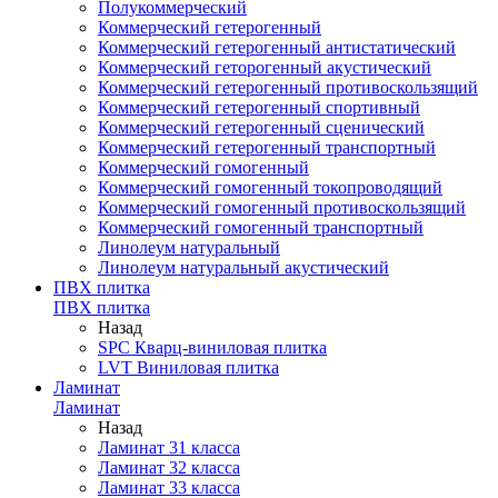
Полукоммерческий
Коммерческий гетерогенный
Коммерческий гетерогенный антистатический
Коммерческий геторогенный акустический
Коммерческий гетерогенный противоскользящий
Коммерческий гетерогенный спортивный
Коммерческий гетерогенный сценический
Коммерческий гетерогенный транспортный
Коммерческий гомогенный
Коммерческий гомогенный токопроводящий
Коммерческий гомогенный противоскользящий
Коммерческий гомогенный транспортный
Линолеум натуральный
Линолеум натуральный акустический
ПВХ плитка
ПВХ плитка
Назад
SPC Кварц-виниловая плитка
LVT Виниловая плитка
Ламинат
Ламинат
Назад
Ламинат 31 класса
Ламинат 32 класса
Ламинат 33 класса