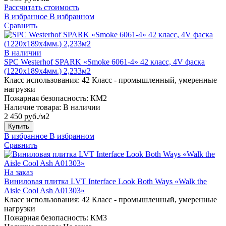
Рассчитать стоимость
В избранное
В избранном
Сравнить
В наличии
SPC Westerhof SPARK «Smoke 6061-4» 42 класс, 4V фаска
(1220х189х4мм.) 2,233м2
Класс использования:
42 Класс - промышленный, умеренные
нагрузки
Пожарная безопасность:
КМ2
Наличие товара:
В наличии
2 450 руб./м2
Купить
В избранное
В избранном
Сравнить
На заказ
Виниловая плитка LVT Interface Look Both Ways «Walk the
Aisle Cool Ash A01303»
Класс использования:
42 Класс - промышленный, умеренные
нагрузки
Пожарная безопасность:
КМ3