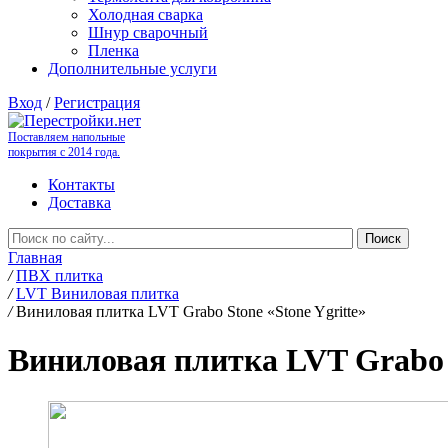
Холодная сварка
Шнур сварочный
Пленка
Дополнительные услуги
Вход
/
Регистрация
Поставляем напольные
покрытия с 2014 года.
Контакты
Доставка
Главная
/
ПВХ плитка
/
LVT Виниловая плитка
/
Виниловая плитка LVT Grabo Stone «Stone Ygritte»
Виниловая плитка LVT Grabo S