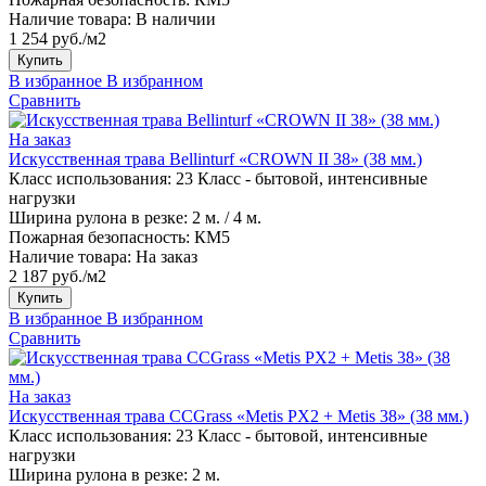
Наличие товара:
В наличии
1 254 руб./м2
Купить
В избранное
В избранном
Сравнить
На заказ
Искусственная трава Bellinturf «CROWN II 38» (38 мм.)
Класс использования:
23 Класс - бытовой, интенсивные
нагрузки
Ширина рулона в резке:
2 м. / 4 м.
Пожарная безопасность:
КМ5
Наличие товара:
На заказ
2 187 руб./м2
Купить
В избранное
В избранном
Сравнить
На заказ
Искусственная трава CCGrass «Metis PX2 + Metis 38» (38 мм.)
Класс использования:
23 Класс - бытовой, интенсивные
нагрузки
Ширина рулона в резке:
2 м.