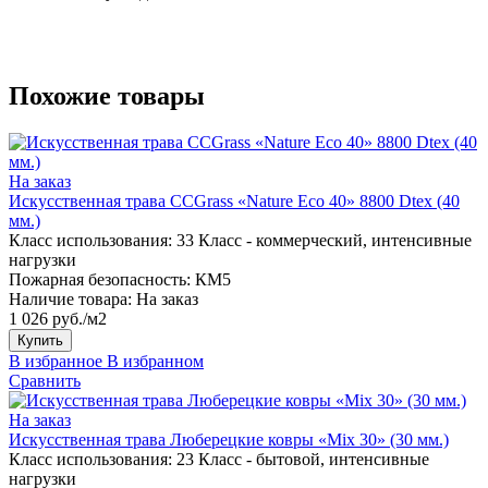
Похожие товары
На заказ
Искусственная трава CCGrass «Nature Eco 40» 8800 Dtex (40
мм.)
Класс использования:
33 Класс - коммерческий, интенсивные
нагрузки
Пожарная безопасность:
КМ5
Наличие товара:
На заказ
1 026 руб./м2
Купить
В избранное
В избранном
Сравнить
На заказ
Искусственная трава Люберецкие ковры «Mix 30» (30 мм.)
Класс использования:
23 Класс - бытовой, интенсивные
нагрузки