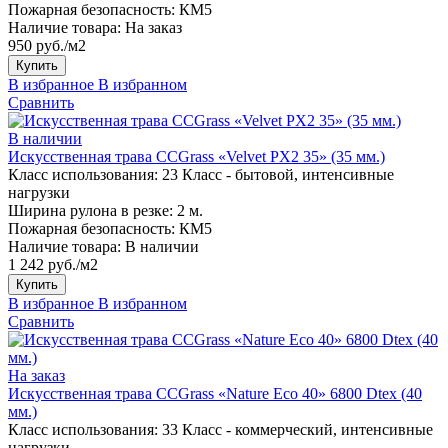
Пожарная безопасность:
КМ5
Наличие товара:
На заказ
950 руб./м2
Купить
В избранное
В избранном
Сравнить
В наличии
Искусственная трава CCGrass «Velvet PX2 35» (35 мм.)
Класс использования:
23 Класс - бытовой, интенсивные
нагрузки
Ширина рулона в резке:
2 м.
Пожарная безопасность:
КМ5
Наличие товара:
В наличии
1 242 руб./м2
Купить
В избранное
В избранном
Сравнить
На заказ
Искусственная трава CCGrass «Nature Eco 40» 6800 Dtex (40
мм.)
Класс использования:
33 Класс - коммерческий, интенсивные
нагрузки