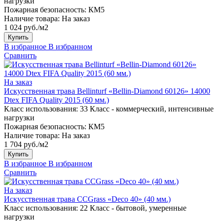
нагрузки
Пожарная безопасность:
КМ5
Наличие товара:
На заказ
1 024 руб./м2
Купить
В избранное
В избранном
Сравнить
На заказ
Искусственная трава Bellinturf «Bellin-Diamond 60126» 14000
Dtex FIFA Quality 2015 (60 мм.)
Класс использования:
33 Класс - коммерческий, интенсивные
нагрузки
Пожарная безопасность:
КМ5
Наличие товара:
На заказ
1 704 руб./м2
Купить
В избранное
В избранном
Сравнить
На заказ
Искусственная трава CCGrass «Deco 40» (40 мм.)
Класс использования:
22 Класс - бытовой, умеренные
нагрузки