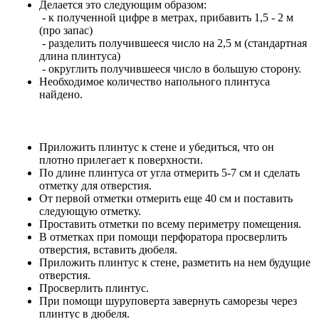
Делается это следующим образом:
- к полученной цифре в метрах, прибавить 1,5 - 2 м
(про запас)
- разделить получившееся число на 2,5 м (стандартная
длина плинтуса)
- округлить получившееся число в большую сторону.
Необходимое количество напольного плинтуса
найдено.
Приложить плинтус к стене и убедиться, что он
плотно прилегает к поверхности.
По длине плинтуса от угла отмерить 5-7 см и сделать
отметку для отверстия.
От первой отметки отмерить еще 40 см и поставить
следующую отметку.
Проставить отметки по всему периметру помещения.
В отметках при помощи перфоратора просверлить
отверстия, вставить дюбеля.
Приложить плинтус к стене, разметить на нем будущие
отверстия.
Просверлить плинтус.
При помощи шуруповерта завернуть саморезы через
плинтус в дюбеля.