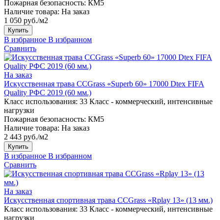
Пожарная безопасность:
КМ5
Наличие товара:
На заказ
1 050 руб./м2
Купить
В избранное
В избранном
Сравнить
На заказ
Искусственная трава CCGrass «Superb 60» 17000 Dtex FIFA
Quality РФС 2019 (60 мм.)
Класс использования:
33 Класс - коммерческий, интенсивные
нагрузки
Пожарная безопасность:
КМ5
Наличие товара:
На заказ
2 443 руб./м2
Купить
В избранное
В избранном
Сравнить
На заказ
Искусственная спортивная трава CCGrass «Rplay 13» (13 мм.)
Класс использования:
33 Класс - коммерческий, интенсивные
нагрузки