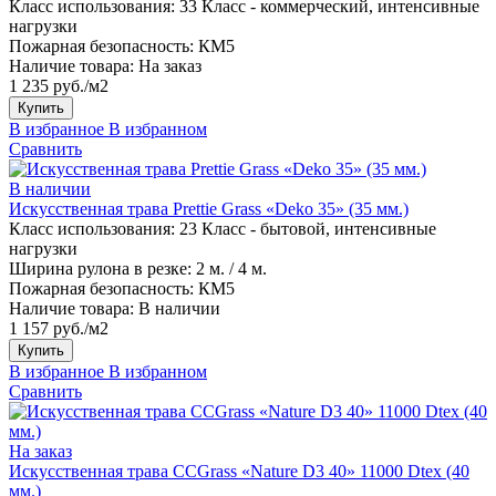
Класс использования:
33 Класс - коммерческий, интенсивные
нагрузки
Пожарная безопасность:
КМ5
Наличие товара:
На заказ
1 235 руб./м2
Купить
В избранное
В избранном
Сравнить
В наличии
Искусственная трава Prettie Grass «Deko 35» (35 мм.)
Класс использования:
23 Класс - бытовой, интенсивные
нагрузки
Ширина рулона в резке:
2 м. / 4 м.
Пожарная безопасность:
КМ5
Наличие товара:
В наличии
1 157 руб./м2
Купить
В избранное
В избранном
Сравнить
На заказ
Искусственная трава CCGrass «Nature D3 40» 11000 Dtex (40
мм.)