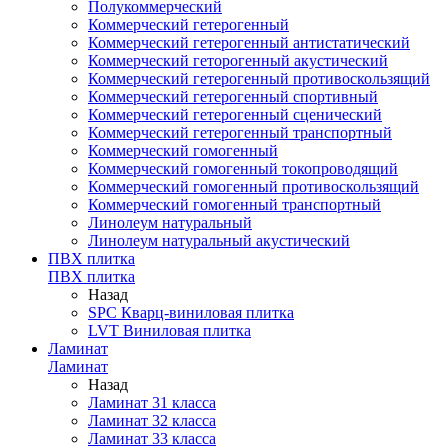
Полукоммерческий
Коммерческий гетерогенный
Коммерческий гетерогенный антистатический
Коммерческий геторогенный акустический
Коммерческий гетерогенный противоскользящий
Коммерческий гетерогенный спортивный
Коммерческий гетерогенный сценический
Коммерческий гетерогенный транспортный
Коммерческий гомогенный
Коммерческий гомогенный токопроводящий
Коммерческий гомогенный противоскользящий
Коммерческий гомогенный транспортный
Линолеум натуральный
Линолеум натуральный акустический
ПВХ плитка
ПВХ плитка
Назад
SPC Кварц-виниловая плитка
LVT Виниловая плитка
Ламинат
Ламинат
Назад
Ламинат 31 класса
Ламинат 32 класса
Ламинат 33 класса