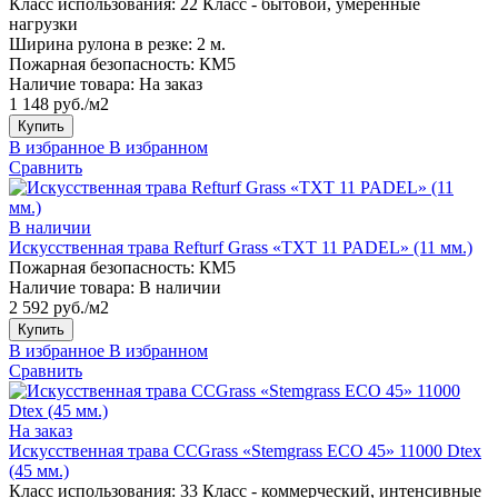
Класс использования:
22 Класс - бытовой, умеренные
нагрузки
Ширина рулона в резке:
2 м.
Пожарная безопасность:
КМ5
Наличие товара:
На заказ
1 148 руб./м2
Купить
В избранное
В избранном
Сравнить
В наличии
Искусственная трава Refturf Grass «TXT 11 PADEL» (11 мм.)
Пожарная безопасность:
КМ5
Наличие товара:
В наличии
2 592 руб./м2
Купить
В избранное
В избранном
Сравнить
На заказ
Искусственная трава CCGrass «Stemgrass ECO 45» 11000 Dtex
(45 мм.)
Класс использования:
33 Класс - коммерческий, интенсивные