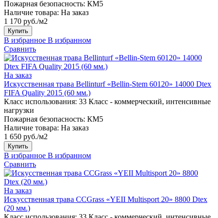
Пожарная безопасность:
КМ5
Наличие товара:
На заказ
1 170 руб./м2
Купить
В избранное
В избранном
Сравнить
На заказ
Искусственная трава Bellinturf «Bellin-Stem 60120» 14000 Dtex
FIFA Quality 2015 (60 мм.)
Класс использования:
33 Класс - коммерческий, интенсивные
нагрузки
Пожарная безопасность:
КМ5
Наличие товара:
На заказ
1 650 руб./м2
Купить
В избранное
В избранном
Сравнить
На заказ
Искусственная трава CCGrass «YEII Multisport 20» 8800 Dtex
(20 мм.)
Класс использования:
33 Класс - коммерческий, интенсивные