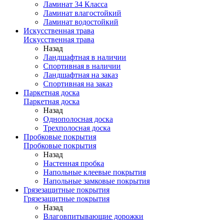
Ламинат 34 Класса
Ламинат влагостойкий
Ламинат водостойкий
Искусственная трава
Искусственная трава
Назад
Ландшафтная в наличии
Спортивная в наличии
Ландшафтная на заказ
Спортивная на заказ
Паркетная доска
Паркетная доска
Назад
Однополосная доска
Трехполосная доска
Пробковые покрытия
Пробковые покрытия
Назад
Настенная пробка
Напольные клеевые покрытия
Напольные замковые покрытия
Грязезащитные покрытия
Грязезащитные покрытия
Назад
Влаговпитывающие дорожки