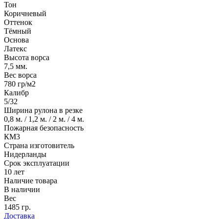
Тон
Коричневый
Оттенок
Тёмный
Основа
Латекс
Высота ворса
7,5 мм.
Вес ворса
780 гр/м2
Калибр
5/32
Ширина рулона в резке
0,8 м. / 1,2 м. / 2 м. / 4 м.
Пожарная безопасность
КМ3
Страна изготовитель
Нидерланды
Срок эксплуатации
10 лет
Наличие товара
В наличии
Вес
1485 гр.
Доставка