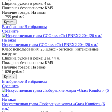
Ширина рулона в резке:
4 м.
Пожарная безопасность:
КМ5
Наличие товара:
На заказ
1 755 руб./м2
Купить
В избранное
В избранном
Сравнить
На заказ
Искусственная трава CCGrass «Cici PNEX2 20» (20 мм.)
Класс использования:
23 Класс - бытовой, интенсивные
нагрузки
Ширина рулона в резке:
2 м. / 4 м.
Пожарная безопасность:
КМ5
Наличие товара:
На заказ
1 026 руб./м2
Купить
В избранное
В избранном
Сравнить
На заказ
Искусственная трава Люберецкие ковры «Grass Komfort» (6
мм.)