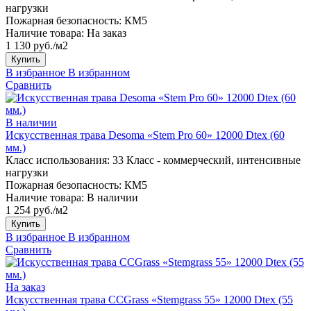
нагрузки
Пожарная безопасность:
КМ5
Наличие товара:
На заказ
1 130 руб./м2
Купить
В избранное
В избранном
Сравнить
В наличии
Искусственная трава Desoma «Stem Pro 60» 12000 Dtex (60
мм.)
Класс использования:
33 Класс - коммерческий, интенсивные
нагрузки
Пожарная безопасность:
КМ5
Наличие товара:
В наличии
1 254 руб./м2
Купить
В избранное
В избранном
Сравнить
На заказ
Искусственная трава CCGrass «Stemgrass 55» 12000 Dtex (55