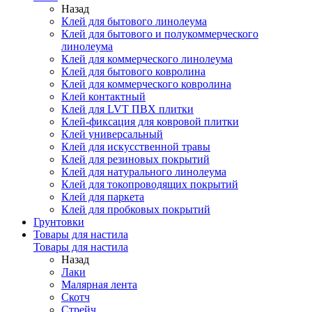
Назад
Клей для бытового линолеума
Клей для бытового и полукоммерческого
линолеума
Клей для коммерческого линолеума
Клей для бытового ковролина
Клей для коммерческого ковролина
Клей контактный
Клей для LVT ПВХ плитки
Клей-фиксация для ковровой плитки
Клей универсальный
Клей для искусственной травы
Клей для резиновых покрытий
Клей для натурального линолеума
Клей для токопроводящих покрытий
Клей для паркета
Клей для пробковых покрытий
Грунтовки
Товары для настила
Товары для настила
Назад
Лаки
Малярная лента
Скотч
Стрейч