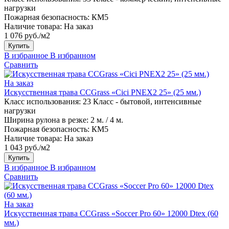
нагрузки
Пожарная безопасность:
КМ5
Наличие товара:
На заказ
1 076 руб./м2
Купить
В избранное
В избранном
Сравнить
На заказ
Искусственная трава CCGrass «Cici PNEX2 25» (25 мм.)
Класс использования:
23 Класс - бытовой, интенсивные
нагрузки
Ширина рулона в резке:
2 м. / 4 м.
Пожарная безопасность:
КМ5
Наличие товара:
На заказ
1 043 руб./м2
Купить
В избранное
В избранном
Сравнить
На заказ
Искусственная трава CCGrass «Soccer Pro 60» 12000 Dtex (60
мм.)