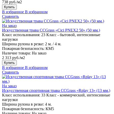
738 руб./м2
Купить
В избранное
В избранном
Сравнить
На заказ
Искусственная трава CCGrass «Cici PNEX2 50» (50 мм.)
Класс использования:
23 Класс - бытовой, интенсивные
нагрузки
Ширина рулона в резке:
2 м. / 4 м.
Пожарная безопасность:
КМ5
Наличие товара:
На заказ
2 313 руб./м2
Купить
В избранное
В избранном
Сравнить
На заказ
Искусственная спортивная трава CCGrass «Rplay 13» (13 мм.)
Класс использования:
33 Класс - коммерческий, интенсивные
нагрузки
Ширина рулона в резке:
4 м.
Пожарная безопасность:
КМ5
Наличие товара:
На заказ