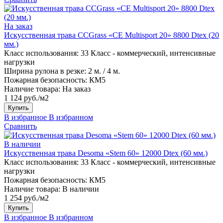
На заказ
Искусственная трава CCGrass «CE Multisport 20» 8800 Dtex (20
мм.)
Класс использования:
33 Класс - коммерческий, интенсивные
нагрузки
Ширина рулона в резке:
2 м. / 4 м.
Пожарная безопасность:
КМ5
Наличие товара:
На заказ
1 124 руб./м2
Купить
В избранное
В избранном
Сравнить
В наличии
Искусственная трава Desoma «Stem 60» 12000 Dtex (60 мм.)
Класс использования:
33 Класс - коммерческий, интенсивные
нагрузки
Пожарная безопасность:
КМ5
Наличие товара:
В наличии
1 254 руб./м2
Купить
В избранное
В избранном