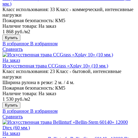
мм.)
Класс использования:
33 Класс - коммерческий, интенсивные
нагрузки
Пожарная безопасность:
КМ5
Наличие товара:
На заказ
1 868 руб./м2
Купить
В избранное
В избранном
Сравнить
На заказ
Искусственная трава CCGrass «Xplay 10» (10 мм.)
Класс использования:
23 Класс - бытовой, интенсивные
нагрузки
Ширина рулона в резке:
2 м. / 4 м.
Пожарная безопасность:
КМ5
Наличие товара:
На заказ
1 530 руб./м2
Купить
В избранное
В избранном
Сравнить
На заказ