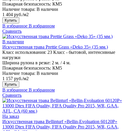
Пожарная безопасность:
КМ5
Наличие товара:
В наличии
1 404 руб./м2
Купить
В избранное
В избранном
Сравнить
В наличии
Искусственная трава Prettie Grass «Deko 35» (35 мм.)
Класс использования:
23 Класс - бытовой, интенсивные
нагрузки
Ширина рулона в резке:
2 м. / 4 м.
Пожарная безопасность:
КМ5
Наличие товара:
В наличии
1 157 руб./м2
Купить
В избранное
В избранном
Сравнить
На заказ
Искусственная трава Bellinturf «Bellin-Evoluation 60120P»
13000 Dtex FIFA Quality, FIFA Quality Pro 2015, WR, GAA,