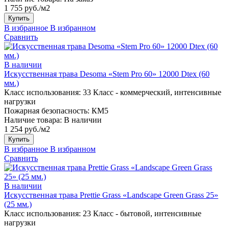
1 755 руб./м2
Купить
В избранное
В избранном
Сравнить
В наличии
Искусственная трава Desoma «Stem Pro 60» 12000 Dtex (60
мм.)
Класс использования:
33 Класс - коммерческий, интенсивные
нагрузки
Пожарная безопасность:
КМ5
Наличие товара:
В наличии
1 254 руб./м2
Купить
В избранное
В избранном
Сравнить
В наличии
Искусственная трава Prettie Grass «Landscape Green Grass 25»
(25 мм.)
Класс использования:
23 Класс - бытовой, интенсивные
нагрузки