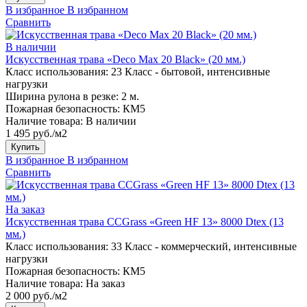
В избранное
В избранном
Сравнить
В наличии
Искусственная трава «Deco Max 20 Black» (20 мм.)
Класс использования:
23 Класс - бытовой, интенсивные
нагрузки
Ширина рулона в резке:
2 м.
Пожарная безопасность:
КМ5
Наличие товара:
В наличии
1 495 руб./м2
Купить
В избранное
В избранном
Сравнить
На заказ
Искусственная трава CCGrass «Green HF 13» 8000 Dtex (13
мм.)
Класс использования:
33 Класс - коммерческий, интенсивные
нагрузки
Пожарная безопасность:
КМ5
Наличие товара:
На заказ
2 000 руб./м2