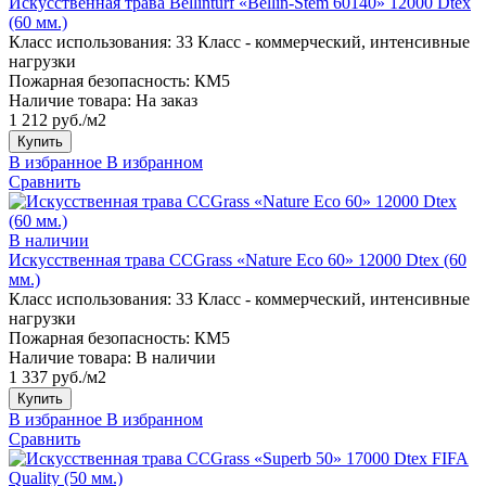
Искусственная трава Bellinturf «Bellin-Stem 60140» 12000 Dtex
(60 мм.)
Класс использования:
33 Класс - коммерческий, интенсивные
нагрузки
Пожарная безопасность:
КМ5
Наличие товара:
На заказ
1 212 руб./м2
Купить
В избранное
В избранном
Сравнить
В наличии
Искусственная трава CCGrass «Nature Eco 60» 12000 Dtex (60
мм.)
Класс использования:
33 Класс - коммерческий, интенсивные
нагрузки
Пожарная безопасность:
КМ5
Наличие товара:
В наличии
1 337 руб./м2
Купить
В избранное
В избранном
Сравнить