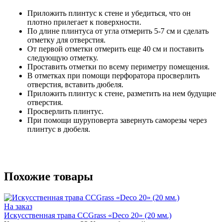
Приложить плинтус к стене и убедиться, что он
плотно прилегает к поверхности.
По длине плинтуса от угла отмерить 5-7 см и сделать
отметку для отверстия.
От первой отметки отмерить еще 40 см и поставить
следующую отметку.
Проставить отметки по всему периметру помещения.
В отметках при помощи перфоратора просверлить
отверстия, вставить дюбеля.
Приложить плинтус к стене, разметить на нем будущие
отверстия.
Просверлить плинтус.
При помощи шуруповерта завернуть саморезы через
плинтус в дюбеля.
Похожие товары
На заказ
Искусственная трава CCGrass «Deco 20» (20 мм.)