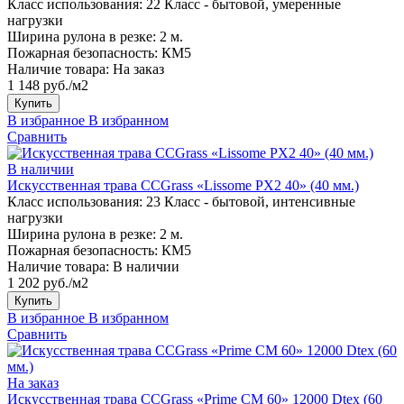
Класс использования:
22 Класс - бытовой, умеренные
нагрузки
Ширина рулона в резке:
2 м.
Пожарная безопасность:
КМ5
Наличие товара:
На заказ
1 148 руб./м2
Купить
В избранное
В избранном
Сравнить
В наличии
Искусственная трава CCGrass «Lissome PX2 40» (40 мм.)
Класс использования:
23 Класс - бытовой, интенсивные
нагрузки
Ширина рулона в резке:
2 м.
Пожарная безопасность:
КМ5
Наличие товара:
В наличии
1 202 руб./м2
Купить
В избранное
В избранном
Сравнить
На заказ
Искусственная трава CCGrass «Prime CM 60» 12000 Dtex (60