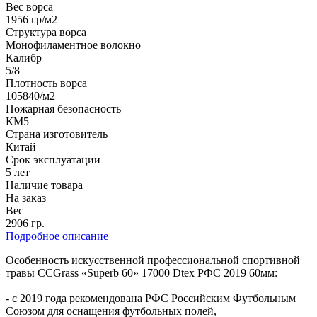
Вес ворса
1956 гр/м2
Структура ворса
Монофиламентное волокно
Калибр
5/8
Плотность ворса
105840/м2
Пожарная безопасность
КМ5
Страна изготовитель
Китай
Срок эксплуатации
5 лет
Наличие товара
На заказ
Вес
2906 гр.
Подробное описание
Особенность искусственной профессиональной спортивной
травы CCGrass «Superb 60» 17000 Dtex РФС 2019 60мм:
- с 2019 года рекомендована РФС Российским Футбольным
Союзом для оснащения футбольных полей,