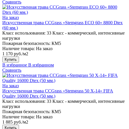
Сравнить
На заказ
Искусственная трава CCGrass «Stemgrass ECO 60» 8800 Dtex
(60 мм.)
Класс использования:
33 Класс - коммерческий, интенсивные
нагрузки
Пожарная безопасность:
КМ5
Наличие товара:
На заказ
1 170 руб./м2
Купить
В избранное
В избранном
Сравнить
На заказ
Искусственная трава CCGrass «Stemgrass 50 X-14» FIFA
Quality 16000 Dtex (50 мм.)
Класс использования:
33 Класс - коммерческий, интенсивные
нагрузки
Пожарная безопасность:
КМ5
Наличие товара:
На заказ
1 885 руб./м2
Купить