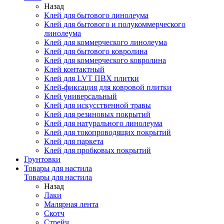
Назад
Клей для бытового линолеума
Клей для бытового и полукоммерческого
линолеума
Клей для коммерческого линолеума
Клей для бытового ковролина
Клей для коммерческого ковролина
Клей контактный
Клей для LVT ПВХ плитки
Клей-фиксация для ковровой плитки
Клей универсальный
Клей для искусственной травы
Клей для резиновых покрытий
Клей для натурального линолеума
Клей для токопроводящих покрытий
Клей для паркета
Клей для пробковых покрытий
Грунтовки
Товары для настила
Товары для настила
Назад
Лаки
Малярная лента
Скотч
Стрейч