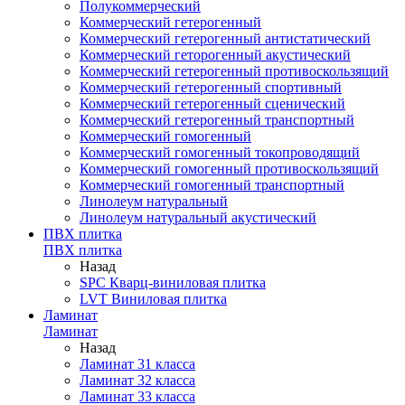
Полукоммерческий
Коммерческий гетерогенный
Коммерческий гетерогенный антистатический
Коммерческий геторогенный акустический
Коммерческий гетерогенный противоскользящий
Коммерческий гетерогенный спортивный
Коммерческий гетерогенный сценический
Коммерческий гетерогенный транспортный
Коммерческий гомогенный
Коммерческий гомогенный токопроводящий
Коммерческий гомогенный противоскользящий
Коммерческий гомогенный транспортный
Линолеум натуральный
Линолеум натуральный акустический
ПВХ плитка
ПВХ плитка
Назад
SPC Кварц-виниловая плитка
LVT Виниловая плитка
Ламинат
Ламинат
Назад
Ламинат 31 класса
Ламинат 32 класса
Ламинат 33 класса