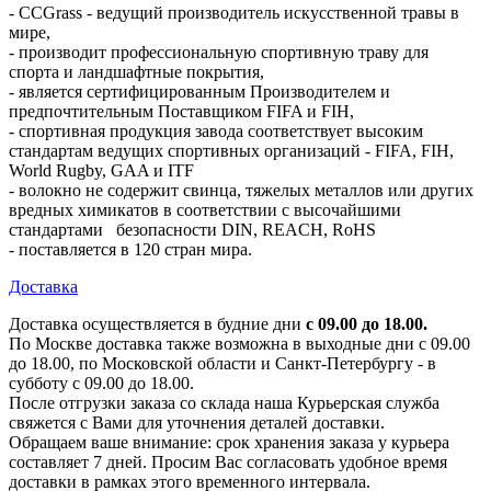
- CCGrass - ведущий производитель искусственной травы в
мире,
- производит профессиональную спортивную траву для
спорта и ландшафтные покрытия,
- является сертифицированным Производителем и
предпочтительным Поставщиком FIFA и FIH,
- спортивная продукция завода соответствует высоким
стандартам ведущих спортивных организаций - FIFA, FIH,
World Rugby, GAA и ITF
- волокно не содержит свинца, тяжелых металлов или других
вредных химикатов в соответствии с высочайшими
стандартами безопасности DIN, REACH, RoHS
- поставляется в 120 стран мира.
Доставка
Доставка осуществляется в будние дни
с 09.00 до 18.00.
По Москве доставка также возможна в выходные дни с 09.00
до 18.00, по Московской области и Санкт-Петербургу - в
субботу с 09.00 до 18.00.
После отгрузки заказа со склада наша Курьерская служба
свяжется с Вами для уточнения деталей доставки.
Обращаем ваше внимание: срок хранения заказа у курьера
составляет 7 дней. Просим Вас согласовать удобное время
доставки в рамках этого временного интервала.