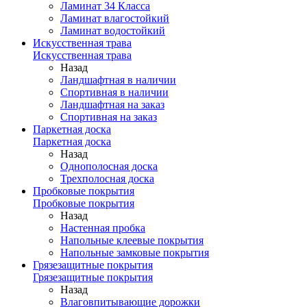
Ламинат 34 Класса
Ламинат влагостойкий
Ламинат водостойкий
Искусственная трава
Искусственная трава
Назад
Ландшафтная в наличии
Спортивная в наличии
Ландшафтная на заказ
Спортивная на заказ
Паркетная доска
Паркетная доска
Назад
Однополосная доска
Трехполосная доска
Пробковые покрытия
Пробковые покрытия
Назад
Настенная пробка
Напольные клеевые покрытия
Напольные замковые покрытия
Грязезащитные покрытия
Грязезащитные покрытия
Назад
Влаговпитывающие дорожки