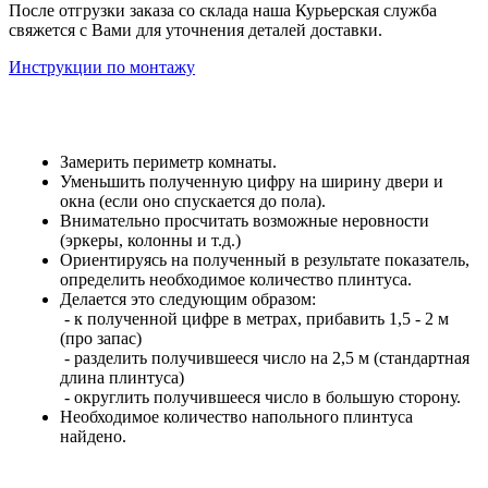
После отгрузки заказа со склада наша Курьерская служба
свяжется с Вами для уточнения деталей доставки.
Инструкции по монтажу
Замерить периметр комнаты.
Уменьшить полученную цифру на ширину двери и
окна (если оно спускается до пола).
Внимательно просчитать возможные неровности
(эркеры, колонны и т.д.)
Ориентируясь на полученный в результате показатель,
определить необходимое количество плинтуса.
Делается это следующим образом:
- к полученной цифре в метрах, прибавить 1,5 - 2 м
(про запас)
- разделить получившееся число на 2,5 м (стандартная
длина плинтуса)
- округлить получившееся число в большую сторону.
Необходимое количество напольного плинтуса
найдено.