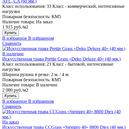
AFL, CA (60 мм.)
Класс использования:
33 Класс - коммерческий, интенсивные
нагрузки
Пожарная безопасность:
КМ5
Наличие товара:
На заказ
1 915 руб./м2
Купить
В избранное
В избранном
Сравнить
В наличии
Искусственная трава Prettie Grass «Deko Deluxe 40» (40 мм.)
Класс использования:
23 Класс - бытовой, интенсивные
нагрузки
Ширина рулона в резке:
2 м. / 4 м.
Пожарная безопасность:
КМ5
Наличие товара:
В наличии
2 080 руб./м2
Купить
В избранное
В избранном
Сравнить
На заказ
Искусственная трава CCGrass «Stempro 40» 8800 Dtex (40 мм.)