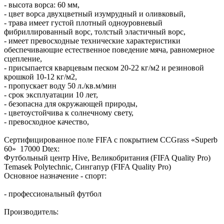
- высота ворса: 60 мм,
- цвет ворса двухцветный изумрудный и оливковый,
- трава имеет густой плотный одноуровневый
фибриллированный ворс, толстый эластичный ворс,
- имеет превосходные технические характеристики
обеспечивающие естественное поведение мяча, равномерное
сцепление,
- присыпается кварцевым песком 20-22 кг/м2 и резиновой
крошкой 10-12 кг/м2,
- пропускает воду 50 л./кв.м/мин
- срок эксплуатации 10 лет,
- безопасна для окружающей природы,
- цветоустойчива к солнечному свету,
- превосходное качество,
Сертифицированное поле FIFA с покрытием CCGrass «Superb
60» 17000 Dtex:
Футбольный центр Hive, Великобритания (FIFA Quality Pro)
Temasek Polytechnic, Сингапур (FIFA Quality Pro)
Основное назначение - спорт:
- профессиональный футбол
Производитель: