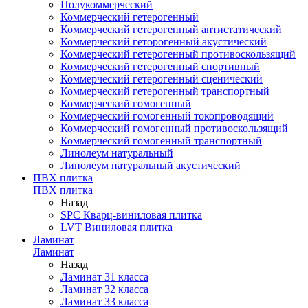
Полукоммерческий
Коммерческий гетерогенный
Коммерческий гетерогенный антистатический
Коммерческий геторогенный акустический
Коммерческий гетерогенный противоскользящий
Коммерческий гетерогенный спортивный
Коммерческий гетерогенный сценический
Коммерческий гетерогенный транспортный
Коммерческий гомогенный
Коммерческий гомогенный токопроводящий
Коммерческий гомогенный противоскользящий
Коммерческий гомогенный транспортный
Линолеум натуральный
Линолеум натуральный акустический
ПВХ плитка
ПВХ плитка
Назад
SPC Кварц-виниловая плитка
LVT Виниловая плитка
Ламинат
Ламинат
Назад
Ламинат 31 класса
Ламинат 32 класса
Ламинат 33 класса