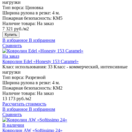
нагрузки
Тип ворса:
Циновка
Ширина рулона в резке:
4 м.
Пожарная безопасность:
КМ5
Наличие товара:
На заказ
7 321 руб./м2
Купить
В избранное
В избранном
Сравнить
На заказ
Ковролин Edel «Honesty 153 Caramel»
Класс использования:
33 Класс - коммерческий, интенсивные
нагрузки
Тип ворса:
Разрезной
Ширина рулона в резке:
4 м.
Пожарная безопасность:
КМ2
Наличие товара:
На заказ
13 173 руб./м2
Рассчитать стоимость
В избранное
В избранном
Сравнить
В наличии
Ковролин AW «Softissimo 24»