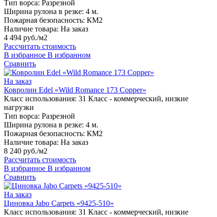
Тип ворса:
Разрезной
Ширина рулона в резке:
4 м.
Пожарная безопасность:
КМ2
Наличие товара:
На заказ
4 494 руб./м2
Рассчитать стоимость
В избранное
В избранном
Сравнить
На заказ
Ковролин Edel «Wild Romance 173 Copper»
Класс использования:
31 Класс - коммерческий, низкие
нагрузки
Тип ворса:
Разрезной
Ширина рулона в резке:
4 м.
Пожарная безопасность:
КМ2
Наличие товара:
На заказ
8 240 руб./м2
Рассчитать стоимость
В избранное
В избранном
Сравнить
На заказ
Циновка Jabo Carpets «9425-510»
Класс использования:
31 Класс - коммерческий, низкие