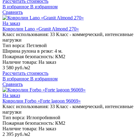
Рассчитать стоимость
В избранное
В избранном
Сравнить
На заказ
Ковролин Lano «Granit Almond 270»
Класс использования:
33 Класс - коммерческий, интенсивные
нагрузки
Тип ворса:
Петлевой
Ширина рулона в резке:
4 м.
Пожарная безопасность:
КМ2
Наличие товара:
На заказ
3 580 руб./м2
Рассчитать стоимость
В избранное
В избранном
Сравнить
На заказ
Ковролин Forbo «Forte lagoon 96069»
Класс использования:
33 Класс - коммерческий, интенсивные
нагрузки
Тип ворса:
Иглопробивной
Пожарная безопасность:
КМ2
Наличие товара:
На заказ
2 395 руб./м2