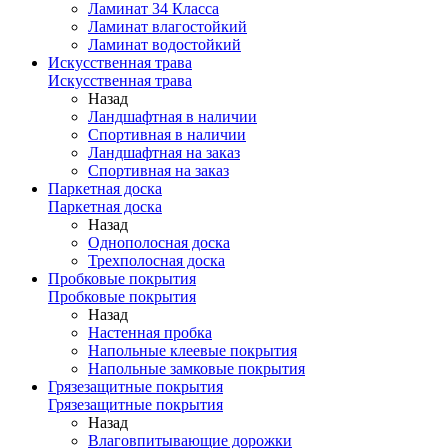
Ламинат 34 Класса
Ламинат влагостойкий
Ламинат водостойкий
Искусственная трава
Искусственная трава
Назад
Ландшафтная в наличии
Спортивная в наличии
Ландшафтная на заказ
Спортивная на заказ
Паркетная доска
Паркетная доска
Назад
Однополосная доска
Трехполосная доска
Пробковые покрытия
Пробковые покрытия
Назад
Настенная пробка
Напольные клеевые покрытия
Напольные замковые покрытия
Грязезащитные покрытия
Грязезащитные покрытия
Назад
Влаговпитывающие дорожки