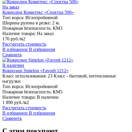
На заказ
Ковролин Комитекс «Спектра 500»
Тип ворса:
Иглопробивной
Ширина рулона в резке:
2 м.
Пожарная безопасность:
КМ3
Наличие товара:
На заказ
176 руб./м2
Рассчитать стоимость
В избранное
В избранном
Сравнить
В наличии
Ковролин Sintelon «Favorit 1212»
Класс использования:
23 Класс - бытовой, интенсивные
нагрузки
Тип ворса:
Иглопробивной
Пожарная безопасность:
КМ5
Наличие товара:
В наличии
1 890 руб./м2
Рассчитать стоимость
В избранное
В избранном
Сравнить
С этим покупают