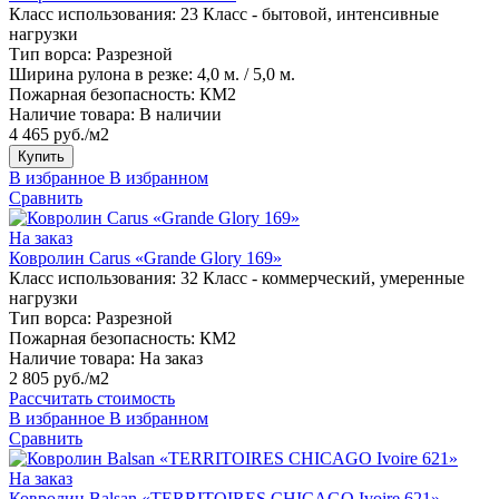
Класс использования:
23 Класс - бытовой, интенсивные
нагрузки
Тип ворса:
Разрезной
Ширина рулона в резке:
4,0 м. / 5,0 м.
Пожарная безопасность:
КМ2
Наличие товара:
В наличии
4 465 руб./м2
Купить
В избранное
В избранном
Сравнить
На заказ
Ковролин Carus «Grande Glory 169»
Класс использования:
32 Класс - коммерческий, умеренные
нагрузки
Тип ворса:
Разрезной
Пожарная безопасность:
КМ2
Наличие товара:
На заказ
2 805 руб./м2
Рассчитать стоимость
В избранное
В избранном
Сравнить
На заказ
Ковролин Balsan «TERRITOIRES CHICAGO Ivoire 621»