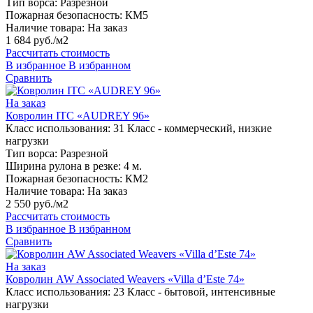
Тип ворса:
Разрезной
Пожарная безопасность:
КМ5
Наличие товара:
На заказ
1 684 руб./м2
Рассчитать стоимость
В избранное
В избранном
Сравнить
На заказ
Ковролин ITC «AUDREY 96»
Класс использования:
31 Класс - коммерческий, низкие
нагрузки
Тип ворса:
Разрезной
Ширина рулона в резке:
4 м.
Пожарная безопасность:
КМ2
Наличие товара:
На заказ
2 550 руб./м2
Рассчитать стоимость
В избранное
В избранном
Сравнить
На заказ
Ковролин AW Associated Weavers «Villa d’Este 74»
Класс использования:
23 Класс - бытовой, интенсивные
нагрузки