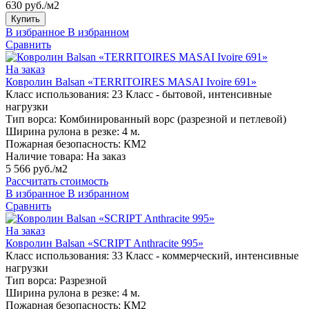
630 руб./м2
Купить
В избранное
В избранном
Сравнить
На заказ
Ковролин Balsan «TERRITOIRES MASAI Ivoire 691»
Класс использования:
23 Класс - бытовой, интенсивные
нагрузки
Тип ворса:
Комбинированный ворс (разрезной и петлевой)
Ширина рулона в резке:
4 м.
Пожарная безопасность:
КМ2
Наличие товара:
На заказ
5 566 руб./м2
Рассчитать стоимость
В избранное
В избранном
Сравнить
На заказ
Ковролин Balsan «SCRIPT Anthracite 995»
Класс использования:
33 Класс - коммерческий, интенсивные
нагрузки
Тип ворса:
Разрезной
Ширина рулона в резке:
4 м.
Пожарная безопасность:
КМ2