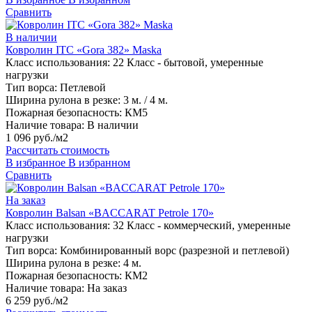
Сравнить
В наличии
Ковролин ITC «Gora 382» Maska
Класс использования:
22 Класс - бытовой, умеренные
нагрузки
Тип ворса:
Петлевой
Ширина рулона в резке:
3 м. / 4 м.
Пожарная безопасность:
КМ5
Наличие товара:
В наличии
1 096 руб./м2
Рассчитать стоимость
В избранное
В избранном
Сравнить
На заказ
Ковролин Balsan «BACCARAT Petrole 170»
Класс использования:
32 Класс - коммерческий, умеренные
нагрузки
Тип ворса:
Комбинированный ворс (разрезной и петлевой)
Ширина рулона в резке:
4 м.
Пожарная безопасность:
КМ2
Наличие товара:
На заказ
6 259 руб./м2