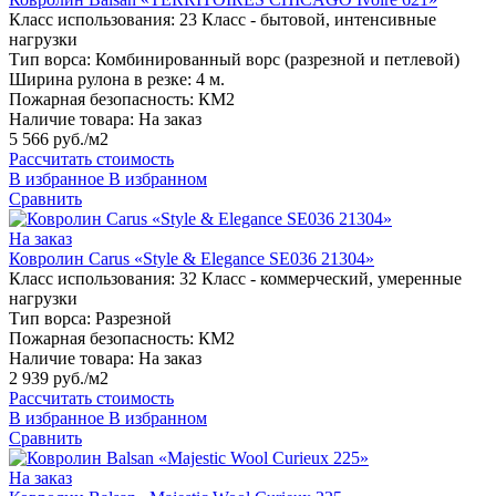
Класс использования:
23 Класс - бытовой, интенсивные
нагрузки
Тип ворса:
Комбинированный ворс (разрезной и петлевой)
Ширина рулона в резке:
4 м.
Пожарная безопасность:
КМ2
Наличие товара:
На заказ
5 566 руб./м2
Рассчитать стоимость
В избранное
В избранном
Сравнить
На заказ
Ковролин Carus «Style & Elegance SE036 21304»
Класс использования:
32 Класс - коммерческий, умеренные
нагрузки
Тип ворса:
Разрезной
Пожарная безопасность:
КМ2
Наличие товара:
На заказ
2 939 руб./м2
Рассчитать стоимость
В избранное
В избранном
Сравнить
На заказ