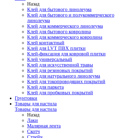
Назад
Клей для бытового линолеума
Клей для бытового и полукоммерческого
линолеума
Клей для коммерческого линолеума
Клей для бытового ковролина
Клей для коммерческого ковролина
Клей контактный
Клей для LVT ПВХ плитки
Клей-фиксация для ковровой плитки
Клей универсальный
Клей для искусственной травы
Клей для резиновых покрытий
Клей для натурального линолеума
Клей для токопроводящих покрытий
Клей для паркета
Клей для пробковых покрытий
Грунтовки
Товары для настила
Товары для настила
Назад
Лаки
Малярная лента
Скотч
Стрейч