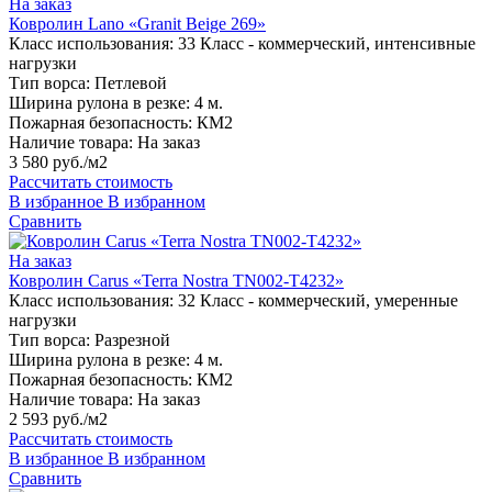
На заказ
Ковролин Lano «Granit Beige 269»
Класс использования:
33 Класс - коммерческий, интенсивные
нагрузки
Тип ворса:
Петлевой
Ширина рулона в резке:
4 м.
Пожарная безопасность:
КМ2
Наличие товара:
На заказ
3 580 руб./м2
Рассчитать стоимость
В избранное
В избранном
Сравнить
На заказ
Ковролин Carus «Terra Nostra TN002-T4232»
Класс использования:
32 Класс - коммерческий, умеренные
нагрузки
Тип ворса:
Разрезной
Ширина рулона в резке:
4 м.
Пожарная безопасность:
КМ2
Наличие товара:
На заказ
2 593 руб./м2
Рассчитать стоимость
В избранное
В избранном
Сравнить