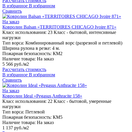
Рассчитать стоимость
В избранное
В избранном
Сравнить
На заказ
Ковролин Balsan «TERRITOIRES CHICAGO Ivoire 871»
Класс использования:
23 Класс - бытовой, интенсивные
нагрузки
Тип ворса:
Комбинированный ворс (разрезной и петлевой)
Ширина рулона в резке:
4 м.
Пожарная безопасность:
КМ2
Наличие товара:
На заказ
5 566 руб./м2
Рассчитать стоимость
В избранное
В избранном
Сравнить
На заказ
Ковролин Ideal «Pegasus Anthracite 158»
Класс использования:
22 Класс - бытовой, умеренные
нагрузки
Тип ворса:
Петлевой
Пожарная безопасность:
КМ5
Наличие товара:
На заказ
1 137 руб./м2