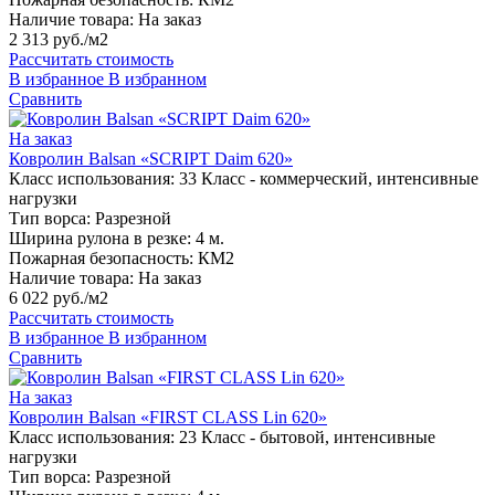
Наличие товара:
На заказ
2 313 руб./м2
Рассчитать стоимость
В избранное
В избранном
Сравнить
На заказ
Ковролин Balsan «SCRIPT Daim 620»
Класс использования:
33 Класс - коммерческий, интенсивные
нагрузки
Тип ворса:
Разрезной
Ширина рулона в резке:
4 м.
Пожарная безопасность:
КМ2
Наличие товара:
На заказ
6 022 руб./м2
Рассчитать стоимость
В избранное
В избранном
Сравнить
На заказ
Ковролин Balsan «FIRST CLASS Lin 620»
Класс использования:
23 Класс - бытовой, интенсивные
нагрузки
Тип ворса:
Разрезной