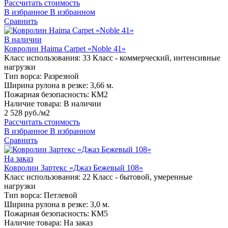
Рассчитать стоимость
В избранное
В избранном
Сравнить
В наличии
Ковролин Haima Carpet «Noble 41»
Класс использования:
33 Класс - коммерческий, интенсивные
нагрузки
Тип ворса:
Разрезной
Ширина рулона в резке:
3,66 м.
Пожарная безопасность:
КМ2
Наличие товара:
В наличии
2 528 руб./м2
Рассчитать стоимость
В избранное
В избранном
Сравнить
На заказ
Ковролин Зартекс «Джаз Бежевый 108»
Класс использования:
22 Класс - бытовой, умеренные
нагрузки
Тип ворса:
Петлевой
Ширина рулона в резке:
3,0 м.
Пожарная безопасность:
КМ5
Наличие товара:
На заказ