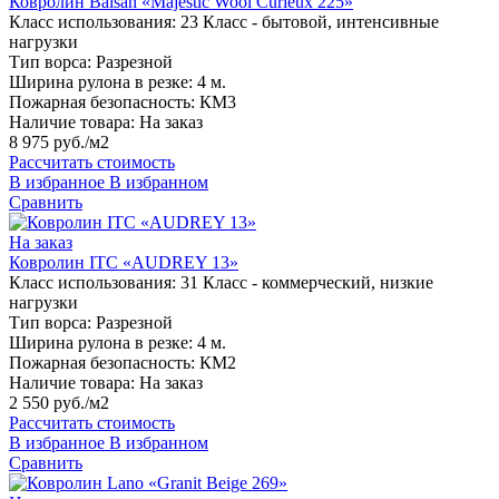
Ковролин Balsan «Majestic Wool Curieux 225»
Класс использования:
23 Класс - бытовой, интенсивные
нагрузки
Тип ворса:
Разрезной
Ширина рулона в резке:
4 м.
Пожарная безопасность:
КМ3
Наличие товара:
На заказ
8 975 руб./м2
Рассчитать стоимость
В избранное
В избранном
Сравнить
На заказ
Ковролин ITC «AUDREY 13»
Класс использования:
31 Класс - коммерческий, низкие
нагрузки
Тип ворса:
Разрезной
Ширина рулона в резке:
4 м.
Пожарная безопасность:
КМ2
Наличие товара:
На заказ
2 550 руб./м2
Рассчитать стоимость
В избранное
В избранном
Сравнить