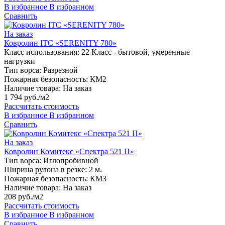
В избранное
В избранном
Сравнить
На заказ
Ковролин ITC «SERENITY 780»
Класс использования:
22 Класс - бытовой, умеренные
нагрузки
Тип ворса:
Разрезной
Пожарная безопасность:
КМ2
Наличие товара:
На заказ
1 794 руб./м2
Рассчитать стоимость
В избранное
В избранном
Сравнить
На заказ
Ковролин Комитекс «Спектра 521 П»
Тип ворса:
Иглопробивной
Ширина рулона в резке:
2 м.
Пожарная безопасность:
КМ3
Наличие товара:
На заказ
208 руб./м2
Рассчитать стоимость
В избранное
В избранном
Сравнить