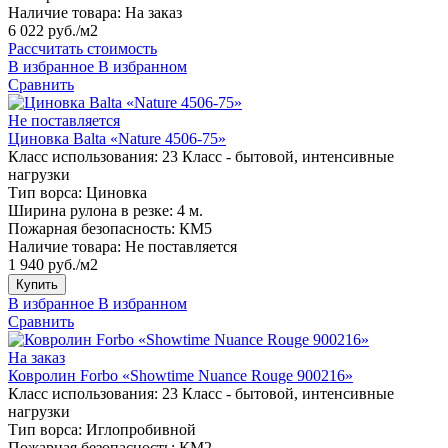
Наличие товара:
На заказ
6 022 руб./м2
Рассчитать стоимость
В избранное
В избранном
Сравнить
Не поставляется
Циновка Balta «Nature 4506-75»
Класс использования:
23 Класс - бытовой, интенсивные
нагрузки
Тип ворса:
Циновка
Ширина рулона в резке:
4 м.
Пожарная безопасность:
КМ5
Наличие товара:
Не поставляется
1 940 руб./м2
Купить
В избранное
В избранном
Сравнить
На заказ
Ковролин Forbo «Showtime Nuance Rouge 900216»
Класс использования:
23 Класс - бытовой, интенсивные
нагрузки
Тип ворса:
Иглопробивной
Пожарная безопасность:
КМ2