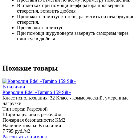
В отметках при помощи перфоратора просверлить
отверстия, вставить дюбеля.
Приложить плинтус к стене, разметить на нем будущие
отверстия.
Просверлить плинтус.
При помощи шуруповерта завернуть саморезы через
плинтус в дюбеля.
Похожие товары
В наличии
Ковролин Edel «Tamino 159 Silt»
Класс использования:
32 Класс - коммерческий, умеренные
нагрузки
Тип ворса:
Разрезной
Ширина рулона в резке:
4 м.
Пожарная безопасность:
КМ2
Наличие товара:
В наличии
7 795 руб./м2
Рассчитать стоимость