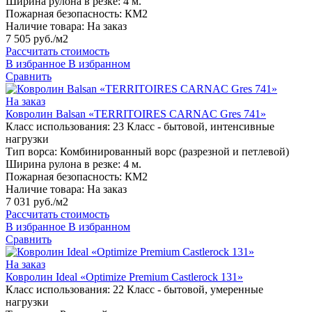
Ширина рулона в резке:
4 м.
Пожарная безопасность:
КМ2
Наличие товара:
На заказ
7 505 руб./м2
Рассчитать стоимость
В избранное
В избранном
Сравнить
На заказ
Ковролин Balsan «TERRITOIRES CARNAC Gres 741»
Класс использования:
23 Класс - бытовой, интенсивные
нагрузки
Тип ворса:
Комбинированный ворс (разрезной и петлевой)
Ширина рулона в резке:
4 м.
Пожарная безопасность:
КМ2
Наличие товара:
На заказ
7 031 руб./м2
Рассчитать стоимость
В избранное
В избранном
Сравнить
На заказ
Ковролин Ideal «Optimize Premium Castlerock 131»
Класс использования:
22 Класс - бытовой, умеренные
нагрузки