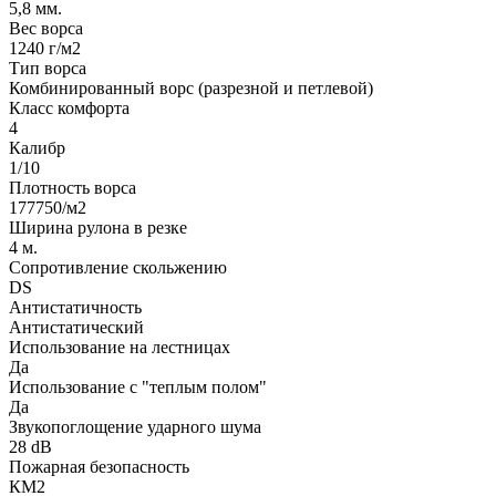
5,8 мм.
Вес ворса
1240 г/м2
Тип ворса
Комбинированный ворс (разрезной и петлевой)
Класс комфорта
4
Калибр
1/10
Плотность ворса
177750/м2
Ширина рулона в резке
4 м.
Сопротивление скольжению
DS
Антистатичность
Антистатический
Использование на лестницах
Да
Использование с "теплым полом"
Да
Звукопоглощение ударного шума
28 dB
Пожарная безопасность
КМ2