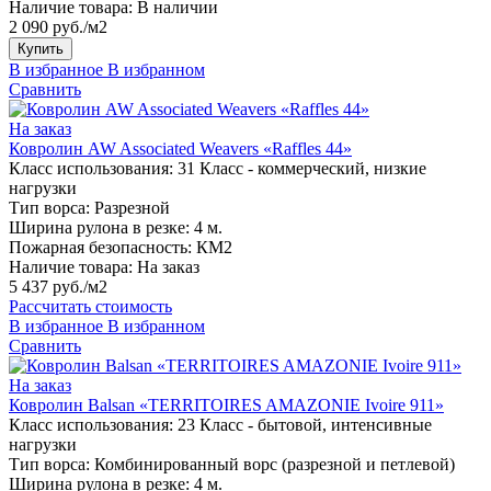
Наличие товара:
В наличии
2 090 руб./м2
Купить
В избранное
В избранном
Сравнить
На заказ
Ковролин AW Associated Weavers «Raffles 44»
Класс использования:
31 Класс - коммерческий, низкие
нагрузки
Тип ворса:
Разрезной
Ширина рулона в резке:
4 м.
Пожарная безопасность:
КМ2
Наличие товара:
На заказ
5 437 руб./м2
Рассчитать стоимость
В избранное
В избранном
Сравнить
На заказ
Ковролин Balsan «TERRITOIRES AMAZONIE Ivoire 911»
Класс использования:
23 Класс - бытовой, интенсивные
нагрузки
Тип ворса:
Комбинированный ворс (разрезной и петлевой)
Ширина рулона в резке:
4 м.