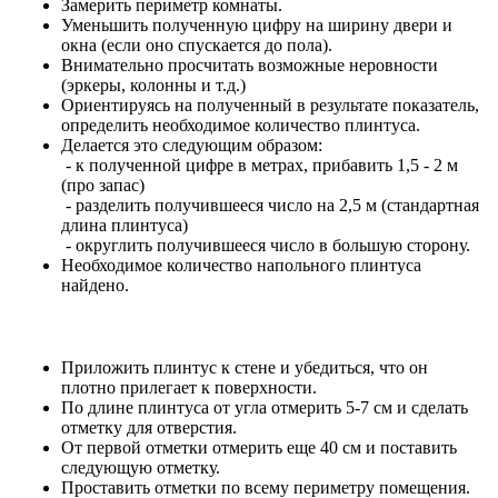
Замерить периметр комнаты.
Уменьшить полученную цифру на ширину двери и
окна (если оно спускается до пола).
Внимательно просчитать возможные неровности
(эркеры, колонны и т.д.)
Ориентируясь на полученный в результате показатель,
определить необходимое количество плинтуса.
Делается это следующим образом:
- к полученной цифре в метрах, прибавить 1,5 - 2 м
(про запас)
- разделить получившееся число на 2,5 м (стандартная
длина плинтуса)
- округлить получившееся число в большую сторону.
Необходимое количество напольного плинтуса
найдено.
Приложить плинтус к стене и убедиться, что он
плотно прилегает к поверхности.
По длине плинтуса от угла отмерить 5-7 см и сделать
отметку для отверстия.
От первой отметки отмерить еще 40 см и поставить
следующую отметку.
Проставить отметки по всему периметру помещения.