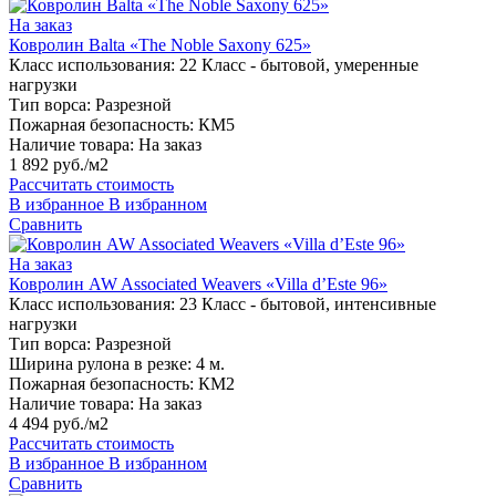
На заказ
Ковролин Balta «The Noble Saxony 625»
Класс использования:
22 Класс - бытовой, умеренные
нагрузки
Тип ворса:
Разрезной
Пожарная безопасность:
КМ5
Наличие товара:
На заказ
1 892 руб./м2
Рассчитать стоимость
В избранное
В избранном
Сравнить
На заказ
Ковролин AW Associated Weavers «Villa d’Este 96»
Класс использования:
23 Класс - бытовой, интенсивные
нагрузки
Тип ворса:
Разрезной
Ширина рулона в резке:
4 м.
Пожарная безопасность:
КМ2
Наличие товара:
На заказ
4 494 руб./м2
Рассчитать стоимость
В избранное
В избранном
Сравнить