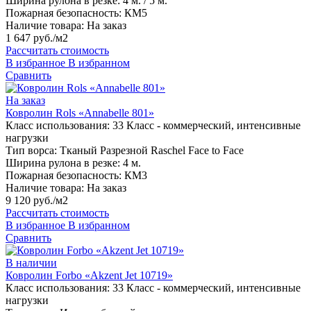
Ширина рулона в резке:
4 м. / 5 м.
Пожарная безопасность:
КМ5
Наличие товара:
На заказ
1 647 руб./м2
Рассчитать стоимость
В избранное
В избранном
Сравнить
На заказ
Ковролин Rols «Annabelle 801»
Класс использования:
33 Класс - коммерческий, интенсивные
нагрузки
Тип ворса:
Тканый Разрезной Raschel Face to Face
Ширина рулона в резке:
4 м.
Пожарная безопасность:
КМ3
Наличие товара:
На заказ
9 120 руб./м2
Рассчитать стоимость
В избранное
В избранном
Сравнить
В наличии
Ковролин Forbo «Akzent Jet 10719»
Класс использования:
33 Класс - коммерческий, интенсивные
нагрузки