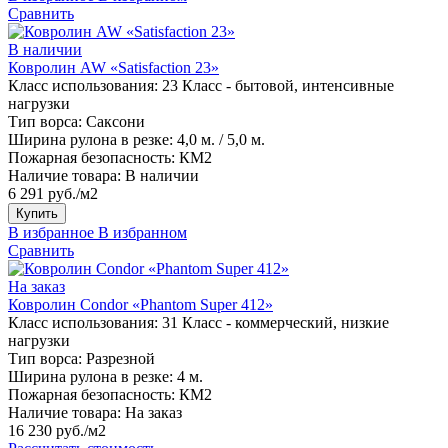
Сравнить
В наличии
Ковролин AW «Satisfaction 23»
Класс использования:
23 Класс - бытовой, интенсивные
нагрузки
Тип ворса:
Саксони
Ширина рулона в резке:
4,0 м. / 5,0 м.
Пожарная безопасность:
КМ2
Наличие товара:
В наличии
6 291 руб./м2
Купить
В избранное
В избранном
Сравнить
На заказ
Ковролин Condor «Phantom Super 412»
Класс использования:
31 Класс - коммерческий, низкие
нагрузки
Тип ворса:
Разрезной
Ширина рулона в резке:
4 м.
Пожарная безопасность:
КМ2
Наличие товара:
На заказ
16 230 руб./м2