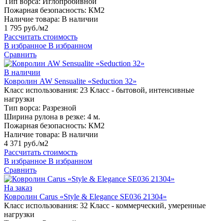
Тип ворса:
Иглопробивной
Пожарная безопасность:
КМ2
Наличие товара:
В наличии
1 795 руб./м2
Рассчитать стоимость
В избранное
В избранном
Сравнить
В наличии
Ковролин AW Sensualite «Seduction 32»
Класс использования:
23 Класс - бытовой, интенсивные
нагрузки
Тип ворса:
Разрезной
Ширина рулона в резке:
4 м.
Пожарная безопасность:
КМ2
Наличие товара:
В наличии
4 371 руб./м2
Рассчитать стоимость
В избранное
В избранном
Сравнить
На заказ
Ковролин Carus «Style & Elegance SE036 21304»
Класс использования:
32 Класс - коммерческий, умеренные
нагрузки