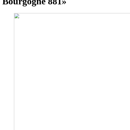
Bourgogne 881»