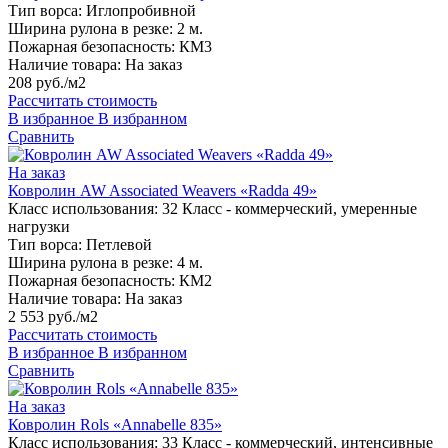
Тип ворса:
Иглопробивной
Ширина рулона в резке:
2 м.
Пожарная безопасность:
КМ3
Наличие товара:
На заказ
208 руб./м2
Рассчитать стоимость
В избранное
В избранном
Сравнить
На заказ
Ковролин AW Associated Weavers «Radda 49»
Класс использования:
32 Класс - коммерческий, умеренные
нагрузки
Тип ворса:
Петлевой
Ширина рулона в резке:
4 м.
Пожарная безопасность:
КМ2
Наличие товара:
На заказ
2 553 руб./м2
Рассчитать стоимость
В избранное
В избранном
Сравнить
На заказ
Ковролин Rols «Annabelle 835»
Класс использования:
33 Класс - коммерческий, интенсивные