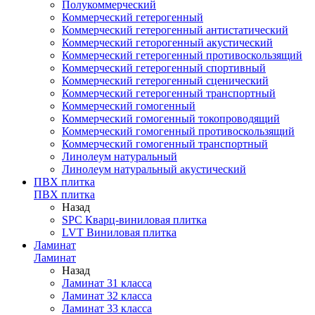
Полукоммерческий
Коммерческий гетерогенный
Коммерческий гетерогенный антистатический
Коммерческий геторогенный акустический
Коммерческий гетерогенный противоскользящий
Коммерческий гетерогенный спортивный
Коммерческий гетерогенный сценический
Коммерческий гетерогенный транспортный
Коммерческий гомогенный
Коммерческий гомогенный токопроводящий
Коммерческий гомогенный противоскользящий
Коммерческий гомогенный транспортный
Линолеум натуральный
Линолеум натуральный акустический
ПВХ плитка
ПВХ плитка
Назад
SPC Кварц-виниловая плитка
LVT Виниловая плитка
Ламинат
Ламинат
Назад
Ламинат 31 класса
Ламинат 32 класса
Ламинат 33 класса