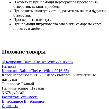
В отметках при помощи перфоратора просверлить
отверстия, вставить дюбеля.
Приложить плинтус к стене, разметить на нем будущие
отверстия.
Просверлить плинтус.
При помощи шуруповерта завернуть саморезы через
плинтус в дюбеля.
Похожие товары
На заказ
Ковролин Balta «Chelsea Wiltax 8016-65»
Класс использования:
23 Класс - бытовой, интенсивные
нагрузки
Тип ворса:
Тканый
Наличие товара:
На заказ
3 378 руб./м2
Рассчитать стоимость
В избранное
В избранном
Сравнить