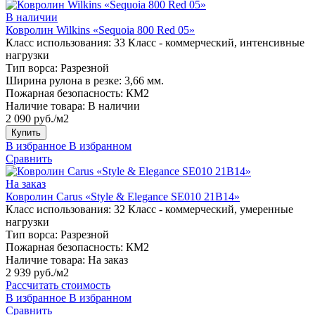
В наличии
Ковролин Wilkins «Sequoia 800 Red 05»
Класс использования:
33 Класс - коммерческий, интенсивные
нагрузки
Тип ворса:
Разрезной
Ширина рулона в резке:
3,66 мм.
Пожарная безопасность:
КМ2
Наличие товара:
В наличии
2 090 руб./м2
Купить
В избранное
В избранном
Сравнить
На заказ
Ковролин Carus «Style & Elegance SE010 21B14»
Класс использования:
32 Класс - коммерческий, умеренные
нагрузки
Тип ворса:
Разрезной
Пожарная безопасность:
КМ2
Наличие товара:
На заказ
2 939 руб./м2
Рассчитать стоимость
В избранное
В избранном
Сравнить