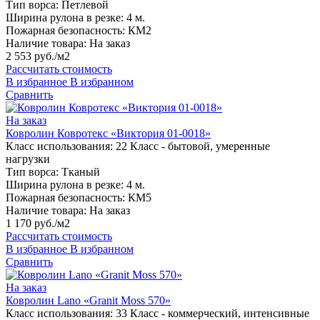
Тип ворса:
Петлевой
Ширина рулона в резке:
4 м.
Пожарная безопасность:
КМ2
Наличие товара:
На заказ
2 553 руб./м2
Рассчитать стоимость
В избранное
В избранном
Сравнить
На заказ
Ковролин Ковротекс «Виктория 01-0018»
Класс использования:
22 Класс - бытовой, умеренные
нагрузки
Тип ворса:
Тканый
Ширина рулона в резке:
4 м.
Пожарная безопасность:
КМ5
Наличие товара:
На заказ
1 170 руб./м2
Рассчитать стоимость
В избранное
В избранном
Сравнить
На заказ
Ковролин Lano «Granit Moss 570»
Класс использования:
33 Класс - коммерческий, интенсивные