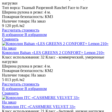
нагрузки
Тип ворса:
Тканый Разрезной Raschel Face to Face
Ширина рулона в резке:
4 м.
Пожарная безопасность:
КМ3
Наличие товара:
На заказ
9 120 руб./м2
Рассчитать стоимость
В избранное
В избранном
Сравнить
На заказ
Ковролин Balsan «LES GREENS 2 CONFORT+ Lemon 210»
Класс использования:
32 Класс - коммерческий, умеренные
нагрузки
Ширина рулона в резке:
4 м.
Пожарная безопасность:
КМ2
Наличие товара:
На заказ
5 013 руб./м2
Рассчитать стоимость
В избранное
В избранном
Сравнить
На заказ
Ковролин ITC «CASHMERE VELVET 33»
Класс использования:
21 Класс - бытовой, низкие нагрузки