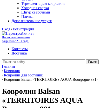
Термолента для ковролина
Холодная сварка
Шнур сварочный
Пленка
Дополнительные услуги
Вход
/
Регистрация
Поставляем напольные
покрытия с 2014 года.
Контакты
Доставка
Главная
/
Ковролин
/
Ковролин для гостиниц
/
Ковролин Balsan «TERRITOIRES AQUA Bourgogne 881»
Ковролин Balsan
«TERRITOIRES AQUA