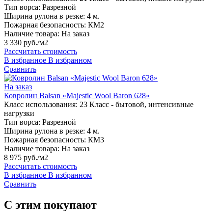
Тип ворса:
Разрезной
Ширина рулона в резке:
4 м.
Пожарная безопасность:
КМ2
Наличие товара:
На заказ
3 330 руб./м2
Рассчитать стоимость
В избранное
В избранном
Сравнить
На заказ
Ковролин Balsan «Majestic Wool Baron 628»
Класс использования:
23 Класс - бытовой, интенсивные
нагрузки
Тип ворса:
Разрезной
Ширина рулона в резке:
4 м.
Пожарная безопасность:
КМ3
Наличие товара:
На заказ
8 975 руб./м2
Рассчитать стоимость
В избранное
В избранном
Сравнить
С этим покупают