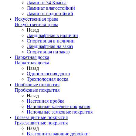
Ламинат 34 Класса
Ламинат влагостойкий
Ламинат водостойкий
Искусственная трава
Искусственная трава
Назад
Ландшафтная в наличии
Спортивная в наличии
Ландшафтная на заказ
Спортивная на заказ
Паркетная доска
Паркетная доска
Назад
Однополосная доска
Трехполосная доска
Пробковые покрытия
Пробковые покрытия
Назад
Настенная пробка
Напольные клеевые покрытия
Напольные замковые покрытия
Грязезащитные покрытия
Грязезащитные покрытия
Назад
Влаговпитывающие дорожки