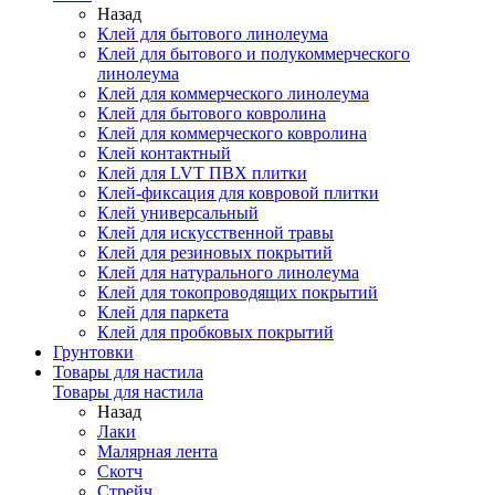
Назад
Клей для бытового линолеума
Клей для бытового и полукоммерческого
линолеума
Клей для коммерческого линолеума
Клей для бытового ковролина
Клей для коммерческого ковролина
Клей контактный
Клей для LVT ПВХ плитки
Клей-фиксация для ковровой плитки
Клей универсальный
Клей для искусственной травы
Клей для резиновых покрытий
Клей для натурального линолеума
Клей для токопроводящих покрытий
Клей для паркета
Клей для пробковых покрытий
Грунтовки
Товары для настила
Товары для настила
Назад
Лаки
Малярная лента
Скотч
Стрейч