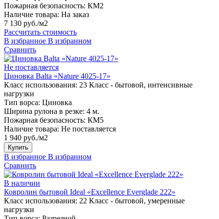
Пожарная безопасность:
КМ2
Наличие товара:
На заказ
7 130 руб./м2
Рассчитать стоимость
В избранное
В избранном
Сравнить
Не поставляется
Циновка Balta «Nature 4025-17»
Класс использования:
23 Класс - бытовой, интенсивные
нагрузки
Тип ворса:
Циновка
Ширина рулона в резке:
4 м.
Пожарная безопасность:
КМ5
Наличие товара:
Не поставляется
1 940 руб./м2
Купить
В избранное
В избранном
Сравнить
В наличии
Ковролин бытовой Ideal «Excellence Everglade 222»
Класс использования:
22 Класс - бытовой, умеренные
нагрузки
Тип ворса:
Разрезной