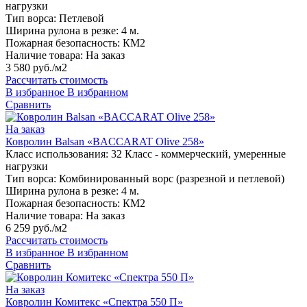
нагрузки
Тип ворса:
Петлевой
Ширина рулона в резке:
4 м.
Пожарная безопасность:
КМ2
Наличие товара:
На заказ
3 580 руб./м2
Рассчитать стоимость
В избранное
В избранном
Сравнить
На заказ
Ковролин Balsan «BACCARAT Olive 258»
Класс использования:
32 Класс - коммерческий, умеренные
нагрузки
Тип ворса:
Комбинированный ворс (разрезной и петлевой)
Ширина рулона в резке:
4 м.
Пожарная безопасность:
КМ2
Наличие товара:
На заказ
6 259 руб./м2
Рассчитать стоимость
В избранное
В избранном
Сравнить
На заказ
Ковролин Комитекс «Спектра 550 П»