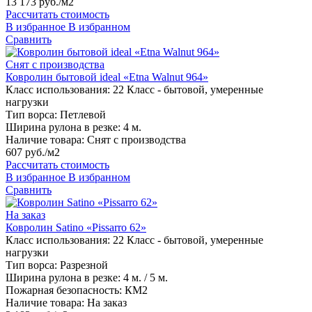
13 173 руб./м2
Рассчитать стоимость
В избранное
В избранном
Сравнить
Снят с производства
Ковролин бытовой ideal «Etna Walnut 964»
Класс использования:
22 Класс - бытовой, умеренные
нагрузки
Тип ворса:
Петлевой
Ширина рулона в резке:
4 м.
Наличие товара:
Снят с производства
607 руб./м2
Рассчитать стоимость
В избранное
В избранном
Сравнить
На заказ
Ковролин Satino «Pissarro 62»
Класс использования:
22 Класс - бытовой, умеренные
нагрузки
Тип ворса:
Разрезной
Ширина рулона в резке:
4 м. / 5 м.
Пожарная безопасность:
КМ2
Наличие товара:
На заказ