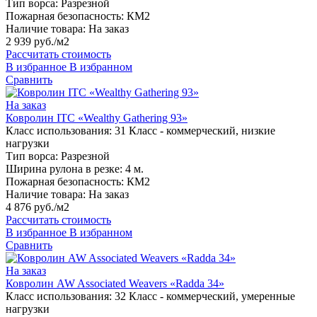
Тип ворса:
Разрезной
Пожарная безопасность:
КМ2
Наличие товара:
На заказ
2 939 руб./м2
Рассчитать стоимость
В избранное
В избранном
Сравнить
На заказ
Ковролин ITC «Wealthy Gathering 93»
Класс использования:
31 Класс - коммерческий, низкие
нагрузки
Тип ворса:
Разрезной
Ширина рулона в резке:
4 м.
Пожарная безопасность:
КМ2
Наличие товара:
На заказ
4 876 руб./м2
Рассчитать стоимость
В избранное
В избранном
Сравнить
На заказ
Ковролин AW Associated Weavers «Radda 34»
Класс использования:
32 Класс - коммерческий, умеренные
нагрузки