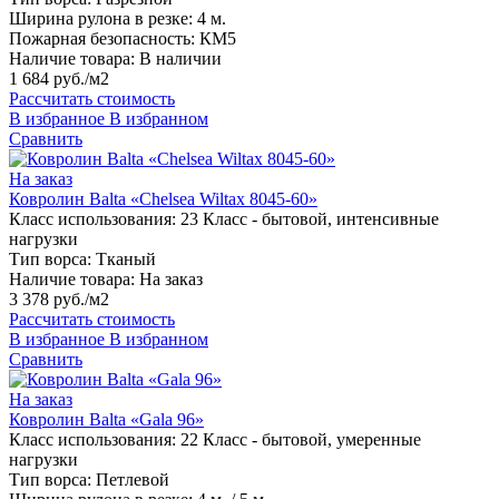
Ширина рулона в резке:
4 м.
Пожарная безопасность:
КМ5
Наличие товара:
В наличии
1 684 руб./м2
Рассчитать стоимость
В избранное
В избранном
Сравнить
На заказ
Ковролин Balta «Chelsea Wiltax 8045-60»
Класс использования:
23 Класс - бытовой, интенсивные
нагрузки
Тип ворса:
Тканый
Наличие товара:
На заказ
3 378 руб./м2
Рассчитать стоимость
В избранное
В избранном
Сравнить
На заказ
Ковролин Balta «Gala 96»
Класс использования:
22 Класс - бытовой, умеренные
нагрузки
Тип ворса:
Петлевой