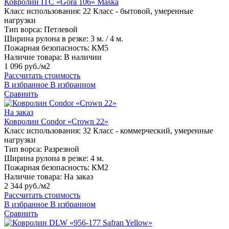
Ковролин ITC «Gora 106» Maska
Класс использования:
22 Класс - бытовой, умеренные
нагрузки
Тип ворса:
Петлевой
Ширина рулона в резке:
3 м. / 4 м.
Пожарная безопасность:
КМ5
Наличие товара:
В наличии
1 096 руб./м2
Рассчитать стоимость
В избранное
В избранном
Сравнить
На заказ
Ковролин Condor «Crown 22»
Класс использования:
32 Класс - коммерческий, умеренные
нагрузки
Тип ворса:
Разрезной
Ширина рулона в резке:
4 м.
Пожарная безопасность:
КМ2
Наличие товара:
На заказ
2 344 руб./м2
Рассчитать стоимость
В избранное
В избранном
Сравнить