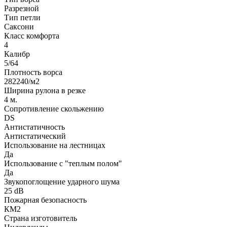
Разрезной
Тип петли
Саксони
Класс комфорта
4
Калибр
5/64
Плотность ворса
282240/м2
Ширина рулона в резке
4 м.
Сопротивление скольжению
DS
Антистатичность
Антистатический
Использование на лестницах
Да
Использование с "теплым полом"
Да
Звукопоглощение ударного шума
25 dB
Пожарная безопасность
КМ2
Страна изготовитель