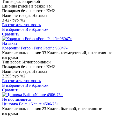
Тип ворса:
Разрезной
Ширина рулона в резке:
4 м.
Пожарная безопасность:
КМ2
Наличие товара:
На заказ
3 427 руб./м2
Рассчитать стоимость
В избранное
В избранном
Сравнить
На заказ
Ковролин Forbo «Forte Pacific 96047»
Класс использования:
33 Класс - коммерческий, интенсивные
нагрузки
Тип ворса:
Иглопробивной
Пожарная безопасность:
КМ2
Наличие товара:
На заказ
2 395 руб./м2
Рассчитать стоимость
В избранное
В избранном
Сравнить
Не поставляется
Циновка Balta «Nature 4506-75»
Класс использования:
23 Класс - бытовой, интенсивные
нагрузки