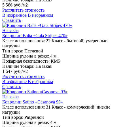
5 566 руб./м2
Рассчитать стоимость
В избранное
В избранном
Сравнить
На заказ
Ковролин Balta «Gala Stripes 470»
Класс использования:
22 Класс - бытовой, умеренные
нагрузки
Тип ворса:
Петлевой
Ширина рулона в резке:
4 м.
Пожарная безопасность:
КМ5
Наличие товара:
На заказ
1 647 руб./м2
Рассчитать стоимость
В избранное
В избранном
Сравнить
На заказ
Ковролин Satino «Casanova 93»
Класс использования:
31 Класс - коммерческий, низкие
нагрузки
Тип ворса:
Разрезной
Ширина рулона в резке:
4 м.