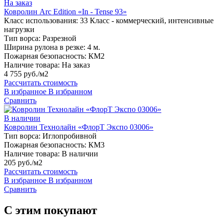
На заказ
Ковролин Arc Edition «In - Tense 93»
Класс использования:
33 Класс - коммерческий, интенсивные
нагрузки
Тип ворса:
Разрезной
Ширина рулона в резке:
4 м.
Пожарная безопасность:
КМ2
Наличие товара:
На заказ
4 755 руб./м2
Рассчитать стоимость
В избранное
В избранном
Сравнить
В наличии
Ковролин Технолайн «ФлорТ Экспо 03006»
Тип ворса:
Иглопробивной
Пожарная безопасность:
КМ3
Наличие товара:
В наличии
205 руб./м2
Рассчитать стоимость
В избранное
В избранном
Сравнить
С этим покупают