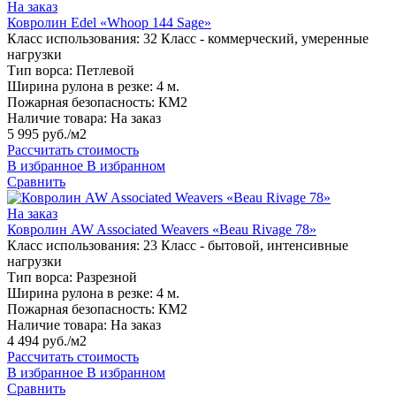
На заказ
Ковролин Edel «Whoop 144 Sage»
Класс использования:
32 Класс - коммерческий, умеренные
нагрузки
Тип ворса:
Петлевой
Ширина рулона в резке:
4 м.
Пожарная безопасность:
КМ2
Наличие товара:
На заказ
5 995 руб./м2
Рассчитать стоимость
В избранное
В избранном
Сравнить
На заказ
Ковролин AW Associated Weavers «Beau Rivage 78»
Класс использования:
23 Класс - бытовой, интенсивные
нагрузки
Тип ворса:
Разрезной
Ширина рулона в резке:
4 м.
Пожарная безопасность:
КМ2
Наличие товара:
На заказ
4 494 руб./м2
Рассчитать стоимость
В избранное
В избранном
Сравнить