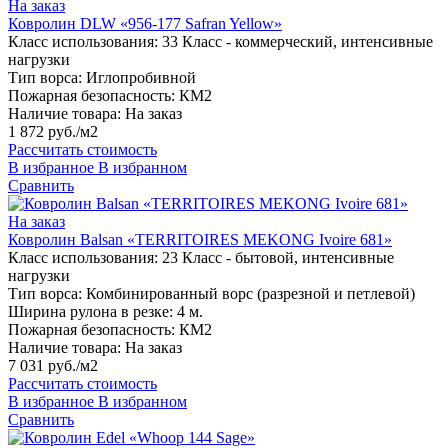
На заказ
Ковролин DLW «956-177 Safran Yellow»
Класс использования:
33 Класс - коммерческий, интенсивные
нагрузки
Тип ворса:
Иглопробивной
Пожарная безопасность:
КМ2
Наличие товара:
На заказ
1 872 руб./м2
Рассчитать стоимость
В избранное
В избранном
Сравнить
На заказ
Ковролин Balsan «TERRITOIRES MEKONG Ivoire 681»
Класс использования:
23 Класс - бытовой, интенсивные
нагрузки
Тип ворса:
Комбинированный ворс (разрезной и петлевой)
Ширина рулона в резке:
4 м.
Пожарная безопасность:
КМ2
Наличие товара:
На заказ
7 031 руб./м2
Рассчитать стоимость
В избранное
В избранном
Сравнить