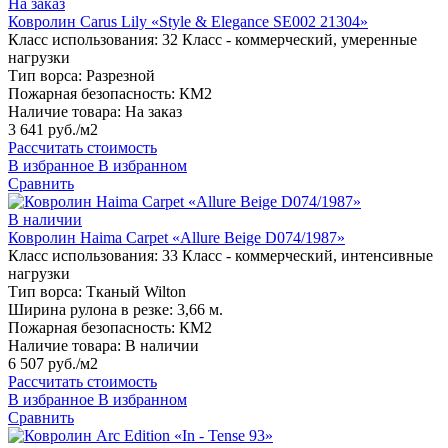
На заказ
Ковролин Carus Lily «Style & Elegance SE002 21304»
Класс использования:
32 Класс - коммерческий, умеренные
нагрузки
Тип ворса:
Разрезной
Пожарная безопасность:
КМ2
Наличие товара:
На заказ
3 641 руб./м2
Рассчитать стоимость
В избранное
В избранном
Сравнить
В наличии
Ковролин Haima Carpet «Allure Beige D074/1987»
Класс использования:
33 Класс - коммерческий, интенсивные
нагрузки
Тип ворса:
Тканый Wilton
Ширина рулона в резке:
3,66 м.
Пожарная безопасность:
КМ2
Наличие товара:
В наличии
6 507 руб./м2
Рассчитать стоимость
В избранное
В избранном
Сравнить