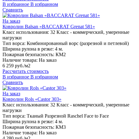
В избранное
В избранном
Сравнить
На заказ
Ковролин Balsan «BACCARAT Grenat 581»
Класс использования:
32 Класс - коммерческий, умеренные
нагрузки
Тип ворса:
Комбинированный ворс (разрезной и петлевой)
Ширина рулона в резке:
4 м.
Пожарная безопасность:
КМ2
Наличие товара:
На заказ
6 259 руб./м2
Рассчитать стоимость
В избранное
В избранном
Сравнить
На заказ
Ковролин Rols «Castor 303»
Класс использования:
32 Класс - коммерческий, умеренные
нагрузки
Тип ворса:
Тканый Разрезной Raschel Face to Face
Ширина рулона в резке:
4 м.
Пожарная безопасность:
КМ3
Наличие товара:
На заказ
4 280 руб./м2