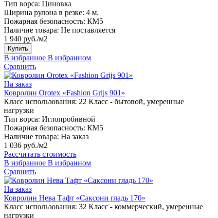
Тип ворса:
Циновка
Ширина рулона в резке:
4 м.
Пожарная безопасность:
КМ5
Наличие товара:
Не поставляется
1 940 руб./м2
Купить
В избранное
В избранном
Сравнить
На заказ
Ковролин Orotex «Fashion Grijs 901»
Класс использования:
22 Класс - бытовой, умеренные
нагрузки
Тип ворса:
Иглопробивной
Пожарная безопасность:
КМ5
Наличие товара:
На заказ
1 036 руб./м2
Рассчитать стоимость
В избранное
В избранном
Сравнить
На заказ
Ковролин Нева Тафт «Саксони гладь 170»
Класс использования:
32 Класс - коммерческий, умеренные
нагрузки