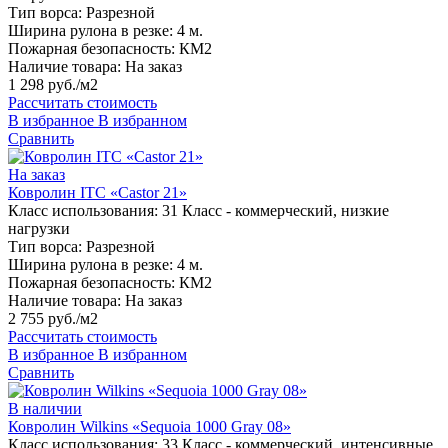
Тип ворса:
Разрезной
Ширина рулона в резке:
4 м.
Пожарная безопасность:
КМ2
Наличие товара:
На заказ
1 298 руб./м2
Рассчитать стоимость
В избранное
В избранном
Сравнить
На заказ
Ковролин ITC «Castor 21»
Класс использования:
31 Класс - коммерческий, низкие
нагрузки
Тип ворса:
Разрезной
Ширина рулона в резке:
4 м.
Пожарная безопасность:
КМ2
Наличие товара:
На заказ
2 755 руб./м2
Рассчитать стоимость
В избранное
В избранном
Сравнить
В наличии
Ковролин Wilkins «Sequoia 1000 Gray 08»
Класс использования:
33 Класс - коммерческий, интенсивные