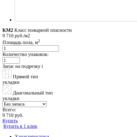
КМ2
Класс пожарной опасности
9 710 руб./м2
2
Площадь пола, м
Количество упаковок:
Запас на подрезку
i
Прямой тип
укладки
Диагональный тип
укладки
Всего:
9 710 руб.
Купить
Купить в 1 клик
Характеристики