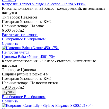
Ковролин Tapibel Vintage Collection «Felina 59884»
Класс использования:
33 Класс - коммерческий, интенсивные
нагрузки
Тип ворса:
Петлевой
Пожарная безопасность:
КМ2
Наличие товара:
На заказ
6 500 руб./м2
Рассчитать стоимость
В избранное
В избранном
Сравнить
Не поставляется
Циновка Balta «Nature 4501-75»
Класс использования:
23 Класс - бытовой, интенсивные
нагрузки
Тип ворса:
Циновка
Ширина рулона в резке:
4 м.
Пожарная безопасность:
КМ5
Наличие товара:
Не поставляется
1 940 руб./м2
Купить
В избранное
В избранном
Сравнить