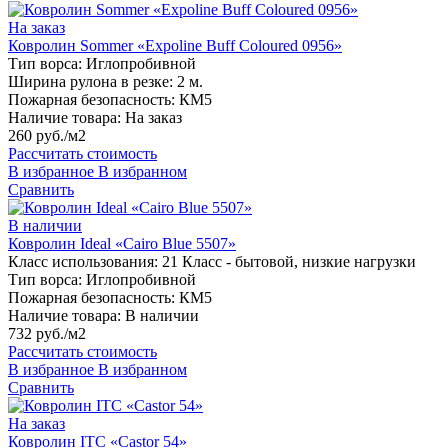
На заказ
Ковролин Sommer «Expoline Buff Coloured 0956»
Тип ворса:
Иглопробивной
Ширина рулона в резке:
2 м.
Пожарная безопасность:
КМ5
Наличие товара:
На заказ
260 руб./м2
Рассчитать стоимость
В избранное
В избранном
Сравнить
В наличии
Ковролин Ideal «Cairo Blue 5507»
Класс использования:
21 Класс - бытовой, низкие нагрузки
Тип ворса:
Иглопробивной
Пожарная безопасность:
КМ5
Наличие товара:
В наличии
732 руб./м2
Рассчитать стоимость
В избранное
В избранном
Сравнить
На заказ
Ковролин ITC «Castor 54»