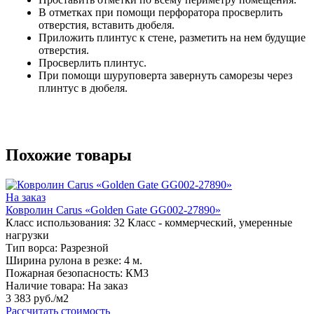
В отметках при помощи перфоратора просверлить
отверстия, вставить дюбеля.
Приложить плинтус к стене, разметить на нем будущие
отверстия.
Просверлить плинтус.
При помощи шуруповерта завернуть саморезы через
плинтус в дюбеля.
Похожие товары
На заказ
Ковролин Carus «Golden Gate GG002-27890»
Класс использования:
32 Класс - коммерческий, умеренные
нагрузки
Тип ворса:
Разрезной
Ширина рулона в резке:
4 м.
Пожарная безопасность:
КМ3
Наличие товара:
На заказ
3 383 руб./м2
Рассчитать стоимость