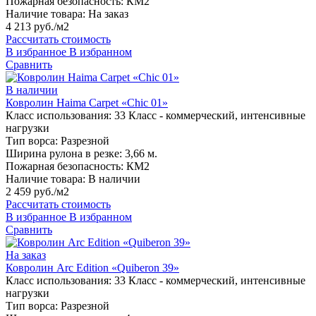
Пожарная безопасность:
КМ2
Наличие товара:
На заказ
4 213 руб./м2
Рассчитать стоимость
В избранное
В избранном
Сравнить
В наличии
Ковролин Haima Carpet «Chic 01»
Класс использования:
33 Класс - коммерческий, интенсивные
нагрузки
Тип ворса:
Разрезной
Ширина рулона в резке:
3,66 м.
Пожарная безопасность:
КМ2
Наличие товара:
В наличии
2 459 руб./м2
Рассчитать стоимость
В избранное
В избранном
Сравнить
На заказ
Ковролин Arc Edition «Quiberon 39»
Класс использования:
33 Класс - коммерческий, интенсивные
нагрузки
Тип ворса:
Разрезной