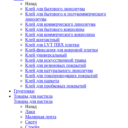
Назад
Клей для бытового линолеума
Клей для бытового и полукоммерческого
линолеума
Клей для коммерческого линолеума
Клей для бытового ковролина
Клей для коммерческого ковролина
Клей контактный
Клей для LVT ПВХ плитки
Клей-фиксация для ковровой плитки
Клей универсальный
Клей для искусственной травы
Клей для резиновых покрытий
Клей для натурального линолеума
Клей для токопроводящих покрытий
Клей для паркета
Клей для пробковых покрытий
Грунтовки
Товары для настила
Товары для настила
Назад
Лаки
Малярная лента
Скотч
Стрейч