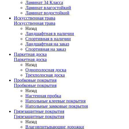
Ламинат 34 Класса
Ламинат влагостойкий
Ламинат водостойкий
Искусственная трава
Искусственная трава
Назад
Ландшафтная в наличии
Спортивная в наличии
Ландшафтная на заказ
Спортивная на заказ
Паркетная доска
Паркетная доска
Назад
Однополосная доска
Трехполосная доска
Пробковые покрытия
Пробковые покрытия
Назад
Настенная пробка
Напольные клеевые покрытия
Напольные замковые покрытия
Грязезащитные покрытия
Грязезащитные покрытия
Назад
Влаговпитывающие дорожки