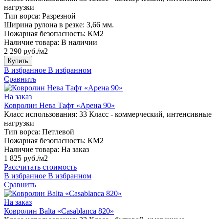
нагрузки
Тип ворса:
Разрезной
Ширина рулона в резке:
3,66 мм.
Пожарная безопасность:
КМ2
Наличие товара:
В наличии
2 290 руб./м2
Купить
В избранное
В избранном
Сравнить
На заказ
Ковролин Нева Тафт «Арена 90»
Класс использования:
33 Класс - коммерческий, интенсивные
нагрузки
Тип ворса:
Петлевой
Пожарная безопасность:
КМ2
Наличие товара:
На заказ
1 825 руб./м2
Рассчитать стоимость
В избранное
В избранном
Сравнить
На заказ
Ковролин Balta «Casablanca 820»