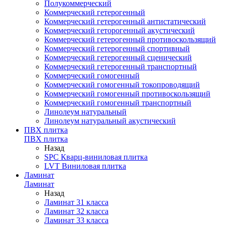
Полукоммерческий
Коммерческий гетерогенный
Коммерческий гетерогенный антистатический
Коммерческий геторогенный акустический
Коммерческий гетерогенный противоскользящий
Коммерческий гетерогенный спортивный
Коммерческий гетерогенный сценический
Коммерческий гетерогенный транспортный
Коммерческий гомогенный
Коммерческий гомогенный токопроводящий
Коммерческий гомогенный противоскользящий
Коммерческий гомогенный транспортный
Линолеум натуральный
Линолеум натуральный акустический
ПВХ плитка
ПВХ плитка
Назад
SPC Кварц-виниловая плитка
LVT Виниловая плитка
Ламинат
Ламинат
Назад
Ламинат 31 класса
Ламинат 32 класса
Ламинат 33 класса