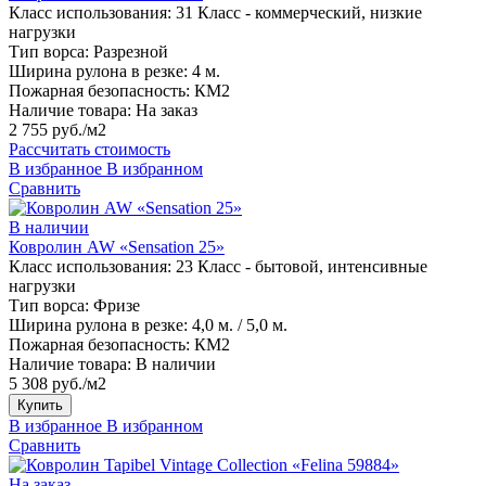
Класс использования:
31 Класс - коммерческий, низкие
нагрузки
Тип ворса:
Разрезной
Ширина рулона в резке:
4 м.
Пожарная безопасность:
КМ2
Наличие товара:
На заказ
2 755 руб./м2
Рассчитать стоимость
В избранное
В избранном
Сравнить
В наличии
Ковролин AW «Sensation 25»
Класс использования:
23 Класс - бытовой, интенсивные
нагрузки
Тип ворса:
Фризе
Ширина рулона в резке:
4,0 м. / 5,0 м.
Пожарная безопасность:
КМ2
Наличие товара:
В наличии
5 308 руб./м2
Купить
В избранное
В избранном
Сравнить
На заказ