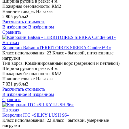
Ширина рулона в резке:
4 м.
Пожарная безопасность:
КМ2
Наличие товара:
На заказ
2 805 руб./м2
Рассчитать стоимость
В избранное
В избранном
Сравнить
На заказ
Ковролин Balsan «TERRITOIRES SIERRA Candre 691»
Класс использования:
23 Класс - бытовой, интенсивные
нагрузки
Тип ворса:
Комбинированный ворс (разрезной и петлевой)
Ширина рулона в резке:
4 м.
Пожарная безопасность:
КМ2
Наличие товара:
На заказ
7 031 руб./м2
Рассчитать стоимость
В избранное
В избранном
Сравнить
На заказ
Ковролин ITC «SILKY LUSH 96»
Класс использования:
22 Класс - бытовой, умеренные
нагрузки