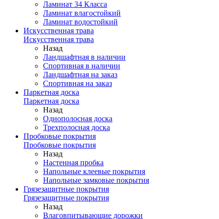
Ламинат 34 Класса
Ламинат влагостойкий
Ламинат водостойкий
Искусственная трава
Искусственная трава
Назад
Ландшафтная в наличии
Спортивная в наличии
Ландшафтная на заказ
Спортивная на заказ
Паркетная доска
Паркетная доска
Назад
Однополосная доска
Трехполосная доска
Пробковые покрытия
Пробковые покрытия
Назад
Настенная пробка
Напольные клеевые покрытия
Напольные замковые покрытия
Грязезащитные покрытия
Грязезащитные покрытия
Назад
Влаговпитывающие дорожки