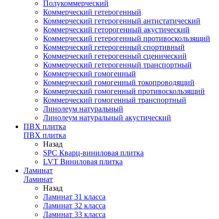
Полукоммерческий
Коммерческий гетерогенный
Коммерческий гетерогенный антистатический
Коммерческий геторогенный акустический
Коммерческий гетерогенный противоскользящий
Коммерческий гетерогенный спортивный
Коммерческий гетерогенный сценический
Коммерческий гетерогенный транспортный
Коммерческий гомогенный
Коммерческий гомогенный токопроводящий
Коммерческий гомогенный противоскользящий
Коммерческий гомогенный транспортный
Линолеум натуральный
Линолеум натуральный акустический
ПВХ плитка
ПВХ плитка
Назад
SPC Кварц-виниловая плитка
LVT Виниловая плитка
Ламинат
Ламинат
Назад
Ламинат 31 класса
Ламинат 32 класса
Ламинат 33 класса