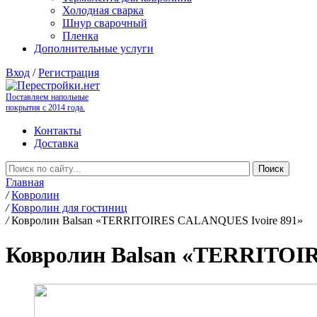
Холодная сварка
Шнур сварочный
Пленка
Дополнительные услуги
Вход
/
Регистрация
Поставляем напольные
покрытия с 2014 года.
Контакты
Доставка
Главная
/
Ковролин
/
Ковролин для гостиниц
/
Ковролин Balsan «TERRITOIRES CALANQUES Ivoire 891»
Ковролин Balsan «TERRITOI