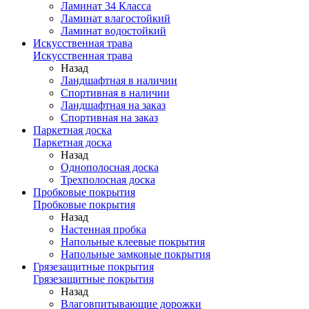
Ламинат 34 Класса
Ламинат влагостойкий
Ламинат водостойкий
Искусственная трава
Искусственная трава
Назад
Ландшафтная в наличии
Спортивная в наличии
Ландшафтная на заказ
Спортивная на заказ
Паркетная доска
Паркетная доска
Назад
Однополосная доска
Трехполосная доска
Пробковые покрытия
Пробковые покрытия
Назад
Настенная пробка
Напольные клеевые покрытия
Напольные замковые покрытия
Грязезащитные покрытия
Грязезащитные покрытия
Назад
Влаговпитывающие дорожки