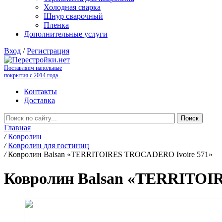
Холодная сварка
Шнур сварочный
Пленка
Дополнительные услуги
Вход
/
Регистрация
Поставляем напольные
покрытия с 2014 года.
Контакты
Доставка
Главная
/
Ковролин
/
Ковролин для гостиниц
/
Ковролин Balsan «TERRITOIRES TROCADERO Ivoire 571»
Ковролин Balsan «TERRITOI