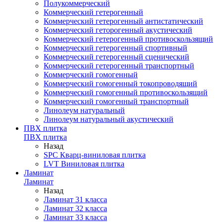
Полукоммерческий
Коммерческий гетерогенный
Коммерческий гетерогенный антистатический
Коммерческий геторогенный акустический
Коммерческий гетерогенный противоскользящий
Коммерческий гетерогенный спортивный
Коммерческий гетерогенный сценический
Коммерческий гетерогенный транспортный
Коммерческий гомогенный
Коммерческий гомогенный токопроводящий
Коммерческий гомогенный противоскользящий
Коммерческий гомогенный транспортный
Линолеум натуральный
Линолеум натуральный акустический
ПВХ плитка
ПВХ плитка
Назад
SPC Кварц-виниловая плитка
LVT Виниловая плитка
Ламинат
Ламинат
Назад
Ламинат 31 класса
Ламинат 32 класса
Ламинат 33 класса