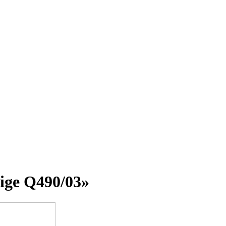
ige Q490/03»