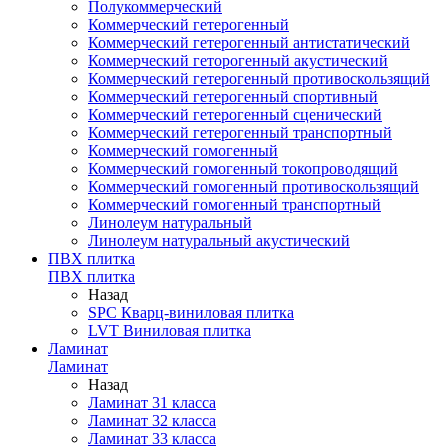
Полукоммерческий
Коммерческий гетерогенный
Коммерческий гетерогенный антистатический
Коммерческий геторогенный акустический
Коммерческий гетерогенный противоскользящий
Коммерческий гетерогенный спортивный
Коммерческий гетерогенный сценический
Коммерческий гетерогенный транспортный
Коммерческий гомогенный
Коммерческий гомогенный токопроводящий
Коммерческий гомогенный противоскользящий
Коммерческий гомогенный транспортный
Линолеум натуральный
Линолеум натуральный акустический
ПВХ плитка
ПВХ плитка
Назад
SPC Кварц-виниловая плитка
LVT Виниловая плитка
Ламинат
Ламинат
Назад
Ламинат 31 класса
Ламинат 32 класса
Ламинат 33 класса