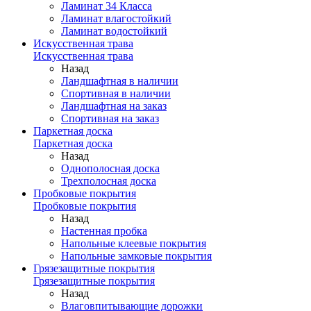
Ламинат 34 Класса
Ламинат влагостойкий
Ламинат водостойкий
Искусственная трава
Искусственная трава
Назад
Ландшафтная в наличии
Спортивная в наличии
Ландшафтная на заказ
Спортивная на заказ
Паркетная доска
Паркетная доска
Назад
Однополосная доска
Трехполосная доска
Пробковые покрытия
Пробковые покрытия
Назад
Настенная пробка
Напольные клеевые покрытия
Напольные замковые покрытия
Грязезащитные покрытия
Грязезащитные покрытия
Назад
Влаговпитывающие дорожки