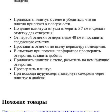
найдено.
Приложить плинтус к стене и убедиться, что он
плотно прилегает к поверхности.
По длине плинтуса от угла отмерить 5-7 см и сделать
отметку для отверстия.
От первой отметки отмерить еще 40 см и поставить
следующую отметку.
Проставить отметки по всему периметру помещения.
В отметках при помощи перфоратора просверлить
отверстия, вставить дюбеля.
Приложить плинтус к стене, разметить на нем будущие
отверстия.
Просверлить плинтус.
При помощи шуруповерта завернуть саморезы через
плинтус в дюбеля.
Похожие товары