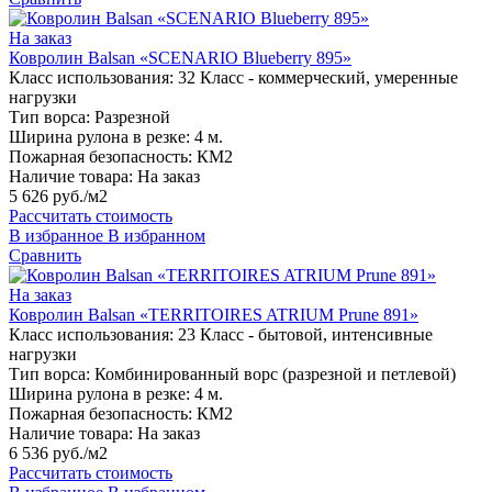
На заказ
Ковролин Balsan «SCENARIO Blueberry 895»
Класс использования:
32 Класс - коммерческий, умеренные
нагрузки
Тип ворса:
Разрезной
Ширина рулона в резке:
4 м.
Пожарная безопасность:
КМ2
Наличие товара:
На заказ
5 626 руб./м2
Рассчитать стоимость
В избранное
В избранном
Сравнить
На заказ
Ковролин Balsan «TERRITOIRES ATRIUM Prune 891»
Класс использования:
23 Класс - бытовой, интенсивные
нагрузки
Тип ворса:
Комбинированный ворс (разрезной и петлевой)
Ширина рулона в резке:
4 м.
Пожарная безопасность:
КМ2
Наличие товара:
На заказ
6 536 руб./м2
Рассчитать стоимость