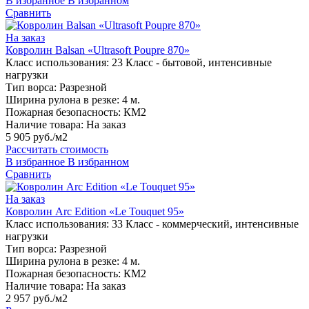
В избранное
В избранном
Сравнить
На заказ
Ковролин Balsan «Ultrasoft Poupre 870»
Класс использования:
23 Класс - бытовой, интенсивные
нагрузки
Тип ворса:
Разрезной
Ширина рулона в резке:
4 м.
Пожарная безопасность:
КМ2
Наличие товара:
На заказ
5 905 руб./м2
Рассчитать стоимость
В избранное
В избранном
Сравнить
На заказ
Ковролин Arc Edition «Le Touquet 95»
Класс использования:
33 Класс - коммерческий, интенсивные
нагрузки
Тип ворса:
Разрезной
Ширина рулона в резке:
4 м.
Пожарная безопасность:
КМ2
Наличие товара:
На заказ
2 957 руб./м2