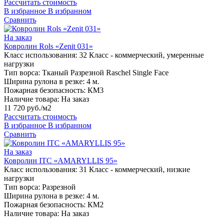
Рассчитать стоимость
В избранное
В избранном
Сравнить
На заказ
Ковролин Rols «Zenit 031»
Класс использования:
32 Класс - коммерческий, умеренные
нагрузки
Тип ворса:
Тканый Разрезной Raschel Single Face
Ширина рулона в резке:
4 м.
Пожарная безопасность:
КМ3
Наличие товара:
На заказ
11 720 руб./м2
Рассчитать стоимость
В избранное
В избранном
Сравнить
На заказ
Ковролин ITC «AMARYLLIS 95»
Класс использования:
31 Класс - коммерческий, низкие
нагрузки
Тип ворса:
Разрезной
Ширина рулона в резке:
4 м.
Пожарная безопасность:
КМ2
Наличие товара:
На заказ