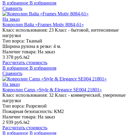
В избранное
В избранном
Сравнить
На заказ
Ковролин Balta «Frames Motiv 8084-61»
Класс использования:
23 Класс - бытовой, интенсивные
нагрузки
Тип ворса:
Тканый
Ширина рулона в резке:
4 м.
Наличие товара:
На заказ
3 378 руб./м2
Рассчитать стоимость
В избранное
В избранном
Сравнить
На заказ
Ковролин Carus «Style & Elegance SE004 21801»
Класс использования:
32 Класс - коммерческий, умеренные
нагрузки
Тип ворса:
Разрезной
Пожарная безопасность:
КМ2
Наличие товара:
На заказ
2 939 руб./м2
Рассчитать стоимость
В избранное
В избранном