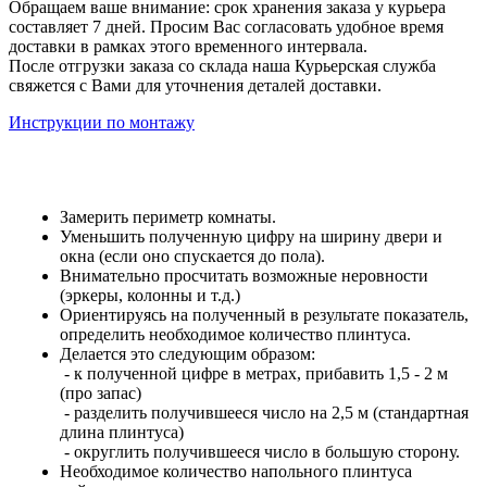
Обращаем ваше внимание: срок хранения заказа у курьера
составляет 7 дней. Просим Вас согласовать удобное время
доставки в рамках этого временного интервала.
После отгрузки заказа со склада наша Курьерская служба
свяжется с Вами для уточнения деталей доставки.
Инструкции по монтажу
Замерить периметр комнаты.
Уменьшить полученную цифру на ширину двери и
окна (если оно спускается до пола).
Внимательно просчитать возможные неровности
(эркеры, колонны и т.д.)
Ориентируясь на полученный в результате показатель,
определить необходимое количество плинтуса.
Делается это следующим образом:
- к полученной цифре в метрах, прибавить 1,5 - 2 м
(про запас)
- разделить получившееся число на 2,5 м (стандартная
длина плинтуса)
- округлить получившееся число в большую сторону.
Необходимое количество напольного плинтуса