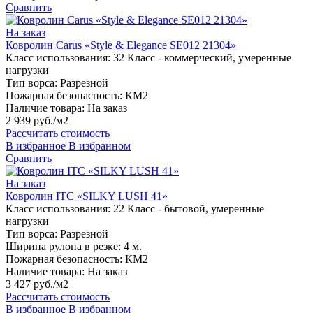
Сравнить
На заказ
Ковролин Carus «Style & Elegance SE012 21304»
Класс использования:
32 Класс - коммерческий, умеренные
нагрузки
Тип ворса:
Разрезной
Пожарная безопасность:
КМ2
Наличие товара:
На заказ
2 939 руб./м2
Рассчитать стоимость
В избранное
В избранном
Сравнить
На заказ
Ковролин ITC «SILKY LUSH 41»
Класс использования:
22 Класс - бытовой, умеренные
нагрузки
Тип ворса:
Разрезной
Ширина рулона в резке:
4 м.
Пожарная безопасность:
КМ2
Наличие товара:
На заказ
3 427 руб./м2
Рассчитать стоимость
В избранное
В избранном