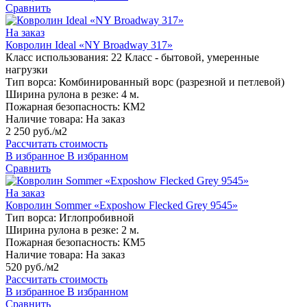
Сравнить
На заказ
Ковролин Ideal «NY Broadway 317»
Класс использования:
22 Класс - бытовой, умеренные
нагрузки
Тип ворса:
Комбинированный ворс (разрезной и петлевой)
Ширина рулона в резке:
4 м.
Пожарная безопасность:
КМ2
Наличие товара:
На заказ
2 250 руб./м2
Рассчитать стоимость
В избранное
В избранном
Сравнить
На заказ
Ковролин Sommer «Exposhow Flecked Grey 9545»
Тип ворса:
Иглопробивной
Ширина рулона в резке:
2 м.
Пожарная безопасность:
КМ5
Наличие товара:
На заказ
520 руб./м2
Рассчитать стоимость
В избранное
В избранном
Сравнить