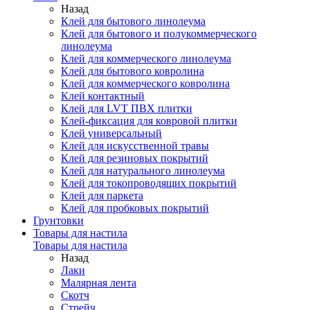
Назад
Клей для бытового линолеума
Клей для бытового и полукоммерческого
линолеума
Клей для коммерческого линолеума
Клей для бытового ковролина
Клей для коммерческого ковролина
Клей контактный
Клей для LVT ПВХ плитки
Клей-фиксация для ковровой плитки
Клей универсальный
Клей для искусственной травы
Клей для резиновых покрытий
Клей для натурального линолеума
Клей для токопроводящих покрытий
Клей для паркета
Клей для пробковых покрытий
Грунтовки
Товары для настила
Товары для настила
Назад
Лаки
Малярная лента
Скотч
Стрейч