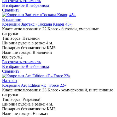
Рассчитать стоимость
В избранное
В избранном
Сравнить
В наличии
Ковролин Зартекс «Тоскана Кварц 45»
Класс использования:
22 Класс - бытовой, умеренные
нагрузки
Тип ворса:
Петлевой
Ширина рулона в резке:
4 м.
Пожарная безопасность:
КМ5
Наличие товара:
В наличии
888 руб./м2
Рассчитать стоимость
В избранное
В избранном
Сравнить
На заказ
Ковролин Arc Edition «E - Force 22»
Класс использования:
33 Класс - коммерческий, интенсивные
нагрузки
Тип ворса:
Разрезной
Ширина рулона в резке:
4 м.
Пожарная безопасность:
КМ2
Наличие товара:
На заказ