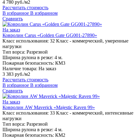
4 780 руб./м2
Рассчитать стоимость
В избранное
В избранном
Сравнить
На заказ
Ковролин Carus «Golden Gate GG001-27890»
Класс использования:
32 Класс - коммерческий, умеренные
нагрузки
Тип ворса:
Разрезной
Ширина рулона в резке:
4 м.
Пожарная безопасность:
КМ3
Наличие товара:
На заказ
3 383 руб./м2
Рассчитать стоимость
В избранное
В избранном
Сравнить
На заказ
Ковролин AW Maverick «Majestic Raven 99»
Класс использования:
33 Класс - коммерческий, интенсивные
нагрузки
Тип ворса:
Разрезной
Ширина рулона в резке:
4 м.
Пожарная безопасность:
КМ2