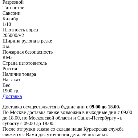
Разрезной
Тип петли
Саксони
Калибр
1/10
Плотность ворса
205000/м2
Ширина рулона в резке
4 м.
Пожарная безопасность
КМ2
Страна изготовитель
Россия
Наличие товара
На заказ
Вес
1900 гр.
Доставка
Доставка осуществляется в будние дни
с 09.00 до 18.00.
По Москве доставка также возможна в выходные дни с 09.00
до 18.00, по Московской области и Санкт-Петербургу - в
субботу с 09.00 до 18.00.
После отгрузки заказа со склада наша Курьерская служба
свяжется с Вами для уточнения деталей доставки.