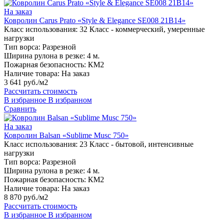
На заказ
Ковролин Carus Prato «Style & Elegance SE008 21B14»
Класс использования:
32 Класс - коммерческий, умеренные
нагрузки
Тип ворса:
Разрезной
Ширина рулона в резке:
4 м.
Пожарная безопасность:
КМ2
Наличие товара:
На заказ
3 641 руб./м2
Рассчитать стоимость
В избранное
В избранном
Сравнить
На заказ
Ковролин Balsan «Sublime Musc 750»
Класс использования:
23 Класс - бытовой, интенсивные
нагрузки
Тип ворса:
Разрезной
Ширина рулона в резке:
4 м.
Пожарная безопасность:
КМ2
Наличие товара:
На заказ
8 870 руб./м2
Рассчитать стоимость
В избранное
В избранном