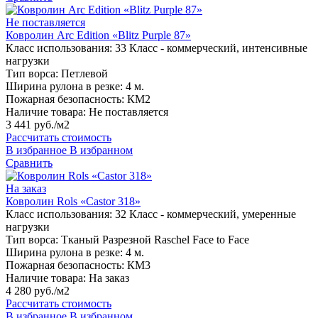
Не поставляется
Ковролин Arc Edition «Blitz Purple 87»
Класс использования:
33 Класс - коммерческий, интенсивные
нагрузки
Тип ворса:
Петлевой
Ширина рулона в резке:
4 м.
Пожарная безопасность:
КМ2
Наличие товара:
Не поставляется
3 441 руб./м2
Рассчитать стоимость
В избранное
В избранном
Сравнить
На заказ
Ковролин Rols «Castor 318»
Класс использования:
32 Класс - коммерческий, умеренные
нагрузки
Тип ворса:
Тканый Разрезной Raschel Face to Face
Ширина рулона в резке:
4 м.
Пожарная безопасность:
КМ3
Наличие товара:
На заказ
4 280 руб./м2
Рассчитать стоимость
В избранное
В избранном