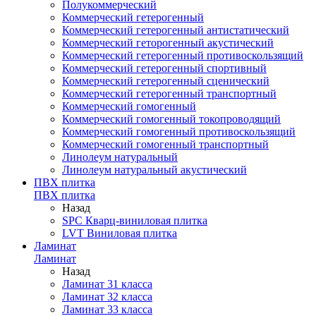
Полукоммерческий
Коммерческий гетерогенный
Коммерческий гетерогенный антистатический
Коммерческий геторогенный акустический
Коммерческий гетерогенный противоскользящий
Коммерческий гетерогенный спортивный
Коммерческий гетерогенный сценический
Коммерческий гетерогенный транспортный
Коммерческий гомогенный
Коммерческий гомогенный токопроводящий
Коммерческий гомогенный противоскользящий
Коммерческий гомогенный транспортный
Линолеум натуральный
Линолеум натуральный акустический
ПВХ плитка
ПВХ плитка
Назад
SPC Кварц-виниловая плитка
LVT Виниловая плитка
Ламинат
Ламинат
Назад
Ламинат 31 класса
Ламинат 32 класса
Ламинат 33 класса