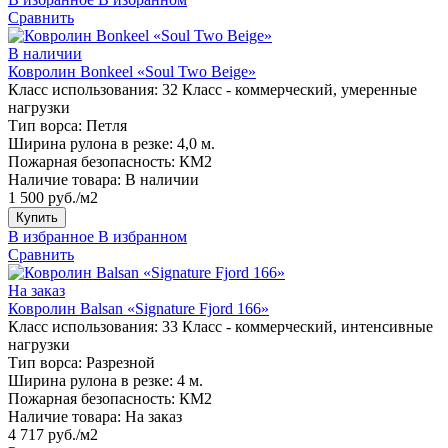
Сравнить
В наличии
Ковролин Bonkeel «Soul Two Beige»
Класс использования:
32 Класс - коммерческий, умеренные
нагрузки
Тип ворса:
Петля
Ширина рулона в резке:
4,0 м.
Пожарная безопасность:
КМ2
Наличие товара:
В наличии
1 500 руб./м2
Купить
В избранное
В избранном
Сравнить
На заказ
Ковролин Balsan «Signature Fjord 166»
Класс использования:
33 Класс - коммерческий, интенсивные
нагрузки
Тип ворса:
Разрезной
Ширина рулона в резке:
4 м.
Пожарная безопасность:
КМ2
Наличие товара:
На заказ
4 717 руб./м2