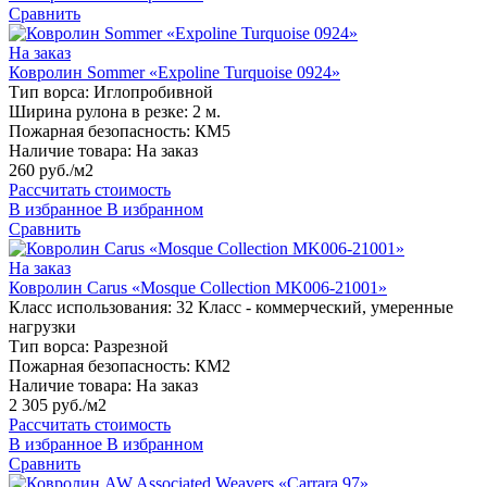
Сравнить
На заказ
Ковролин Sommer «Expoline Turquoise 0924»
Тип ворса:
Иглопробивной
Ширина рулона в резке:
2 м.
Пожарная безопасность:
КМ5
Наличие товара:
На заказ
260 руб./м2
Рассчитать стоимость
В избранное
В избранном
Сравнить
На заказ
Ковролин Carus «Mosque Collection MK006-21001»
Класс использования:
32 Класс - коммерческий, умеренные
нагрузки
Тип ворса:
Разрезной
Пожарная безопасность:
КМ2
Наличие товара:
На заказ
2 305 руб./м2
Рассчитать стоимость
В избранное
В избранном
Сравнить