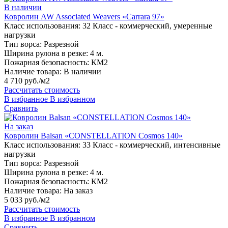
В наличии
Ковролин AW Associated Weavers «Carrara 97»
Класс использования:
32 Класс - коммерческий, умеренные
нагрузки
Тип ворса:
Разрезной
Ширина рулона в резке:
4 м.
Пожарная безопасность:
КМ2
Наличие товара:
В наличии
4 710 руб./м2
Рассчитать стоимость
В избранное
В избранном
Сравнить
На заказ
Ковролин Balsan «CONSTELLATION Cosmos 140»
Класс использования:
33 Класс - коммерческий, интенсивные
нагрузки
Тип ворса:
Разрезной
Ширина рулона в резке:
4 м.
Пожарная безопасность:
КМ2
Наличие товара:
На заказ
5 033 руб./м2
Рассчитать стоимость
В избранное
В избранном
Сравнить