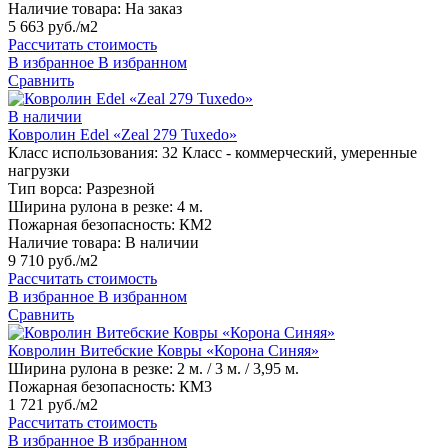
Наличие товара:
На заказ
5 663 руб./м2
Рассчитать стоимость
В избранное
В избранном
Сравнить
В наличии
Ковролин Edel «Zeal 279 Tuxedo»
Класс использования:
32 Класс - коммерческий, умеренные
нагрузки
Тип ворса:
Разрезной
Ширина рулона в резке:
4 м.
Пожарная безопасность:
КМ2
Наличие товара:
В наличии
9 710 руб./м2
Рассчитать стоимость
В избранное
В избранном
Сравнить
Ковролин Витебские Ковры «Корона Синяя»
Ширина рулона в резке:
2 м. / 3 м. / 3,95 м.
Пожарная безопасность:
КМ3
1 721 руб./м2
Рассчитать стоимость
В избранное
В избранном