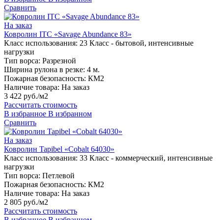
Сравнить
На заказ
Ковролин ITC «Savage Abundance 83»
Класс использования:
23 Класс - бытовой, интенсивные
нагрузки
Тип ворса:
Разрезной
Ширина рулона в резке:
4 м.
Пожарная безопасность:
КМ2
Наличие товара:
На заказ
3 422 руб./м2
Рассчитать стоимость
В избранное
В избранном
Сравнить
На заказ
Ковролин Tapibel «Cobalt 64030»
Класс использования:
33 Класс - коммерческий, интенсивные
нагрузки
Тип ворса:
Петлевой
Пожарная безопасность:
КМ2
Наличие товара:
На заказ
2 805 руб./м2
Рассчитать стоимость
В избранное
В избранном