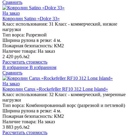
Сравнить
На заказ
Ковролин Satino «Dolce 33»
Класс использования:
31 Класс - коммерческий, низкие
нагрузки
Тип ворса:
Разрезной
Ширина рулона в резке:
4 м.
Пожарная безопасность:
КМ2
Наличие товара:
На заказ
2 420 руб./м2
Рассчитать стоимость
В избранное
В избранном
Сравнить
На заказ
Ковролин Carus «Rockefeller RF10 312 Long Island»
Класс использования:
32 Класс - коммерческий, умеренные
нагрузки
Тип ворса:
Комбинированный ворс (разрезной и петлевой)
Ширина рулона в резке:
4 м.
Пожарная безопасность:
КМ2
Наличие товара:
На заказ
3 883 руб./м2
Рассчитать стоимость