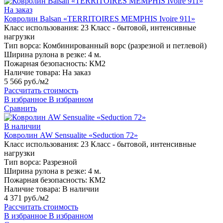
На заказ
Ковролин Balsan «TERRITOIRES MEMPHIS Ivoire 911»
Класс использования:
23 Класс - бытовой, интенсивные
нагрузки
Тип ворса:
Комбинированный ворс (разрезной и петлевой)
Ширина рулона в резке:
4 м.
Пожарная безопасность:
КМ2
Наличие товара:
На заказ
5 566 руб./м2
Рассчитать стоимость
В избранное
В избранном
Сравнить
В наличии
Ковролин AW Sensualite «Seduction 72»
Класс использования:
23 Класс - бытовой, интенсивные
нагрузки
Тип ворса:
Разрезной
Ширина рулона в резке:
4 м.
Пожарная безопасность:
КМ2
Наличие товара:
В наличии
4 371 руб./м2
Рассчитать стоимость
В избранное
В избранном