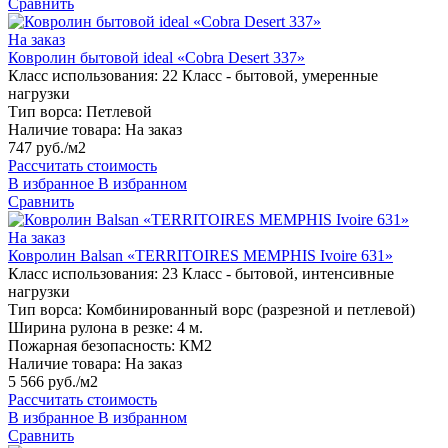
Сравнить
На заказ
Ковролин бытовой ideal «Cobra Desert 337»
Класс использования:
22 Класс - бытовой, умеренные
нагрузки
Тип ворса:
Петлевой
Наличие товара:
На заказ
747 руб./м2
Рассчитать стоимость
В избранное
В избранном
Сравнить
На заказ
Ковролин Balsan «TERRITOIRES MEMPHIS Ivoire 631»
Класс использования:
23 Класс - бытовой, интенсивные
нагрузки
Тип ворса:
Комбинированный ворс (разрезной и петлевой)
Ширина рулона в резке:
4 м.
Пожарная безопасность:
КМ2
Наличие товара:
На заказ
5 566 руб./м2
Рассчитать стоимость
В избранное
В избранном
Сравнить