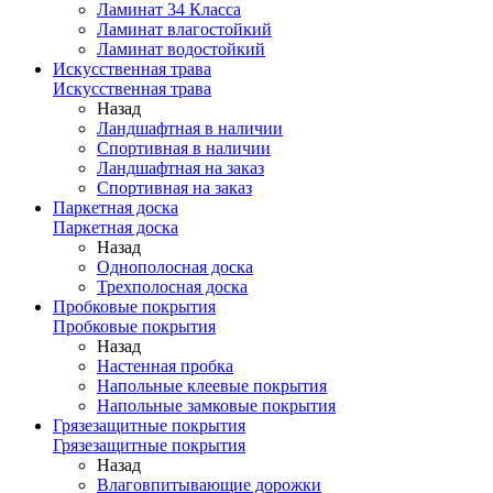
Ламинат 34 Класса
Ламинат влагостойкий
Ламинат водостойкий
Искусственная трава
Искусственная трава
Назад
Ландшафтная в наличии
Спортивная в наличии
Ландшафтная на заказ
Спортивная на заказ
Паркетная доска
Паркетная доска
Назад
Однополосная доска
Трехполосная доска
Пробковые покрытия
Пробковые покрытия
Назад
Настенная пробка
Напольные клеевые покрытия
Напольные замковые покрытия
Грязезащитные покрытия
Грязезащитные покрытия
Назад
Влаговпитывающие дорожки