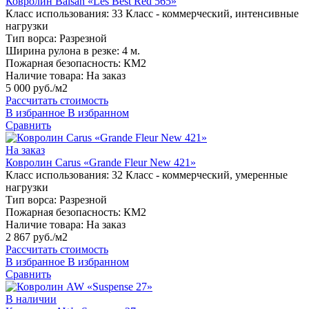
Ковролин Balsan «Les Best Red 565»
Класс использования:
33 Класс - коммерческий, интенсивные
нагрузки
Тип ворса:
Разрезной
Ширина рулона в резке:
4 м.
Пожарная безопасность:
КМ2
Наличие товара:
На заказ
5 000 руб./м2
Рассчитать стоимость
В избранное
В избранном
Сравнить
На заказ
Ковролин Carus «Grande Fleur New 421»
Класс использования:
32 Класс - коммерческий, умеренные
нагрузки
Тип ворса:
Разрезной
Пожарная безопасность:
КМ2
Наличие товара:
На заказ
2 867 руб./м2
Рассчитать стоимость
В избранное
В избранном
Сравнить
В наличии