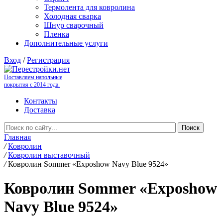
Термолента для ковролина
Холодная сварка
Шнур сварочный
Пленка
Дополнительные услуги
Вход
/
Регистрация
Поставляем напольные
покрытия с 2014 года.
Контакты
Доставка
Главная
/
Ковролин
/
Ковролин выставочный
/
Ковролин Sommer «Exposhow Navy Blue 9524»
Ковролин Sommer «Exposhow
Navy Blue 9524»