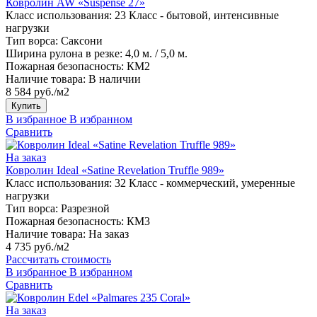
Ковролин AW «Suspense 27»
Класс использования:
23 Класс - бытовой, интенсивные
нагрузки
Тип ворса:
Саксони
Ширина рулона в резке:
4,0 м. / 5,0 м.
Пожарная безопасность:
КМ2
Наличие товара:
В наличии
8 584 руб./м2
Купить
В избранное
В избранном
Сравнить
На заказ
Ковролин Ideal «Satine Revelation Truffle 989»
Класс использования:
32 Класс - коммерческий, умеренные
нагрузки
Тип ворса:
Разрезной
Пожарная безопасность:
КМ3
Наличие товара:
На заказ
4 735 руб./м2
Рассчитать стоимость
В избранное
В избранном
Сравнить
На заказ