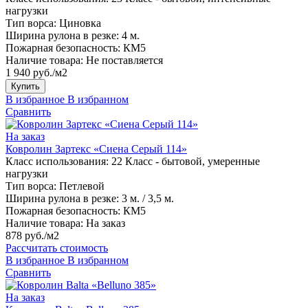
нагрузки
Тип ворса:
Циновка
Ширина рулона в резке:
4 м.
Пожарная безопасность:
КМ5
Наличие товара:
Не поставляется
1 940 руб./м2
Купить
В избранное
В избранном
Сравнить
На заказ
Ковролин Зартекс «Сиена Серый 114»
Класс использования:
22 Класс - бытовой, умеренные
нагрузки
Тип ворса:
Петлевой
Ширина рулона в резке:
3 м. / 3,5 м.
Пожарная безопасность:
КМ5
Наличие товара:
На заказ
878 руб./м2
Рассчитать стоимость
В избранное
В избранном
Сравнить
На заказ