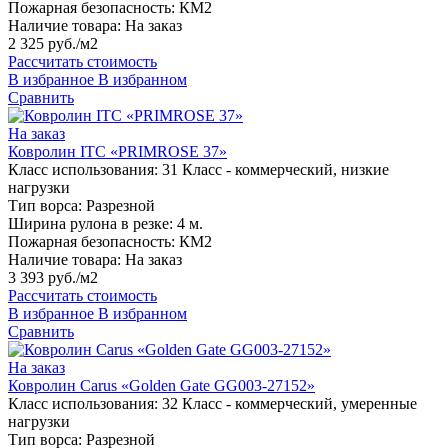
Пожарная безопасность:
КМ2
Наличие товара:
На заказ
2 325 руб./м2
Рассчитать стоимость
В избранное
В избранном
Сравнить
На заказ
Ковролин ITC «PRIMROSE 37»
Класс использования:
31 Класс - коммерческий, низкие
нагрузки
Тип ворса:
Разрезной
Ширина рулона в резке:
4 м.
Пожарная безопасность:
КМ2
Наличие товара:
На заказ
3 393 руб./м2
Рассчитать стоимость
В избранное
В избранном
Сравнить
На заказ
Ковролин Carus «Golden Gate GG003-27152»
Класс использования:
32 Класс - коммерческий, умеренные
нагрузки
Тип ворса:
Разрезной