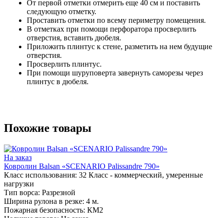
От первой отметки отмерить еще 40 см и поставить
следующую отметку.
Проставить отметки по всему периметру помещения.
В отметках при помощи перфоратора просверлить
отверстия, вставить дюбеля.
Приложить плинтус к стене, разметить на нем будущие
отверстия.
Просверлить плинтус.
При помощи шуруповерта завернуть саморезы через
плинтус в дюбеля.
Похожие товары
На заказ
Ковролин Balsan «SCENARIO Palissandre 790»
Класс использования:
32 Класс - коммерческий, умеренные
нагрузки
Тип ворса:
Разрезной
Ширина рулона в резке:
4 м.
Пожарная безопасность:
КМ2