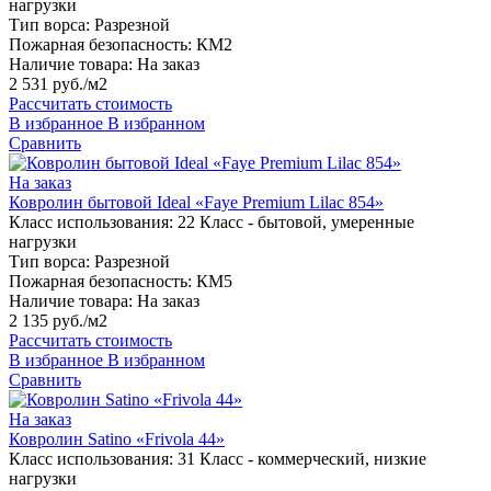
нагрузки
Тип ворса:
Разрезной
Пожарная безопасность:
КМ2
Наличие товара:
На заказ
2 531 руб./м2
Рассчитать стоимость
В избранное
В избранном
Сравнить
На заказ
Ковролин бытовой Ideal «Faye Premium Lilac 854»
Класс использования:
22 Класс - бытовой, умеренные
нагрузки
Тип ворса:
Разрезной
Пожарная безопасность:
КМ5
Наличие товара:
На заказ
2 135 руб./м2
Рассчитать стоимость
В избранное
В избранном
Сравнить
На заказ
Ковролин Satino «Frivola 44»
Класс использования:
31 Класс - коммерческий, низкие
нагрузки