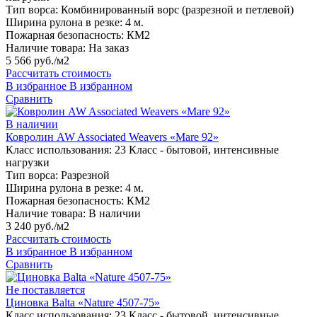
Тип ворса:
Комбинированный ворс (разрезной и петлевой)
Ширина рулона в резке:
4 м.
Пожарная безопасность:
КМ2
Наличие товара:
На заказ
5 566 руб./м2
Рассчитать стоимость
В избранное
В избранном
Сравнить
В наличии
Ковролин AW Associated Weavers «Mare 92»
Класс использования:
23 Класс - бытовой, интенсивные
нагрузки
Тип ворса:
Разрезной
Ширина рулона в резке:
4 м.
Пожарная безопасность:
КМ2
Наличие товара:
В наличии
3 240 руб./м2
Рассчитать стоимость
В избранное
В избранном
Сравнить
Не поставляется
Циновка Balta «Nature 4507-75»
Класс использования:
23 Класс - бытовой, интенсивные