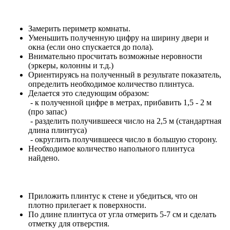
Замерить периметр комнаты.
Уменьшить полученную цифру на ширину двери и
окна (если оно спускается до пола).
Внимательно просчитать возможные неровности
(эркеры, колонны и т.д.)
Ориентируясь на полученный в результате показатель,
определить необходимое количество плинтуса.
Делается это следующим образом:
- к полученной цифре в метрах, прибавить 1,5 - 2 м
(про запас)
- разделить получившееся число на 2,5 м (стандартная
длина плинтуса)
- округлить получившееся число в большую сторону.
Необходимое количество напольного плинтуса
найдено.
Приложить плинтус к стене и убедиться, что он
плотно прилегает к поверхности.
По длине плинтуса от угла отмерить 5-7 см и сделать
отметку для отверстия.