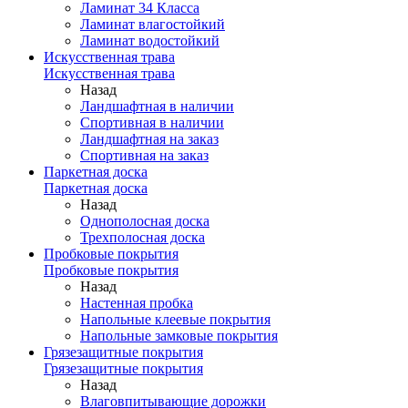
Ламинат 34 Класса
Ламинат влагостойкий
Ламинат водостойкий
Искусственная трава
Искусственная трава
Назад
Ландшафтная в наличии
Спортивная в наличии
Ландшафтная на заказ
Спортивная на заказ
Паркетная доска
Паркетная доска
Назад
Однополосная доска
Трехполосная доска
Пробковые покрытия
Пробковые покрытия
Назад
Настенная пробка
Напольные клеевые покрытия
Напольные замковые покрытия
Грязезащитные покрытия
Грязезащитные покрытия
Назад
Влаговпитывающие дорожки