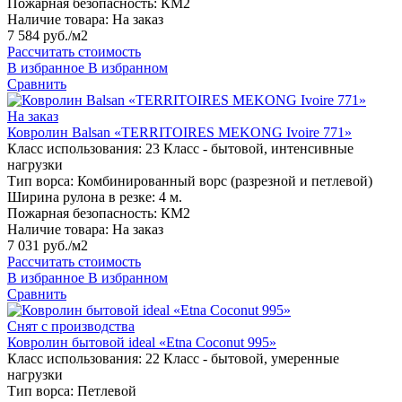
Пожарная безопасность:
КМ2
Наличие товара:
На заказ
7 584 руб./м2
Рассчитать стоимость
В избранное
В избранном
Сравнить
На заказ
Ковролин Balsan «TERRITOIRES MEKONG Ivoire 771»
Класс использования:
23 Класс - бытовой, интенсивные
нагрузки
Тип ворса:
Комбинированный ворс (разрезной и петлевой)
Ширина рулона в резке:
4 м.
Пожарная безопасность:
КМ2
Наличие товара:
На заказ
7 031 руб./м2
Рассчитать стоимость
В избранное
В избранном
Сравнить
Снят с производства
Ковролин бытовой ideal «Etna Coconut 995»
Класс использования:
22 Класс - бытовой, умеренные
нагрузки
Тип ворса:
Петлевой