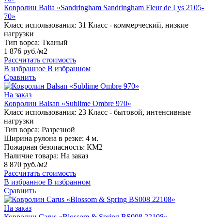
Ковролин Balta «Sandringham Sandringham Fleur de Lys 2105-
70»
Класс использования:
31 Класс - коммерческий, низкие
нагрузки
Тип ворса:
Тканый
1 876 руб./м2
Рассчитать стоимость
В избранное
В избранном
Сравнить
На заказ
Ковролин Balsan «Sublime Ombre 970»
Класс использования:
23 Класс - бытовой, интенсивные
нагрузки
Тип ворса:
Разрезной
Ширина рулона в резке:
4 м.
Пожарная безопасность:
КМ2
Наличие товара:
На заказ
8 870 руб./м2
Рассчитать стоимость
В избранное
В избранном
Сравнить
На заказ
Ковролин Carus «Blossom & Spring BS008 22108»