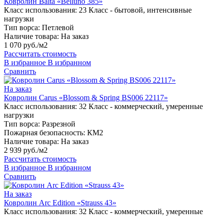
Ковролин Balta «Belluno 385»
Класс использования:
23 Класс - бытовой, интенсивные
нагрузки
Тип ворса:
Петлевой
Наличие товара:
На заказ
1 070 руб./м2
Рассчитать стоимость
В избранное
В избранном
Сравнить
На заказ
Ковролин Carus «Blossom & Spring BS006 22117»
Класс использования:
32 Класс - коммерческий, умеренные
нагрузки
Тип ворса:
Разрезной
Пожарная безопасность:
КМ2
Наличие товара:
На заказ
2 939 руб./м2
Рассчитать стоимость
В избранное
В избранном
Сравнить
На заказ
Ковролин Arc Edition «Strauss 43»
Класс использования:
32 Класс - коммерческий, умеренные