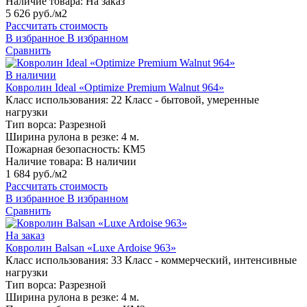
Наличие товара:
На заказ
5 626 руб./м2
Рассчитать стоимость
В избранное
В избранном
Сравнить
В наличии
Ковролин Ideal «Optimize Premium Walnut 964»
Класс использования:
22 Класс - бытовой, умеренные
нагрузки
Тип ворса:
Разрезной
Ширина рулона в резке:
4 м.
Пожарная безопасность:
КМ5
Наличие товара:
В наличии
1 684 руб./м2
Рассчитать стоимость
В избранное
В избранном
Сравнить
На заказ
Ковролин Balsan «Luxe Ardoise 963»
Класс использования:
33 Класс - коммерческий, интенсивные
нагрузки
Тип ворса:
Разрезной
Ширина рулона в резке:
4 м.