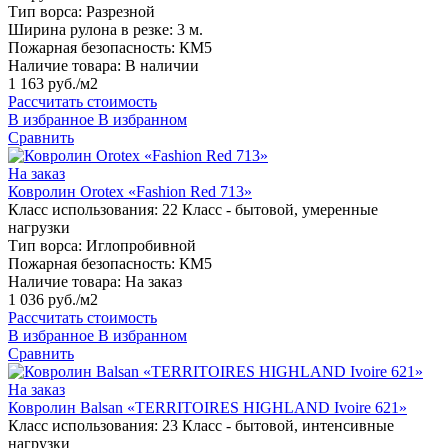
Тип ворса:
Разрезной
Ширина рулона в резке:
3 м.
Пожарная безопасность:
КМ5
Наличие товара:
В наличии
1 163 руб./м2
Рассчитать стоимость
В избранное
В избранном
Сравнить
На заказ
Ковролин Orotex «Fashion Red 713»
Класс использования:
22 Класс - бытовой, умеренные
нагрузки
Тип ворса:
Иглопробивной
Пожарная безопасность:
КМ5
Наличие товара:
На заказ
1 036 руб./м2
Рассчитать стоимость
В избранное
В избранном
Сравнить
На заказ
Ковролин Balsan «TERRITOIRES HIGHLAND Ivoire 621»
Класс использования:
23 Класс - бытовой, интенсивные
нагрузки