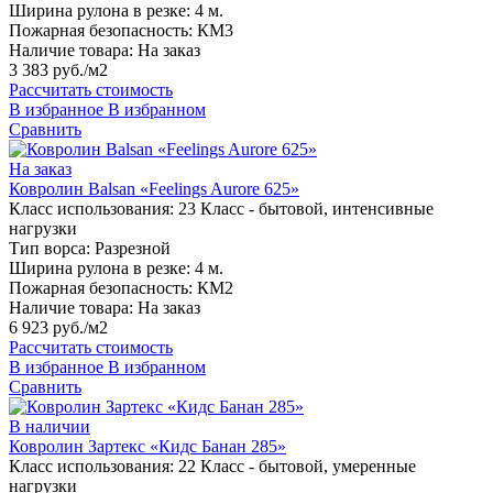
Ширина рулона в резке:
4 м.
Пожарная безопасность:
КМ3
Наличие товара:
На заказ
3 383 руб./м2
Рассчитать стоимость
В избранное
В избранном
Сравнить
На заказ
Ковролин Balsan «Feelings Aurore 625»
Класс использования:
23 Класс - бытовой, интенсивные
нагрузки
Тип ворса:
Разрезной
Ширина рулона в резке:
4 м.
Пожарная безопасность:
КМ2
Наличие товара:
На заказ
6 923 руб./м2
Рассчитать стоимость
В избранное
В избранном
Сравнить
В наличии
Ковролин Зартекс «Кидс Банан 285»
Класс использования:
22 Класс - бытовой, умеренные
нагрузки