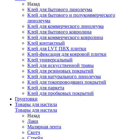
Назад
Клей для бытового линолеума
Клей для бытового и полукоммерческого
линолеума
Клей для коммерческого линолеума
Клей для бытового ковролина
Клей для коммерческого ковролина
Клей контактный
Клей для LVT ПВХ плитки
Клей-фиксация для ковровой плитки
Клей универсальный
Клей для искусственной травы
Клей для резиновых покрытий
Клей для натурального линолеума
Клей для токопроводящих покрытий
Клей для паркета
Клей для пробковых покрытий
Грунтовки
Товары для настила
Товары для настила
Назад
Лаки
Малярная лента
Скотч
Стрейч