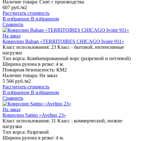
Наличие товара:
Снят с производства
607 руб./м2
Рассчитать стоимость
В избранное
В избранном
Сравнить
На заказ
Ковролин Balsan «TERRITOIRES CHICAGO Ivoire 911»
Класс использования:
23 Класс - бытовой, интенсивные
нагрузки
Тип ворса:
Комбинированный ворс (разрезной и петлевой)
Ширина рулона в резке:
4 м.
Пожарная безопасность:
КМ2
Наличие товара:
На заказ
5 566 руб./м2
Рассчитать стоимость
В избранное
В избранном
Сравнить
На заказ
Ковролин Satino «Avelino 23»
Класс использования:
31 Класс - коммерческий, низкие
нагрузки
Тип ворса:
Разрезной
Ширина рулона в резке:
4 м.