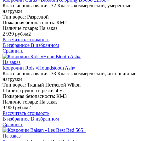
Класс использования:
32 Класс - коммерческий, умеренные
нагрузки
Тип ворса:
Разрезной
Пожарная безопасность:
КМ2
Наличие товара:
На заказ
2 939 руб./м2
Рассчитать стоимость
В избранное
В избранном
Сравнить
На заказ
Ковролин Rols «Houndstooth Ash»
Класс использования:
33 Класс - коммерческий, интенсивные
нагрузки
Тип ворса:
Тканый Петлевой Wilton
Ширина рулона в резке:
4 м.
Пожарная безопасность:
КМ3
Наличие товара:
На заказ
9 900 руб./м2
Рассчитать стоимость
В избранное
В избранном
Сравнить
На заказ