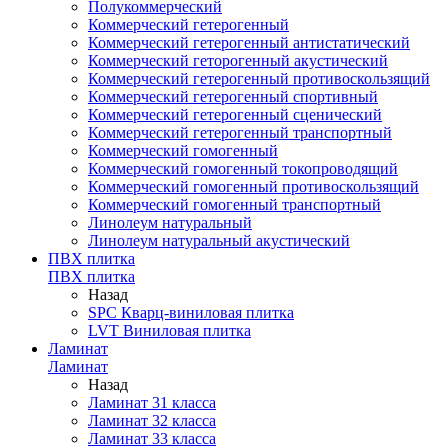
Полукоммерческий
Коммерческий гетерогенный
Коммерческий гетерогенный антистатический
Коммерческий геторогенный акустический
Коммерческий гетерогенный противоскользящий
Коммерческий гетерогенный спортивный
Коммерческий гетерогенный сценический
Коммерческий гетерогенный транспортный
Коммерческий гомогенный
Коммерческий гомогенный токопроводящий
Коммерческий гомогенный противоскользящий
Коммерческий гомогенный транспортный
Линолеум натуральный
Линолеум натуральный акустический
ПВХ плитка
ПВХ плитка
Назад
SPC Кварц-виниловая плитка
LVT Виниловая плитка
Ламинат
Ламинат
Назад
Ламинат 31 класса
Ламинат 32 класса
Ламинат 33 класса