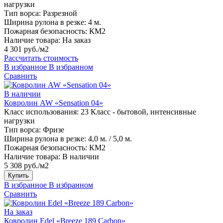
нагрузки
Тип ворса:
Разрезной
Ширина рулона в резке:
4 м.
Пожарная безопасность:
КМ2
Наличие товара:
На заказ
4 301 руб./м2
Рассчитать стоимость
В избранное
В избранном
Сравнить
В наличии
Ковролин AW «Sensation 04»
Класс использования:
23 Класс - бытовой, интенсивные
нагрузки
Тип ворса:
Фризе
Ширина рулона в резке:
4,0 м. / 5,0 м.
Пожарная безопасность:
КМ2
Наличие товара:
В наличии
5 308 руб./м2
Купить
В избранное
В избранном
Сравнить
На заказ
Ковролин Edel «Breeze 189 Carbon»