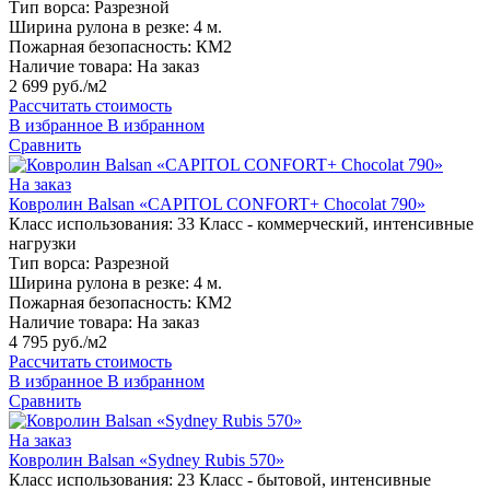
Тип ворса:
Разрезной
Ширина рулона в резке:
4 м.
Пожарная безопасность:
КМ2
Наличие товара:
На заказ
2 699 руб./м2
Рассчитать стоимость
В избранное
В избранном
Сравнить
На заказ
Ковролин Balsan «CAPITOL CONFORT+ Chocolat 790»
Класс использования:
33 Класс - коммерческий, интенсивные
нагрузки
Тип ворса:
Разрезной
Ширина рулона в резке:
4 м.
Пожарная безопасность:
КМ2
Наличие товара:
На заказ
4 795 руб./м2
Рассчитать стоимость
В избранное
В избранном
Сравнить
На заказ
Ковролин Balsan «Sydney Rubis 570»
Класс использования:
23 Класс - бытовой, интенсивные