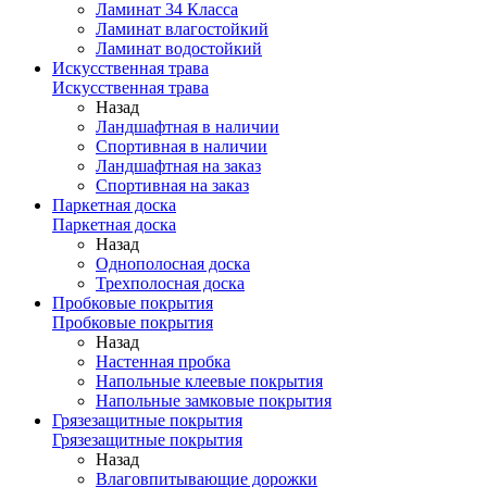
Ламинат 34 Класса
Ламинат влагостойкий
Ламинат водостойкий
Искусственная трава
Искусственная трава
Назад
Ландшафтная в наличии
Спортивная в наличии
Ландшафтная на заказ
Спортивная на заказ
Паркетная доска
Паркетная доска
Назад
Однополосная доска
Трехполосная доска
Пробковые покрытия
Пробковые покрытия
Назад
Настенная пробка
Напольные клеевые покрытия
Напольные замковые покрытия
Грязезащитные покрытия
Грязезащитные покрытия
Назад
Влаговпитывающие дорожки