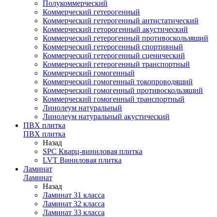
Полукоммерческий
Коммерческий гетерогенный
Коммерческий гетерогенный антистатический
Коммерческий геторогенный акустический
Коммерческий гетерогенный противоскользящий
Коммерческий гетерогенный спортивный
Коммерческий гетерогенный сценический
Коммерческий гетерогенный транспортный
Коммерческий гомогенный
Коммерческий гомогенный токопроводящий
Коммерческий гомогенный противоскользящий
Коммерческий гомогенный транспортный
Линолеум натуральный
Линолеум натуральный акустический
ПВХ плитка
ПВХ плитка
Назад
SPC Кварц-виниловая плитка
LVT Виниловая плитка
Ламинат
Ламинат
Назад
Ламинат 31 класса
Ламинат 32 класса
Ламинат 33 класса