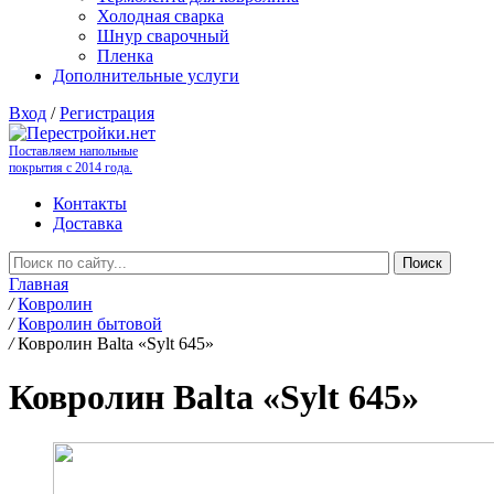
Холодная сварка
Шнур сварочный
Пленка
Дополнительные услуги
Вход
/
Регистрация
Поставляем напольные
покрытия с 2014 года.
Контакты
Доставка
Главная
/
Ковролин
/
Ковролин бытовой
/
Ковролин Balta «Sylt 645»
Ковролин Balta «Sylt 645»