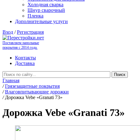
Холодная сварка
Шнур сварочный
Пленка
Дополнительные услуги
Вход
/
Регистрация
Поставляем напольные
покрытия с 2014 года.
Контакты
Доставка
Главная
/
Грязезащитные покрытия
/
Влаговпитывающие дорожки
/
Дорожка Vebe «Granati 73»
Дорожка Vebe «Granati 73»