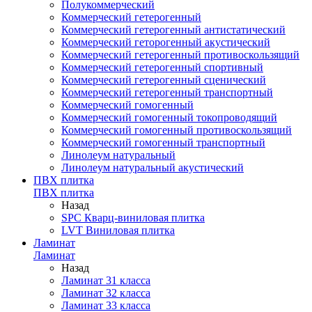
Полукоммерческий
Коммерческий гетерогенный
Коммерческий гетерогенный антистатический
Коммерческий геторогенный акустический
Коммерческий гетерогенный противоскользящий
Коммерческий гетерогенный спортивный
Коммерческий гетерогенный сценический
Коммерческий гетерогенный транспортный
Коммерческий гомогенный
Коммерческий гомогенный токопроводящий
Коммерческий гомогенный противоскользящий
Коммерческий гомогенный транспортный
Линолеум натуральный
Линолеум натуральный акустический
ПВХ плитка
ПВХ плитка
Назад
SPC Кварц-виниловая плитка
LVT Виниловая плитка
Ламинат
Ламинат
Назад
Ламинат 31 класса
Ламинат 32 класса
Ламинат 33 класса