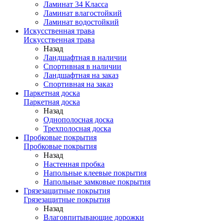
Ламинат 34 Класса
Ламинат влагостойкий
Ламинат водостойкий
Искусственная трава
Искусственная трава
Назад
Ландшафтная в наличии
Спортивная в наличии
Ландшафтная на заказ
Спортивная на заказ
Паркетная доска
Паркетная доска
Назад
Однополосная доска
Трехполосная доска
Пробковые покрытия
Пробковые покрытия
Назад
Настенная пробка
Напольные клеевые покрытия
Напольные замковые покрытия
Грязезащитные покрытия
Грязезащитные покрытия
Назад
Влаговпитывающие дорожки