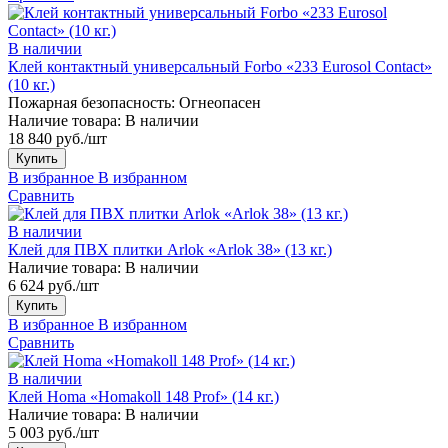
В наличии
Клей контактный универсальный Forbo «233 Eurosol Contact»
(10 кг.)
Пожарная безопасность:
Огнеопасен
Наличие товара:
В наличии
18 840 руб./шт
Купить
В избранное
В избранном
Сравнить
В наличии
Клей для ПВХ плитки Arlok «Arlok 38» (13 кг.)
Наличие товара:
В наличии
6 624 руб./шт
Купить
В избранное
В избранном
Сравнить
В наличии
Клей Homa «Homakoll 148 Prof» (14 кг.)
Наличие товара:
В наличии
5 003 руб./шт