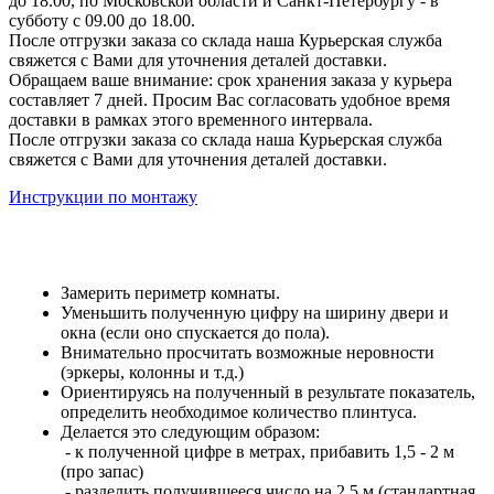
до 18.00, по Московской области и Санкт-Петербургу - в
субботу с 09.00 до 18.00.
После отгрузки заказа со склада наша Курьерская служба
свяжется с Вами для уточнения деталей доставки.
Обращаем ваше внимание: срок хранения заказа у курьера
составляет 7 дней. Просим Вас согласовать удобное время
доставки в рамках этого временного интервала.
После отгрузки заказа со склада наша Курьерская служба
свяжется с Вами для уточнения деталей доставки.
Инструкции по монтажу
Замерить периметр комнаты.
Уменьшить полученную цифру на ширину двери и
окна (если оно спускается до пола).
Внимательно просчитать возможные неровности
(эркеры, колонны и т.д.)
Ориентируясь на полученный в результате показатель,
определить необходимое количество плинтуса.
Делается это следующим образом:
- к полученной цифре в метрах, прибавить 1,5 - 2 м
(про запас)
- разделить получившееся число на 2,5 м (стандартная