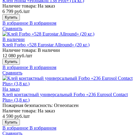
Клей Homa «Homakoll 138 Prof» (14 кг.)
Наличие товара:
На заказ
6 799 руб./шт
Купить
В избранное
В избранном
Сравнить
В наличии
Клей Forbo «528 Eurostar Allround» (20 кг.)
Наличие товара:
В наличии
12 080 руб./шт
Купить
В избранное
В избранном
Сравнить
На заказ
Клей контактный универсальный Forbo «236 Eurosol Contact
Plus» (3,8 кг.)
Пожарная безопасность:
Огнеопасен
Наличие товара:
На заказ
4 590 руб./шт
Купить
В избранное
В избранном
Сравнить