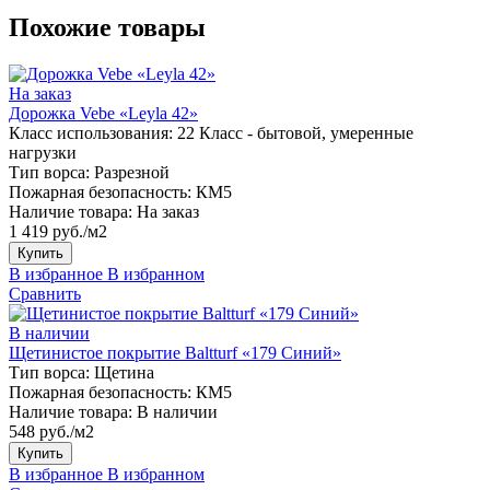
Похожие товары
На заказ
Дорожка Vebe «Leyla 42»
Класс использования:
22 Класс - бытовой, умеренные
нагрузки
Тип ворса:
Разрезной
Пожарная безопасность:
КМ5
Наличие товара:
На заказ
1 419 руб./м2
Купить
В избранное
В избранном
Сравнить
В наличии
Щетинистое покрытие Baltturf «179 Синий»
Тип ворса:
Щетина
Пожарная безопасность:
КМ5
Наличие товара:
В наличии
548 руб./м2
Купить
В избранное
В избранном