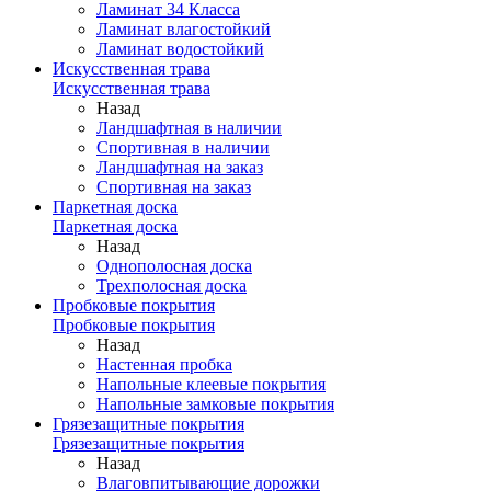
Ламинат 34 Класса
Ламинат влагостойкий
Ламинат водостойкий
Искусственная трава
Искусственная трава
Назад
Ландшафтная в наличии
Спортивная в наличии
Ландшафтная на заказ
Спортивная на заказ
Паркетная доска
Паркетная доска
Назад
Однополосная доска
Трехполосная доска
Пробковые покрытия
Пробковые покрытия
Назад
Настенная пробка
Напольные клеевые покрытия
Напольные замковые покрытия
Грязезащитные покрытия
Грязезащитные покрытия
Назад
Влаговпитывающие дорожки