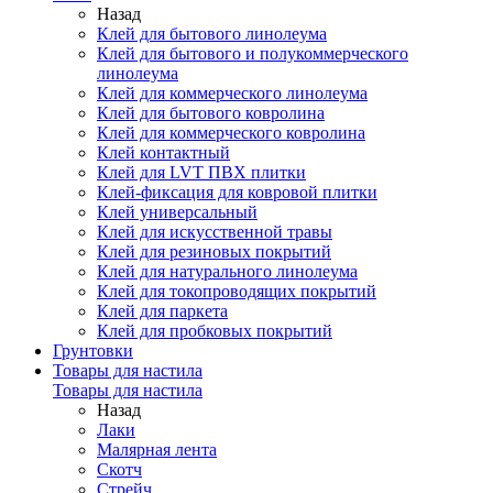
Назад
Клей для бытового линолеума
Клей для бытового и полукоммерческого
линолеума
Клей для коммерческого линолеума
Клей для бытового ковролина
Клей для коммерческого ковролина
Клей контактный
Клей для LVT ПВХ плитки
Клей-фиксация для ковровой плитки
Клей универсальный
Клей для искусственной травы
Клей для резиновых покрытий
Клей для натурального линолеума
Клей для токопроводящих покрытий
Клей для паркета
Клей для пробковых покрытий
Грунтовки
Товары для настила
Товары для настила
Назад
Лаки
Малярная лента
Скотч
Стрейч