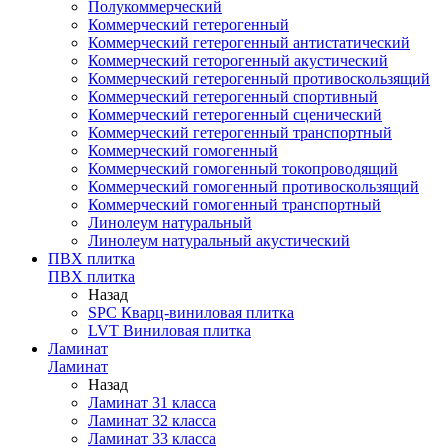
Полукоммерческий
Коммерческий гетерогенный
Коммерческий гетерогенный антистатический
Коммерческий геторогенный акустический
Коммерческий гетерогенный противоскользящий
Коммерческий гетерогенный спортивный
Коммерческий гетерогенный сценический
Коммерческий гетерогенный транспортный
Коммерческий гомогенный
Коммерческий гомогенный токопроводящий
Коммерческий гомогенный противоскользящий
Коммерческий гомогенный транспортный
Линолеум натуральный
Линолеум натуральный акустический
ПВХ плитка
ПВХ плитка
Назад
SPC Кварц-виниловая плитка
LVT Виниловая плитка
Ламинат
Ламинат
Назад
Ламинат 31 класса
Ламинат 32 класса
Ламинат 33 класса