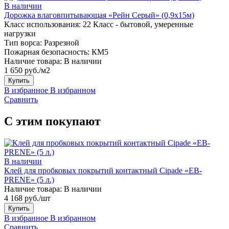
В наличии
Дорожка влаговпитывающая «Рейн Серый» (0,9х15м)
Класс использования:
22 Класс - бытовой, умеренные
нагрузки
Тип ворса:
Разрезной
Пожарная безопасность:
КМ5
Наличие товара:
В наличии
1 650 руб./м2
Купить
В избранное
В избранном
Сравнить
С этим покупают
В наличии
Клей для пробковых покрытий контактный Cipade «EB-
PRENE» (5 л.)
Наличие товара:
В наличии
4 168 руб./шт
Купить
В избранное
В избранном
Сравнить