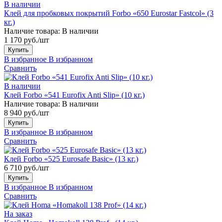
В наличии
Клей для пробковых покрытий Forbo «650 Eurostar Fastcol» (3
кг.)
Наличие товара:
В наличии
1 170 руб./шт
Купить
В избранное
В избранном
Сравнить
В наличии
Клей Forbo «541 Eurofix Anti Slip» (10 кг.)
Наличие товара:
В наличии
8 940 руб./шт
Купить
В избранное
В избранном
Сравнить
Клей Forbo «525 Eurosafe Basic» (13 кг.)
6 710 руб./шт
Купить
В избранное
В избранном
Сравнить
На заказ