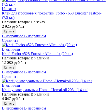
На заказ
Клей для пробковых покрытий Forbo «650 Eurostar Fastcol»
(7,5 кг.)
Наличие товара:
На заказ
2 925 руб./шт
Купить
В избранное
В избранном
Сравнить
В наличии
Клей Forbo «528 Eurostar Allround» (20 кг.)
Наличие товара:
В наличии
12 080 руб./шт
Купить
В избранное
В избранном
Сравнить
В наличии
Клей универсальный Homa «Homakoll 208» (14 кг.)
Наличие товара:
В наличии
4 647 руб./шт
Купить
В избранное
В избранном