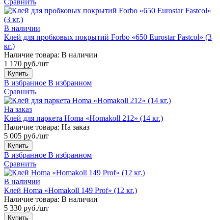
Сравнить
В наличии
Клей для пробковых покрытий Forbo «650 Eurostar Fastcol» (3
кг.)
Наличие товара:
В наличии
1 170 руб./шт
Купить
В избранное
В избранном
Сравнить
На заказ
Клей для паркета Homa «Homakoll 212» (14 кг.)
Наличие товара:
На заказ
5 005 руб./шт
Купить
В избранное
В избранном
Сравнить
В наличии
Клей Homa «Homakoll 149 Prof» (12 кг.)
Наличие товара:
В наличии
5 330 руб./шт
Купить