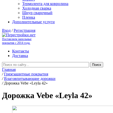
Термолента для ковролина
Холодная сварка
Шнур сварочный
Пленка
Дополнительные услуги
Вход
/
Регистрация
Поставляем напольные
покрытия с 2014 года.
Контакты
Доставка
Главная
/
Грязезащитные покрытия
/
Влаговпитывающие дорожки
/
Дорожка Vebe «Leyla 42»
Дорожка Vebe «Leyla 42»