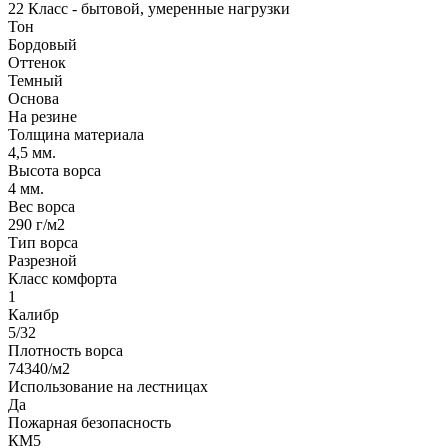
22 Класс - бытовой, умеренные нагрузки
Тон
Бордовый
Оттенок
Темный
Основа
На резине
Толщина материала
4,5 мм.
Высота ворса
4 мм.
Вес ворса
290 г/м2
Тип ворса
Разрезной
Класс комфорта
1
Калибр
5/32
Плотность ворса
74340/м2
Использование на лестницах
Да
Пожарная безопасность
КМ5