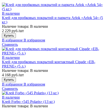
В наличии
Клей для пробковых покрытий и паркета Arlok «Arlok 54» (5
кг.)
Наличие товара:
В наличии
2 229 руб./шт
Купить
В избранное
В избранном
Сравнить
В наличии
Клей для пробковых покрытий контактный Cipade «EB-
PRENE» (5 л.)
Наличие товара:
В наличии
4 168 руб./шт
Купить
В избранное
В избранном
Сравнить
В наличии
Клей Forbo «545 Polaris» (13 кг.)
Наличие товара:
В наличии