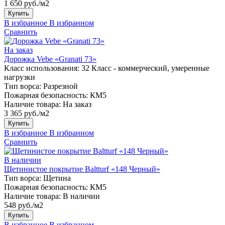
1 650 руб./м2
Купить
В избранное
В избранном
Сравнить
На заказ
Дорожка Vebe «Granati 73»
Класс использования:
32 Класс - коммерческий, умеренные
нагрузки
Тип ворса:
Разрезной
Пожарная безопасность:
КМ5
Наличие товара:
На заказ
3 365 руб./м2
Купить
В избранное
В избранном
Сравнить
В наличии
Щетинистое покрытие Baltturf «148 Черный»
Тип ворса:
Щетина
Пожарная безопасность:
КМ5
Наличие товара:
В наличии
548 руб./м2
Купить
В избранное
В избранном