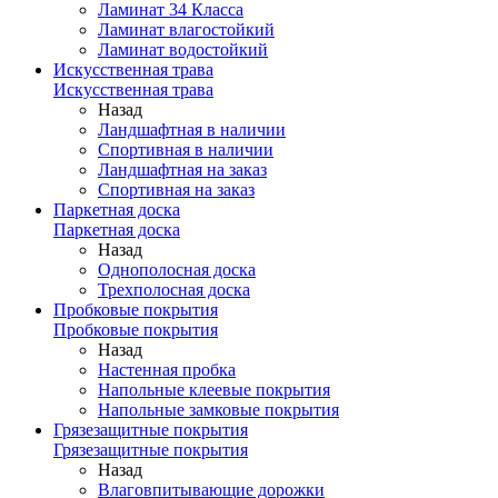
Ламинат 34 Класса
Ламинат влагостойкий
Ламинат водостойкий
Искусственная трава
Искусственная трава
Назад
Ландшафтная в наличии
Спортивная в наличии
Ландшафтная на заказ
Спортивная на заказ
Паркетная доска
Паркетная доска
Назад
Однополосная доска
Трехполосная доска
Пробковые покрытия
Пробковые покрытия
Назад
Настенная пробка
Напольные клеевые покрытия
Напольные замковые покрытия
Грязезащитные покрытия
Грязезащитные покрытия
Назад
Влаговпитывающие дорожки