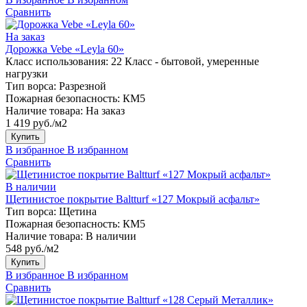
Сравнить
На заказ
Дорожка Vebe «Leyla 60»
Класс использования:
22 Класс - бытовой, умеренные
нагрузки
Тип ворса:
Разрезной
Пожарная безопасность:
КМ5
Наличие товара:
На заказ
1 419 руб./м2
Купить
В избранное
В избранном
Сравнить
В наличии
Щетинистое покрытие Baltturf «127 Мокрый асфальт»
Тип ворса:
Щетина
Пожарная безопасность:
КМ5
Наличие товара:
В наличии
548 руб./м2
Купить
В избранное
В избранном
Сравнить