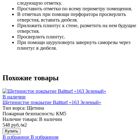
следующую отметку.
Проставить отметки по всему периметру помещения.
В отметках при помощи перфоратора просверлить
отверстия, вставить дюбеля.
Приложить плинтус к стене, разметить на нем будущие
отверстия.
Просверлить плинтус.
При помощи шуруповерта завернуть саморезы через
плинтус в дюбеля.
Похожие товары
В наличии
Щетинистое покрытие Baltturf «163 Зеленый»
Тип ворса:
Щетина
Пожарная безопасность:
КМ5
Наличие товара:
В наличии
548 руб./м2
Купить
В избранное
В избранном