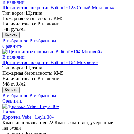
В наличии
Щетинистое покрытие Baltturf «128 Серый Металлик»
Тип ворса:
Щетина
Пожарная безопасность:
КМ5
Наличие товара:
В наличии
548 руб./м2
Купить
В избранное
В избранном
Сравнить
В наличии
Щетинистое покрытие Baltturf «164 Моховой»
Тип ворса:
Щетина
Пожарная безопасность:
КМ5
Наличие товара:
В наличии
548 руб./м2
Купить
В избранное
В избранном
Сравнить
На заказ
Дорожка Vebe «Leyla 30»
Класс использования:
22 Класс - бытовой, умеренные
нагрузки
Тип ворса:
Разрезной