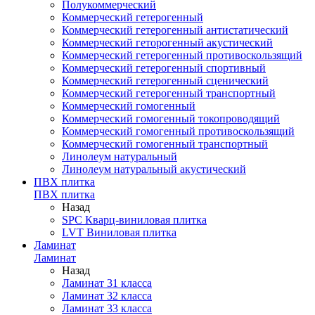
Полукоммерческий
Коммерческий гетерогенный
Коммерческий гетерогенный антистатический
Коммерческий геторогенный акустический
Коммерческий гетерогенный противоскользящий
Коммерческий гетерогенный спортивный
Коммерческий гетерогенный сценический
Коммерческий гетерогенный транспортный
Коммерческий гомогенный
Коммерческий гомогенный токопроводящий
Коммерческий гомогенный противоскользящий
Коммерческий гомогенный транспортный
Линолеум натуральный
Линолеум натуральный акустический
ПВХ плитка
ПВХ плитка
Назад
SPC Кварц-виниловая плитка
LVT Виниловая плитка
Ламинат
Ламинат
Назад
Ламинат 31 класса
Ламинат 32 класса
Ламинат 33 класса