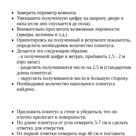
Замерить периметр комнаты.
Уменьшить полученную цифру на ширину двери и
окна (если оно спускается до пола).
Внимательно просчитать возможные неровности
(эркеры, колонны и т.д.)
Ориентируясь на полученный в результате показатель,
определить необходимое количество плинтуса.
Делается это следующим образом:
- к полученной цифре в метрах, прибавить 1,5 - 2 м
(про запас)
- разделить получившееся число на 2,5 м (стандартная
длина плинтуса)
- округлить получившееся число в большую сторону.
Необходимое количество напольного плинтуса
найдено.
Приложить плинтус к стене и убедиться, что он
плотно прилегает к поверхности.
По длине плинтуса от угла отмерить 5-7 см и сделать
отметку для отверстия.
От первой отметки отмерить еще 40 см и поставить