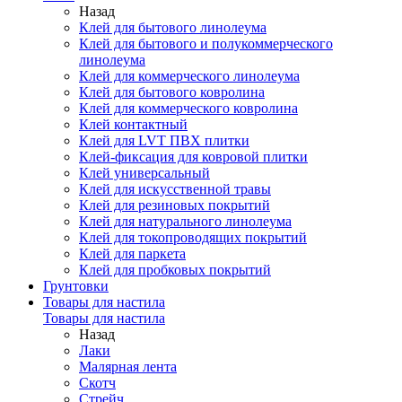
Назад
Клей для бытового линолеума
Клей для бытового и полукоммерческого
линолеума
Клей для коммерческого линолеума
Клей для бытового ковролина
Клей для коммерческого ковролина
Клей контактный
Клей для LVT ПВХ плитки
Клей-фиксация для ковровой плитки
Клей универсальный
Клей для искусственной травы
Клей для резиновых покрытий
Клей для натурального линолеума
Клей для токопроводящих покрытий
Клей для паркета
Клей для пробковых покрытий
Грунтовки
Товары для настила
Товары для настила
Назад
Лаки
Малярная лента
Скотч
Стрейч