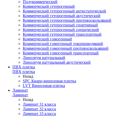
Полукоммерческий
Коммерческий гетерогенный
Коммерческий гетерогенный антистатический
Коммерческий геторогенный акустический
Коммерческий гетерогенный противоскользящий
Коммерческий гетерогенный спортивный
Коммерческий гетерогенный сценический
Коммерческий гетерогенный транспортный
Коммерческий гомогенный
Коммерческий гомогенный токопроводящий
Коммерческий гомогенный противоскользящий
Коммерческий гомогенный транспортный
Линолеум натуральный
Линолеум натуральный акустический
ПВХ плитка
ПВХ плитка
Назад
SPC Кварц-виниловая плитка
LVT Виниловая плитка
Ламинат
Ламинат
Назад
Ламинат 31 класса
Ламинат 32 класса
Ламинат 33 класса