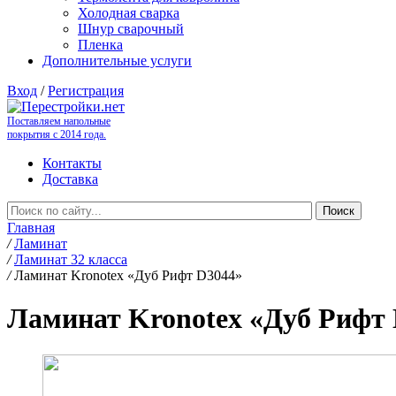
Холодная сварка
Шнур сварочный
Пленка
Дополнительные услуги
Вход
/
Регистрация
Поставляем напольные
покрытия с 2014 года.
Контакты
Доставка
Главная
/
Ламинат
/
Ламинат 32 класса
/
Ламинат Kronotex «Дуб Рифт D3044»
Ламинат Kronotex «Дуб Рифт