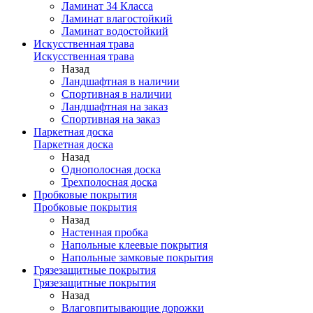
Ламинат 34 Класса
Ламинат влагостойкий
Ламинат водостойкий
Искусственная трава
Искусственная трава
Назад
Ландшафтная в наличии
Спортивная в наличии
Ландшафтная на заказ
Спортивная на заказ
Паркетная доска
Паркетная доска
Назад
Однополосная доска
Трехполосная доска
Пробковые покрытия
Пробковые покрытия
Назад
Настенная пробка
Напольные клеевые покрытия
Напольные замковые покрытия
Грязезащитные покрытия
Грязезащитные покрытия
Назад
Влаговпитывающие дорожки