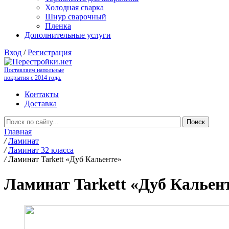
Холодная сварка
Шнур сварочный
Пленка
Дополнительные услуги
Вход
/
Регистрация
Поставляем напольные
покрытия с 2014 года.
Контакты
Доставка
Главная
/
Ламинат
/
Ламинат 32 класса
/
Ламинат Tarkett «Дуб Кальенте»
Ламинат Tarkett «Дуб Кальен