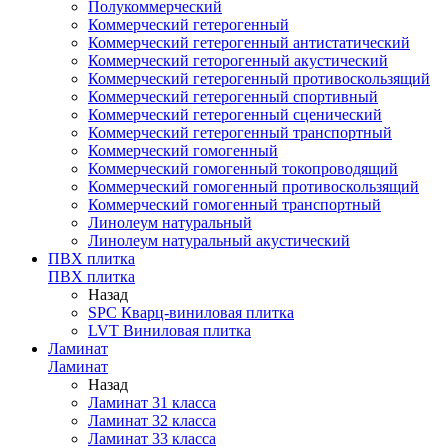
Полукоммерческий
Коммерческий гетерогенный
Коммерческий гетерогенный антистатический
Коммерческий геторогенный акустический
Коммерческий гетерогенный противоскользящий
Коммерческий гетерогенный спортивный
Коммерческий гетерогенный сценический
Коммерческий гетерогенный транспортный
Коммерческий гомогенный
Коммерческий гомогенный токопроводящий
Коммерческий гомогенный противоскользящий
Коммерческий гомогенный транспортный
Линолеум натуральный
Линолеум натуральный акустический
ПВХ плитка
ПВХ плитка
Назад
SPC Кварц-виниловая плитка
LVT Виниловая плитка
Ламинат
Ламинат
Назад
Ламинат 31 класса
Ламинат 32 класса
Ламинат 33 класса