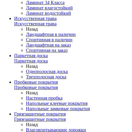
Ламинат 34 Класса
Ламинат влагостойкий
Ламинат водостойкий
Искусственная трава
Искусственная трава
Назад
Ландшафтная в наличии
Спортивная в наличии
Ландшафтная на заказ
Спортивная на заказ
Паркетная доска
Паркетная доска
Назад
Однополосная доска
Трехполосная доска
Пробковые покрытия
Пробковые покрытия
Назад
Настенная пробка
Напольные клеевые покрытия
Напольные замковые покрытия
Грязезащитные покрытия
Грязезащитные покрытия
Назад
Влаговпитывающие дорожки