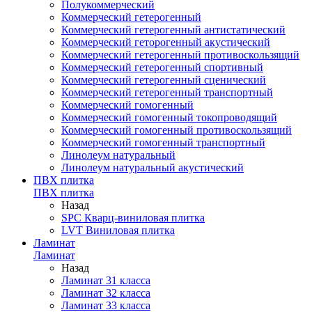
Полукоммерческий
Коммерческий гетерогенный
Коммерческий гетерогенный антистатический
Коммерческий геторогенный акустический
Коммерческий гетерогенный противоскользящий
Коммерческий гетерогенный спортивный
Коммерческий гетерогенный сценический
Коммерческий гетерогенный транспортный
Коммерческий гомогенный
Коммерческий гомогенный токопроводящий
Коммерческий гомогенный противоскользящий
Коммерческий гомогенный транспортный
Линолеум натуральный
Линолеум натуральный акустический
ПВХ плитка
ПВХ плитка
Назад
SPC Кварц-виниловая плитка
LVT Виниловая плитка
Ламинат
Ламинат
Назад
Ламинат 31 класса
Ламинат 32 класса
Ламинат 33 класса