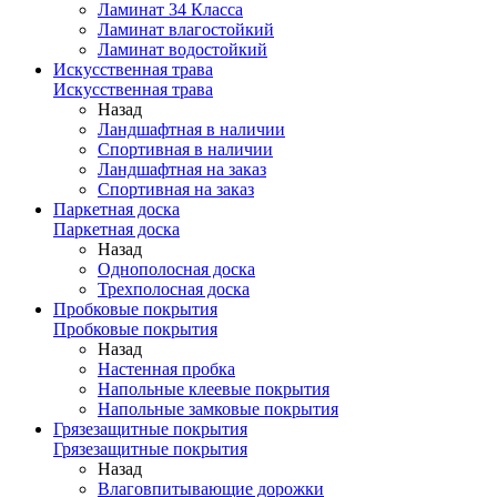
Ламинат 34 Класса
Ламинат влагостойкий
Ламинат водостойкий
Искусственная трава
Искусственная трава
Назад
Ландшафтная в наличии
Спортивная в наличии
Ландшафтная на заказ
Спортивная на заказ
Паркетная доска
Паркетная доска
Назад
Однополосная доска
Трехполосная доска
Пробковые покрытия
Пробковые покрытия
Назад
Настенная пробка
Напольные клеевые покрытия
Напольные замковые покрытия
Грязезащитные покрытия
Грязезащитные покрытия
Назад
Влаговпитывающие дорожки