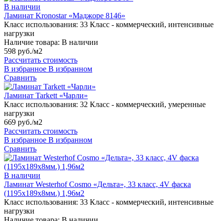
В наличии
Ламинат Kronostar «Маджоре 8146»
Класс использования:
33 Класс - коммерческий, интенсивные
нагрузки
Наличие товара:
В наличии
598 руб./м2
Рассчитать стоимость
В избранное
В избранном
Сравнить
Ламинат Tarkett «Чарли»
Класс использования:
32 Класс - коммерческий, умеренные
нагрузки
669 руб./м2
Рассчитать стоимость
В избранное
В избранном
Сравнить
В наличии
Ламинат Westerhof Cosmo «Дельта», 33 класс, 4V фаска
(1195х189х8мм.) 1,96м2
Класс использования:
33 Класс - коммерческий, интенсивные
нагрузки
Наличие товара:
В наличии