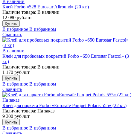
В наличии
Клей Forbo «528 Eurostar Allround» (20 кг.)
Наличие товара:
В наличии
12 080 руб./шт
Купить
В избранное
В избранном
Сравнить
В наличии
Клей для пробковых покрытий Forbo «650 Eurostar Fastcol» (3
кг.)
Наличие товара:
В наличии
1 170 руб./шт
Купить
В избранное
В избранном
Сравнить
На заказ
Клей для паркета Forbo «Eurosafe Parquet Polaris 555» (22 кг.)
Наличие товара:
На заказ
9 300 руб./шт
Купить
В избранное
В избранном
Сравнить