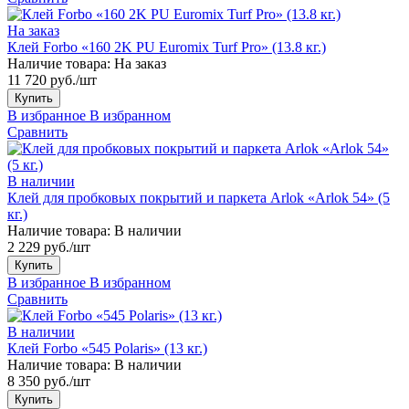
На заказ
Клей Forbo «160 2K PU Euromix Turf Pro» (13.8 кг.)
Наличие товара:
На заказ
11 720 руб./шт
Купить
В избранное
В избранном
Сравнить
В наличии
Клей для пробковых покрытий и паркета Arlok «Arlok 54» (5
кг.)
Наличие товара:
В наличии
2 229 руб./шт
Купить
В избранное
В избранном
Сравнить
В наличии
Клей Forbo «545 Polaris» (13 кг.)
Наличие товара:
В наличии
8 350 руб./шт
Купить