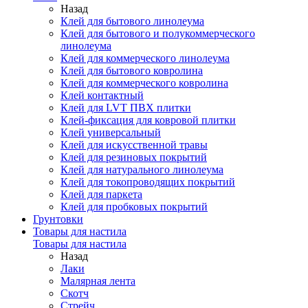
Назад
Клей для бытового линолеума
Клей для бытового и полукоммерческого
линолеума
Клей для коммерческого линолеума
Клей для бытового ковролина
Клей для коммерческого ковролина
Клей контактный
Клей для LVT ПВХ плитки
Клей-фиксация для ковровой плитки
Клей универсальный
Клей для искусственной травы
Клей для резиновых покрытий
Клей для натурального линолеума
Клей для токопроводящих покрытий
Клей для паркета
Клей для пробковых покрытий
Грунтовки
Товары для настила
Товары для настила
Назад
Лаки
Малярная лента
Скотч
Стрейч