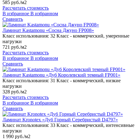
585 руб./м2
Рассчитать стоимость
В избранное
В избранном
Сравнить
Ламинат Kastamonu «Сосна Джуно FP008»
Класс использования:
32 Класс - коммерческий, умеренные
нагрузки
721 руб./м2
Рассчитать стоимость
В избранное
В избранном
Сравнить
Ламинат Kastamonu «Дуб Королевский темный FP001»
Класс использования:
31 Класс - коммерческий, низкие
нагрузки
328 руб./м2
Рассчитать стоимость
В избранное
В избранном
Сравнить
Ламинат Kronotex «Дуб Горный Серебристый D4797»
Класс использования:
33 Класс - коммерческий, интенсивные
нагрузки
1 990 руб./м2