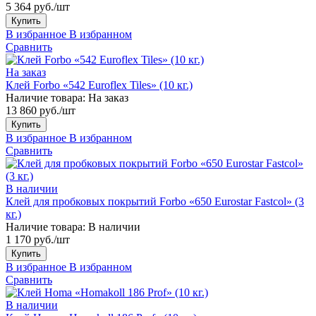
5 364 руб./шт
Купить
В избранное
В избранном
Сравнить
На заказ
Клей Forbo «542 Euroflex Tiles» (10 кг.)
Наличие товара:
На заказ
13 860 руб./шт
Купить
В избранное
В избранном
Сравнить
В наличии
Клей для пробковых покрытий Forbo «650 Eurostar Fastcol» (3
кг.)
Наличие товара:
В наличии
1 170 руб./шт
Купить
В избранное
В избранном
Сравнить
В наличии