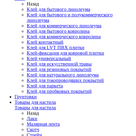
Назад
Клей для бытового линолеума
Клей для бытового и полукоммерческого
линолеума
Клей для коммерческого линолеума
Клей для бытового ковролина
Клей для коммерческого ковролина
Клей контактный
Клей для LVT ПВХ плитки
Клей-фиксация для ковровой плитки
Клей универсальный
Клей для искусственной травы
Клей для резиновых покрытий
Клей для натурального линолеума
Клей для токопроводящих покрытий
Клей для паркета
Клей для пробковых покрытий
Грунтовки
Товары для настила
Товары для настила
Назад
Лаки
Малярная лента
Скотч
Стрейч