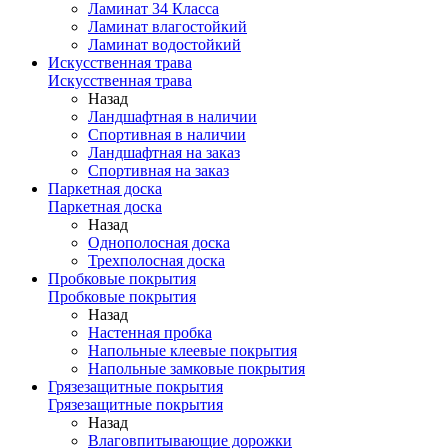
Ламинат 34 Класса
Ламинат влагостойкий
Ламинат водостойкий
Искусственная трава
Искусственная трава
Назад
Ландшафтная в наличии
Спортивная в наличии
Ландшафтная на заказ
Спортивная на заказ
Паркетная доска
Паркетная доска
Назад
Однополосная доска
Трехполосная доска
Пробковые покрытия
Пробковые покрытия
Назад
Настенная пробка
Напольные клеевые покрытия
Напольные замковые покрытия
Грязезащитные покрытия
Грязезащитные покрытия
Назад
Влаговпитывающие дорожки