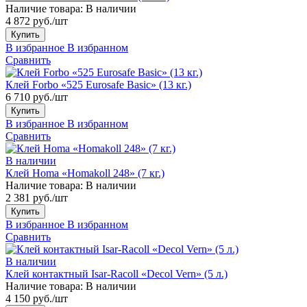
Наличие товара:
В наличии
4 872 руб./шт
Купить
В избранное
В избранном
Сравнить
Клей Forbo «525 Eurosafe Basic» (13 кг.)
6 710 руб./шт
Купить
В избранное
В избранном
Сравнить
В наличии
Клей Homa «Homakoll 248» (7 кг.)
Наличие товара:
В наличии
2 381 руб./шт
Купить
В избранное
В избранном
Сравнить
В наличии
Клей контактный Isar-Racoll «Decol Vern» (5 л.)
Наличие товара:
В наличии
4 150 руб./шт