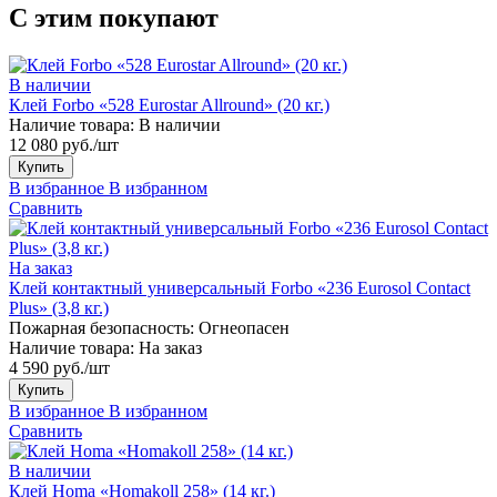
С этим покупают
В наличии
Клей Forbo «528 Eurostar Allround» (20 кг.)
Наличие товара:
В наличии
12 080 руб./шт
Купить
В избранное
В избранном
Сравнить
На заказ
Клей контактный универсальный Forbo «236 Eurosol Contact
Plus» (3,8 кг.)
Пожарная безопасность:
Огнеопасен
Наличие товара:
На заказ
4 590 руб./шт
Купить
В избранное
В избранном
Сравнить
В наличии
Клей Homa «Homakoll 258» (14 кг.)