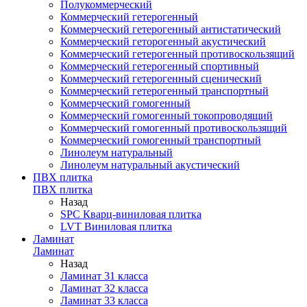
Полукоммерческий
Коммерческий гетерогенный
Коммерческий гетерогенный антистатический
Коммерческий геторогенный акустический
Коммерческий гетерогенный противоскользящий
Коммерческий гетерогенный спортивный
Коммерческий гетерогенный сценический
Коммерческий гетерогенный транспортный
Коммерческий гомогенный
Коммерческий гомогенный токопроводящий
Коммерческий гомогенный противоскользящий
Коммерческий гомогенный транспортный
Линолеум натуральный
Линолеум натуральный акустический
ПВХ плитка
ПВХ плитка
Назад
SPC Кварц-виниловая плитка
LVT Виниловая плитка
Ламинат
Ламинат
Назад
Ламинат 31 класса
Ламинат 32 класса
Ламинат 33 класса