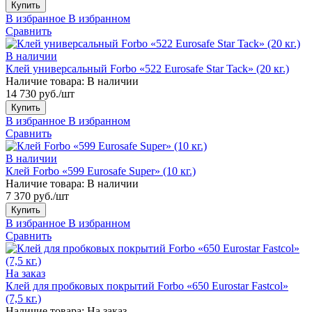
Купить
В избранное
В избранном
Сравнить
В наличии
Клей универсальный Forbo «522 Eurosafe Star Tack» (20 кг.)
Наличие товара:
В наличии
14 730 руб./шт
Купить
В избранное
В избранном
Сравнить
В наличии
Клей Forbo «599 Eurosafe Super» (10 кг.)
Наличие товара:
В наличии
7 370 руб./шт
Купить
В избранное
В избранном
Сравнить
На заказ
Клей для пробковых покрытий Forbo «650 Eurostar Fastcol»
(7,5 кг.)
Наличие товара:
На заказ