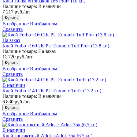
Клей Homa «Homakoll 186 Prof» (10 кг.)
Наличие товара:
В наличии
7 217 руб./шт
Купить
В избранное
В избранном
Сравнить
На заказ
Клей Forbo «160 2K PU Euromix Turf Pro» (13.8 кг.)
Наличие товара:
На заказ
11 720 руб./шт
Купить
В избранное
В избранном
Сравнить
В наличии
Клей Forbo «149 2K PU Euromix Turf» (13.2 кг.)
Наличие товара:
В наличии
6 830 руб./шт
Купить
В избранное
В избранном
Сравнить
В наличии
Клей контактный Arlok «Arlok 35» (6,5 кг.)