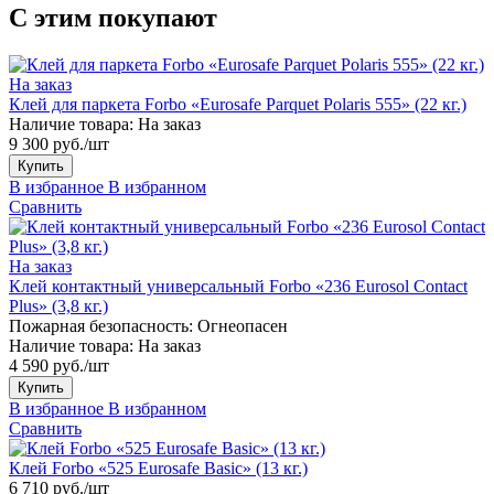
С этим покупают
На заказ
Клей для паркета Forbo «Eurosafe Parquet Polaris 555» (22 кг.)
Наличие товара:
На заказ
9 300 руб./шт
Купить
В избранное
В избранном
Сравнить
На заказ
Клей контактный универсальный Forbo «236 Eurosol Contact
Plus» (3,8 кг.)
Пожарная безопасность:
Огнеопасен
Наличие товара:
На заказ
4 590 руб./шт
Купить
В избранное
В избранном
Сравнить
Клей Forbo «525 Eurosafe Basic» (13 кг.)
6 710 руб./шт