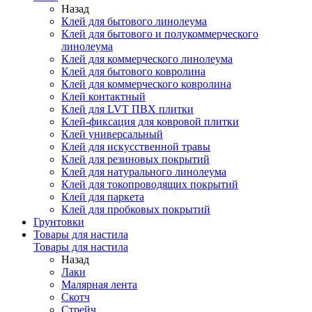
Назад
Клей для бытового линолеума
Клей для бытового и полукоммерческого
линолеума
Клей для коммерческого линолеума
Клей для бытового ковролина
Клей для коммерческого ковролина
Клей контактный
Клей для LVT ПВХ плитки
Клей-фиксация для ковровой плитки
Клей универсальный
Клей для искусственной травы
Клей для резиновых покрытий
Клей для натурального линолеума
Клей для токопроводящих покрытий
Клей для паркета
Клей для пробковых покрытий
Грунтовки
Товары для настила
Товары для настила
Назад
Лаки
Малярная лента
Скотч
Стрейч