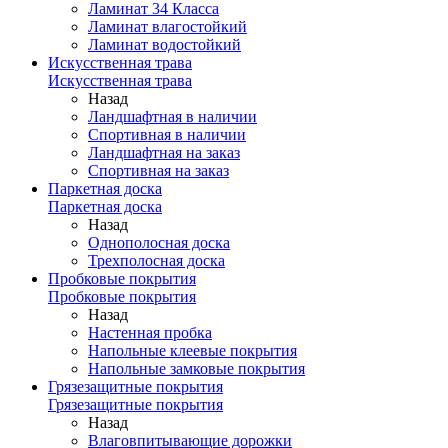
Ламинат 34 Класса
Ламинат влагостойкий
Ламинат водостойкий
Искусственная трава
Искусственная трава
Назад
Ландшафтная в наличии
Спортивная в наличии
Ландшафтная на заказ
Спортивная на заказ
Паркетная доска
Паркетная доска
Назад
Однополосная доска
Трехполосная доска
Пробковые покрытия
Пробковые покрытия
Назад
Настенная пробка
Напольные клеевые покрытия
Напольные замковые покрытия
Грязезащитные покрытия
Грязезащитные покрытия
Назад
Влаговпитывающие дорожки