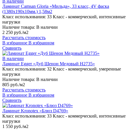
В наличии
Ламинат Camsan Gloria «Мильда», 33 класс, 4V фаска
(1380х190х10мм.) 1,58м2
Класс использования:
33 Класс - коммерческий, интенсивные
нагрузки
Наличие товара:
В наличии
2 250 руб./м2
Рассчитать стоимость
В избранное
В избранном
Сравнить
В наличии
Ламинат Egger «Дуб Шенон Медовый H2735»
Класс использования:
32 Класс - коммерческий, умеренные
нагрузки
Наличие товара:
В наличии
805 руб./м2
Рассчитать стоимость
В избранное
В избранном
Сравнить
Ламинат Kronotex «Блюз D4769»
Класс использования:
33 Класс - коммерческий, интенсивные
нагрузки
1 550 руб./м2