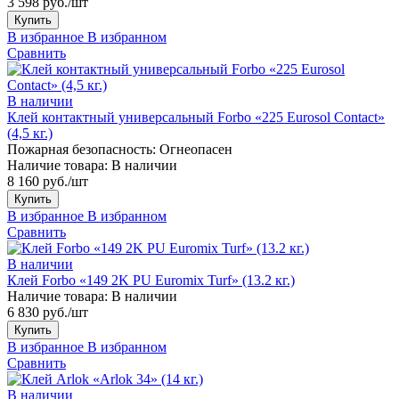
3 598 руб./шт
Купить
В избранное
В избранном
Сравнить
В наличии
Клей контактный универсальный Forbo «225 Eurosol Contact»
(4,5 кг.)
Пожарная безопасность:
Огнеопасен
Наличие товара:
В наличии
8 160 руб./шт
Купить
В избранное
В избранном
Сравнить
В наличии
Клей Forbo «149 2K PU Euromix Turf» (13.2 кг.)
Наличие товара:
В наличии
6 830 руб./шт
Купить
В избранное
В избранном
Сравнить
В наличии