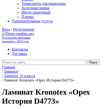
Термолента для ковролина
Холодная сварка
Шнур сварочный
Пленка
Дополнительные услуги
Вход
/
Регистрация
Поставляем напольные
покрытия с 2014 года.
Контакты
Доставка
Главная
/
Ламинат
/
Ламинат 32 класса
/
Ламинат Kronotex «Орех История D4773»
Ламинат Kronotex «Орех
История D4773»