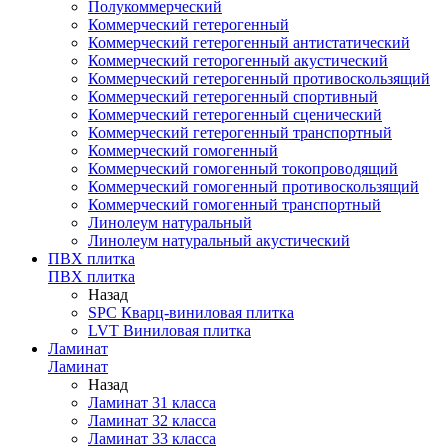
Полукоммерческий
Коммерческий гетерогенный
Коммерческий гетерогенный антистатический
Коммерческий геторогенный акустический
Коммерческий гетерогенный противоскользящий
Коммерческий гетерогенный спортивный
Коммерческий гетерогенный сценический
Коммерческий гетерогенный транспортный
Коммерческий гомогенный
Коммерческий гомогенный токопроводящий
Коммерческий гомогенный противоскользящий
Коммерческий гомогенный транспортный
Линолеум натуральный
Линолеум натуральный акустический
ПВХ плитка
ПВХ плитка
Назад
SPC Кварц-виниловая плитка
LVT Виниловая плитка
Ламинат
Ламинат
Назад
Ламинат 31 класса
Ламинат 32 класса
Ламинат 33 класса