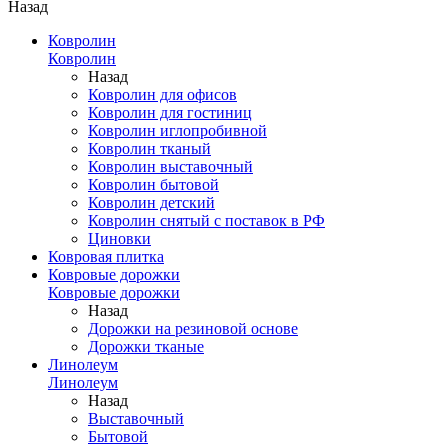
Назад
Ковролин
Ковролин
Назад
Ковролин для офисов
Ковролин для гостиниц
Ковролин иглопробивной
Ковролин тканый
Ковролин выставочный
Ковролин бытовой
Ковролин детский
Ковролин снятый с поставок в РФ
Циновки
Ковровая плитка
Ковровые дорожки
Ковровые дорожки
Назад
Дорожки на резиновой основе
Дорожки тканые
Линолеум
Линолеум
Назад
Выставочный
Бытовой