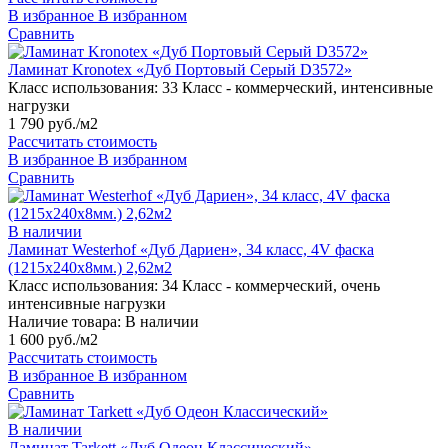
В избранное
В избранном
Сравнить
Ламинат Kronotex «Дуб Портовый Серый D3572»
Класс использования:
33 Класс - коммерческий, интенсивные
нагрузки
1 790 руб./м2
Рассчитать стоимость
В избранное
В избранном
Сравнить
В наличии
Ламинат Westerhof «Дуб Дариен», 34 класс, 4V фаска
(1215х240х8мм.) 2,62м2
Класс использования:
34 Класс - коммерческий, очень
интенсивные нагрузки
Наличие товара:
В наличии
1 600 руб./м2
Рассчитать стоимость
В избранное
В избранном
Сравнить
В наличии
Ламинат Tarkett «Дуб Одеон Классический»