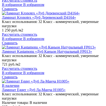
Рассчитать стоимость
В избранное
В избранном
Сравнить
Ламинат Kronotex «Дуб Деревенский D4164»
Класс использования:
32 Класс - коммерческий, умеренные
нагрузки
1 250 руб./м2
Рассчитать стоимость
В избранное
В избранном
Сравнить
Ламинат Kastamonu «Дуб Каньон Натуральный FP013»
Класс использования:
32 Класс - коммерческий, умеренные
нагрузки
721 руб./м2
Рассчитать стоимость
В избранное
В избранном
Сравнить
В наличии
Ламинат Egger «Дуб Ла-Манча H1005»
Класс использования:
32 Класс - коммерческий, умеренные
нагрузки
Наличие товара:
В наличии