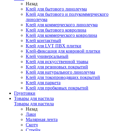
Назад
Клей для бытового линолеума
Клей для бытового и полукоммерческого
линолеума
Клей для коммерческого линолеума
Клей для бытового ковролина
Клей для коммерческого ковролина
Клей контактный
Клей для LVT ПВХ плитки
Клей-фиксация для ковровой плитки
Клей универсальный
Клей для искусственной травы
Клей для резиновых покрытий
Клей для натурального линолеума
Клей для токопроводящих покрытий
Клей для паркета
Клей для пробковых покрытий
Грунтовки
Товары для настила
Товары для настила
Назад
Лаки
Малярная лента
Скотч
Стрейч