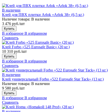
В наличии
Клей для ПВХ плитки Arlok «Arlok 38» (6,5 кг.)
Наличие товара:
В наличии
3 476 руб./шт
Купить
В избранное
В избранном
Сравнить
Клей Forbo «525 Eurosafe Basic» (20 кг.)
10 310 руб./шт
Купить
В избранное
В избранном
Сравнить
В наличии
Клей универсальный Forbo «522 Eurosafe Star Tack» (13 кг.)
Наличие товара:
В наличии
9 580 руб./шт
Купить
В избранное
В избранном
Сравнить
В наличии