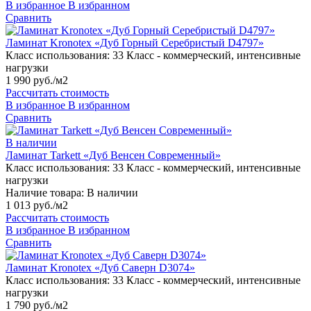
В избранное
В избранном
Сравнить
Ламинат Kronotex «Дуб Горный Серебристый D4797»
Класс использования:
33 Класс - коммерческий, интенсивные
нагрузки
1 990 руб./м2
Рассчитать стоимость
В избранное
В избранном
Сравнить
В наличии
Ламинат Tarkett «Дуб Венсен Современный»
Класс использования:
33 Класс - коммерческий, интенсивные
нагрузки
Наличие товара:
В наличии
1 013 руб./м2
Рассчитать стоимость
В избранное
В избранном
Сравнить
Ламинат Kronotex «Дуб Саверн D3074»
Класс использования:
33 Класс - коммерческий, интенсивные
нагрузки
1 790 руб./м2