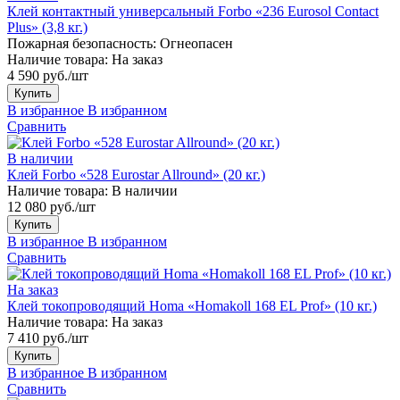
Клей контактный универсальный Forbo «236 Eurosol Contact
Plus» (3,8 кг.)
Пожарная безопасность:
Огнеопасен
Наличие товара:
На заказ
4 590 руб./шт
Купить
В избранное
В избранном
Сравнить
В наличии
Клей Forbo «528 Eurostar Allround» (20 кг.)
Наличие товара:
В наличии
12 080 руб./шт
Купить
В избранное
В избранном
Сравнить
На заказ
Клей токопроводящий Homa «Homakoll 168 EL Prof» (10 кг.)
Наличие товара:
На заказ
7 410 руб./шт
Купить
В избранное
В избранном
Сравнить