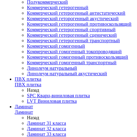
Полукоммерческий
Коммерческий гетерогенный
Коммерческий гетерогенный антистатический
Коммерческий геторогенный акустический
Коммерческий гетерогенный противоскользящий
Коммерческий гетерогенный спортивный
Коммерческий гетерогенный сценический
Коммерческий гетерогенный транспортный
Коммерческий гомогенный
Коммерческий гомогенный токопроводящий
Коммерческий гомогенный противоскользящий
Коммерческий гомогенный транспортный
Линолеум натуральный
Линолеум натуральный акустический
ПВХ плитка
ПВХ плитка
Назад
SPC Кварц-виниловая плитка
LVT Виниловая плитка
Ламинат
Ламинат
Назад
Ламинат 31 класса
Ламинат 32 класса
Ламинат 33 класса