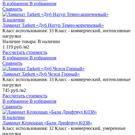
В избранное
В избранном
Сравнить
В наличии
Ламинат Tarkett «Дуб Натур Темно-коричневый»
Класс использования:
33 Класс - коммерческий, интенсивные
нагрузки
Наличие товара:
В наличии
1 119 руб./м2
Рассчитать стоимость
В избранное
В избранном
Сравнить
Ламинат Tarkett «Дуб Челси Горный»
Класс использования:
33 Класс - коммерческий, интенсивные
нагрузки
745 руб./м2
Рассчитать стоимость
В избранное
В избранном
Сравнить
В наличии
Ламинат Kronospan «Бали Дрифтвуд K038»
Класс использования:
32 Класс - коммерческий, умеренные
нагрузки