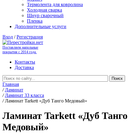
Термолента для ковролина
Холодная сварка
Шнур сварочный
Пленка
Дополнительные услуги
Вход
/
Регистрация
Поставляем напольные
покрытия с 2014 года.
Контакты
Доставка
Главная
/
Ламинат
/
Ламинат 33 класса
/
Ламинат Tarkett «Дуб Танго Медовый»
Ламинат Tarkett «Дуб Танго
Медовый»