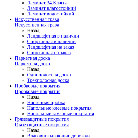
Ламинат 34 Класса
Ламинат влагостойкий
Ламинат водостойкий
Искусственная трава
Искусственная трава
Назад
Ландшафтная в наличии
Спортивная в наличии
Ландшафтная на заказ
Спортивная на заказ
Паркетная доска
Паркетная доска
Назад
Однополосная доска
Трехполосная доска
Пробковые покрытия
Пробковые покрытия
Назад
Настенная пробка
Напольные клеевые покрытия
Напольные замковые покрытия
Грязезащитные покрытия
Грязезащитные покрытия
Назад
Влаговпитывающие дорожки