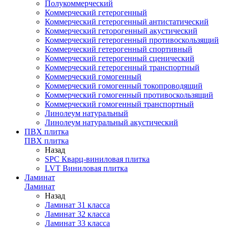
Полукоммерческий
Коммерческий гетерогенный
Коммерческий гетерогенный антистатический
Коммерческий геторогенный акустический
Коммерческий гетерогенный противоскользящий
Коммерческий гетерогенный спортивный
Коммерческий гетерогенный сценический
Коммерческий гетерогенный транспортный
Коммерческий гомогенный
Коммерческий гомогенный токопроводящий
Коммерческий гомогенный противоскользящий
Коммерческий гомогенный транспортный
Линолеум натуральный
Линолеум натуральный акустический
ПВХ плитка
ПВХ плитка
Назад
SPC Кварц-виниловая плитка
LVT Виниловая плитка
Ламинат
Ламинат
Назад
Ламинат 31 класса
Ламинат 32 класса
Ламинат 33 класса