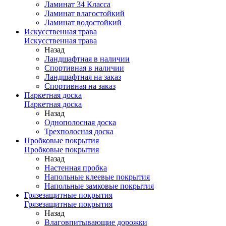
Ламинат 34 Класса
Ламинат влагостойкий
Ламинат водостойкий
Искусственная трава
Искусственная трава
Назад
Ландшафтная в наличии
Спортивная в наличии
Ландшафтная на заказ
Спортивная на заказ
Паркетная доска
Паркетная доска
Назад
Однополосная доска
Трехполосная доска
Пробковые покрытия
Пробковые покрытия
Назад
Настенная пробка
Напольные клеевые покрытия
Напольные замковые покрытия
Грязезащитные покрытия
Грязезащитные покрытия
Назад
Влаговпитывающие дорожки