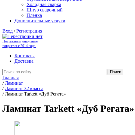
Холодная сварка
Шнур сварочный
Пленка
Дополнительные услуги
Вход
/
Регистрация
Поставляем напольные
покрытия с 2014 года.
Контакты
Доставка
Главная
/
Ламинат
/
Ламинат 32 класса
/
Ламинат Tarkett «Дуб Регата»
Ламинат Tarkett «Дуб Регата»