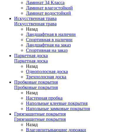
Ламинат 34 Класса
Ламинат влагостойкий
Ламинат водостойкий
Искусственная трава
Искусственная трава
Назад
Ландшафтная в наличии
Спортивная в наличии
Ландшафтная на заказ
Спортивная на заказ
Паркетная доска
Паркетная доска
Назад
Однополосная доска
Трехполосная доска
Пробковые покрытия
Пробковые покрытия
Назад
Настенная пробка
Напольные клеевые покрытия
Напольные замковые покрытия
Грязезащитные покрытия
Грязезащитные покрытия
Назад
Влаговпитывающие дорожки