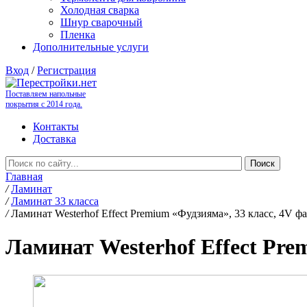
Холодная сварка
Шнур сварочный
Пленка
Дополнительные услуги
Вход
/
Регистрация
Поставляем напольные
покрытия с 2014 года.
Контакты
Доставка
Главная
/
Ламинат
/
Ламинат 33 класса
/
Ламинат Westerhof Effect Premium «Фудзияма», 33 класс, 4V ф
Ламинат Westerhof Effect Pre