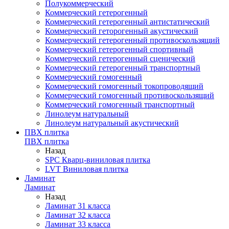
Полукоммерческий
Коммерческий гетерогенный
Коммерческий гетерогенный антистатический
Коммерческий геторогенный акустический
Коммерческий гетерогенный противоскользящий
Коммерческий гетерогенный спортивный
Коммерческий гетерогенный сценический
Коммерческий гетерогенный транспортный
Коммерческий гомогенный
Коммерческий гомогенный токопроводящий
Коммерческий гомогенный противоскользящий
Коммерческий гомогенный транспортный
Линолеум натуральный
Линолеум натуральный акустический
ПВХ плитка
ПВХ плитка
Назад
SPC Кварц-виниловая плитка
LVT Виниловая плитка
Ламинат
Ламинат
Назад
Ламинат 31 класса
Ламинат 32 класса
Ламинат 33 класса