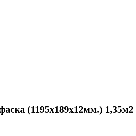
фаска (1195х189х12мм.) 1,35м2