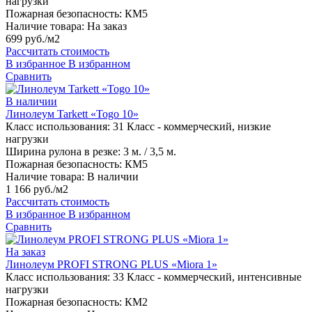
нагрузки
Пожарная безопасность:
КМ5
Наличие товара:
На заказ
699 руб./м2
Рассчитать стоимость
В избранное
В избранном
Сравнить
В наличии
Линолеум Tarkett «Togo 10»
Класс использования:
31 Класс - коммерческий, низкие
нагрузки
Ширина рулона в резке:
3 м. / 3,5 м.
Пожарная безопасность:
КМ5
Наличие товара:
В наличии
1 166 руб./м2
Рассчитать стоимость
В избранное
В избранном
Сравнить
На заказ
Линолеум PROFI STRONG PLUS «Miora 1»
Класс использования:
33 Класс - коммерческий, интенсивные
нагрузки
Пожарная безопасность:
КМ2