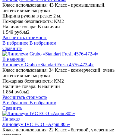
Класс использования:
43 Класс - промышленный,
интенсивные нагрузки
Ширина рулона в резке:
2 м.
Пожарная безопасность:
КМ2
Наличие товара:
В наличии
1 549 руб./м2
Рассчитать стоимость
В избранное
В избранном
Сравнить
В наличии
Линолеум Grabo «Standart Fresh 4576-472-4»
Класс использования:
34 Класс - коммерческий, очень
интенсивные нагрузки
Пожарная безопасность:
КМ2
Наличие товара:
В наличии
1 854 руб./м2
Рассчитать стоимость
В избранное
В избранном
Сравнить
На заказ
Линолеум IVC ECO «Aspin 805»
Класс использования:
22 Класс - бытовой, умеренные