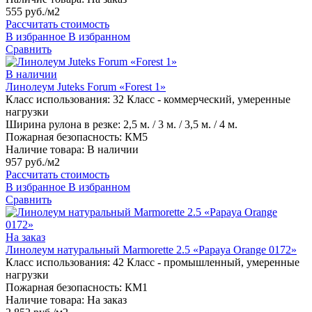
555 руб./м2
Рассчитать стоимость
В избранное
В избранном
Сравнить
В наличии
Линолеум Juteks Forum «Forest 1»
Класс использования:
32 Класс - коммерческий, умеренные
нагрузки
Ширина рулона в резке:
2,5 м. / 3 м. / 3,5 м. / 4 м.
Пожарная безопасность:
КМ5
Наличие товара:
В наличии
957 руб./м2
Рассчитать стоимость
В избранное
В избранном
Сравнить
На заказ
Линолеум натуральный Marmorette 2.5 «Papaya Orange 0172»
Класс использования:
42 Класс - промышленный, умеренные
нагрузки
Пожарная безопасность:
КМ1
Наличие товара:
На заказ