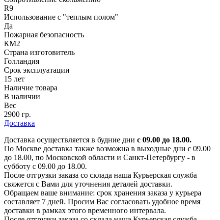
R9
Использование с "теплым полом"
Да
Пожарная безопасность
КМ2
Страна изготовитель
Голландия
Срок эксплуатации
15 лет
Наличие товара
В наличии
Вес
2900 гр.
Доставка
Доставка осуществляется в будние дни
с 09.00 до 18.00.
По Москве доставка также возможна в выходные дни с 09.00
до 18.00, по Московской области и Санкт-Петербургу - в
субботу с 09.00 до 18.00.
После отгрузки заказа со склада наша Курьерская служба
свяжется с Вами для уточнения деталей доставки.
Обращаем ваше внимание: срок хранения заказа у курьера
составляет 7 дней. Просим Вас согласовать удобное время
доставки в рамках этого временного интервала.
После отгрузки заказа со склада наша Курьерская служба