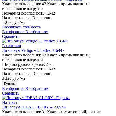
Класс использования:
43 Класс - промышленный,
интенсивные нагрузки
Пожарная безопасность:
КМ2
Наличие товара:
В наличии
1 227 руб./м2
Рассчитать стоимость
В избранное
В избранном
Сравнить
В наличии
Линолеум Vertigo «Ultraflex 41644»
Класс использования:
43 Класс - промышленный,
интенсивные нагрузки
Ширина рулона в резке:
2 м.
Пожарная безопасность:
КМ2
Наличие товара:
В наличии
3 326 руб./м2
Купить
В избранное
В избранном
Сравнить
На заказ
Линолеум IDEAL GLORY «Fogo 4»
Класс использования:
31 Класс - коммерческий, низкие