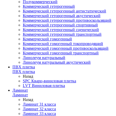
Полукоммерческий
Коммерческий гетерогенный
Коммерческий гетерогенный антистатический
Коммерческий геторогенный акустический
Коммерческий гетерогенный противоскользящий
Коммерческий гетерогенный спортивный
Коммерческий гетерогенный сценический
Коммерческий гетерогенный транспортный
Коммерческий гомогенный
Коммерческий гомогенный токопроводящий
Коммерческий гомогенный противоскользящий
Коммерческий гомогенный транспортный
Линолеум натуральный
Линолеум натуральный акустический
ПВХ плитка
ПВХ плитка
Назад
SPC Кварц-виниловая плитка
LVT Виниловая плитка
Ламинат
Ламинат
Назад
Ламинат 31 класса
Ламинат 32 класса
Ламинат 33 класса