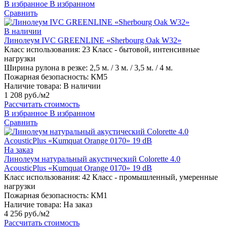
В избранное
В избранном
Сравнить
В наличии
Линолеум IVC GREENLINE «Sherbourg Oak W32»
Класс использования:
23 Класс - бытовой, интенсивные
нагрузки
Ширина рулона в резке:
2,5 м. / 3 м. / 3,5 м. / 4 м.
Пожарная безопасность:
КМ5
Наличие товара:
В наличии
1 208 руб./м2
Рассчитать стоимость
В избранное
В избранном
Сравнить
На заказ
Линолеум натуральный акустический Colorette 4.0
AcousticPlus «Kumquat Orange 0170» 19 dB
Класс использования:
42 Класс - промышленный, умеренные
нагрузки
Пожарная безопасность:
КМ1
Наличие товара:
На заказ
4 256 руб./м2
Рассчитать стоимость