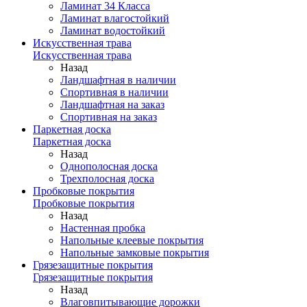
Ламинат 34 Класса
Ламинат влагостойкий
Ламинат водостойкий
Искусственная трава
Искусственная трава
Назад
Ландшафтная в наличии
Спортивная в наличии
Ландшафтная на заказ
Спортивная на заказ
Паркетная доска
Паркетная доска
Назад
Однополосная доска
Трехполосная доска
Пробковые покрытия
Пробковые покрытия
Назад
Настенная пробка
Напольные клеевые покрытия
Напольные замковые покрытия
Грязезащитные покрытия
Грязезащитные покрытия
Назад
Влаговпитывающие дорожки