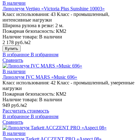
В наличии
Линолеум Vertigo «Victoria Plus Sunshine 10003»
Класс использования:
43 Класс - промышленный,
интенсивные нагрузки
Ширина рулона в резке:
2 м.
Пожарная безопасность:
КМ2
Наличие товара:
В наличии
2 178 руб./м2
Купить
В избранное
В избранном
Сравнить
В наличии
Линолеум IVC MARS «Music 696»
Класс использования:
42 Класс - промышленный, умеренные
нагрузки
Пожарная безопасность:
КМ2
Наличие товара:
В наличии
949 руб./м2
Рассчитать стоимость
В избранное
В избранном
Сравнить
В наличии
Линолеум Tarkett ACCZENT PRO «Aspect 08»