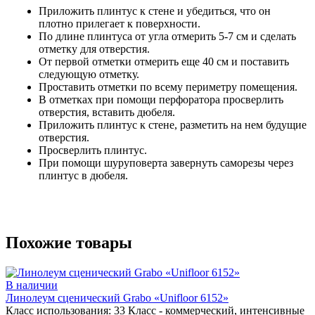
Приложить плинтус к стене и убедиться, что он
плотно прилегает к поверхности.
По длине плинтуса от угла отмерить 5-7 см и сделать
отметку для отверстия.
От первой отметки отмерить еще 40 см и поставить
следующую отметку.
Проставить отметки по всему периметру помещения.
В отметках при помощи перфоратора просверлить
отверстия, вставить дюбеля.
Приложить плинтус к стене, разметить на нем будущие
отверстия.
Просверлить плинтус.
При помощи шуруповерта завернуть саморезы через
плинтус в дюбеля.
Похожие товары
В наличии
Линолеум сценический Grabo «Unifloor 6152»
Класс использования:
33 Класс - коммерческий, интенсивные