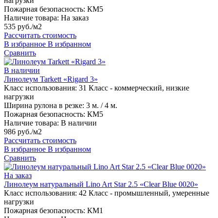
нагрузки
Пожарная безопасность:
КМ5
Наличие товара:
На заказ
535 руб./м2
Рассчитать стоимость
В избранное
В избранном
Сравнить
В наличии
Линолеум Tarkett «Rigard 3»
Класс использования:
31 Класс - коммерческий, низкие
нагрузки
Ширина рулона в резке:
3 м. / 4 м.
Пожарная безопасность:
КМ5
Наличие товара:
В наличии
986 руб./м2
Рассчитать стоимость
В избранное
В избранном
Сравнить
На заказ
Линолеум натуральный Lino Art Star 2.5 «Clear Blue 0020»
Класс использования:
42 Класс - промышленный, умеренные
нагрузки
Пожарная безопасность:
КМ1