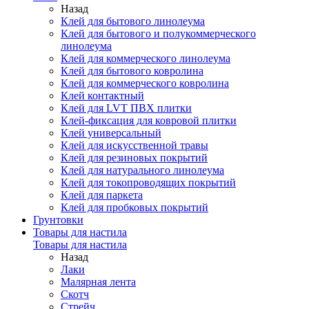
Назад
Клей для бытового линолеума
Клей для бытового и полукоммерческого
линолеума
Клей для коммерческого линолеума
Клей для бытового ковролина
Клей для коммерческого ковролина
Клей контактный
Клей для LVT ПВХ плитки
Клей-фиксация для ковровой плитки
Клей универсальный
Клей для искусственной травы
Клей для резиновых покрытий
Клей для натурального линолеума
Клей для токопроводящих покрытий
Клей для паркета
Клей для пробковых покрытий
Грунтовки
Товары для настила
Товары для настила
Назад
Лаки
Малярная лента
Скотч
Стрейч