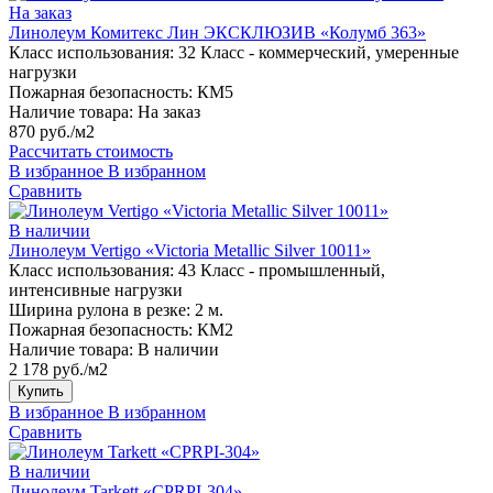
На заказ
Линолеум Комитекс Лин ЭКСКЛЮЗИВ «Колумб 363»
Класс использования:
32 Класс - коммерческий, умеренные
нагрузки
Пожарная безопасность:
КМ5
Наличие товара:
На заказ
870 руб./м2
Рассчитать стоимость
В избранное
В избранном
Сравнить
В наличии
Линолеум Vertigo «Victoria Metallic Silver 10011»
Класс использования:
43 Класс - промышленный,
интенсивные нагрузки
Ширина рулона в резке:
2 м.
Пожарная безопасность:
КМ2
Наличие товара:
В наличии
2 178 руб./м2
Купить
В избранное
В избранном
Сравнить
В наличии
Линолеум Tarkett «CPRPI-304»