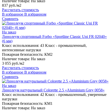
Наличие товара:
На заказ
837 руб./м2
Рассчитать стоимость
В избранное
В избранном
Сравнить
На заказ
Линолеум спортивный Forbo «Sportline Classic Uni FR 02040»
(6 мм)
Класс использования:
43 Класс - промышленный,
интенсивные нагрузки
Пожарная безопасность:
КМ2
Наличие товара:
На заказ
3 055 руб./м2
Рассчитать стоимость
В избранное
В избранном
Сравнить
На заказ
Линолеум натуральный Colorette 2.5 «Aluminium Grey 0058»
Класс использования:
42 Класс - промышленный, умеренные
нагрузки
Пожарная безопасность:
КМ1
Наличие товара:
На заказ