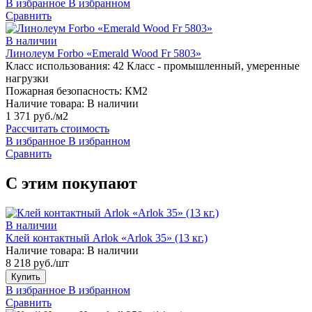
В избранное
В избранном
Сравнить
В наличии
Линолеум Forbo «Emerald Wood Fr 5803»
Класс использования:
42 Класс - промышленный, умеренные
нагрузки
Пожарная безопасность:
КМ2
Наличие товара:
В наличии
1 371 руб./м2
Рассчитать стоимость
В избранное
В избранном
Сравнить
С этим покупают
В наличии
Клей контактный Arlok «Arlok 35» (13 кг.)
Наличие товара:
В наличии
8 218 руб./шт
Купить
В избранное
В избранном
Сравнить