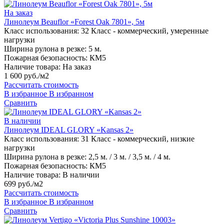
На заказ
Линолеум Beauflor «Forest Oak 7801», 5м
Класс использования:
32 Класс - коммерческий, умеренные
нагрузки
Ширина рулона в резке:
5 м.
Пожарная безопасность:
КМ5
Наличие товара:
На заказ
1 600 руб./м2
Рассчитать стоимость
В избранное
В избранном
Сравнить
В наличии
Линолеум IDEAL GLORY «Kansas 2»
Класс использования:
31 Класс - коммерческий, низкие
нагрузки
Ширина рулона в резке:
2,5 м. / 3 м. / 3,5 м. / 4 м.
Пожарная безопасность:
КМ5
Наличие товара:
В наличии
699 руб./м2
Рассчитать стоимость
В избранное
В избранном
Сравнить