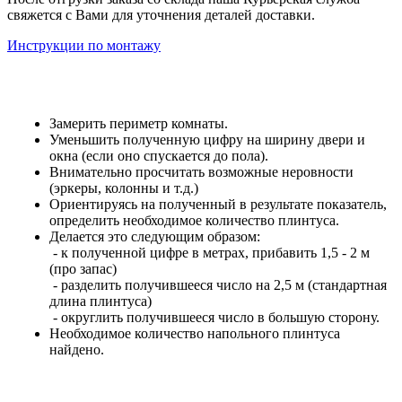
свяжется с Вами для уточнения деталей доставки.
Инструкции по монтажу
Замерить периметр комнаты.
Уменьшить полученную цифру на ширину двери и
окна (если оно спускается до пола).
Внимательно просчитать возможные неровности
(эркеры, колонны и т.д.)
Ориентируясь на полученный в результате показатель,
определить необходимое количество плинтуса.
Делается это следующим образом:
- к полученной цифре в метрах, прибавить 1,5 - 2 м
(про запас)
- разделить получившееся число на 2,5 м (стандартная
длина плинтуса)
- округлить получившееся число в большую сторону.
Необходимое количество напольного плинтуса
найдено.