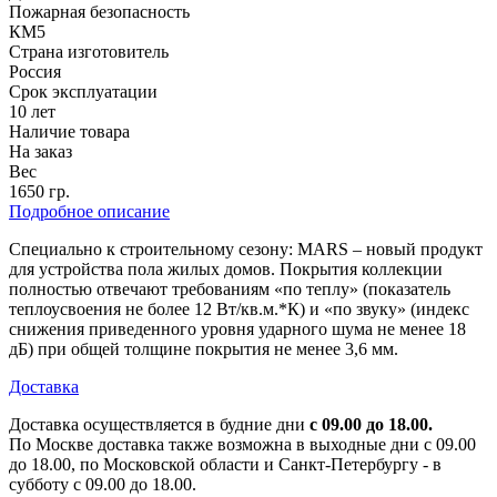
Пожарная безопасность
КМ5
Страна изготовитель
Россия
Срок эксплуатации
10 лет
Наличие товара
На заказ
Вес
1650 гр.
Подробное описание
Специально к строительному сезону: MARS – новый продукт
для устройства пола жилых домов. Покрытия коллекции
полностью отвечают требованиям «по теплу» (показатель
теплоусвоения не более 12 Вт/кв.м.*К) и «по звуку» (индекс
снижения приведенного уровня ударного шума не менее 18
дБ) при общей толщине покрытия не менее 3,6 мм.
Доставка
Доставка осуществляется в будние дни
с 09.00 до 18.00.
По Москве доставка также возможна в выходные дни с 09.00
до 18.00, по Московской области и Санкт-Петербургу - в
субботу с 09.00 до 18.00.