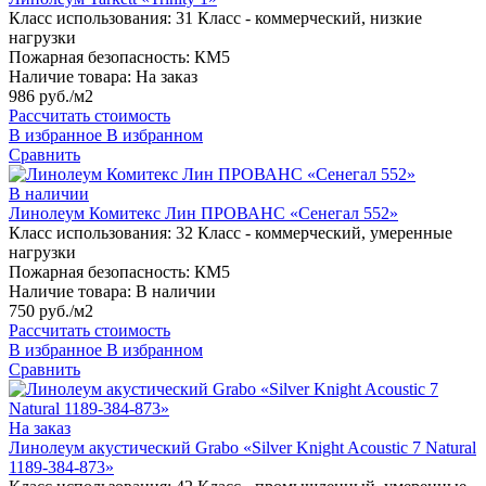
Класс использования:
31 Класс - коммерческий, низкие
нагрузки
Пожарная безопасность:
КМ5
Наличие товара:
На заказ
986 руб./м2
Рассчитать стоимость
В избранное
В избранном
Сравнить
В наличии
Линолеум Комитекс Лин ПРОВАНС «Сенегал 552»
Класс использования:
32 Класс - коммерческий, умеренные
нагрузки
Пожарная безопасность:
КМ5
Наличие товара:
В наличии
750 руб./м2
Рассчитать стоимость
В избранное
В избранном
Сравнить
На заказ
Линолеум акустический Grabo «Silver Knight Acoustic 7 Natural
1189-384-873»