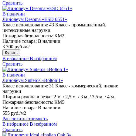
Сравнить
В наличии
Линолеум Desoma «ESD 6551»
Класс использования:
43 Класс - промышленный,
интенсивные нагрузки
Пожарная безопасность:
КМ2
Наличие товара:
В наличии
3 300 руб./м2
Купить
В избранное
В избранном
Сравнить
В наличии
Линолеум Sinteros «Bolton 1»
Класс использования:
31 Класс - коммерческий, низкие
нагрузки
Ширина рулона в резке:
2 м. / 2,5 м. / 3 м. / 3,5 м. / 4 м.
Пожарная безопасность:
КМ5
Наличие товара:
В наличии
555 руб./м2
Рассчитать стоимость
В избранное
В избранном
Сравнить