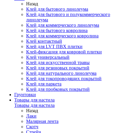
Назад
Клей для бытового линолеума
Клей для бытового и полукоммерческого
линолеума
Клей для коммерческого линолеума
Клей для бытового ковролина
Клей для коммерческого ковролина
Клей контактный
Клей для LVT ПВХ плитки
Клей-фиксация для ковровой плитки
Клей универсальный
Клей для искусственной травы
Клей для резиновых покрытий
Клей для натурального линолеума
Клей для токопроводящих покрытий
Клей для паркета
Клей для пробковых покрытий
Грунтовки
Товары для настила
Товары для настила
Назад
Лаки
Малярная лента
Скотч
Стрейч