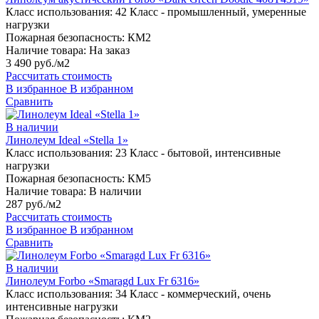
Класс использования:
42 Класс - промышленный, умеренные
нагрузки
Пожарная безопасность:
КМ2
Наличие товара:
На заказ
3 490 руб./м2
Рассчитать стоимость
В избранное
В избранном
Сравнить
В наличии
Линолеум Ideal «Stella 1»
Класс использования:
23 Класс - бытовой, интенсивные
нагрузки
Пожарная безопасность:
КМ5
Наличие товара:
В наличии
287 руб./м2
Рассчитать стоимость
В избранное
В избранном
Сравнить
В наличии
Линолеум Forbo «Smaragd Lux Fr 6316»
Класс использования:
34 Класс - коммерческий, очень
интенсивные нагрузки