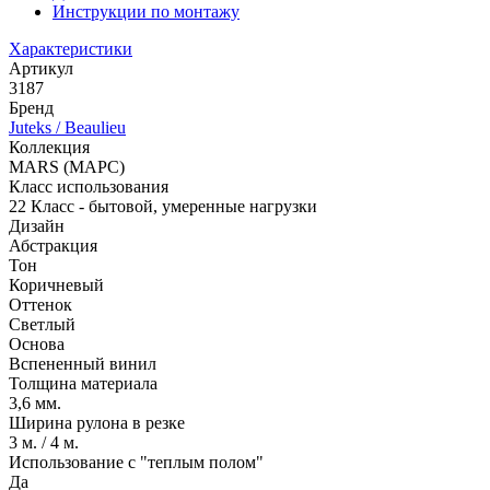
Инструкции по монтажу
Характеристики
Артикул
3187
Бренд
Juteks / Beaulieu
Коллекция
MARS (МАРС)
Класс использования
22 Класс - бытовой, умеренные нагрузки
Дизайн
Абстракция
Тон
Коричневый
Оттенок
Светлый
Основа
Вспененный винил
Толщина материала
3,6 мм.
Ширина рулона в резке
3 м. / 4 м.
Использование с "теплым полом"
Да