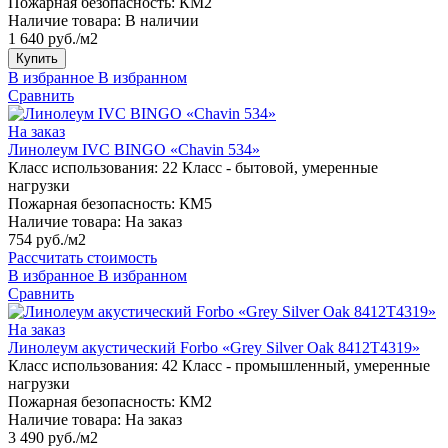
Пожарная безопасность:
КМ2
Наличие товара:
В наличии
1 640 руб./м2
Купить
В избранное
В избранном
Сравнить
На заказ
Линолеум IVC BINGO «Chavin 534»
Класс использования:
22 Класс - бытовой, умеренные
нагрузки
Пожарная безопасность:
КМ5
Наличие товара:
На заказ
754 руб./м2
Рассчитать стоимость
В избранное
В избранном
Сравнить
На заказ
Линолеум акустический Forbo «Grey Silver Oak 8412T4319»
Класс использования:
42 Класс - промышленный, умеренные
нагрузки
Пожарная безопасность:
КМ2
Наличие товара:
На заказ
3 490 руб./м2