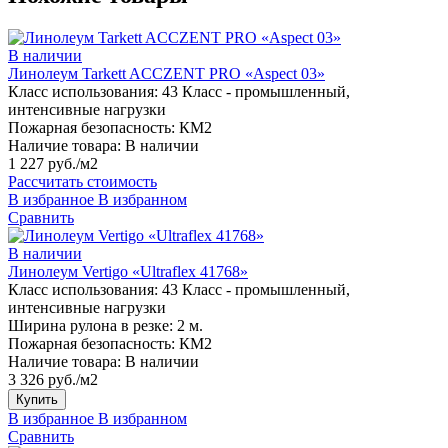
В наличии
Линолеум Tarkett ACCZENT PRO «Aspect 03»
Класс использования:
43 Класс - промышленный,
интенсивные нагрузки
Пожарная безопасность:
КМ2
Наличие товара:
В наличии
1 227 руб./м2
Рассчитать стоимость
В избранное
В избранном
Сравнить
В наличии
Линолеум Vertigo «Ultraflex 41768»
Класс использования:
43 Класс - промышленный,
интенсивные нагрузки
Ширина рулона в резке:
2 м.
Пожарная безопасность:
КМ2
Наличие товара:
В наличии
3 326 руб./м2
Купить
В избранное
В избранном
Сравнить