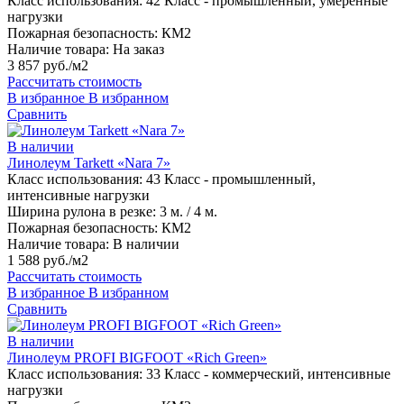
Класс использования:
42 Класс - промышленный, умеренные
нагрузки
Пожарная безопасность:
КМ2
Наличие товара:
На заказ
3 857 руб./м2
Рассчитать стоимость
В избранное
В избранном
Сравнить
В наличии
Линолеум Tarkett «Nara 7»
Класс использования:
43 Класс - промышленный,
интенсивные нагрузки
Ширина рулона в резке:
3 м. / 4 м.
Пожарная безопасность:
КМ2
Наличие товара:
В наличии
1 588 руб./м2
Рассчитать стоимость
В избранное
В избранном
Сравнить
В наличии
Линолеум PROFI BIGFOOT «Rich Green»
Класс использования:
33 Класс - коммерческий, интенсивные
нагрузки