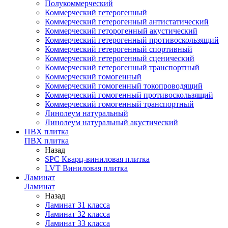
Полукоммерческий
Коммерческий гетерогенный
Коммерческий гетерогенный антистатический
Коммерческий геторогенный акустический
Коммерческий гетерогенный противоскользящий
Коммерческий гетерогенный спортивный
Коммерческий гетерогенный сценический
Коммерческий гетерогенный транспортный
Коммерческий гомогенный
Коммерческий гомогенный токопроводящий
Коммерческий гомогенный противоскользящий
Коммерческий гомогенный транспортный
Линолеум натуральный
Линолеум натуральный акустический
ПВХ плитка
ПВХ плитка
Назад
SPC Кварц-виниловая плитка
LVT Виниловая плитка
Ламинат
Ламинат
Назад
Ламинат 31 класса
Ламинат 32 класса
Ламинат 33 класса