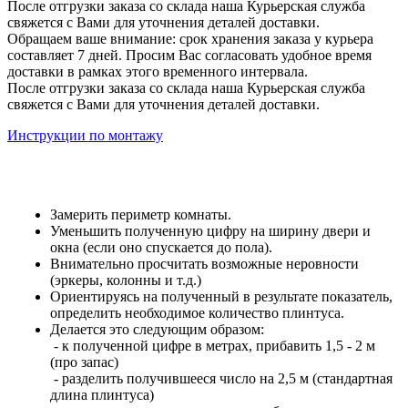
После отгрузки заказа со склада наша Курьерская служба
свяжется с Вами для уточнения деталей доставки.
Обращаем ваше внимание: срок хранения заказа у курьера
составляет 7 дней. Просим Вас согласовать удобное время
доставки в рамках этого временного интервала.
После отгрузки заказа со склада наша Курьерская служба
свяжется с Вами для уточнения деталей доставки.
Инструкции по монтажу
Замерить периметр комнаты.
Уменьшить полученную цифру на ширину двери и
окна (если оно спускается до пола).
Внимательно просчитать возможные неровности
(эркеры, колонны и т.д.)
Ориентируясь на полученный в результате показатель,
определить необходимое количество плинтуса.
Делается это следующим образом:
- к полученной цифре в метрах, прибавить 1,5 - 2 м
(про запас)
- разделить получившееся число на 2,5 м (стандартная
длина плинтуса)