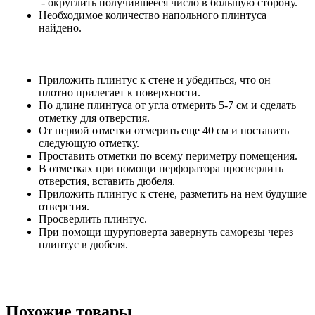
- округлить получившееся число в большую сторону.
Необходимое количество напольного плинтуса
найдено.
Приложить плинтус к стене и убедиться, что он
плотно прилегает к поверхности.
По длине плинтуса от угла отмерить 5-7 см и сделать
отметку для отверстия.
От первой отметки отмерить еще 40 см и поставить
следующую отметку.
Проставить отметки по всему периметру помещения.
В отметках при помощи перфоратора просверлить
отверстия, вставить дюбеля.
Приложить плинтус к стене, разметить на нем будущие
отверстия.
Просверлить плинтус.
При помощи шуруповерта завернуть саморезы через
плинтус в дюбеля.
Похожие товары