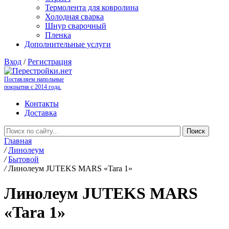
Термолента для ковролина
Холодная сварка
Шнур сварочный
Пленка
Дополнительные услуги
Вход
/
Регистрация
Поставляем напольные
покрытия с 2014 года.
Контакты
Доставка
Главная
/
Линолеум
/
Бытовой
/
Линолеум JUTEKS MARS «Tara 1»
Линолеум JUTEKS MARS
«Tara 1»