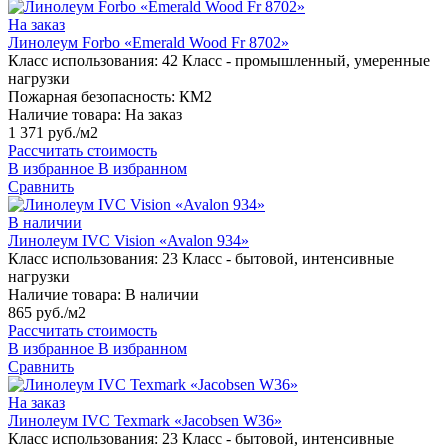
На заказ
Линолеум Forbo «Emerald Wood Fr 8702»
Класс использования:
42 Класс - промышленный, умеренные
нагрузки
Пожарная безопасность:
КМ2
Наличие товара:
На заказ
1 371 руб./м2
Рассчитать стоимость
В избранное
В избранном
Сравнить
В наличии
Линолеум IVC Vision «Avalon 934»
Класс использования:
23 Класс - бытовой, интенсивные
нагрузки
Наличие товара:
В наличии
865 руб./м2
Рассчитать стоимость
В избранное
В избранном
Сравнить
На заказ
Линолеум IVC Texmark «Jacobsen W36»
Класс использования:
23 Класс - бытовой, интенсивные