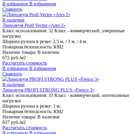
В избранное
В избранном
Сравнить
В наличии
Линолеум Profi Vector «Ares 2»
Класс использования:
32 Класс - коммерческий, умеренные
нагрузки
Ширина рулона в резке:
2,5 м. / 3 м. / 4 м.
Пожарная безопасность:
КМ2
Наличие товара:
В наличии
672 руб./м2
Рассчитать стоимость
В избранное
В избранном
Сравнить
В наличии
Линолеум PROFI STRONG PLUS «Fresco 3»
Класс использования:
33 Класс - коммерческий, интенсивные
нагрузки
Ширина рулона в резке:
3 м.
Пожарная безопасность:
КМ2
Наличие товара:
В наличии
837 руб./м2
Рассчитать стоимость
В избранное
В избранном