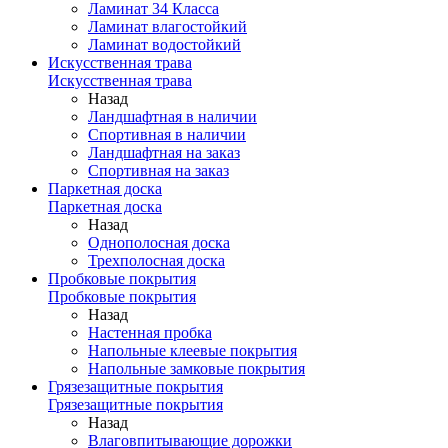
Ламинат 34 Класса
Ламинат влагостойкий
Ламинат водостойкий
Искусственная трава
Искусственная трава
Назад
Ландшафтная в наличии
Спортивная в наличии
Ландшафтная на заказ
Спортивная на заказ
Паркетная доска
Паркетная доска
Назад
Однополосная доска
Трехполосная доска
Пробковые покрытия
Пробковые покрытия
Назад
Настенная пробка
Напольные клеевые покрытия
Напольные замковые покрытия
Грязезащитные покрытия
Грязезащитные покрытия
Назад
Влаговпитывающие дорожки