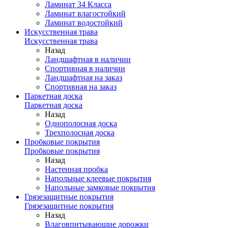
Ламинат 34 Класса
Ламинат влагостойкий
Ламинат водостойкий
Искусственная трава
Искусственная трава
Назад
Ландшафтная в наличии
Спортивная в наличии
Ландшафтная на заказ
Спортивная на заказ
Паркетная доска
Паркетная доска
Назад
Однополосная доска
Трехполосная доска
Пробковые покрытия
Пробковые покрытия
Назад
Настенная пробка
Напольные клеевые покрытия
Напольные замковые покрытия
Грязезащитные покрытия
Грязезащитные покрытия
Назад
Влаговпитывающие дорожки