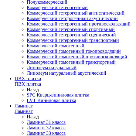
Полукоммерческий
Коммерческий гетерогенный
Коммерческий гетерогенный антистатический
Коммерческий геторогенный акустический
Коммерческий гетерогенный противоскользящий
Коммерческий гетерогенный спортивный
Коммерческий гетерогенный сценический
Коммерческий гетерогенный транспортный
Коммерческий гомогенный
Коммерческий гомогенный токопроводящий
Коммерческий гомогенный противоскользящий
Коммерческий гомогенный транспортный
Линолеум натуральный
Линолеум натуральный акустический
ПВХ плитка
ПВХ плитка
Назад
SPC Кварц-виниловая плитка
LVT Виниловая плитка
Ламинат
Ламинат
Назад
Ламинат 31 класса
Ламинат 32 класса
Ламинат 33 класса