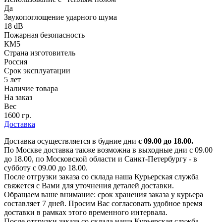
Да
Звукопоглощение ударного шума
18 dB
Пожарная безопасность
КМ5
Страна изготовитель
Россия
Срок эксплуатации
5 лет
Наличие товара
На заказ
Вес
1600 гр.
Доставка
Доставка осуществляется в будние дни
с 09.00 до 18.00.
По Москве доставка также возможна в выходные дни с 09.00
до 18.00, по Московской области и Санкт-Петербургу - в
субботу с 09.00 до 18.00.
После отгрузки заказа со склада наша Курьерская служба
свяжется с Вами для уточнения деталей доставки.
Обращаем ваше внимание: срок хранения заказа у курьера
составляет 7 дней. Просим Вас согласовать удобное время
доставки в рамках этого временного интервала.
После отгрузки заказа со склада наша Курьерская служба