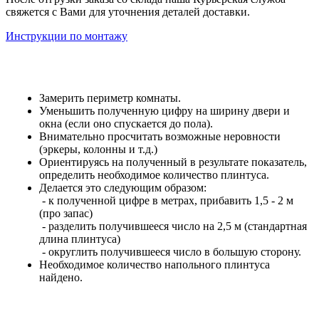
свяжется с Вами для уточнения деталей доставки.
Инструкции по монтажу
Замерить периметр комнаты.
Уменьшить полученную цифру на ширину двери и
окна (если оно спускается до пола).
Внимательно просчитать возможные неровности
(эркеры, колонны и т.д.)
Ориентируясь на полученный в результате показатель,
определить необходимое количество плинтуса.
Делается это следующим образом:
- к полученной цифре в метрах, прибавить 1,5 - 2 м
(про запас)
- разделить получившееся число на 2,5 м (стандартная
длина плинтуса)
- округлить получившееся число в большую сторону.
Необходимое количество напольного плинтуса
найдено.