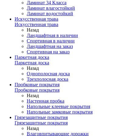
Ламинат 34 Класса
Ламинат влагостойкий
Ламинат водостойкий
Искусственная трава
Искусственная трава
Назад
Ландшафтная в наличии
Спортивная в наличии
Ландшафтная на заказ
Спортивная на заказ
Паркетная доска
Паркетная доска
Назад
Однополосная доска
Трехполосная доска
Пробковые покрытия
Пробковые покрытия
Назад
Настенная пробка
Напольные клеевые покрытия
Напольные замковые покрытия
Грязезащитные покрытия
Грязезащитные покрытия
Назад
Влаговпитывающие дорожки