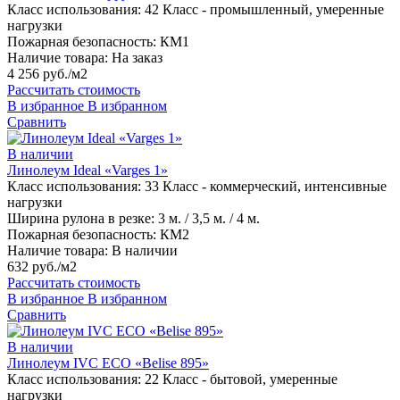
Класс использования:
42 Класс - промышленный, умеренные
нагрузки
Пожарная безопасность:
КМ1
Наличие товара:
На заказ
4 256 руб./м2
Рассчитать стоимость
В избранное
В избранном
Сравнить
В наличии
Линолеум Ideal «Varges 1»
Класс использования:
33 Класс - коммерческий, интенсивные
нагрузки
Ширина рулона в резке:
3 м. / 3,5 м. / 4 м.
Пожарная безопасность:
КМ2
Наличие товара:
В наличии
632 руб./м2
Рассчитать стоимость
В избранное
В избранном
Сравнить
В наличии
Линолеум IVC ECO «Belise 895»
Класс использования:
22 Класс - бытовой, умеренные
нагрузки