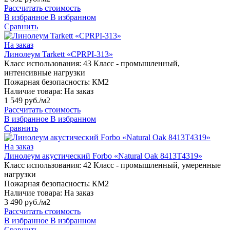
Рассчитать стоимость
В избранное
В избранном
Сравнить
На заказ
Линолеум Tarkett «CPRPI-313»
Класс использования:
43 Класс - промышленный,
интенсивные нагрузки
Пожарная безопасность:
КМ2
Наличие товара:
На заказ
1 549 руб./м2
Рассчитать стоимость
В избранное
В избранном
Сравнить
На заказ
Линолеум акустический Forbo «Natural Oak 8413T4319»
Класс использования:
42 Класс - промышленный, умеренные
нагрузки
Пожарная безопасность:
КМ2
Наличие товара:
На заказ
3 490 руб./м2
Рассчитать стоимость
В избранное
В избранном
Сравнить