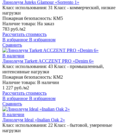
Линолеум Juteks Glamour «Sorrento 1»
Класс использования:
31 Класс - коммерческий, низкие
нагрузки
Пожарная безопасность:
КМ5
Наличие товара:
На заказ
783 руб./м2
Рассчитать стоимость
В избранное
В избранном
Сравнить
В наличии
Линолеум Tarkett ACCZENT PRO «Denim 6»
Класс использования:
43 Класс - промышленный,
интенсивные нагрузки
Пожарная безопасность:
КМ2
Наличие товара:
В наличии
1 227 руб./м2
Рассчитать стоимость
В избранное
В избранном
Сравнить
В наличии
Линолеум Ideal «Inalian Oak 2»
Класс использования:
22 Класс - бытовой, умеренные
нагрузки