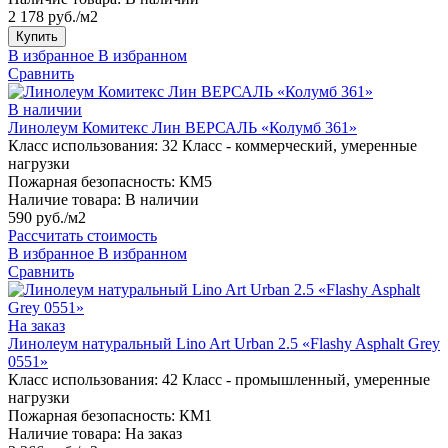
2 178 руб./м2
Купить
В избранное
В избранном
Сравнить
В наличии
Линолеум Комитекс Лин ВЕРСАЛЬ «Колумб 361»
Класс использования:
32 Класс - коммерческий, умеренные
нагрузки
Пожарная безопасность:
КМ5
Наличие товара:
В наличии
590 руб./м2
Рассчитать стоимость
В избранное
В избранном
Сравнить
На заказ
Линолеум натуральный Lino Art Urban 2.5 «Flashy Asphalt Grey
0551»
Класс использования:
42 Класс - промышленный, умеренные
нагрузки
Пожарная безопасность:
КМ1
Наличие товара:
На заказ