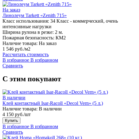
На заказ
Линолеум Tarkett «Zenith 715»
Класс использования:
34 Класс - коммерческий, очень
интенсивные нагрузки
Ширина рулона в резке:
2 м.
Пожарная безопасность:
КМ2
Наличие товара:
На заказ
1 546 руб./м2
Рассчитать стоимость
В избранное
В избранном
Сравнить
С этим покупают
В наличии
Клей контактный Isar-Racoll «Decol Vern» (5 л.)
Наличие товара:
В наличии
4 150 руб./шт
Купить
В избранное
В избранном
Сравнить