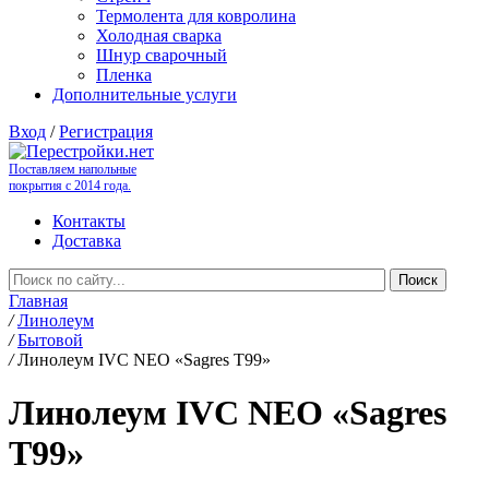
Термолента для ковролина
Холодная сварка
Шнур сварочный
Пленка
Дополнительные услуги
Вход
/
Регистрация
Поставляем напольные
покрытия с 2014 года.
Контакты
Доставка
Главная
/
Линолеум
/
Бытовой
/
Линолеум IVC NEO «Sagres T99»
Линолеум IVC NEO «Sagres
T99»