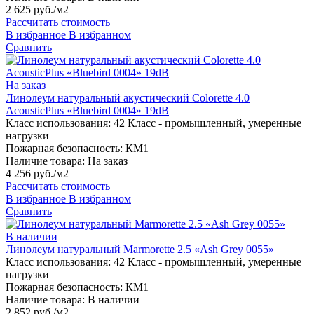
2 625 руб./м2
Рассчитать стоимость
В избранное
В избранном
Сравнить
На заказ
Линолеум натуральный акустический Colorette 4.0
AcousticPlus «Bluebird 0004» 19dB
Класс использования:
42 Класс - промышленный, умеренные
нагрузки
Пожарная безопасность:
КМ1
Наличие товара:
На заказ
4 256 руб./м2
Рассчитать стоимость
В избранное
В избранном
Сравнить
В наличии
Линолеум натуральный Marmorette 2.5 «Ash Grey 0055»
Класс использования:
42 Класс - промышленный, умеренные
нагрузки
Пожарная безопасность:
КМ1
Наличие товара:
В наличии
2 852 руб./м2