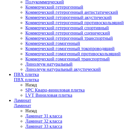
Полукоммерческий
Коммерческий гетерогенный
Коммерческий гетерогенный антистатический
Коммерческий геторогенный акустический
Коммерческий гетерогенный противоскользящий
Коммерческий гетерогенный спортивный
Коммерческий гетерогенный сценический
Коммерческий гетерогенный транспортный
Коммерческий гомогенный
Коммерческий гомогенный токопроводящий
Коммерческий гомогенный противоскользящий
Коммерческий гомогенный транспортный
Линолеум натуральный
Линолеум натуральный акустический
ПВХ плитка
ПВХ плитка
Назад
SPC Кварц-виниловая плитка
LVT Виниловая плитка
Ламинат
Ламинат
Назад
Ламинат 31 класса
Ламинат 32 класса
Ламинат 33 класса