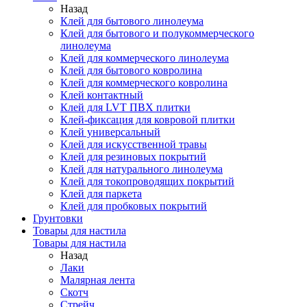
Назад
Клей для бытового линолеума
Клей для бытового и полукоммерческого
линолеума
Клей для коммерческого линолеума
Клей для бытового ковролина
Клей для коммерческого ковролина
Клей контактный
Клей для LVT ПВХ плитки
Клей-фиксация для ковровой плитки
Клей универсальный
Клей для искусственной травы
Клей для резиновых покрытий
Клей для натурального линолеума
Клей для токопроводящих покрытий
Клей для паркета
Клей для пробковых покрытий
Грунтовки
Товары для настила
Товары для настила
Назад
Лаки
Малярная лента
Скотч
Стрейч