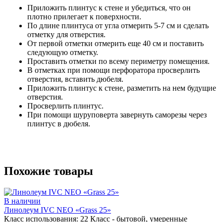
Приложить плинтус к стене и убедиться, что он
плотно прилегает к поверхности.
По длине плинтуса от угла отмерить 5-7 см и сделать
отметку для отверстия.
От первой отметки отмерить еще 40 см и поставить
следующую отметку.
Проставить отметки по всему периметру помещения.
В отметках при помощи перфоратора просверлить
отверстия, вставить дюбеля.
Приложить плинтус к стене, разметить на нем будущие
отверстия.
Просверлить плинтус.
При помощи шуруповерта завернуть саморезы через
плинтус в дюбеля.
Похожие товары
В наличии
Линолеум IVC NEO «Grass 25»
Класс использования:
22 Класс - бытовой, умеренные