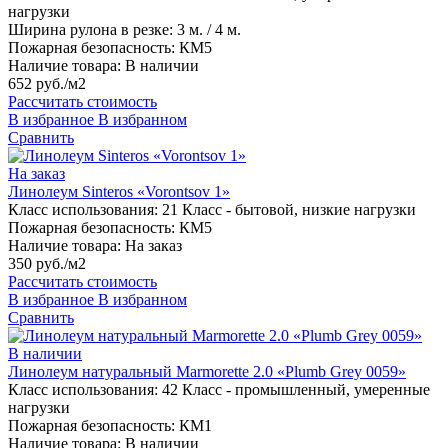
нагрузки
Ширина рулона в резке:
3 м. / 4 м.
Пожарная безопасность:
КМ5
Наличие товара:
В наличии
652 руб./м2
Рассчитать стоимость
В избранное
В избранном
Сравнить
На заказ
Линолеум Sinteros «Vorontsov 1»
Класс использования:
21 Класс - бытовой, низкие нагрузки
Пожарная безопасность:
КМ5
Наличие товара:
На заказ
350 руб./м2
Рассчитать стоимость
В избранное
В избранном
Сравнить
В наличии
Линолеум натуральный Marmorette 2.0 «Plumb Grey 0059»
Класс использования:
42 Класс - промышленный, умеренные
нагрузки
Пожарная безопасность:
КМ1
Наличие товара:
В наличии