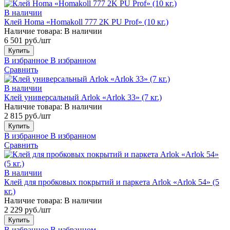
В наличии
Клей Homa «Homakoll 777 2K PU Prof» (10 кг.)
Наличие товара:
В наличии
6 501 руб./шт
Купить
В избранное
В избранном
Сравнить
В наличии
Клей универсальный Arlok «Arlok 33» (7 кг.)
Наличие товара:
В наличии
2 815 руб./шт
Купить
В избранное
В избранном
Сравнить
В наличии
Клей для пробковых покрытий и паркета Arlok «Arlok 54» (5
кг.)
Наличие товара:
В наличии
2 229 руб./шт
Купить
В избранное
В избранном