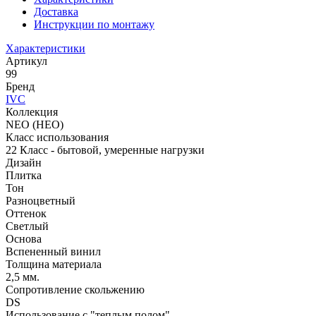
Доставка
Инструкции по монтажу
Характеристики
Артикул
99
Бренд
IVC
Коллекция
NEO (НЕО)
Класс использования
22 Класс - бытовой, умеренные нагрузки
Дизайн
Плитка
Тон
Разноцветный
Оттенок
Светлый
Основа
Вспененный винил
Толщина материала
2,5 мм.
Сопротивление скольжению
DS
Использование с "теплым полом"