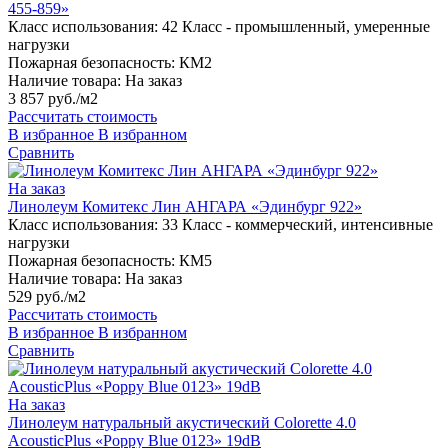
455-859»
Класс использования:
42 Класс - промышленный, умеренные
нагрузки
Пожарная безопасность:
КМ2
Наличие товара:
На заказ
3 857 руб./м2
Рассчитать стоимость
В избранное
В избранном
Сравнить
На заказ
Линолеум Комитекс Лин АНГАРА «Эдинбург 922»
Класс использования:
33 Класс - коммерческий, интенсивные
нагрузки
Пожарная безопасность:
КМ5
Наличие товара:
На заказ
529 руб./м2
Рассчитать стоимость
В избранное
В избранном
Сравнить
На заказ
Линолеум натуральный акустический Colorette 4.0
AcousticPlus «Poppy Blue 0123» 19dB