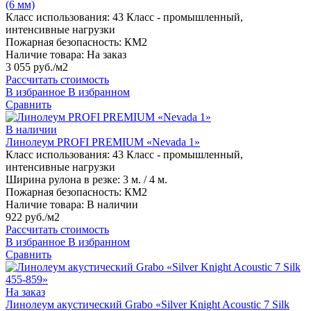
(6 мм)
Класс использования:
43 Класс - промышленный,
интенсивные нагрузки
Пожарная безопасность:
КМ2
Наличие товара:
На заказ
3 055 руб./м2
Рассчитать стоимость
В избранное
В избранном
Сравнить
В наличии
Линолеум PROFI PREMIUM «Nevada 1»
Класс использования:
43 Класс - промышленный,
интенсивные нагрузки
Ширина рулона в резке:
3 м. / 4 м.
Пожарная безопасность:
КМ2
Наличие товара:
В наличии
922 руб./м2
Рассчитать стоимость
В избранное
В избранном
Сравнить
На заказ
Линолеум акустический Grabo «Silver Knight Acoustic 7 Silk