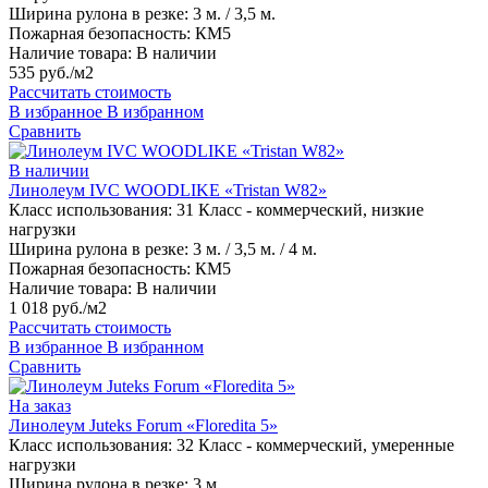
Ширина рулона в резке:
3 м. / 3,5 м.
Пожарная безопасность:
КМ5
Наличие товара:
В наличии
535 руб./м2
Рассчитать стоимость
В избранное
В избранном
Сравнить
В наличии
Линолеум IVC WOODLIKE «Tristan W82»
Класс использования:
31 Класс - коммерческий, низкие
нагрузки
Ширина рулона в резке:
3 м. / 3,5 м. / 4 м.
Пожарная безопасность:
КМ5
Наличие товара:
В наличии
1 018 руб./м2
Рассчитать стоимость
В избранное
В избранном
Сравнить
На заказ
Линолеум Juteks Forum «Floredita 5»
Класс использования:
32 Класс - коммерческий, умеренные
нагрузки
Ширина рулона в резке:
3 м.