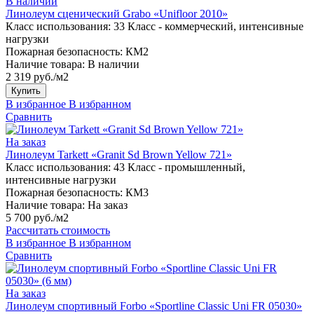
В наличии
Линолеум сценический Grabo «Unifloor 2010»
Класс использования:
33 Класс - коммерческий, интенсивные
нагрузки
Пожарная безопасность:
КМ2
Наличие товара:
В наличии
2 319 руб./м2
Купить
В избранное
В избранном
Сравнить
На заказ
Линолеум Tarkett «Granit Sd Brown Yellow 721»
Класс использования:
43 Класс - промышленный,
интенсивные нагрузки
Пожарная безопасность:
КМ3
Наличие товара:
На заказ
5 700 руб./м2
Рассчитать стоимость
В избранное
В избранном
Сравнить
На заказ
Линолеум спортивный Forbo «Sportline Classic Uni FR 05030»