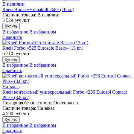
В наличии
Клей Homa «Homakoll 268» (10 кг.)
Наличие товара:
В наличии
5 529 руб./шт
Купить
В избранное
В избранном
Сравнить
Клей Forbo «525 Eurosafe Basic» (13 кг.)
6 710 руб./шт
Купить
В избранное
В избранном
Сравнить
На заказ
Клей контактный универсальный Forbo «236 Eurosol Contact
Plus» (3,8 кг.)
Пожарная безопасность:
Огнеопасен
Наличие товара:
На заказ
4 590 руб./шт
Купить
В избранное
В избранном
Сравнить