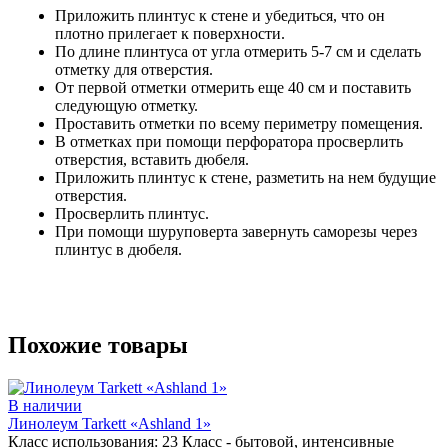
Приложить плинтус к стене и убедиться, что он
плотно прилегает к поверхности.
По длине плинтуса от угла отмерить 5-7 см и сделать
отметку для отверстия.
От первой отметки отмерить еще 40 см и поставить
следующую отметку.
Проставить отметки по всему периметру помещения.
В отметках при помощи перфоратора просверлить
отверстия, вставить дюбеля.
Приложить плинтус к стене, разметить на нем будущие
отверстия.
Просверлить плинтус.
При помощи шуруповерта завернуть саморезы через
плинтус в дюбеля.
Похожие товары
В наличии
Линолеум Tarkett «Ashland 1»
Класс использования:
23 Класс - бытовой, интенсивные