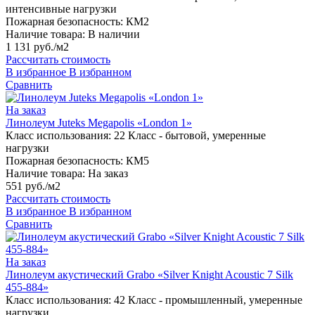
интенсивные нагрузки
Пожарная безопасность:
КМ2
Наличие товара:
В наличии
1 131 руб./м2
Рассчитать стоимость
В избранное
В избранном
Сравнить
На заказ
Линолеум Juteks Megapolis «London 1»
Класс использования:
22 Класс - бытовой, умеренные
нагрузки
Пожарная безопасность:
КМ5
Наличие товара:
На заказ
551 руб./м2
Рассчитать стоимость
В избранное
В избранном
Сравнить
На заказ
Линолеум акустический Grabo «Silver Knight Acoustic 7 Silk
455-884»
Класс использования:
42 Класс - промышленный, умеренные
нагрузки