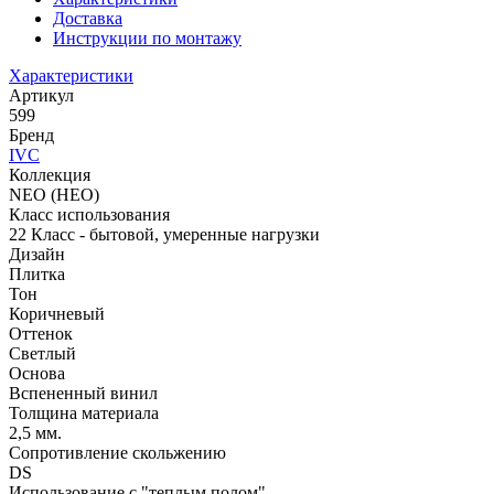
Доставка
Инструкции по монтажу
Характеристики
Артикул
599
Бренд
IVC
Коллекция
NEO (НЕО)
Класс использования
22 Класс - бытовой, умеренные нагрузки
Дизайн
Плитка
Тон
Коричневый
Оттенок
Светлый
Основа
Вспененный винил
Толщина материала
2,5 мм.
Сопротивление скольжению
DS
Использование с "теплым полом"