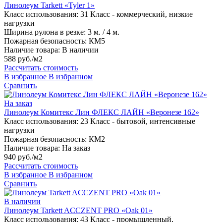
Линолеум Tarkett «Tyler 1»
Класс использования:
31 Класс - коммерческий, низкие
нагрузки
Ширина рулона в резке:
3 м. / 4 м.
Пожарная безопасность:
КМ5
Наличие товара:
В наличии
588 руб./м2
Рассчитать стоимость
В избранное
В избранном
Сравнить
На заказ
Линолеум Комитекс Лин ФЛЕКС ЛАЙН «Веронезе 162»
Класс использования:
23 Класс - бытовой, интенсивные
нагрузки
Пожарная безопасность:
КМ2
Наличие товара:
На заказ
940 руб./м2
Рассчитать стоимость
В избранное
В избранном
Сравнить
В наличии
Линолеум Tarkett ACCZENT PRO «Oak 01»
Класс использования:
43 Класс - промышленный,