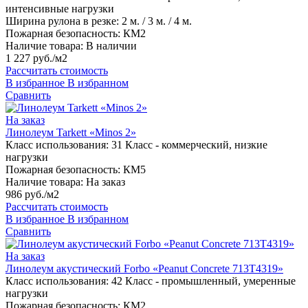
интенсивные нагрузки
Ширина рулона в резке:
2 м. / 3 м. / 4 м.
Пожарная безопасность:
КМ2
Наличие товара:
В наличии
1 227 руб./м2
Рассчитать стоимость
В избранное
В избранном
Сравнить
На заказ
Линолеум Tarkett «Minos 2»
Класс использования:
31 Класс - коммерческий, низкие
нагрузки
Пожарная безопасность:
КМ5
Наличие товара:
На заказ
986 руб./м2
Рассчитать стоимость
В избранное
В избранном
Сравнить
На заказ
Линолеум акустический Forbo «Peanut Concrete 713T4319»
Класс использования:
42 Класс - промышленный, умеренные
нагрузки
Пожарная безопасность:
КМ2