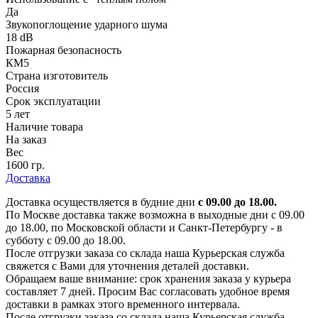
Да
Звукопоглощение ударного шума
18 dB
Пожарная безопасность
КМ5
Страна изготовитель
Россия
Срок эксплуатации
5 лет
Наличие товара
На заказ
Вес
1600 гр.
Доставка
Доставка осуществляется в будние дни
с 09.00 до 18.00.
По Москве доставка также возможна в выходные дни с 09.00
до 18.00, по Московской области и Санкт-Петербургу - в
субботу с 09.00 до 18.00.
После отгрузки заказа со склада наша Курьерская служба
свяжется с Вами для уточнения деталей доставки.
Обращаем ваше внимание: срок хранения заказа у курьера
составляет 7 дней. Просим Вас согласовать удобное время
доставки в рамках этого временного интервала.
После отгрузки заказа со склада наша Курьерская служба