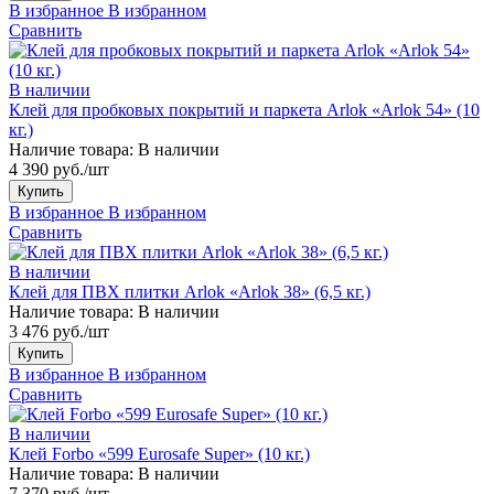
В избранное
В избранном
Сравнить
В наличии
Клей для пробковых покрытий и паркета Arlok «Arlok 54» (10
кг.)
Наличие товара:
В наличии
4 390 руб./шт
Купить
В избранное
В избранном
Сравнить
В наличии
Клей для ПВХ плитки Arlok «Arlok 38» (6,5 кг.)
Наличие товара:
В наличии
3 476 руб./шт
Купить
В избранное
В избранном
Сравнить
В наличии
Клей Forbo «599 Eurosafe Super» (10 кг.)
Наличие товара:
В наличии
7 370 руб./шт