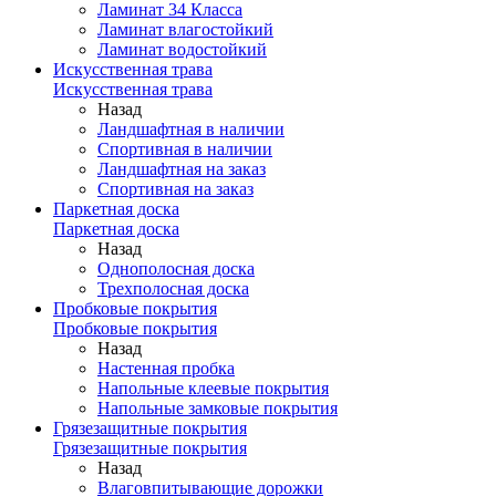
Ламинат 34 Класса
Ламинат влагостойкий
Ламинат водостойкий
Искусственная трава
Искусственная трава
Назад
Ландшафтная в наличии
Спортивная в наличии
Ландшафтная на заказ
Спортивная на заказ
Паркетная доска
Паркетная доска
Назад
Однополосная доска
Трехполосная доска
Пробковые покрытия
Пробковые покрытия
Назад
Настенная пробка
Напольные клеевые покрытия
Напольные замковые покрытия
Грязезащитные покрытия
Грязезащитные покрытия
Назад
Влаговпитывающие дорожки