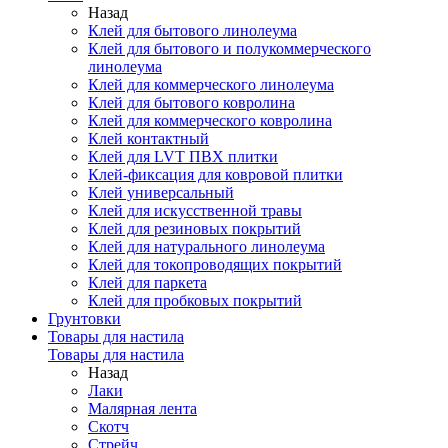
Назад
Клей для бытового линолеума
Клей для бытового и полукоммерческого
линолеума
Клей для коммерческого линолеума
Клей для бытового ковролина
Клей для коммерческого ковролина
Клей контактный
Клей для LVT ПВХ плитки
Клей-фиксация для ковровой плитки
Клей универсальный
Клей для искусственной травы
Клей для резиновых покрытий
Клей для натурального линолеума
Клей для токопроводящих покрытий
Клей для паркета
Клей для пробковых покрытий
Грунтовки
Товары для настила
Товары для настила
Назад
Лаки
Малярная лента
Скотч
Стрейч