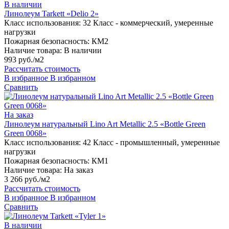
В наличии
Линолеум Tarkett «Delio 2»
Класс использования:
32 Класс - коммерческий, умеренные
нагрузки
Пожарная безопасность:
КМ2
Наличие товара:
В наличии
993 руб./м2
Рассчитать стоимость
В избранное
В избранном
Сравнить
На заказ
Линолеум натуральный Lino Art Metallic 2.5 «Bottle Green
Green 0068»
Класс использования:
42 Класс - промышленный, умеренные
нагрузки
Пожарная безопасность:
КМ1
Наличие товара:
На заказ
3 266 руб./м2
Рассчитать стоимость
В избранное
В избранном
Сравнить
В наличии