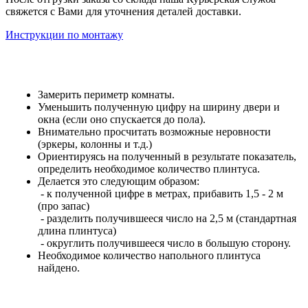
свяжется с Вами для уточнения деталей доставки.
Инструкции по монтажу
Замерить периметр комнаты.
Уменьшить полученную цифру на ширину двери и
окна (если оно спускается до пола).
Внимательно просчитать возможные неровности
(эркеры, колонны и т.д.)
Ориентируясь на полученный в результате показатель,
определить необходимое количество плинтуса.
Делается это следующим образом:
- к полученной цифре в метрах, прибавить 1,5 - 2 м
(про запас)
- разделить получившееся число на 2,5 м (стандартная
длина плинтуса)
- округлить получившееся число в большую сторону.
Необходимое количество напольного плинтуса
найдено.