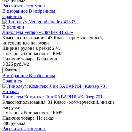
632 руб./м2
Рассчитать стоимость
В избранное
В избранном
Сравнить
В наличии
Линолеум Vertigo «Ultraflex 41533»
Класс использования:
43 Класс - промышленный,
интенсивные нагрузки
Ширина рулона в резке:
2 м.
Пожарная безопасность:
КМ2
Наличие товара:
В наличии
3 326 руб./м2
Купить
В избранное
В избранном
Сравнить
На заказ
Линолеум Комитекс Лин БАВАРИЯ «Кайзер 701»
Класс использования:
31 Класс - коммерческий, низкие
нагрузки
Пожарная безопасность:
КМ5
Наличие товара:
На заказ
880 руб./м2
Рассчитать стоимость