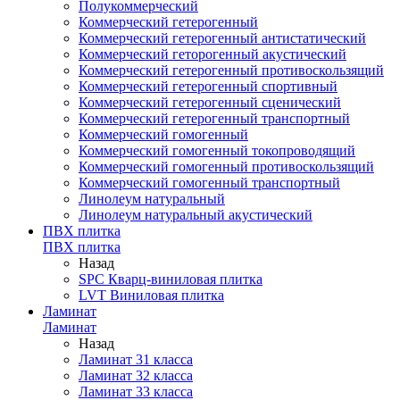
Полукоммерческий
Коммерческий гетерогенный
Коммерческий гетерогенный антистатический
Коммерческий геторогенный акустический
Коммерческий гетерогенный противоскользящий
Коммерческий гетерогенный спортивный
Коммерческий гетерогенный сценический
Коммерческий гетерогенный транспортный
Коммерческий гомогенный
Коммерческий гомогенный токопроводящий
Коммерческий гомогенный противоскользящий
Коммерческий гомогенный транспортный
Линолеум натуральный
Линолеум натуральный акустический
ПВХ плитка
ПВХ плитка
Назад
SPC Кварц-виниловая плитка
LVT Виниловая плитка
Ламинат
Ламинат
Назад
Ламинат 31 класса
Ламинат 32 класса
Ламинат 33 класса