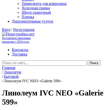
Термолента для ковролина
Холодная сварка
Шнур сварочный
Пленка
Дополнительные услуги
Вход
/
Регистрация
Поставляем напольные
покрытия с 2014 года.
Контакты
Доставка
Главная
/
Линолеум
/
Бытовой
/
Линолеум IVC NEO «Galerie 599»
Линолеум IVC NEO «Galerie
599»