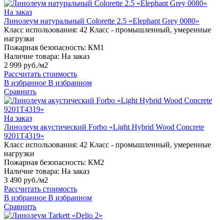
На заказ
Линолеум натуральный Colorette 2.5 «Elephant Grey 0080»
Класс использования:
42 Класс - промышленный, умеренные
нагрузки
Пожарная безопасность:
КМ1
Наличие товара:
На заказ
2 999 руб./м2
Рассчитать стоимость
В избранное
В избранном
Сравнить
На заказ
Линолеум акустический Forbo «Light Hybrid Wood Concrete
9201T4319»
Класс использования:
42 Класс - промышленный, умеренные
нагрузки
Пожарная безопасность:
КМ2
Наличие товара:
На заказ
3 490 руб./м2
Рассчитать стоимость
В избранное
В избранном
Сравнить