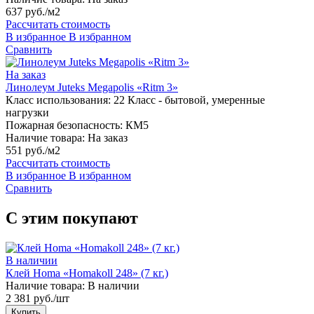
637 руб./м2
Рассчитать стоимость
В избранное
В избранном
Сравнить
На заказ
Линолеум Juteks Megapolis «Ritm 3»
Класс использования:
22 Класс - бытовой, умеренные
нагрузки
Пожарная безопасность:
КМ5
Наличие товара:
На заказ
551 руб./м2
Рассчитать стоимость
В избранное
В избранном
Сравнить
С этим покупают
В наличии
Клей Homa «Homakoll 248» (7 кг.)
Наличие товара:
В наличии
2 381 руб./шт
Купить