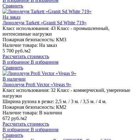
В избранное
В избранном
Сравнить
На заказ
Линолеум Tarkett «Granit Sd White 719»
Класс использования:
43 Класс - промышленный,
интенсивные нагрузки
Пожарная безопасность:
КМ3
Наличие товара:
На заказ
5 700 руб./м2
Рассчитать стоимость
В избранное
В избранном
Сравнить
В наличии
Линолеум Profi Vector «Vegas 9»
Класс использования:
32 Класс - коммерческий, умеренные
нагрузки
Ширина рулона в резке:
2,5 м. / 3 м. / 3,5 м. / 4 м.
Пожарная безопасность:
КМ2
Наличие товара:
В наличии
672 руб./м2
Рассчитать стоимость
В избранное
В избранном
Сравнить