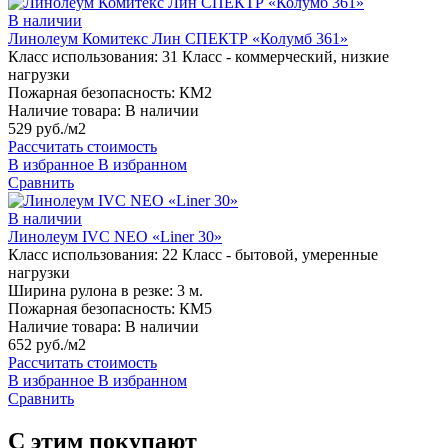
В наличии
Линолеум Комитекс Лин СПЕКТР «Колумб 361»
Класс использования:
31 Класс - коммерческий, низкие
нагрузки
Пожарная безопасность:
КМ2
Наличие товара:
В наличии
529 руб./м2
Рассчитать стоимость
В избранное
В избранном
Сравнить
В наличии
Линолеум IVC NEO «Liner 30»
Класс использования:
22 Класс - бытовой, умеренные
нагрузки
Ширина рулона в резке:
3 м.
Пожарная безопасность:
КМ5
Наличие товара:
В наличии
652 руб./м2
Рассчитать стоимость
В избранное
В избранном
Сравнить
С этим покупают