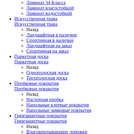
Ламинат 34 Класса
Ламинат влагостойкий
Ламинат водостойкий
Искусственная трава
Искусственная трава
Назад
Ландшафтная в наличии
Спортивная в наличии
Ландшафтная на заказ
Спортивная на заказ
Паркетная доска
Паркетная доска
Назад
Однополосная доска
Трехполосная доска
Пробковые покрытия
Пробковые покрытия
Назад
Настенная пробка
Напольные клеевые покрытия
Напольные замковые покрытия
Грязезащитные покрытия
Грязезащитные покрытия
Назад
Влаговпитывающие дорожки