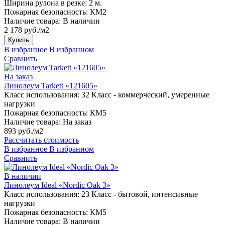
Ширина рулона в резке:
2 м.
Пожарная безопасность:
КМ2
Наличие товара:
В наличии
2 178 руб./м2
Купить
В избранное
В избранном
Сравнить
На заказ
Линолеум Tarkett «121605»
Класс использования:
32 Класс - коммерческий, умеренные
нагрузки
Пожарная безопасность:
КМ5
Наличие товара:
На заказ
893 руб./м2
Рассчитать стоимость
В избранное
В избранном
Сравнить
В наличии
Линолеум Ideal «Nordic Oak 3»
Класс использования:
23 Класс - бытовой, интенсивные
нагрузки
Пожарная безопасность:
КМ5
Наличие товара:
В наличии