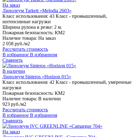
На заказ
Линолеум Tarkett «Melodia 2603»
Класс использования:
43 Класс - промышленный,
интенсивные нагрузки
Ширина рулона в резке:
2 м.
Пожарная безопасность:
КМ2
Наличие товара:
На заказ
2 058 руб./м2
Рассчитать стоимость
В избранное
В избранном
Сравнить
В наличии
Линолеум Sinteros «Horizon 015»
Класс использования:
42 Класс - промышленный, умеренные
нагрузки
Пожарная безопасность:
КМ2
Наличие товара:
В наличии
923 руб./м2
Рассчитать стоимость
В избранное
В избранном
Сравнить
На заказ