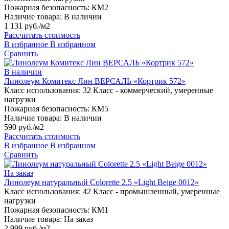
Пожарная безопасность:
КМ2
Наличие товара:
В наличии
1 131 руб./м2
Рассчитать стоимость
В избранное
В избранном
Сравнить
В наличии
Линолеум Комитекс Лин ВЕРСАЛЬ «Кортрик 572»
Класс использования:
32 Класс - коммерческий, умеренные
нагрузки
Пожарная безопасность:
КМ5
Наличие товара:
В наличии
590 руб./м2
Рассчитать стоимость
В избранное
В избранном
Сравнить
На заказ
Линолеум натуральный Colorette 2.5 «Light Beige 0012»
Класс использования:
42 Класс - промышленный, умеренные
нагрузки
Пожарная безопасность:
КМ1
Наличие товара:
На заказ
2 999 руб./м2