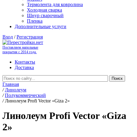
Термолента для ковролина
Холодная сварка
Шнур сварочный
Пленка
Дополнительные услуги
Вход
/
Регистрация
Поставляем напольные
покрытия с 2014 года.
Контакты
Доставка
Главная
/
Линолеум
/
Полукоммерческий
/
Линолеум Profi Vector «Giza 2»
Линолеум Profi Vector «Giza
2»