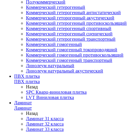
Полукоммерческий
Коммерческий гетерогенный
Коммерческий гетерогенный антистатический
Коммерческий геторогенный акустический
Коммерческий гетерогенный противоскользящий
Коммерческий гетерогенный спортивный
Коммерческий гетерогенный сценический
Коммерческий гетерогенный транспортный
Коммерческий гомогенный
Коммерческий гомогенный токопроводящий
Коммерческий гомогенный противоскользящий
Коммерческий гомогенный транспортный
Линолеум натуральный
Линолеум натуральный акустический
ПВХ плитка
ПВХ плитка
Назад
SPC Кварц-виниловая плитка
LVT Виниловая плитка
Ламинат
Ламинат
Назад
Ламинат 31 класса
Ламинат 32 класса
Ламинат 33 класса