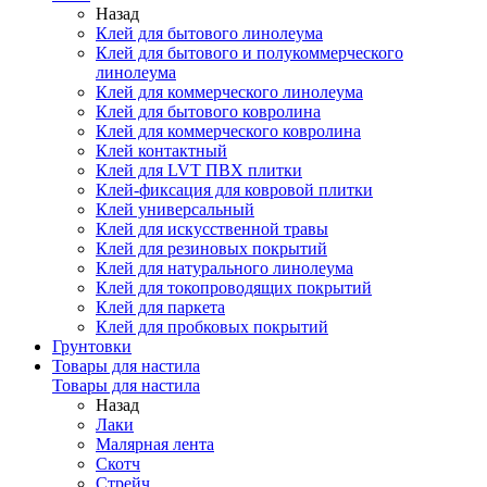
Назад
Клей для бытового линолеума
Клей для бытового и полукоммерческого
линолеума
Клей для коммерческого линолеума
Клей для бытового ковролина
Клей для коммерческого ковролина
Клей контактный
Клей для LVT ПВХ плитки
Клей-фиксация для ковровой плитки
Клей универсальный
Клей для искусственной травы
Клей для резиновых покрытий
Клей для натурального линолеума
Клей для токопроводящих покрытий
Клей для паркета
Клей для пробковых покрытий
Грунтовки
Товары для настила
Товары для настила
Назад
Лаки
Малярная лента
Скотч
Стрейч