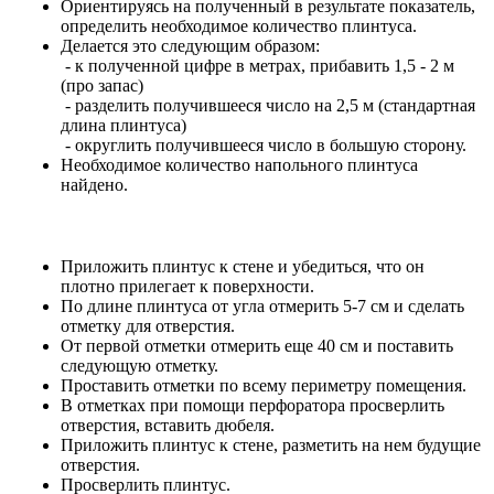
Ориентируясь на полученный в результате показатель,
определить необходимое количество плинтуса.
Делается это следующим образом:
- к полученной цифре в метрах, прибавить 1,5 - 2 м
(про запас)
- разделить получившееся число на 2,5 м (стандартная
длина плинтуса)
- округлить получившееся число в большую сторону.
Необходимое количество напольного плинтуса
найдено.
Приложить плинтус к стене и убедиться, что он
плотно прилегает к поверхности.
По длине плинтуса от угла отмерить 5-7 см и сделать
отметку для отверстия.
От первой отметки отмерить еще 40 см и поставить
следующую отметку.
Проставить отметки по всему периметру помещения.
В отметках при помощи перфоратора просверлить
отверстия, вставить дюбеля.
Приложить плинтус к стене, разметить на нем будущие
отверстия.
Просверлить плинтус.