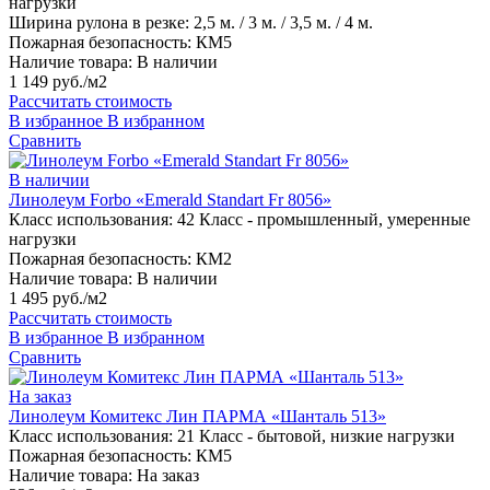
нагрузки
Ширина рулона в резке:
2,5 м. / 3 м. / 3,5 м. / 4 м.
Пожарная безопасность:
КМ5
Наличие товара:
В наличии
1 149 руб./м2
Рассчитать стоимость
В избранное
В избранном
Сравнить
В наличии
Линолеум Forbo «Emerald Standart Fr 8056»
Класс использования:
42 Класс - промышленный, умеренные
нагрузки
Пожарная безопасность:
КМ2
Наличие товара:
В наличии
1 495 руб./м2
Рассчитать стоимость
В избранное
В избранном
Сравнить
На заказ
Линолеум Комитекс Лин ПАРМА «Шанталь 513»
Класс использования:
21 Класс - бытовой, низкие нагрузки
Пожарная безопасность:
КМ5
Наличие товара:
На заказ