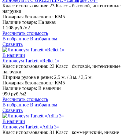
Линолеум IVC GREENLINE «Camargue 704»
Класс использования:
23 Класс - бытовой, интенсивные
нагрузки
Пожарная безопасность:
КМ5
Наличие товара:
На заказ
1 208 руб./м2
Рассчитать стоимость
В избранное
В избранном
Сравнить
В наличии
Линолеум Tarkett «Relict 1»
Класс использования:
23 Класс - бытовой, интенсивные
нагрузки
Ширина рулона в резке:
2,5 м. / 3 м. / 3,5 м.
Пожарная безопасность:
КМ5
Наличие товара:
В наличии
990 руб./м2
Рассчитать стоимость
В избранное
В избранном
Сравнить
В наличии
Линолеум Tarkett «Adila 3»
Класс использования:
31 Класс - коммерческий, низкие