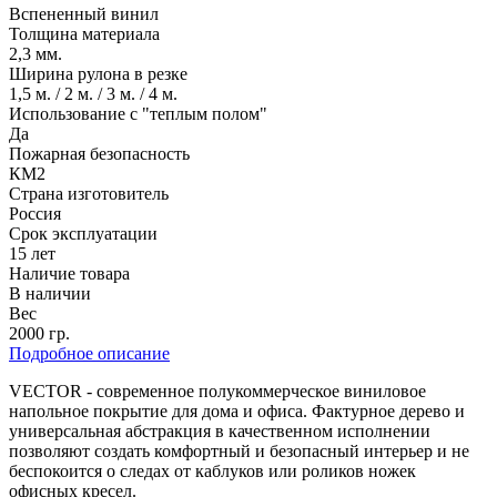
Вспененный винил
Толщина материала
2,3 мм.
Ширина рулона в резке
1,5 м. / 2 м. / 3 м. / 4 м.
Использование с "теплым полом"
Да
Пожарная безопасность
КМ2
Страна изготовитель
Россия
Срок эксплуатации
15 лет
Наличие товара
В наличии
Вес
2000 гр.
Подробное описание
VECTOR - современное полукоммерческое виниловое
напольное покрытие для дома и офиса. Фактурное дерево и
универсальная абстракция в качественном исполнении
позволяют создать комфортный и безопасный интерьер и не
беспокоится о следах от каблуков или роликов ножек
офисных кресел.