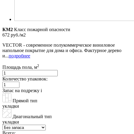
КМ2
Класс пожарной опасности
672 руб./м2
VECTOR - современное полукоммерческое виниловое
напольное покрытие для дома и офиса. Фактурное дерево
и...
подробнее
2
Площадь пола, м
Количество упаковок:
Запас на подрезку
i
Прямой тип
укладки
Диагональный тип
укладки
Всего: