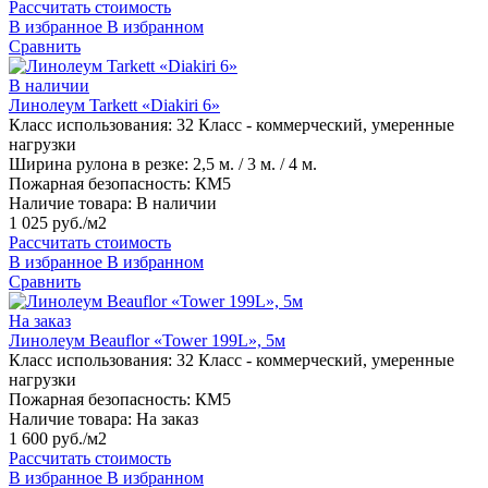
Рассчитать стоимость
В избранное
В избранном
Сравнить
В наличии
Линолеум Tarkett «Diakiri 6»
Класс использования:
32 Класс - коммерческий, умеренные
нагрузки
Ширина рулона в резке:
2,5 м. / 3 м. / 4 м.
Пожарная безопасность:
КМ5
Наличие товара:
В наличии
1 025 руб./м2
Рассчитать стоимость
В избранное
В избранном
Сравнить
На заказ
Линолеум Beauflor «Tower 199L», 5м
Класс использования:
32 Класс - коммерческий, умеренные
нагрузки
Пожарная безопасность:
КМ5
Наличие товара:
На заказ
1 600 руб./м2
Рассчитать стоимость
В избранное
В избранном