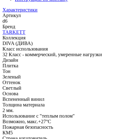
Характеристики
Артикул
d6
Бренд
TARKETT
Коллекция
DIVA (ДИВА)
Класс использования
32 Класс - коммерческий, умеренные нагрузки
Дизайн
Плитка
Тон
Зеленый
Оттенок
Светлый
Основа
Вспененный винил
Толщина материала
2 мм.
Использование с "теплым полом"
Возможно, макс.+27°С
Пожарная безопасность
КМ5
Страна изготовитель