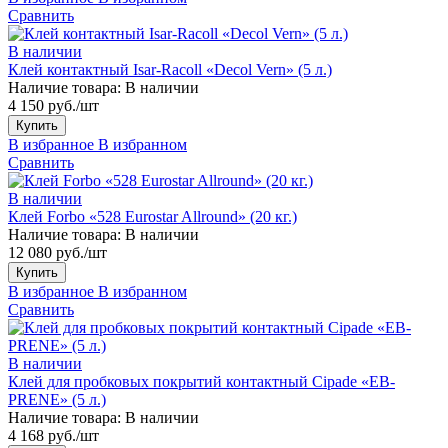
Сравнить
В наличии
Клей контактный Isar-Racoll «Decol Vern» (5 л.)
Наличие товара:
В наличии
4 150 руб./шт
Купить
В избранное
В избранном
Сравнить
В наличии
Клей Forbo «528 Eurostar Allround» (20 кг.)
Наличие товара:
В наличии
12 080 руб./шт
Купить
В избранное
В избранном
Сравнить
В наличии
Клей для пробковых покрытий контактный Cipade «EB-
PRENE» (5 л.)
Наличие товара:
В наличии
4 168 руб./шт