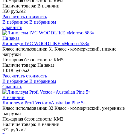
Пожарная безопасность:
КМ5
Наличие товара:
В наличии
350 руб./м2
Рассчитать стоимость
В избранное
В избранном
Сравнить
На заказ
Линолеум IVC WOODLIKE «Moroso 583»
Класс использования:
31 Класс - коммерческий, низкие
нагрузки
Пожарная безопасность:
КМ5
Наличие товара:
На заказ
1 018 руб./м2
Рассчитать стоимость
В избранное
В избранном
Сравнить
В наличии
Линолеум Profi Vector «Australian Pine 5»
Класс использования:
32 Класс - коммерческий, умеренные
нагрузки
Пожарная безопасность:
КМ2
Наличие товара:
В наличии
672 руб./м2