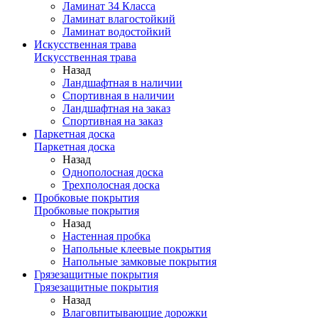
Ламинат 34 Класса
Ламинат влагостойкий
Ламинат водостойкий
Искусственная трава
Искусственная трава
Назад
Ландшафтная в наличии
Спортивная в наличии
Ландшафтная на заказ
Спортивная на заказ
Паркетная доска
Паркетная доска
Назад
Однополосная доска
Трехполосная доска
Пробковые покрытия
Пробковые покрытия
Назад
Настенная пробка
Напольные клеевые покрытия
Напольные замковые покрытия
Грязезащитные покрытия
Грязезащитные покрытия
Назад
Влаговпитывающие дорожки