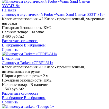
На заказ
Линолеум акустический Forbo «Warm Sand Canvas 333T4319»
Класс использования:
42 Класс - промышленный, умеренные
нагрузки
Пожарная безопасность:
КМ2
Наличие товара:
На заказ
3 490 руб./м2
Рассчитать стоимость
В избранное
В избранном
Сравнить
В наличии
Линолеум Tarkett «CPRPI-311»
Класс использования:
43 Класс - промышленный,
интенсивные нагрузки
Ширина рулона в резке:
2 м.
Пожарная безопасность:
КМ2
Наличие товара:
В наличии
1 549 руб./м2
Рассчитать стоимость
В избранное
В избранном
Сравнить