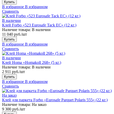
Купить
В избранное
В избранном
Сравнить
В наличии
Клей Forbo «523 Eurosafe Tack EC» (12 кг.)
Наличие товара:
В наличии
11 040 руб./шт
Купить
В избранное
В избранном
Сравнить
В наличии
Клей Homa «Homakoll 268» (5 кг.)
Наличие товара:
В наличии
2 911 руб./шт
Купить
В избранное
В избранном
Сравнить
На заказ
Клей для паркета Forbo «Eurosafe Parquet Polaris 555» (22 кг.)
Наличие товара:
На заказ
9 300 руб./шт