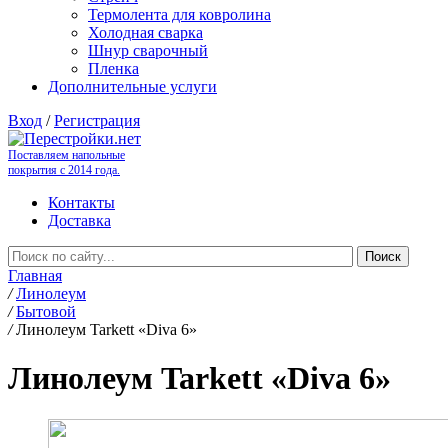
Термолента для ковролина
Холодная сварка
Шнур сварочный
Пленка
Дополнительные услуги
Вход
/
Регистрация
Поставляем напольные
покрытия с 2014 года.
Контакты
Доставка
Главная
/
Линолеум
/
Бытовой
/
Линолеум Tarkett «Diva 6»
Линолеум Tarkett «Diva 6»