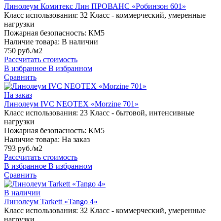
Линолеум Комитекс Лин ПРОВАНС «Робинзон 601»
Класс использования:
32 Класс - коммерческий, умеренные
нагрузки
Пожарная безопасность:
КМ5
Наличие товара:
В наличии
750 руб./м2
Рассчитать стоимость
В избранное
В избранном
Сравнить
На заказ
Линолеум IVC NEOTEX «Morzine 701»
Класс использования:
23 Класс - бытовой, интенсивные
нагрузки
Пожарная безопасность:
КМ5
Наличие товара:
На заказ
793 руб./м2
Рассчитать стоимость
В избранное
В избранном
Сравнить
В наличии
Линолеум Tarkett «Tango 4»
Класс использования:
32 Класс - коммерческий, умеренные
нагрузки