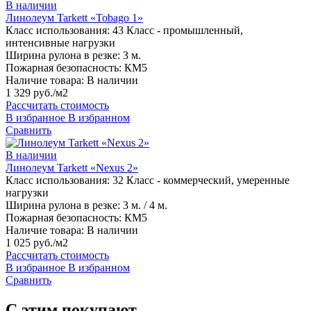
В наличии
Линолеум Tarkett «Tobago 1»
Класс использования:
43 Класс - промышленный,
интенсивные нагрузки
Ширина рулона в резке:
3 м.
Пожарная безопасность:
КМ5
Наличие товара:
В наличии
1 329 руб./м2
Рассчитать стоимость
В избранное
В избранном
Сравнить
В наличии
Линолеум Tarkett «Nexus 2»
Класс использования:
32 Класс - коммерческий, умеренные
нагрузки
Ширина рулона в резке:
3 м. / 4 м.
Пожарная безопасность:
КМ5
Наличие товара:
В наличии
1 025 руб./м2
Рассчитать стоимость
В избранное
В избранном
Сравнить
С этим покупают