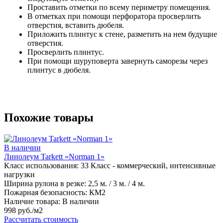
Проставить отметки по всему периметру помещения.
В отметках при помощи перфоратора просверлить
отверстия, вставить дюбеля.
Приложить плинтус к стене, разметить на нем будущие
отверстия.
Просверлить плинтус.
При помощи шуруповерта завернуть саморезы через
плинтус в дюбеля.
Похожие товары
В наличии
Линолеум Tarkett «Norman 1»
Класс использования:
33 Класс - коммерческий, интенсивные
нагрузки
Ширина рулона в резке:
2,5 м. / 3 м. / 4 м.
Пожарная безопасность:
КМ2
Наличие товара:
В наличии
998 руб./м2
Рассчитать стоимость