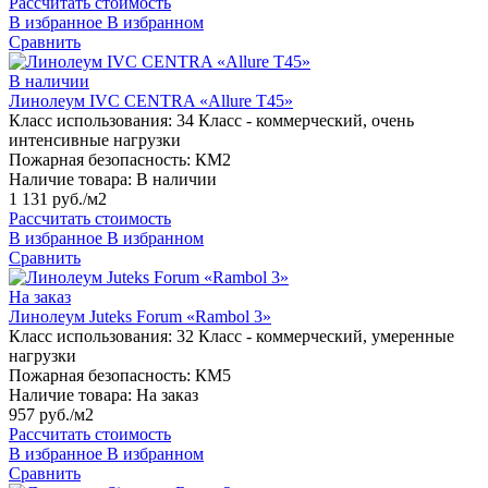
Рассчитать стоимость
В избранное
В избранном
Сравнить
В наличии
Линолеум IVC CENTRA «Allure T45»
Класс использования:
34 Класс - коммерческий, очень
интенсивные нагрузки
Пожарная безопасность:
КМ2
Наличие товара:
В наличии
1 131 руб./м2
Рассчитать стоимость
В избранное
В избранном
Сравнить
На заказ
Линолеум Juteks Forum «Rambol 3»
Класс использования:
32 Класс - коммерческий, умеренные
нагрузки
Пожарная безопасность:
КМ5
Наличие товара:
На заказ
957 руб./м2
Рассчитать стоимость
В избранное
В избранном
Сравнить