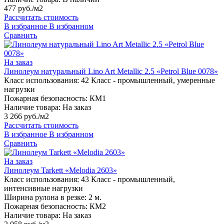
477 руб./м2
Рассчитать стоимость
В избранное
В избранном
Сравнить
На заказ
Линолеум натуральный Lino Art Metallic 2.5 «Petrol Blue 0078»
Класс использования:
42 Класс - промышленный, умеренные
нагрузки
Пожарная безопасность:
КМ1
Наличие товара:
На заказ
3 266 руб./м2
Рассчитать стоимость
В избранное
В избранном
Сравнить
На заказ
Линолеум Tarkett «Melodia 2603»
Класс использования:
43 Класс - промышленный,
интенсивные нагрузки
Ширина рулона в резке:
2 м.
Пожарная безопасность:
КМ2
Наличие товара:
На заказ