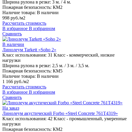
Ширина рулона в резке:
3 м. / 4 м.
Пожарная безопасность:
КМ2
Наличие товара:
В наличии
998 руб./м2
Рассчитать стоимость
В избранное
В избранном
Сравнить
В наличии
Линолеум Tarkett «Soho 2»
Класс использования:
31 Класс - коммерческий, низкие
нагрузки
Ширина рулона в резке:
2,5 м. / 3 м. / 3,5 м.
Пожарная безопасность:
КМ5
Наличие товара:
В наличии
1 166 руб./м2
Рассчитать стоимость
В избранное
В избранном
Сравнить
На заказ
Линолеум акустический Forbo «Steel Concrete 761T4319»
Класс использования:
42 Класс - промышленный, умеренные
нагрузки
Пожарная безопасность:
КМ2