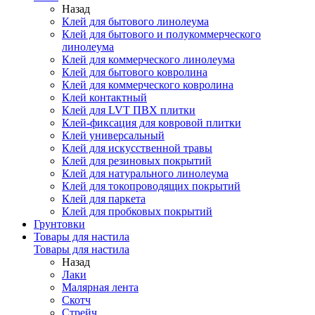
Назад
Клей для бытового линолеума
Клей для бытового и полукоммерческого
линолеума
Клей для коммерческого линолеума
Клей для бытового ковролина
Клей для коммерческого ковролина
Клей контактный
Клей для LVT ПВХ плитки
Клей-фиксация для ковровой плитки
Клей универсальный
Клей для искусственной травы
Клей для резиновых покрытий
Клей для натурального линолеума
Клей для токопроводящих покрытий
Клей для паркета
Клей для пробковых покрытий
Грунтовки
Товары для настила
Товары для настила
Назад
Лаки
Малярная лента
Скотч
Стрейч