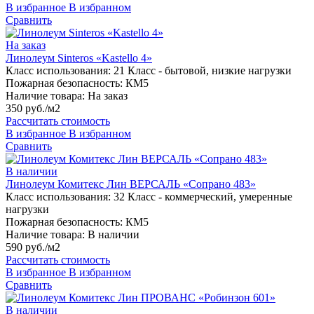
В избранное
В избранном
Сравнить
На заказ
Линолеум Sinteros «Kastello 4»
Класс использования:
21 Класс - бытовой, низкие нагрузки
Пожарная безопасность:
КМ5
Наличие товара:
На заказ
350 руб./м2
Рассчитать стоимость
В избранное
В избранном
Сравнить
В наличии
Линолеум Комитекс Лин ВЕРСАЛЬ «Сопрано 483»
Класс использования:
32 Класс - коммерческий, умеренные
нагрузки
Пожарная безопасность:
КМ5
Наличие товара:
В наличии
590 руб./м2
Рассчитать стоимость
В избранное
В избранном
Сравнить
В наличии