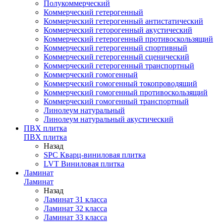
Полукоммерческий
Коммерческий гетерогенный
Коммерческий гетерогенный антистатический
Коммерческий геторогенный акустический
Коммерческий гетерогенный противоскользящий
Коммерческий гетерогенный спортивный
Коммерческий гетерогенный сценический
Коммерческий гетерогенный транспортный
Коммерческий гомогенный
Коммерческий гомогенный токопроводящий
Коммерческий гомогенный противоскользящий
Коммерческий гомогенный транспортный
Линолеум натуральный
Линолеум натуральный акустический
ПВХ плитка
ПВХ плитка
Назад
SPC Кварц-виниловая плитка
LVT Виниловая плитка
Ламинат
Ламинат
Назад
Ламинат 31 класса
Ламинат 32 класса
Ламинат 33 класса