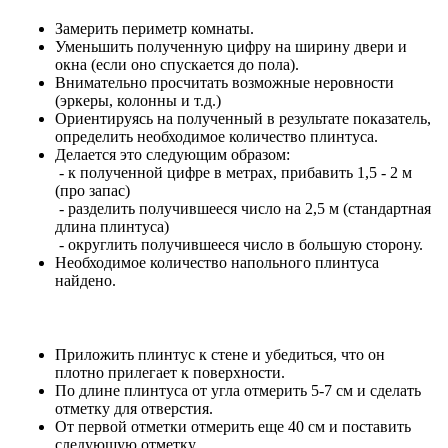
Замерить периметр комнаты.
Уменьшить полученную цифру на ширину двери и
окна (если оно спускается до пола).
Внимательно просчитать возможные неровности
(эркеры, колонны и т.д.)
Ориентируясь на полученный в результате показатель,
определить необходимое количество плинтуса.
Делается это следующим образом:
- к полученной цифре в метрах, прибавить 1,5 - 2 м
(про запас)
- разделить получившееся число на 2,5 м (стандартная
длина плинтуса)
- округлить получившееся число в большую сторону.
Необходимое количество напольного плинтуса
найдено.
Приложить плинтус к стене и убедиться, что он
плотно прилегает к поверхности.
По длине плинтуса от угла отмерить 5-7 см и сделать
отметку для отверстия.
От первой отметки отмерить еще 40 см и поставить
следующую отметку.