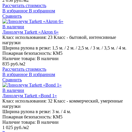
2 058 руб./м2
Рассчитать стоимость
В избранное
В избранном
Сравнить
В наличии
Линолеум Tarkett «Akron 6»
Класс использования:
23 Класс - бытовой, интенсивные
нагрузки
Ширина рулона в резке:
1,5 м. / 2 м. / 2,5 м. / 3 м. / 3,5 м. / 4 м.
Пожарная безопасность:
КМ5
Наличие товара:
В наличии
835 руб./м2
Рассчитать стоимость
В избранное
В избранном
Сравнить
В наличии
Линолеум Tarkett «Bond 1»
Класс использования:
32 Класс - коммерческий, умеренные
нагрузки
Ширина рулона в резке:
3 м. / 4 м.
Пожарная безопасность:
КМ5
Наличие товара:
В наличии
1 025 руб./м2