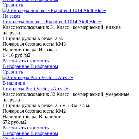
Сравнить
На заказ
Линолеум Sommer «Expotrend 1014 Atoll Blue»
Класс использования:
31 Класс - коммерческий, низкие
нагрузки
Ширина рулона в резке:
2 м.
Пожарная безопасность:
КМ3
Наличие товара:
На заказ
1 416 руб./м2
Рассчитать стоимость
В избранное
В избранном
Сравнить
В наличии
Линолеум Profi Vector «Ares 2»
Класс использования:
32 Класс - коммерческий, умеренные
нагрузки
Ширина рулона в резке:
2,5 м. / 3 м. / 4 м.
Пожарная безопасность:
КМ2
Наличие товара:
В наличии
672 руб./м2
Рассчитать стоимость
В избранное
В избранном
Сравнить