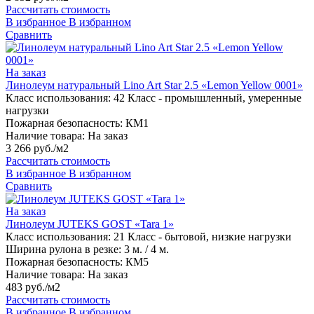
Рассчитать стоимость
В избранное
В избранном
Сравнить
На заказ
Линолеум натуральный Lino Art Star 2.5 «Lemon Yellow 0001»
Класс использования:
42 Класс - промышленный, умеренные
нагрузки
Пожарная безопасность:
КМ1
Наличие товара:
На заказ
3 266 руб./м2
Рассчитать стоимость
В избранное
В избранном
Сравнить
На заказ
Линолеум JUTEKS GOST «Tara 1»
Класс использования:
21 Класс - бытовой, низкие нагрузки
Ширина рулона в резке:
3 м. / 4 м.
Пожарная безопасность:
КМ5
Наличие товара:
На заказ
483 руб./м2
Рассчитать стоимость
В избранное
В избранном