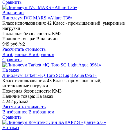
Сравнить
В наличии
Линолеум IVC MARS «Allure T36»
Класс использования:
42 Класс - промышленный, умеренные
нагрузки
Пожарная безопасность:
КМ2
Наличие товара:
В наличии
949 руб./м2
Рассчитать стоимость
В избранное
В избранном
Сравнить
На заказ
Линолеум Tarkett «IQ Toro SC Light Aqua 0961»
Класс использования:
43 Класс - промышленный,
интенсивные нагрузки
Пожарная безопасность:
КМ3
Наличие товара:
На заказ
4 242 руб./м2
Рассчитать стоимость
В избранное
В избранном
Сравнить
На заказ