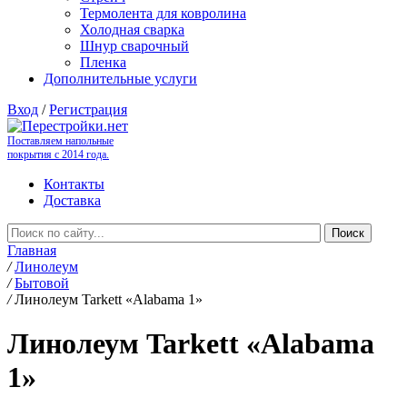
Термолента для ковролина
Холодная сварка
Шнур сварочный
Пленка
Дополнительные услуги
Вход
/
Регистрация
Поставляем напольные
покрытия с 2014 года.
Контакты
Доставка
Главная
/
Линолеум
/
Бытовой
/
Линолеум Tarkett «Alabama 1»
Линолеум Tarkett «Alabama
1»