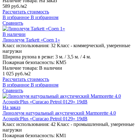
Наличие товара:
На заказ
589 руб./м2
Рассчитать стоимость
В избранное
В избранном
Сравнить
В наличии
Линолеум Tarkett «Coen 1»
Класс использования:
32 Класс - коммерческий, умеренные
нагрузки
Ширина рулона в резке:
3 м. / 3,5 м. / 4 м.
Пожарная безопасность:
КМ5
Наличие товара:
В наличии
1 025 руб./м2
Рассчитать стоимость
В избранное
В избранном
Сравнить
На заказ
Линолеум натуральный акустический Marmorette 4.0
AcousticPlus «Curacao Petrol 0129» 19dB
Класс использования:
42 Класс - промышленный, умеренные
нагрузки
Пожарная безопасность:
КМ1