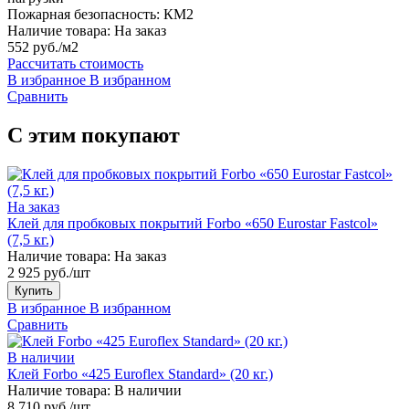
Пожарная безопасность:
КМ2
Наличие товара:
На заказ
552 руб./м2
Рассчитать стоимость
В избранное
В избранном
Сравнить
С этим покупают
На заказ
Клей для пробковых покрытий Forbo «650 Eurostar Fastcol»
(7,5 кг.)
Наличие товара:
На заказ
2 925 руб./шт
Купить
В избранное
В избранном
Сравнить
В наличии
Клей Forbo «425 Euroflex Standard» (20 кг.)
Наличие товара:
В наличии
8 710 руб./шт