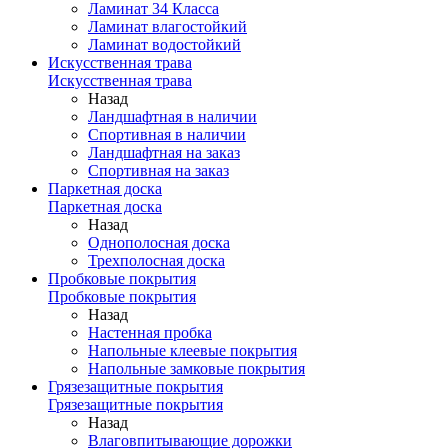
Ламинат 34 Класса
Ламинат влагостойкий
Ламинат водостойкий
Искусственная трава
Искусственная трава
Назад
Ландшафтная в наличии
Спортивная в наличии
Ландшафтная на заказ
Спортивная на заказ
Паркетная доска
Паркетная доска
Назад
Однополосная доска
Трехполосная доска
Пробковые покрытия
Пробковые покрытия
Назад
Настенная пробка
Напольные клеевые покрытия
Напольные замковые покрытия
Грязезащитные покрытия
Грязезащитные покрытия
Назад
Влаговпитывающие дорожки