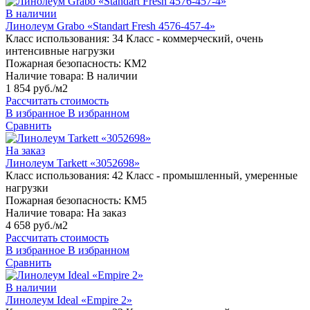
В наличии
Линолеум Grabo «Standart Fresh 4576-457-4»
Класс использования:
34 Класс - коммерческий, очень
интенсивные нагрузки
Пожарная безопасность:
КМ2
Наличие товара:
В наличии
1 854 руб./м2
Рассчитать стоимость
В избранное
В избранном
Сравнить
На заказ
Линолеум Tarkett «3052698»
Класс использования:
42 Класс - промышленный, умеренные
нагрузки
Пожарная безопасность:
КМ5
Наличие товара:
На заказ
4 658 руб./м2
Рассчитать стоимость
В избранное
В избранном
Сравнить
В наличии
Линолеум Ideal «Empire 2»