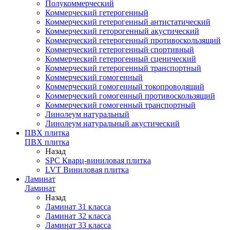
Полукоммерческий
Коммерческий гетерогенный
Коммерческий гетерогенный антистатический
Коммерческий геторогенный акустический
Коммерческий гетерогенный противоскользящий
Коммерческий гетерогенный спортивный
Коммерческий гетерогенный сценический
Коммерческий гетерогенный транспортный
Коммерческий гомогенный
Коммерческий гомогенный токопроводящий
Коммерческий гомогенный противоскользящий
Коммерческий гомогенный транспортный
Линолеум натуральный
Линолеум натуральный акустический
ПВХ плитка
ПВХ плитка
Назад
SPC Кварц-виниловая плитка
LVT Виниловая плитка
Ламинат
Ламинат
Назад
Ламинат 31 класса
Ламинат 32 класса
Ламинат 33 класса