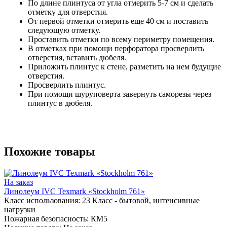
По длине плинтуса от угла отмерить 5-7 см и сделать
отметку для отверстия.
От первой отметки отмерить еще 40 см и поставить
следующую отметку.
Проставить отметки по всему периметру помещения.
В отметках при помощи перфоратора просверлить
отверстия, вставить дюбеля.
Приложить плинтус к стене, разметить на нем будущие
отверстия.
Просверлить плинтус.
При помощи шуруповерта завернуть саморезы через
плинтус в дюбеля.
Похожие товары
На заказ
Линолеум IVC Texmark «Stockholm 761»
Класс использования:
23 Класс - бытовой, интенсивные
нагрузки
Пожарная безопасность:
КМ5