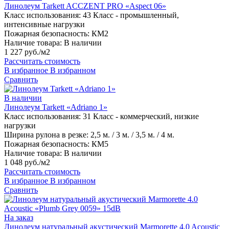
Линолеум Tarkett ACCZENT PRO «Aspect 06»
Класс использования:
43 Класс - промышленный,
интенсивные нагрузки
Пожарная безопасность:
КМ2
Наличие товара:
В наличии
1 227 руб./м2
Рассчитать стоимость
В избранное
В избранном
Сравнить
В наличии
Линолеум Tarkett «Adriano 1»
Класс использования:
31 Класс - коммерческий, низкие
нагрузки
Ширина рулона в резке:
2,5 м. / 3 м. / 3,5 м. / 4 м.
Пожарная безопасность:
КМ5
Наличие товара:
В наличии
1 048 руб./м2
Рассчитать стоимость
В избранное
В избранном
Сравнить
На заказ
Линолеум натуральный акустический Marmorette 4.0 Acoustic