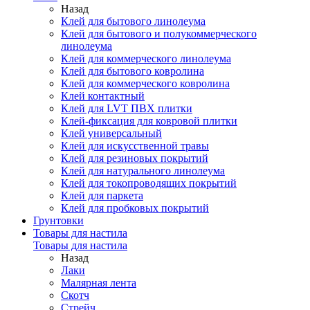
Назад
Клей для бытового линолеума
Клей для бытового и полукоммерческого
линолеума
Клей для коммерческого линолеума
Клей для бытового ковролина
Клей для коммерческого ковролина
Клей контактный
Клей для LVT ПВХ плитки
Клей-фиксация для ковровой плитки
Клей универсальный
Клей для искусственной травы
Клей для резиновых покрытий
Клей для натурального линолеума
Клей для токопроводящих покрытий
Клей для паркета
Клей для пробковых покрытий
Грунтовки
Товары для настила
Товары для настила
Назад
Лаки
Малярная лента
Скотч
Стрейч