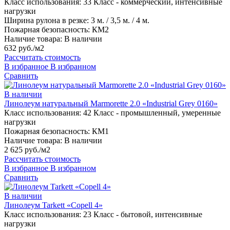
Класс использования:
33 Класс - коммерческий, интенсивные
нагрузки
Ширина рулона в резке:
3 м. / 3,5 м. / 4 м.
Пожарная безопасность:
КМ2
Наличие товара:
В наличии
632 руб./м2
Рассчитать стоимость
В избранное
В избранном
Сравнить
В наличии
Линолеум натуральный Marmorette 2.0 «Industrial Grey 0160»
Класс использования:
42 Класс - промышленный, умеренные
нагрузки
Пожарная безопасность:
КМ1
Наличие товара:
В наличии
2 625 руб./м2
Рассчитать стоимость
В избранное
В избранном
Сравнить
В наличии
Линолеум Tarkett «Copell 4»
Класс использования:
23 Класс - бытовой, интенсивные
нагрузки