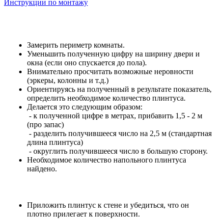
Инструкции по монтажу
Замерить периметр комнаты.
Уменьшить полученную цифру на ширину двери и
окна (если оно спускается до пола).
Внимательно просчитать возможные неровности
(эркеры, колонны и т.д.)
Ориентируясь на полученный в результате показатель,
определить необходимое количество плинтуса.
Делается это следующим образом:
- к полученной цифре в метрах, прибавить 1,5 - 2 м
(про запас)
- разделить получившееся число на 2,5 м (стандартная
длина плинтуса)
- округлить получившееся число в большую сторону.
Необходимое количество напольного плинтуса
найдено.
Приложить плинтус к стене и убедиться, что он
плотно прилегает к поверхности.