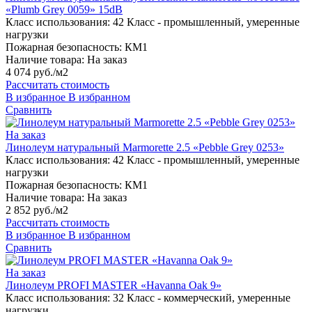
«Plumb Grey 0059» 15dB
Класс использования:
42 Класс - промышленный, умеренные
нагрузки
Пожарная безопасность:
КМ1
Наличие товара:
На заказ
4 074 руб./м2
Рассчитать стоимость
В избранное
В избранном
Сравнить
На заказ
Линолеум натуральный Marmorette 2.5 «Pebble Grey 0253»
Класс использования:
42 Класс - промышленный, умеренные
нагрузки
Пожарная безопасность:
КМ1
Наличие товара:
На заказ
2 852 руб./м2
Рассчитать стоимость
В избранное
В избранном
Сравнить
На заказ
Линолеум PROFI MASTER «Havanna Oak 9»
Класс использования:
32 Класс - коммерческий, умеренные
нагрузки