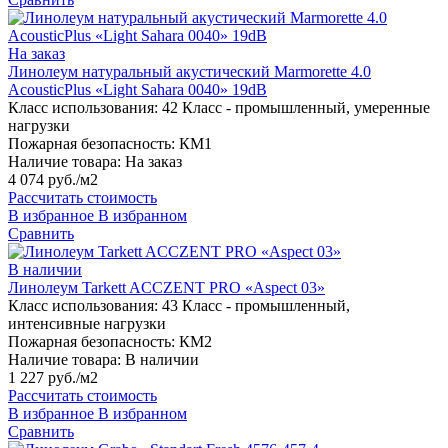
На заказ
Линолеум натуральный акустический Marmorette 4.0
AcousticPlus «Light Sahara 0040» 19dB
Класс использования:
42 Класс - промышленный, умеренные
нагрузки
Пожарная безопасность:
КМ1
Наличие товара:
На заказ
4 074 руб./м2
Рассчитать стоимость
В избранное
В избранном
Сравнить
В наличии
Линолеум Tarkett ACCZENT PRO «Aspect 03»
Класс использования:
43 Класс - промышленный,
интенсивные нагрузки
Пожарная безопасность:
КМ2
Наличие товара:
В наличии
1 227 руб./м2
Рассчитать стоимость
В избранное
В избранном
Сравнить