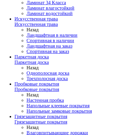
Ламинат 34 Класса
Ламинат влагостойкий
Ламинат водостойкий
Искусственная трава
Искусственная трава
Назад
Ландшафтная в наличии
Спортивная в наличии
Ландшафтная на заказ
Спортивная на заказ
Паркетная доска
Паркетная доска
Назад
Однополосная доска
Трехполосная доска
Пробковые покрытия
Пробковые покрытия
Назад
Настенная пробка
Напольные клеевые покрытия
Напольные замковые покрытия
Грязезащитные покрытия
Грязезащитные покрытия
Назад
Влаговпитывающие дорожки