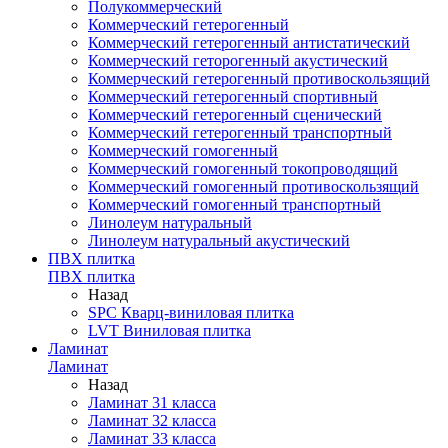
Полукоммерческий
Коммерческий гетерогенный
Коммерческий гетерогенный антистатический
Коммерческий геторогенный акустический
Коммерческий гетерогенный противоскользящий
Коммерческий гетерогенный спортивный
Коммерческий гетерогенный сценический
Коммерческий гетерогенный транспортный
Коммерческий гомогенный
Коммерческий гомогенный токопроводящий
Коммерческий гомогенный противоскользящий
Коммерческий гомогенный транспортный
Линолеум натуральный
Линолеум натуральный акустический
ПВХ плитка
ПВХ плитка
Назад
SPC Кварц-виниловая плитка
LVT Виниловая плитка
Ламинат
Ламинат
Назад
Ламинат 31 класса
Ламинат 32 класса
Ламинат 33 класса