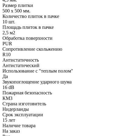
Размер плитки
500 х 500 мм.
Количество плиток в пачке
10 шт.
Площадь плиток в пачке
2,5 м2
Обработка поверхности
PUR
Сопротивление скольжению
R10
Антистатичность
Антистатический
Использование с "теплым полом"
Да
Звукопоглощение ударного шума
16 dB
Пожарная безопасность
КМ3
Страна изготовитель
Нидерланды
Срок эксплуатации
15 лет
Наличие товара
На заказ