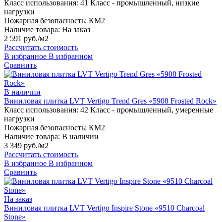
Класс использования:
41 Класс - промышленный, низкие
нагрузки
Пожарная безопасность:
КМ2
Наличие товара:
На заказ
2 591 руб./м2
Рассчитать стоимость
В избранное
В избранном
Сравнить
В наличии
Виниловая плитка LVT Vertigo Trend Gres «5908 Frosted Rock»
Класс использования:
42 Класс - промышленный, умеренные
нагрузки
Пожарная безопасность:
КМ2
Наличие товара:
В наличии
3 349 руб./м2
Рассчитать стоимость
В избранное
В избранном
Сравнить
На заказ
Виниловая плитка LVT Vertigo Inspire Stone «9510 Charcoal
Stone»