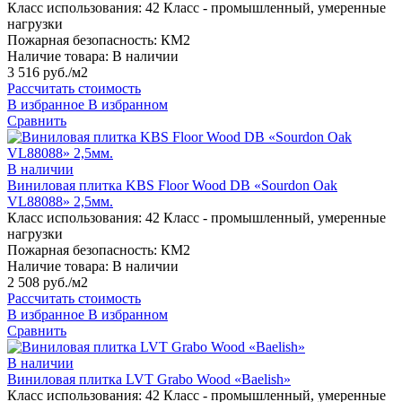
Класс использования:
42 Класс - промышленный, умеренные
нагрузки
Пожарная безопасность:
КМ2
Наличие товара:
В наличии
3 516 руб./м2
Рассчитать стоимость
В избранное
В избранном
Сравнить
В наличии
Виниловая плитка KBS Floor Wood DB «Sourdon Oak
VL88088» 2,5мм.
Класс использования:
42 Класс - промышленный, умеренные
нагрузки
Пожарная безопасность:
КМ2
Наличие товара:
В наличии
2 508 руб./м2
Рассчитать стоимость
В избранное
В избранном
Сравнить
В наличии
Виниловая плитка LVT Grabo Wood «Baelish»
Класс использования:
42 Класс - промышленный, умеренные