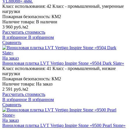
VL88088» 4мм.
Класс использования:
42 Класс - промышленный, умеренные
нагрузки
Пожарная безопасность:
КМ2
Наличие товара:
В наличии
3 960 руб./м2
Рассчитать стоимость
В избранное
В избранном
Сравнить
На заказ
Виниловая плитка LVT Vertigo Inspire Stone «9504 Dark Slate»
Класс использования:
41 Класс - промышленный, низкие
нагрузки
Пожарная безопасность:
КМ2
Наличие товара:
На заказ
2 591 руб./м2
Рассчитать стоимость
В избранное
В избранном
Сравнить
На заказ
Виниловая плитка LVT Vertigo Inspire Stone «9500 Pearl Stone»