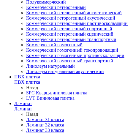
Полукоммерческий
Коммерческий гетерогенный
Коммерческий гетерогенный антистатический
Коммерческий геторогенный акустический
Коммерческий гетерогенный противоскользящий
Коммерческий гетерогенный спортивный
Коммерческий гетерогенный сценический
Коммерческий гетерогенный транспортный
Коммерческий гомогенный
Коммерческий гомогенный токопроводящий
Коммерческий гомогенный противоскользящий
Коммерческий гомогенный транспортный
Линолеум натуральный
Линолеум натуральный акустический
ПВХ плитка
ПВХ плитка
Назад
SPC Кварц-виниловая плитка
LVT Виниловая плитка
Ламинат
Ламинат
Назад
Ламинат 31 класса
Ламинат 32 класса
Ламинат 33 класса