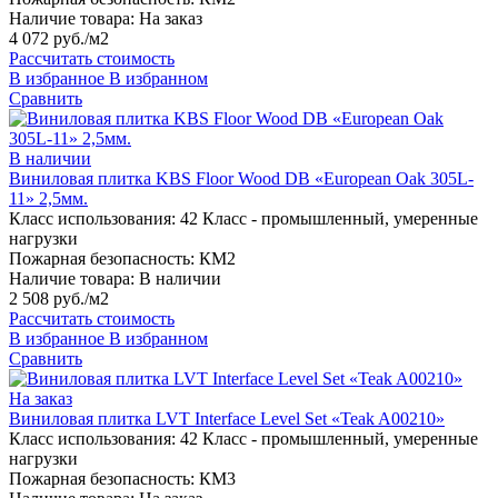
Наличие товара:
На заказ
4 072 руб./м2
Рассчитать стоимость
В избранное
В избранном
Сравнить
В наличии
Виниловая плитка KBS Floor Wood DB «European Oak 305L-
11» 2,5мм.
Класс использования:
42 Класс - промышленный, умеренные
нагрузки
Пожарная безопасность:
КМ2
Наличие товара:
В наличии
2 508 руб./м2
Рассчитать стоимость
В избранное
В избранном
Сравнить
На заказ
Виниловая плитка LVT Interface Level Set «Teak A00210»
Класс использования:
42 Класс - промышленный, умеренные
нагрузки
Пожарная безопасность:
КМ3