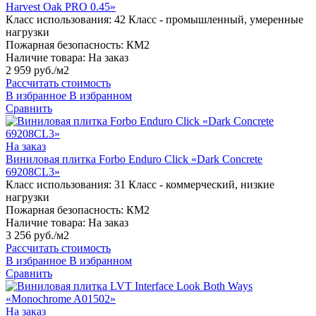
Harvest Oak PRO 0.45»
Класс использования:
42 Класс - промышленный, умеренные
нагрузки
Пожарная безопасность:
КМ2
Наличие товара:
На заказ
2 959 руб./м2
Рассчитать стоимость
В избранное
В избранном
Сравнить
На заказ
Виниловая плитка Forbo Enduro Click «Dark Concrete
69208CL3»
Класс использования:
31 Класс - коммерческий, низкие
нагрузки
Пожарная безопасность:
КМ2
Наличие товара:
На заказ
3 256 руб./м2
Рассчитать стоимость
В избранное
В избранном
Сравнить
На заказ