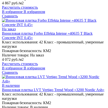
4 867 руб./м2
Рассчитать стоимость
В избранное
В избранном
Сравнить
На заказ
Виниловая плитка Forbo Effekta Intense «40635 T Black
Concrete INT 0.45»
Класс использования:
42 Класс - промышленный, умеренные
нагрузки
Пожарная безопасность:
КМ2
Наличие товара:
На заказ
4 072 руб./м2
Рассчитать стоимость
В избранное
В избранном
Сравнить
В наличии
Виниловая плитка LVT Vertigo Trend Wood «3200 Nordic Ash»
Класс использования:
42 Класс - промышленный, умеренные
нагрузки
Пожарная безопасность:
КМ2
Наличие товара:
В наличии