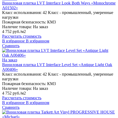
Виниловая плитка LVT Interface Look Both Ways «Monochrome
A01502»
Класс использования:
42 Класс - промышленный, умеренные
нагрузки
Пожарная безопасность:
КМ3
Наличие товара:
На заказ
4 752 руб./м2
Рассчитать стоимость
В избранное
В избранном
Сравнить
На заказ
Виниловая плитка LVT Interface Level Set «Antique Light Oak
A00406»
Класс использования:
42 Класс - промышленный, умеренные
нагрузки
Пожарная безопасность:
КМ3
Наличие товара:
На заказ
4 752 руб./м2
Рассчитать стоимость
В избранное
В избранном
Сравнить