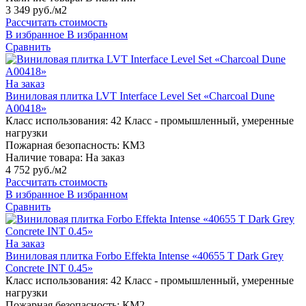
3 349 руб./м2
Рассчитать стоимость
В избранное
В избранном
Сравнить
На заказ
Виниловая плитка LVT Interface Level Set «Charcoal Dune
A00418»
Класс использования:
42 Класс - промышленный, умеренные
нагрузки
Пожарная безопасность:
КМ3
Наличие товара:
На заказ
4 752 руб./м2
Рассчитать стоимость
В избранное
В избранном
Сравнить
На заказ
Виниловая плитка Forbo Effekta Intense «40655 T Dark Grey
Concrete INT 0.45»
Класс использования:
42 Класс - промышленный, умеренные
нагрузки
Пожарная безопасность:
КМ2