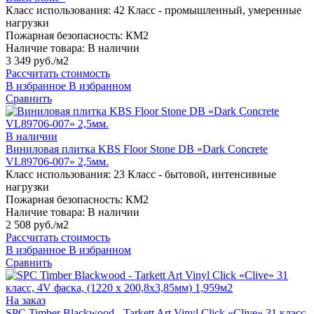
Класс использования:
42 Класс - промышленный, умеренные
нагрузки
Пожарная безопасность:
КМ2
Наличие товара:
В наличии
3 349 руб./м2
Рассчитать стоимость
В избранное
В избранном
Сравнить
В наличии
Виниловая плитка KBS Floor Stone DB «Dark Concrete
VL89706-007» 2,5мм.
Класс использования:
23 Класс - бытовой, интенсивные
нагрузки
Пожарная безопасность:
КМ2
Наличие товара:
В наличии
2 508 руб./м2
Рассчитать стоимость
В избранное
В избранном
Сравнить
На заказ
SPC Timber Blackwood - Tarkett Art Vinyl Click «Clive» 31 класс,