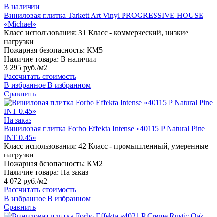
В наличии
Виниловая плитка Tarkett Art Vinyl PROGRESSIVE HOUSE
«Michael»
Класс использования:
31 Класс - коммерческий, низкие
нагрузки
Пожарная безопасность:
КМ5
Наличие товара:
В наличии
3 295 руб./м2
Рассчитать стоимость
В избранное
В избранном
Сравнить
На заказ
Виниловая плитка Forbo Effekta Intense «40115 P Natural Pine
INT 0.45»
Класс использования:
42 Класс - промышленный, умеренные
нагрузки
Пожарная безопасность:
КМ2
Наличие товара:
На заказ
4 072 руб./м2
Рассчитать стоимость
В избранное
В избранном
Сравнить