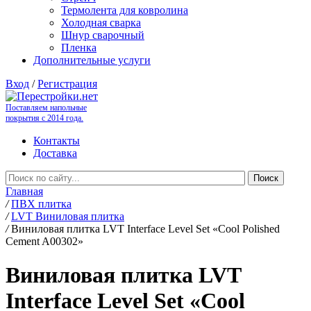
Термолента для ковролина
Холодная сварка
Шнур сварочный
Пленка
Дополнительные услуги
Вход
/
Регистрация
Поставляем напольные
покрытия с 2014 года.
Контакты
Доставка
Главная
/
ПВХ плитка
/
LVT Виниловая плитка
/
Виниловая плитка LVT Interface Level Set «Cool Polished
Cement A00302»
Виниловая плитка LVT
Interface Level Set «Cool