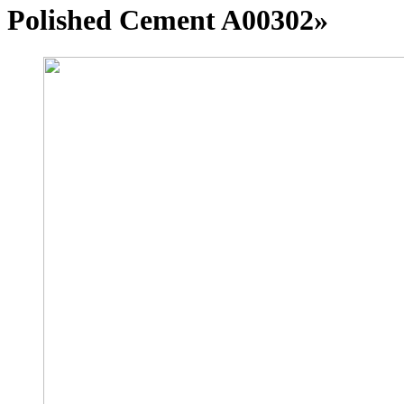
Polished Cement A00302»