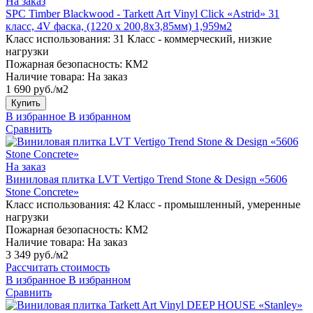
На заказ
SPC Timber Blackwood - Tarkett Art Vinyl Click «Astrid» 31
класс, 4V фаска, (1220 x 200,8х3,85мм) 1,959м2
Класс использования:
31 Класс - коммерческий, низкие
нагрузки
Пожарная безопасность:
КМ2
Наличие товара:
На заказ
1 690 руб./м2
Купить
В избранное
В избранном
Сравнить
На заказ
Виниловая плитка LVT Vertigo Trend Stone & Design «5606
Stone Concrete»
Класс использования:
42 Класс - промышленный, умеренные
нагрузки
Пожарная безопасность:
КМ2
Наличие товара:
На заказ
3 349 руб./м2
Рассчитать стоимость
В избранное
В избранном
Сравнить