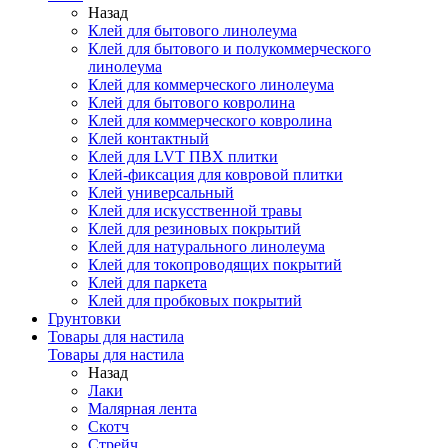
Назад
Клей для бытового линолеума
Клей для бытового и полукоммерческого
линолеума
Клей для коммерческого линолеума
Клей для бытового ковролина
Клей для коммерческого ковролина
Клей контактный
Клей для LVT ПВХ плитки
Клей-фиксация для ковровой плитки
Клей универсальный
Клей для искусственной травы
Клей для резиновых покрытий
Клей для натурального линолеума
Клей для токопроводящих покрытий
Клей для паркета
Клей для пробковых покрытий
Грунтовки
Товары для настила
Товары для настила
Назад
Лаки
Малярная лента
Скотч
Стрейч