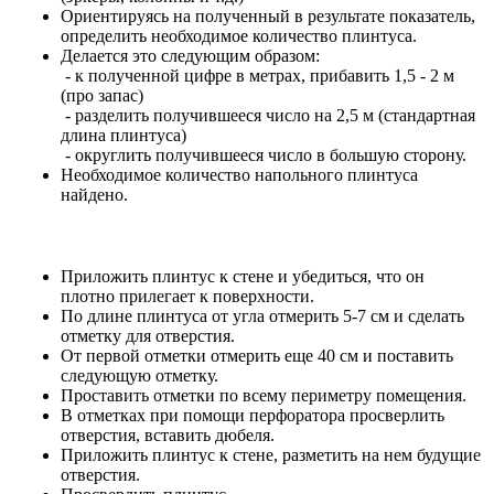
Ориентируясь на полученный в результате показатель,
определить необходимое количество плинтуса.
Делается это следующим образом:
- к полученной цифре в метрах, прибавить 1,5 - 2 м
(про запас)
- разделить получившееся число на 2,5 м (стандартная
длина плинтуса)
- округлить получившееся число в большую сторону.
Необходимое количество напольного плинтуса
найдено.
Приложить плинтус к стене и убедиться, что он
плотно прилегает к поверхности.
По длине плинтуса от угла отмерить 5-7 см и сделать
отметку для отверстия.
От первой отметки отмерить еще 40 см и поставить
следующую отметку.
Проставить отметки по всему периметру помещения.
В отметках при помощи перфоратора просверлить
отверстия, вставить дюбеля.
Приложить плинтус к стене, разметить на нем будущие
отверстия.