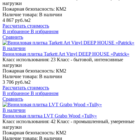
нагрузки
Пожарная безопасность:
КМ2
Наличие товара:
В наличии
4 867 руб./м2
Рассчитать стоимость
В избранное
В избранном
Сравнить
В наличии
Виниловая плитка Tarkett Art Vinyl DEEP HOUSE «Patrick»
Класс использования:
23 Класс - бытовой, интенсивные
нагрузки
Пожарная безопасность:
КМ2
Наличие товара:
В наличии
3 706 руб./м2
Рассчитать стоимость
В избранное
В избранном
Сравнить
В наличии
Виниловая плитка LVT Grabo Wood «Tully»
Класс использования:
42 Класс - промышленный, умеренные
нагрузки
Пожарная безопасность:
КМ2
Наличие товара:
В наличии