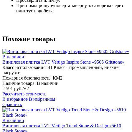
Просверлить плинтус.
При помощи шуруповерта завернуть саморезы через
плинтус в дюбеля.
Похожие товары
В наличии
Виниловая плитка LVT Vertigo Inspire Stone «9505 Gritstone»
Класс использования:
41 Класс - промышленный, низкие
нагрузки
Пожарная безопасность:
КМ2
Наличие товара:
В наличии
2 591 руб./м2
Рассчитать стоимость
В избранное
В избранном
Сравнить
В наличии
Виниловая плитка LVT Vertigo Trend Stone & Design «5610
Black Stone»