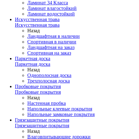
Ламинат 34 Класса
Ламинат влагостойкий
Ламинат водостойкий
Искусственная трава
Искусственная трава
Назад
Ландшафтная в наличии
Спортивная в наличии
Ландшафтная на заказ
Спортивная на заказ
Паркетная доска
Паркетная доска
Назад
Однополосная доска
Трехполосная доска
Пробковые покрытия
Пробковые покрытия
Назад
Настенная пробка
Напольные клеевые покрытия
Напольные замковые покрытия
Грязезащитные покрытия
Грязезащитные покрытия
Назад
Влаговпитывающие дорожки