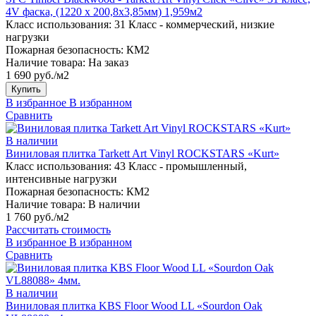
4V фаска, (1220 x 200,8х3,85мм) 1,959м2
Класс использования:
31 Класс - коммерческий, низкие
нагрузки
Пожарная безопасность:
КМ2
Наличие товара:
На заказ
1 690 руб./м2
Купить
В избранное
В избранном
Сравнить
В наличии
Виниловая плитка Tarkett Art Vinyl ROCKSTARS «Kurt»
Класс использования:
43 Класс - промышленный,
интенсивные нагрузки
Пожарная безопасность:
КМ2
Наличие товара:
В наличии
1 760 руб./м2
Рассчитать стоимость
В избранное
В избранном
Сравнить
В наличии
Виниловая плитка KBS Floor Wood LL «Sourdon Oak