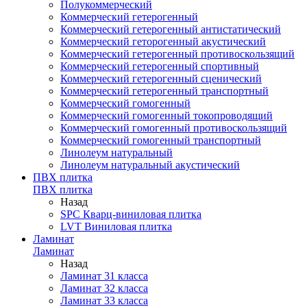
Полукоммерческий
Коммерческий гетерогенный
Коммерческий гетерогенный антистатический
Коммерческий геторогенный акустический
Коммерческий гетерогенный противоскользящий
Коммерческий гетерогенный спортивный
Коммерческий гетерогенный сценический
Коммерческий гетерогенный транспортный
Коммерческий гомогенный
Коммерческий гомогенный токопроводящий
Коммерческий гомогенный противоскользящий
Коммерческий гомогенный транспортный
Линолеум натуральный
Линолеум натуральный акустический
ПВХ плитка
ПВХ плитка
Назад
SPC Кварц-виниловая плитка
LVT Виниловая плитка
Ламинат
Ламинат
Назад
Ламинат 31 класса
Ламинат 32 класса
Ламинат 33 класса