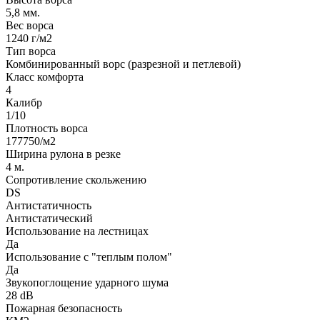
5,8 мм.
Вес ворса
1240 г/м2
Тип ворса
Комбинированный ворс (разрезной и петлевой)
Класс комфорта
4
Калибр
1/10
Плотность ворса
177750/м2
Ширина рулона в резке
4 м.
Сопротивление скольжению
DS
Антистатичность
Антистатический
Использование на лестницах
Да
Использование с "теплым полом"
Да
Звукопоглощение ударного шума
28 dB
Пожарная безопасность