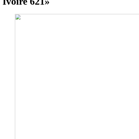
Ivoire 621»