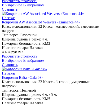
Рассчитать стоимость
В избранное
В избранном
Сравнить
На заказ
Ковролин AW Associated Weavers «Eminence 44»
Класс использования:
32 Класс - коммерческий, умеренные
нагрузки
Тип ворса:
Разрезной
Ширина рулона в резке:
4 м.
Пожарная безопасность:
КМ2
Наличие товара:
На заказ
4 494 руб./м2
Рассчитать стоимость
В избранное
В избранном
Сравнить
На заказ
Ковролин Balta «Gala 98»
Класс использования:
22 Класс - бытовой, умеренные
нагрузки
Тип ворса:
Петлевой
Ширина рулона в резке:
4 м. / 5 м.
Пожарная безопасность:
КМ5
Наличие товара:
На заказ