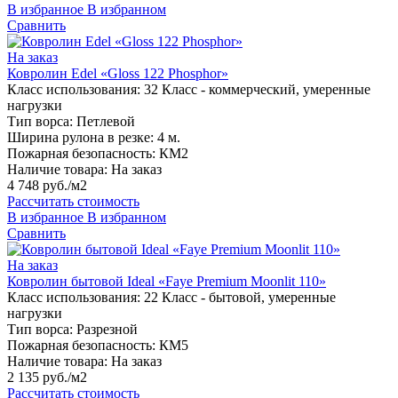
В избранное
В избранном
Сравнить
На заказ
Ковролин Edel «Gloss 122 Phosphor»
Класс использования:
32 Класс - коммерческий, умеренные
нагрузки
Тип ворса:
Петлевой
Ширина рулона в резке:
4 м.
Пожарная безопасность:
КМ2
Наличие товара:
На заказ
4 748 руб./м2
Рассчитать стоимость
В избранное
В избранном
Сравнить
На заказ
Ковролин бытовой Ideal «Faye Premium Moonlit 110»
Класс использования:
22 Класс - бытовой, умеренные
нагрузки
Тип ворса:
Разрезной
Пожарная безопасность:
КМ5
Наличие товара:
На заказ
2 135 руб./м2
Рассчитать стоимость