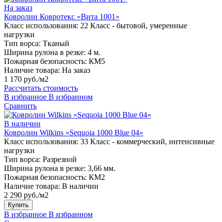
На заказ
Ковролин Ковротекс «Вита 1001»
Класс использования:
22 Класс - бытовой, умеренные
нагрузки
Тип ворса:
Тканый
Ширина рулона в резке:
4 м.
Пожарная безопасность:
КМ5
Наличие товара:
На заказ
1 170 руб./м2
Рассчитать стоимость
В избранное
В избранном
Сравнить
В наличии
Ковролин Wilkins «Sequoia 1000 Blue 04»
Класс использования:
33 Класс - коммерческий, интенсивные
нагрузки
Тип ворса:
Разрезной
Ширина рулона в резке:
3,66 мм.
Пожарная безопасность:
КМ2
Наличие товара:
В наличии
2 290 руб./м2
Купить
В избранное
В избранном