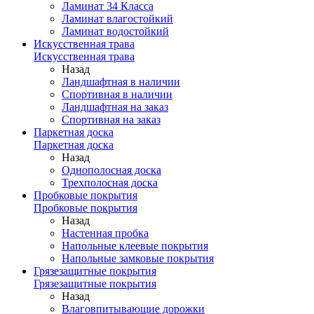
Ламинат 34 Класса
Ламинат влагостойкий
Ламинат водостойкий
Искусственная трава
Искусственная трава
Назад
Ландшафтная в наличии
Спортивная в наличии
Ландшафтная на заказ
Спортивная на заказ
Паркетная доска
Паркетная доска
Назад
Однополосная доска
Трехполосная доска
Пробковые покрытия
Пробковые покрытия
Назад
Настенная пробка
Напольные клеевые покрытия
Напольные замковые покрытия
Грязезащитные покрытия
Грязезащитные покрытия
Назад
Влаговпитывающие дорожки