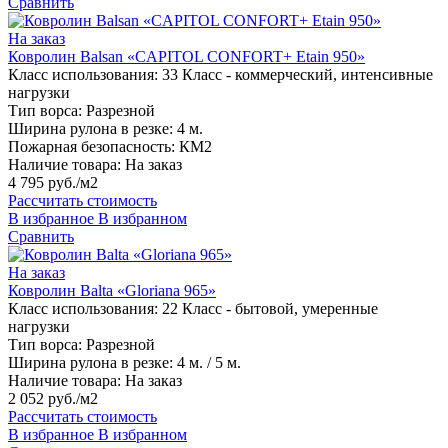
Сравнить
На заказ
Ковролин Balsan «CAPITOL CONFORT+ Etain 950»
Класс использования:
33 Класс - коммерческий, интенсивные
нагрузки
Тип ворса:
Разрезной
Ширина рулона в резке:
4 м.
Пожарная безопасность:
КМ2
Наличие товара:
На заказ
4 795 руб./м2
Рассчитать стоимость
В избранное
В избранном
Сравнить
На заказ
Ковролин Balta «Gloriana 965»
Класс использования:
22 Класс - бытовой, умеренные
нагрузки
Тип ворса:
Разрезной
Ширина рулона в резке:
4 м. / 5 м.
Наличие товара:
На заказ
2 052 руб./м2
Рассчитать стоимость
В избранное
В избранном