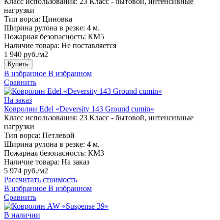
Класс использования:
23 Класс - бытовой, интенсивные
нагрузки
Тип ворса:
Циновка
Ширина рулона в резке:
4 м.
Пожарная безопасность:
КМ5
Наличие товара:
Не поставляется
1 940 руб./м2
Купить
В избранное
В избранном
Сравнить
На заказ
Ковролин Edel «Deversity 143 Ground cumin»
Класс использования:
23 Класс - бытовой, интенсивные
нагрузки
Тип ворса:
Петлевой
Ширина рулона в резке:
4 м.
Пожарная безопасность:
КМ3
Наличие товара:
На заказ
5 974 руб./м2
Рассчитать стоимость
В избранное
В избранном
Сравнить
В наличии