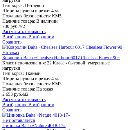
нагрузки
Тип ворса:
Петлевой
Ширина рулона в резке:
4 м.
Пожарная безопасность:
КМ5
Наличие товара:
В наличии
730 руб./м2
Рассчитать стоимость
В избранное
В избранном
Сравнить
На заказ
Ковролин Balta «Chealsea Harbour 6017 Chealsea Flower 90»
Класс использования:
22 Класс - бытовой, умеренные
нагрузки
Тип ворса:
Тканый
Ширина рулона в резке:
4 м.
Пожарная безопасность:
КМ3
Наличие товара:
На заказ
2 653 руб./м2
Рассчитать стоимость
В избранное
В избранном
Сравнить
Не поставляется
Циновка Balta «Nature 4018-17»