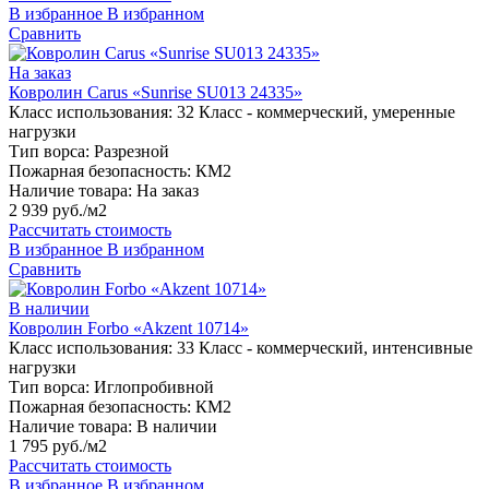
В избранное
В избранном
Сравнить
На заказ
Ковролин Carus «Sunrise SU013 24335»
Класс использования:
32 Класс - коммерческий, умеренные
нагрузки
Тип ворса:
Разрезной
Пожарная безопасность:
КМ2
Наличие товара:
На заказ
2 939 руб./м2
Рассчитать стоимость
В избранное
В избранном
Сравнить
В наличии
Ковролин Forbo «Akzent 10714»
Класс использования:
33 Класс - коммерческий, интенсивные
нагрузки
Тип ворса:
Иглопробивной
Пожарная безопасность:
КМ2
Наличие товара:
В наличии
1 795 руб./м2
Рассчитать стоимость
В избранное
В избранном