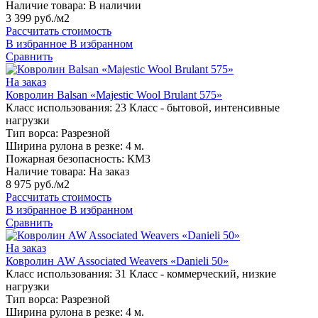
Наличие товара:
В наличии
3 399 руб./м2
Рассчитать стоимость
В избранное
В избранном
Сравнить
На заказ
Ковролин Balsan «Majestic Wool Brulant 575»
Класс использования:
23 Класс - бытовой, интенсивные
нагрузки
Тип ворса:
Разрезной
Ширина рулона в резке:
4 м.
Пожарная безопасность:
КМ3
Наличие товара:
На заказ
8 975 руб./м2
Рассчитать стоимость
В избранное
В избранном
Сравнить
На заказ
Ковролин AW Associated Weavers «Danieli 50»
Класс использования:
31 Класс - коммерческий, низкие
нагрузки
Тип ворса:
Разрезной
Ширина рулона в резке:
4 м.