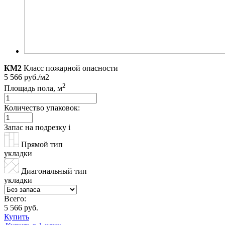
КМ2
Класс пожарной опасности
5 566 руб./м2
2
Площадь пола, м
Количество упаковок:
Запас на подрезку
i
Прямой тип
укладки
Диагональный тип
укладки
Всего:
5 566 руб.
Купить