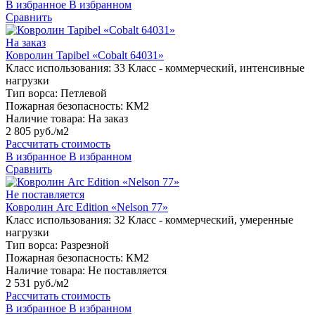
В избранное
В избранном
Сравнить
На заказ
Ковролин Tapibel «Cobalt 64031»
Класс использования:
33 Класс - коммерческий, интенсивные
нагрузки
Тип ворса:
Петлевой
Пожарная безопасность:
КМ2
Наличие товара:
На заказ
2 805 руб./м2
Рассчитать стоимость
В избранное
В избранном
Сравнить
Не поставляется
Ковролин Arc Edition «Nelson 77»
Класс использования:
32 Класс - коммерческий, умеренные
нагрузки
Тип ворса:
Разрезной
Пожарная безопасность:
КМ2
Наличие товара:
Не поставляется
2 531 руб./м2
Рассчитать стоимость
В избранное
В избранном