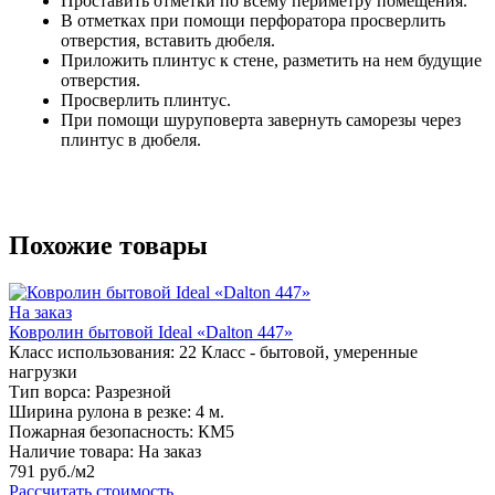
Проставить отметки по всему периметру помещения.
В отметках при помощи перфоратора просверлить
отверстия, вставить дюбеля.
Приложить плинтус к стене, разметить на нем будущие
отверстия.
Просверлить плинтус.
При помощи шуруповерта завернуть саморезы через
плинтус в дюбеля.
Похожие товары
На заказ
Ковролин бытовой Ideal «Dalton 447»
Класс использования:
22 Класс - бытовой, умеренные
нагрузки
Тип ворса:
Разрезной
Ширина рулона в резке:
4 м.
Пожарная безопасность:
КМ5
Наличие товара:
На заказ
791 руб./м2
Рассчитать стоимость