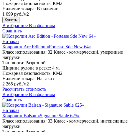
Пожарная безопасность:
КМ2
Наличие товара:
В наличии
1 099 руб./м2
Купить
В избранное
В избранном
Сравнить
На заказ
Ковролин Arc Edition «Fortesse Sde New 64»
Класс использования:
32 Класс - коммерческий, умеренные
нагрузки
Тип ворса:
Разрезной
Ширина рулона в резке:
4 м.
Пожарная безопасность:
КМ2
Наличие товара:
На заказ
2 265 руб./м2
Рассчитать стоимость
В избранное
В избранном
Сравнить
На заказ
Ковролин Balsan «Signature Sable 625»
Класс использования:
33 Класс - коммерческий, интенсивные
нагрузки
Тип ворса:
Разрезной