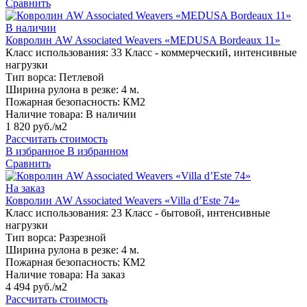
Сравнить
В наличии
Ковролин AW Associated Weavers «MEDUSA Bordeaux 11»
Класс использования:
33 Класс - коммерческий, интенсивные
нагрузки
Тип ворса:
Петлевой
Ширина рулона в резке:
4 м.
Пожарная безопасность:
КМ2
Наличие товара:
В наличии
1 820 руб./м2
Рассчитать стоимость
В избранное
В избранном
Сравнить
На заказ
Ковролин AW Associated Weavers «Villa d’Este 74»
Класс использования:
23 Класс - бытовой, интенсивные
нагрузки
Тип ворса:
Разрезной
Ширина рулона в резке:
4 м.
Пожарная безопасность:
КМ2
Наличие товара:
На заказ
4 494 руб./м2
Рассчитать стоимость