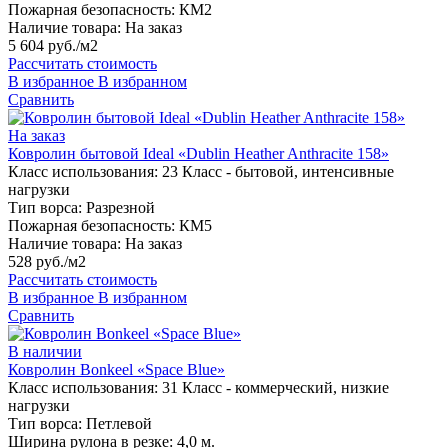
Пожарная безопасность:
КМ2
Наличие товара:
На заказ
5 604 руб./м2
Рассчитать стоимость
В избранное
В избранном
Сравнить
На заказ
Ковролин бытовой Ideal «Dublin Heather Anthracite 158»
Класс использования:
23 Класс - бытовой, интенсивные
нагрузки
Тип ворса:
Разрезной
Пожарная безопасность:
КМ5
Наличие товара:
На заказ
528 руб./м2
Рассчитать стоимость
В избранное
В избранном
Сравнить
В наличии
Ковролин Bonkeel «Space Blue»
Класс использования:
31 Класс - коммерческий, низкие
нагрузки
Тип ворса:
Петлевой
Ширина рулона в резке:
4,0 м.