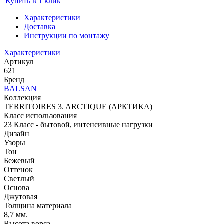
Купить в 1 клик
Характеристики
Доставка
Инструкции по монтажу
Характеристики
Артикул
621
Бренд
BALSAN
Коллекция
TERRITOIRES 3. ARCTIQUE (АРКТИКА)
Класс использования
23 Класс - бытовой, интенсивные нагрузки
Дизайн
Узоры
Тон
Бежевый
Оттенок
Светлый
Основа
Джутовая
Толщина материала
8,7 мм.
Высота ворса