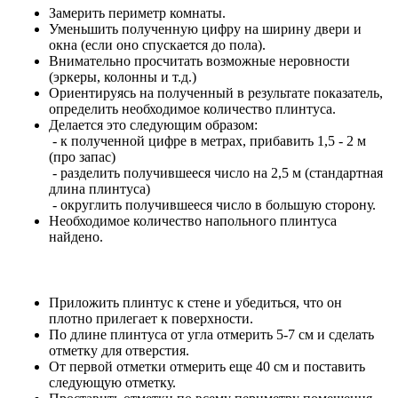
Замерить периметр комнаты.
Уменьшить полученную цифру на ширину двери и
окна (если оно спускается до пола).
Внимательно просчитать возможные неровности
(эркеры, колонны и т.д.)
Ориентируясь на полученный в результате показатель,
определить необходимое количество плинтуса.
Делается это следующим образом:
- к полученной цифре в метрах, прибавить 1,5 - 2 м
(про запас)
- разделить получившееся число на 2,5 м (стандартная
длина плинтуса)
- округлить получившееся число в большую сторону.
Необходимое количество напольного плинтуса
найдено.
Приложить плинтус к стене и убедиться, что он
плотно прилегает к поверхности.
По длине плинтуса от угла отмерить 5-7 см и сделать
отметку для отверстия.
От первой отметки отмерить еще 40 см и поставить
следующую отметку.