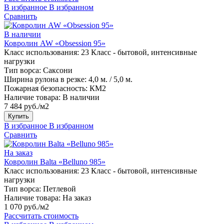
В избранное
В избранном
Сравнить
В наличии
Ковролин AW «Obsession 95»
Класс использования:
23 Класс - бытовой, интенсивные
нагрузки
Тип ворса:
Саксони
Ширина рулона в резке:
4,0 м. / 5,0 м.
Пожарная безопасность:
КМ2
Наличие товара:
В наличии
7 484 руб./м2
Купить
В избранное
В избранном
Сравнить
На заказ
Ковролин Balta «Belluno 985»
Класс использования:
23 Класс - бытовой, интенсивные
нагрузки
Тип ворса:
Петлевой
Наличие товара:
На заказ
1 070 руб./м2
Рассчитать стоимость