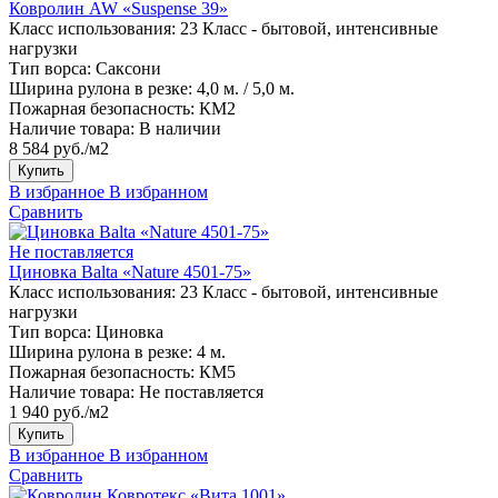
Ковролин AW «Suspense 39»
Класс использования:
23 Класс - бытовой, интенсивные
нагрузки
Тип ворса:
Саксони
Ширина рулона в резке:
4,0 м. / 5,0 м.
Пожарная безопасность:
КМ2
Наличие товара:
В наличии
8 584 руб./м2
Купить
В избранное
В избранном
Сравнить
Не поставляется
Циновка Balta «Nature 4501-75»
Класс использования:
23 Класс - бытовой, интенсивные
нагрузки
Тип ворса:
Циновка
Ширина рулона в резке:
4 м.
Пожарная безопасность:
КМ5
Наличие товара:
Не поставляется
1 940 руб./м2
Купить
В избранное
В избранном
Сравнить