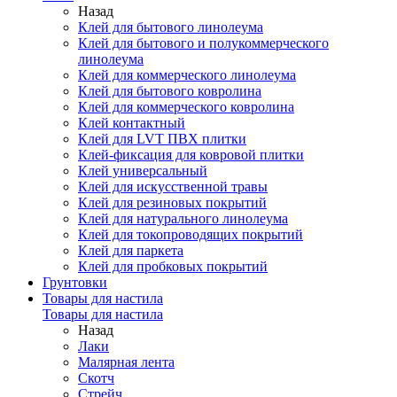
Назад
Клей для бытового линолеума
Клей для бытового и полукоммерческого
линолеума
Клей для коммерческого линолеума
Клей для бытового ковролина
Клей для коммерческого ковролина
Клей контактный
Клей для LVT ПВХ плитки
Клей-фиксация для ковровой плитки
Клей универсальный
Клей для искусственной травы
Клей для резиновых покрытий
Клей для натурального линолеума
Клей для токопроводящих покрытий
Клей для паркета
Клей для пробковых покрытий
Грунтовки
Товары для настила
Товары для настила
Назад
Лаки
Малярная лента
Скотч
Стрейч