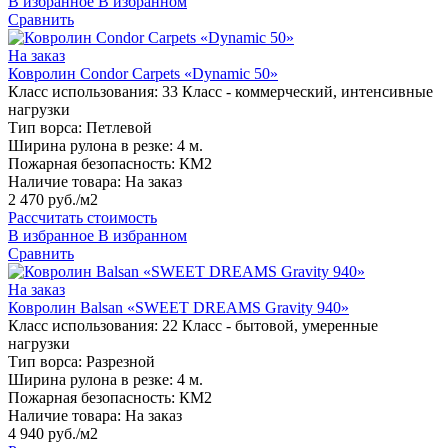
В избранное
В избранном
Сравнить
На заказ
Ковролин Condor Carpets «Dynamic 50»
Класс использования:
33 Класс - коммерческий, интенсивные
нагрузки
Тип ворса:
Петлевой
Ширина рулона в резке:
4 м.
Пожарная безопасность:
КМ2
Наличие товара:
На заказ
2 470 руб./м2
Рассчитать стоимость
В избранное
В избранном
Сравнить
На заказ
Ковролин Balsan «SWEET DREAMS Gravity 940»
Класс использования:
22 Класс - бытовой, умеренные
нагрузки
Тип ворса:
Разрезной
Ширина рулона в резке:
4 м.
Пожарная безопасность:
КМ2
Наличие товара:
На заказ
4 940 руб./м2