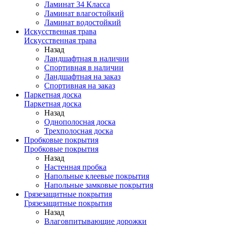
Ламинат 34 Класса
Ламинат влагостойкий
Ламинат водостойкий
Искусственная трава
Искусственная трава
Назад
Ландшафтная в наличии
Спортивная в наличии
Ландшафтная на заказ
Спортивная на заказ
Паркетная доска
Паркетная доска
Назад
Однополосная доска
Трехполосная доска
Пробковые покрытия
Пробковые покрытия
Назад
Настенная пробка
Напольные клеевые покрытия
Напольные замковые покрытия
Грязезащитные покрытия
Грязезащитные покрытия
Назад
Влаговпитывающие дорожки