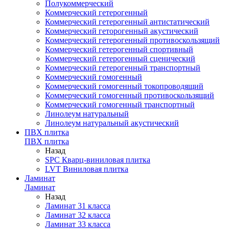
Полукоммерческий
Коммерческий гетерогенный
Коммерческий гетерогенный антистатический
Коммерческий геторогенный акустический
Коммерческий гетерогенный противоскользящий
Коммерческий гетерогенный спортивный
Коммерческий гетерогенный сценический
Коммерческий гетерогенный транспортный
Коммерческий гомогенный
Коммерческий гомогенный токопроводящий
Коммерческий гомогенный противоскользящий
Коммерческий гомогенный транспортный
Линолеум натуральный
Линолеум натуральный акустический
ПВХ плитка
ПВХ плитка
Назад
SPC Кварц-виниловая плитка
LVT Виниловая плитка
Ламинат
Ламинат
Назад
Ламинат 31 класса
Ламинат 32 класса
Ламинат 33 класса