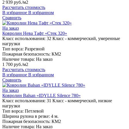
2 939 руб./м2
Рассчитать стоимость
В избранное
В избранном
Сравнить
На заказ
Ковролин Нева Тафт «Стек 320»
Класс использования:
32 Класс - коммерческий, умеренные
нагрузки
Тип ворса:
Разрезной
Пожарная безопасность:
КМ2
Наличие товара:
На заказ
1 700 руб./м2
Рассчитать стоимость
В избранное
В избранном
Сравнить
На заказ
Ковролин Balsan «IDYLLE Silence 780»
Класс использования:
31 Класс - коммерческий, низкие
нагрузки
Тип ворса:
Петлевой
Ширина рулона в резке:
4 м.
Пожарная безопасность:
КМ2
Наличие товара:
На заказ