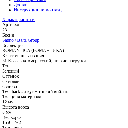
Доставка
Инструкции по монтажу
Характеристики
Артикул
23
Бренд
Satino / Balta Group
Коллекция
ROMANTICA (РОМАНТИКА)
Класс использования
31 Класс - коммерческий, низкие нагрузки
Тон
Зеленый
Оттенок
Светлый
Основа
Twinback - джут + тонкий войлок
Толщина материала
12 мм.
Высота ворса
8 мм.
Вес ворса
1650 г/м2
Тип ворса