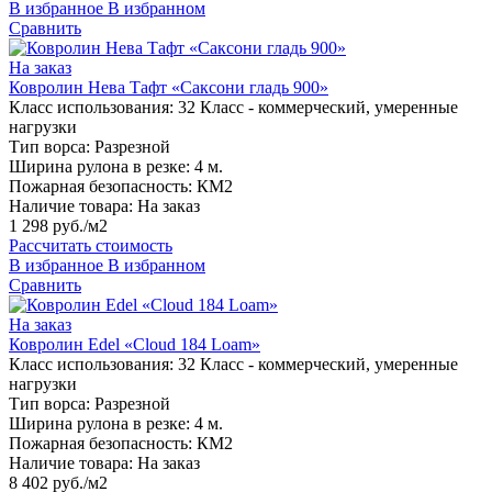
В избранное
В избранном
Сравнить
На заказ
Ковролин Нева Тафт «Саксони гладь 900»
Класс использования:
32 Класс - коммерческий, умеренные
нагрузки
Тип ворса:
Разрезной
Ширина рулона в резке:
4 м.
Пожарная безопасность:
КМ2
Наличие товара:
На заказ
1 298 руб./м2
Рассчитать стоимость
В избранное
В избранном
Сравнить
На заказ
Ковролин Edel «Cloud 184 Loam»
Класс использования:
32 Класс - коммерческий, умеренные
нагрузки
Тип ворса:
Разрезной
Ширина рулона в резке:
4 м.
Пожарная безопасность:
КМ2
Наличие товара:
На заказ
8 402 руб./м2