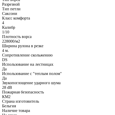
Разрезной
Тип петли
Саксони
Класс комфорта
4
Калибр
1/10
Плотность ворса
228000/м2
Ширина рулона в резке
4 м.
Сопротивление скольжению
DS
Использование на лестницах
Да
Использование с "теплым полом"
Да
Звукопоглощение ударного шума
28 dB
Пожарная безопасность
КМ2
Страна изготовитель
Бельгия
Наличие товара