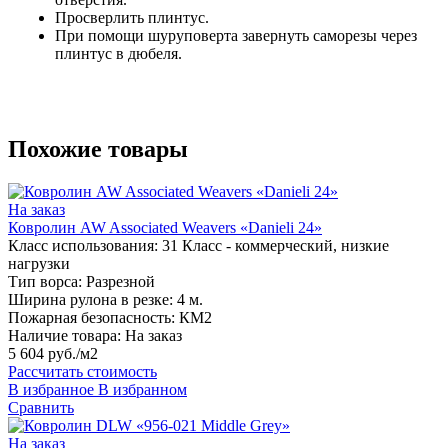
Просверлить плинтус.
При помощи шуруповерта завернуть саморезы через
плинтус в дюбеля.
Похожие товары
На заказ
Ковролин AW Associated Weavers «Danieli 24»
Класс использования:
31 Класс - коммерческий, низкие
нагрузки
Тип ворса:
Разрезной
Ширина рулона в резке:
4 м.
Пожарная безопасность:
КМ2
Наличие товара:
На заказ
5 604 руб./м2
Рассчитать стоимость
В избранное
В избранном
Сравнить
На заказ