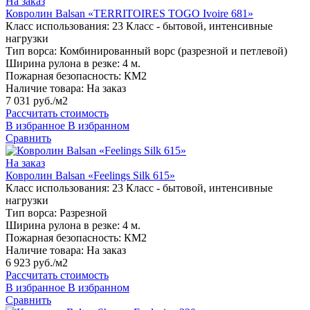
На заказ
Ковролин Balsan «TERRITOIRES TOGO Ivoire 681»
Класс использования:
23 Класс - бытовой, интенсивные
нагрузки
Тип ворса:
Комбинированный ворс (разрезной и петлевой)
Ширина рулона в резке:
4 м.
Пожарная безопасность:
КМ2
Наличие товара:
На заказ
7 031 руб./м2
Рассчитать стоимость
В избранное
В избранном
Сравнить
На заказ
Ковролин Balsan «Feelings Silk 615»
Класс использования:
23 Класс - бытовой, интенсивные
нагрузки
Тип ворса:
Разрезной
Ширина рулона в резке:
4 м.
Пожарная безопасность:
КМ2
Наличие товара:
На заказ
6 923 руб./м2
Рассчитать стоимость
В избранное
В избранном
Сравнить