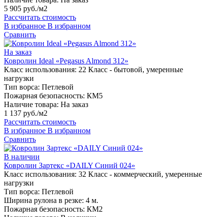
5 905 руб./м2
Рассчитать стоимость
В избранное
В избранном
Сравнить
На заказ
Ковролин Ideal «Pegasus Almond 312»
Класс использования:
22 Класс - бытовой, умеренные
нагрузки
Тип ворса:
Петлевой
Пожарная безопасность:
КМ5
Наличие товара:
На заказ
1 137 руб./м2
Рассчитать стоимость
В избранное
В избранном
Сравнить
В наличии
Ковролин Зартекс «DAILY Синий 024»
Класс использования:
32 Класс - коммерческий, умеренные
нагрузки
Тип ворса:
Петлевой
Ширина рулона в резке:
4 м.
Пожарная безопасность:
КМ2