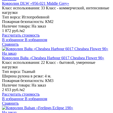
Ковролин DLW «956-021 Middle Grey»
Класс использования:
33 Класс - коммерческий, интенсивные
нагрузки
Тип ворса:
Иглопробивной
Пожарная безопасность:
КМ2
Наличие товара:
На заказ
1 872 руб./м2
Рассчитать стоимость
В избранное
В избранном
Сравнить
На заказ
Ковролин Balta «Chealsea Harbour 6017 Chealsea Flower 90»
Класс использования:
22 Класс - бытовой, умеренные
нагрузки
Тип ворса:
Тканый
Ширина рулона в резке:
4 м.
Пожарная безопасность:
КМ3
Наличие товара:
На заказ
2 653 руб./м2
Рассчитать стоимость
В избранное
В избранном
Сравнить
На заказ