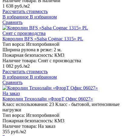
Наличие товара:
В наличии
1 638 руб./м2
Рассчитать стоимость
В избранное
В избранном
Сравнить
Снят с производства
Ковролин BFS «Salsa Cognac 1315» PL
Тип ворса:
Иглопробивной
Ширина рулона в резке:
2 м.
Пожарная безопасность:
КМ3
Наличие товара:
Снят с производства
1 082 руб./м2
Рассчитать стоимость
В избранное
В избранном
Сравнить
На заказ
Ковролин Технолайн «ФлорТ Офис 06027»
Класс использования:
23 Класс - бытовой, интенсивные
нагрузки
Тип ворса:
Иглопробивной
Пожарная безопасность:
КМ3
Наличие товара:
На заказ
355 руб./м2