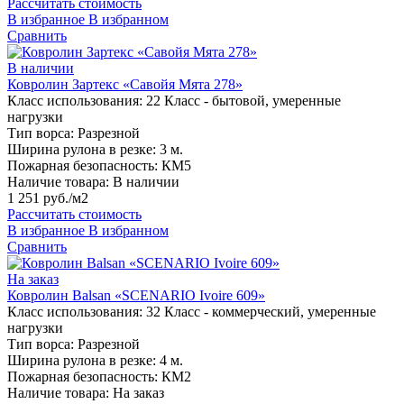
Рассчитать стоимость
В избранное
В избранном
Сравнить
В наличии
Ковролин Зартекс «Савойя Мята 278»
Класс использования:
22 Класс - бытовой, умеренные
нагрузки
Тип ворса:
Разрезной
Ширина рулона в резке:
3 м.
Пожарная безопасность:
КМ5
Наличие товара:
В наличии
1 251 руб./м2
Рассчитать стоимость
В избранное
В избранном
Сравнить
На заказ
Ковролин Balsan «SCENARIO Ivoire 609»
Класс использования:
32 Класс - коммерческий, умеренные
нагрузки
Тип ворса:
Разрезной
Ширина рулона в резке:
4 м.
Пожарная безопасность:
КМ2
Наличие товара:
На заказ