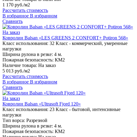
1 170 руб./м2
Рассчитать стоимость
В избранное
В избранном
Сравнить
На заказ
Ковролин Balsan «LES GREENS 2 CONFORT+ Potiron 568»
Класс использования:
32 Класс - коммерческий, умеренные
нагрузки
Ширина рулона в резке:
4 м.
Пожарная безопасность:
КМ2
Наличие товара:
На заказ
5 013 руб./м2
Рассчитать стоимость
В избранное
В избранном
Сравнить
На заказ
Ковролин Balsan «Ultrasoft Fjord 120»
Класс использования:
23 Класс - бытовой, интенсивные
нагрузки
Тип ворса:
Разрезной
Ширина рулона в резке:
4 м.
Пожарная безопасность:
КМ2
Наличие товара:
На заказ