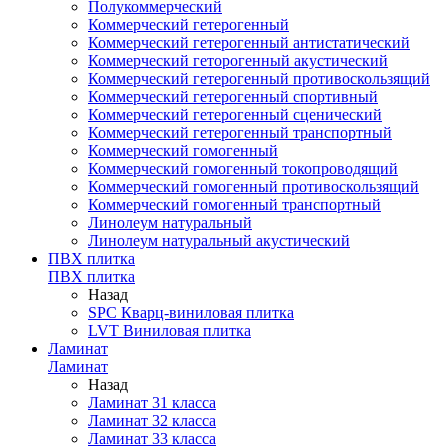
Полукоммерческий
Коммерческий гетерогенный
Коммерческий гетерогенный антистатический
Коммерческий геторогенный акустический
Коммерческий гетерогенный противоскользящий
Коммерческий гетерогенный спортивный
Коммерческий гетерогенный сценический
Коммерческий гетерогенный транспортный
Коммерческий гомогенный
Коммерческий гомогенный токопроводящий
Коммерческий гомогенный противоскользящий
Коммерческий гомогенный транспортный
Линолеум натуральный
Линолеум натуральный акустический
ПВХ плитка
ПВХ плитка
Назад
SPC Кварц-виниловая плитка
LVT Виниловая плитка
Ламинат
Ламинат
Назад
Ламинат 31 класса
Ламинат 32 класса
Ламинат 33 класса