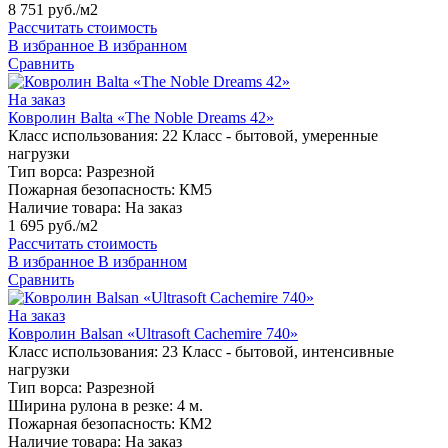
8 751 руб./м2
Рассчитать стоимость
В избранное
В избранном
Сравнить
На заказ
Ковролин Balta «The Noble Dreams 42»
Класс использования:
22 Класс - бытовой, умеренные
нагрузки
Тип ворса:
Разрезной
Пожарная безопасность:
КМ5
Наличие товара:
На заказ
1 695 руб./м2
Рассчитать стоимость
В избранное
В избранном
Сравнить
На заказ
Ковролин Balsan «Ultrasoft Cachemire 740»
Класс использования:
23 Класс - бытовой, интенсивные
нагрузки
Тип ворса:
Разрезной
Ширина рулона в резке:
4 м.
Пожарная безопасность:
КМ2
Наличие товара:
На заказ