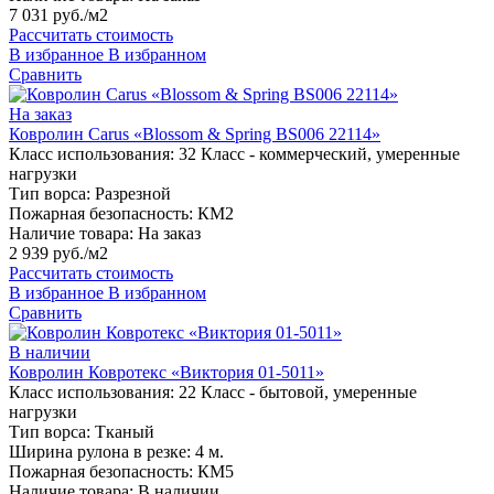
7 031 руб./м2
Рассчитать стоимость
В избранное
В избранном
Сравнить
На заказ
Ковролин Carus «Blossom & Spring BS006 22114»
Класс использования:
32 Класс - коммерческий, умеренные
нагрузки
Тип ворса:
Разрезной
Пожарная безопасность:
КМ2
Наличие товара:
На заказ
2 939 руб./м2
Рассчитать стоимость
В избранное
В избранном
Сравнить
В наличии
Ковролин Ковротекс «Виктория 01-5011»
Класс использования:
22 Класс - бытовой, умеренные
нагрузки
Тип ворса:
Тканый
Ширина рулона в резке:
4 м.
Пожарная безопасность:
КМ5
Наличие товара:
В наличии