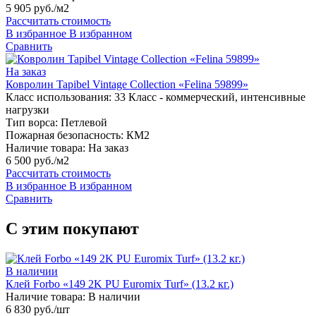
5 905 руб./м2
Рассчитать стоимость
В избранное
В избранном
Сравнить
На заказ
Ковролин Tapibel Vintage Collection «Felina 59899»
Класс использования:
33 Класс - коммерческий, интенсивные
нагрузки
Тип ворса:
Петлевой
Пожарная безопасность:
КМ2
Наличие товара:
На заказ
6 500 руб./м2
Рассчитать стоимость
В избранное
В избранном
Сравнить
С этим покупают
В наличии
Клей Forbo «149 2K PU Euromix Turf» (13.2 кг.)
Наличие товара:
В наличии
6 830 руб./шт