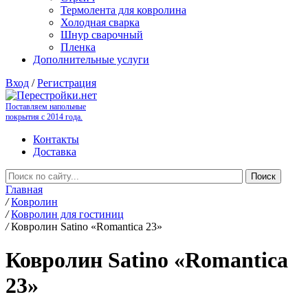
Термолента для ковролина
Холодная сварка
Шнур сварочный
Пленка
Дополнительные услуги
Вход
/
Регистрация
Поставляем напольные
покрытия с 2014 года.
Контакты
Доставка
Главная
/
Ковролин
/
Ковролин для гостиниц
/
Ковролин Satino «Romantica 23»
Ковролин Satino «Romantica
23»