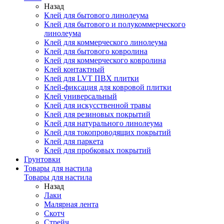
Назад
Клей для бытового линолеума
Клей для бытового и полукоммерческого
линолеума
Клей для коммерческого линолеума
Клей для бытового ковролина
Клей для коммерческого ковролина
Клей контактный
Клей для LVT ПВХ плитки
Клей-фиксация для ковровой плитки
Клей универсальный
Клей для искусственной травы
Клей для резиновых покрытий
Клей для натурального линолеума
Клей для токопроводящих покрытий
Клей для паркета
Клей для пробковых покрытий
Грунтовки
Товары для настила
Товары для настила
Назад
Лаки
Малярная лента
Скотч
Стрейч