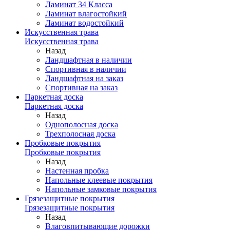
Ламинат 34 Класса
Ламинат влагостойкий
Ламинат водостойкий
Искусственная трава
Искусственная трава
Назад
Ландшафтная в наличии
Спортивная в наличии
Ландшафтная на заказ
Спортивная на заказ
Паркетная доска
Паркетная доска
Назад
Однополосная доска
Трехполосная доска
Пробковые покрытия
Пробковые покрытия
Назад
Настенная пробка
Напольные клеевые покрытия
Напольные замковые покрытия
Грязезащитные покрытия
Грязезащитные покрытия
Назад
Влаговпитывающие дорожки