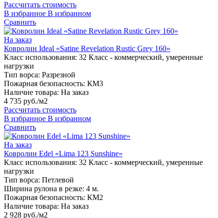
Рассчитать стоимость
В избранное
В избранном
Сравнить
На заказ
Ковролин Ideal «Satine Revelation Rustic Grey 160»
Класс использования:
32 Класс - коммерческий, умеренные
нагрузки
Тип ворса:
Разрезной
Пожарная безопасность:
КМ3
Наличие товара:
На заказ
4 735 руб./м2
Рассчитать стоимость
В избранное
В избранном
Сравнить
На заказ
Ковролин Edel «Lima 123 Sunshine»
Класс использования:
32 Класс - коммерческий, умеренные
нагрузки
Тип ворса:
Петлевой
Ширина рулона в резке:
4 м.
Пожарная безопасность:
КМ2
Наличие товара:
На заказ
2 928 руб./м2