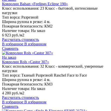
Ковролин Balsan «Feelings Eclipse 190»
Класс использования:
23 Класс - бытовой, интенсивные
нагрузки
Тип ворса:
Разрезной
Ширина рулона в резке:
4 м.
Пожарная безопасность:
КМ2
Наличие товара:
На заказ
6 923 руб./м2
Рассчитать стоимость
В избранное
В избранном
Сравнить
На заказ
Ковролин Rols «Castor 307»
Класс использования:
32 Класс - коммерческий, умеренные
нагрузки
Тип ворса:
Тканый Разрезной Raschel Face to Face
Ширина рулона в резке:
4 м.
Пожарная безопасность:
КМ3
Наличие товара:
На заказ
4 280 руб./м2
Рассчитать стоимость
В избранное
В избранном
Сравнить