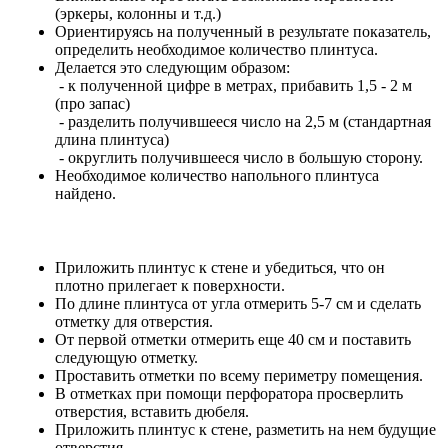
(эркеры, колонны и т.д.)
Ориентируясь на полученный в результате показатель,
определить необходимое количество плинтуса.
Делается это следующим образом:
- к полученной цифре в метрах, прибавить 1,5 - 2 м
(про запас)
- разделить получившееся число на 2,5 м (стандартная
длина плинтуса)
- округлить получившееся число в большую сторону.
Необходимое количество напольного плинтуса
найдено.
Приложить плинтус к стене и убедиться, что он
плотно прилегает к поверхности.
По длине плинтуса от угла отмерить 5-7 см и сделать
отметку для отверстия.
От первой отметки отмерить еще 40 см и поставить
следующую отметку.
Проставить отметки по всему периметру помещения.
В отметках при помощи перфоратора просверлить
отверстия, вставить дюбеля.
Приложить плинтус к стене, разметить на нем будущие
отверстия.