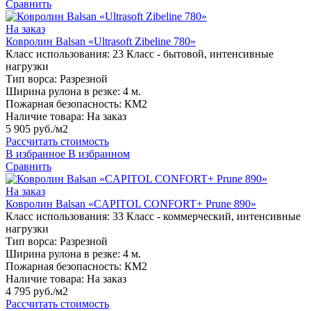
Сравнить
На заказ
Ковролин Balsan «Ultrasoft Zibeline 780»
Класс использования:
23 Класс - бытовой, интенсивные
нагрузки
Тип ворса:
Разрезной
Ширина рулона в резке:
4 м.
Пожарная безопасность:
КМ2
Наличие товара:
На заказ
5 905 руб./м2
Рассчитать стоимость
В избранное
В избранном
Сравнить
На заказ
Ковролин Balsan «CAPITOL CONFORT+ Prune 890»
Класс использования:
33 Класс - коммерческий, интенсивные
нагрузки
Тип ворса:
Разрезной
Ширина рулона в резке:
4 м.
Пожарная безопасность:
КМ2
Наличие товара:
На заказ
4 795 руб./м2
Рассчитать стоимость