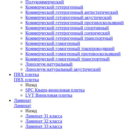
Полукоммерческий
Коммерческий гетерогенный
Коммерческий гетерогенный антистатический
Коммерческий геторогенный акустический
Коммерческий гетерогенный противоскользящий
Коммерческий гетерогенный спортивный
Коммерческий гетерогенный сценический
Коммерческий гетерогенный транспортный
Коммерческий гомогенный
Коммерческий гомогенный токопроводящий
Коммерческий гомогенный противоскользящий
Коммерческий гомогенный транспортный
Линолеум натуральный
Линолеум натуральный акустический
ПВХ плитка
ПВХ плитка
Назад
SPC Кварц-виниловая плитка
LVT Виниловая плитка
Ламинат
Ламинат
Назад
Ламинат 31 класса
Ламинат 32 класса
Ламинат 33 класса