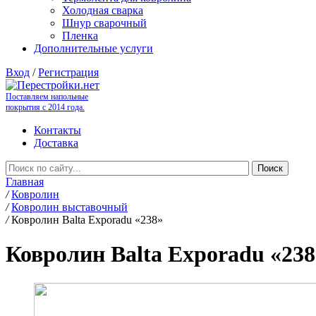
Холодная сварка
Шнур сварочный
Пленка
Дополнительные услуги
Вход
/
Регистрация
Поставляем напольные
покрытия с 2014 года.
Контакты
Доставка
Главная
/
Ковролин
/
Ковролин выставочный
/
Ковролин Balta Exporadu «238»
Ковролин Balta Exporadu «238