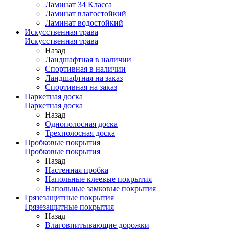
Ламинат 34 Класса
Ламинат влагостойкий
Ламинат водостойкий
Искусственная трава
Искусственная трава
Назад
Ландшафтная в наличии
Спортивная в наличии
Ландшафтная на заказ
Спортивная на заказ
Паркетная доска
Паркетная доска
Назад
Однополосная доска
Трехполосная доска
Пробковые покрытия
Пробковые покрытия
Назад
Настенная пробка
Напольные клеевые покрытия
Напольные замковые покрытия
Грязезащитные покрытия
Грязезащитные покрытия
Назад
Влаговпитывающие дорожки