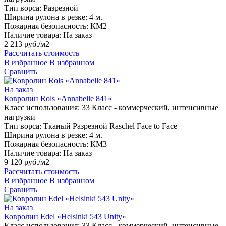
Тип ворса:
Разрезной
Ширина рулона в резке:
4 м.
Пожарная безопасность:
КМ2
Наличие товара:
На заказ
2 213 руб./м2
Рассчитать стоимость
В избранное
В избранном
Сравнить
На заказ
Ковролин Rols «Annabelle 841»
Класс использования:
33 Класс - коммерческий, интенсивные
нагрузки
Тип ворса:
Тканый Разрезной Raschel Face to Face
Ширина рулона в резке:
4 м.
Пожарная безопасность:
КМ3
Наличие товара:
На заказ
9 120 руб./м2
Рассчитать стоимость
В избранное
В избранном
Сравнить
На заказ
Ковролин Edel «Helsinki 543 Unity»
Класс использования:
33 Класс - коммерческий, интенсивные