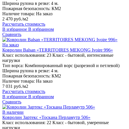
Ширина рулона в резке:
4 м.
Пожарная безопасность:
КМ2
Наличие товара:
На заказ
2 470 руб./м2
Рассчитать стоимость
В избранное
В избранном
Сравнить
На заказ
Ковролин Balsan «TERRITOIRES MEKONG Ivoire 996»
Класс использования:
23 Класс - бытовой, интенсивные
нагрузки
Тип ворса:
Комбинированный ворс (разрезной и петлевой)
Ширина рулона в резке:
4 м.
Пожарная безопасность:
КМ2
Наличие товара:
На заказ
7 031 руб./м2
Рассчитать стоимость
В избранное
В избранном
Сравнить
В наличии
Ковролин Зартекс «Тоскана Перламутр 506»
Класс использования:
22 Класс - бытовой, умеренные
нагрузки