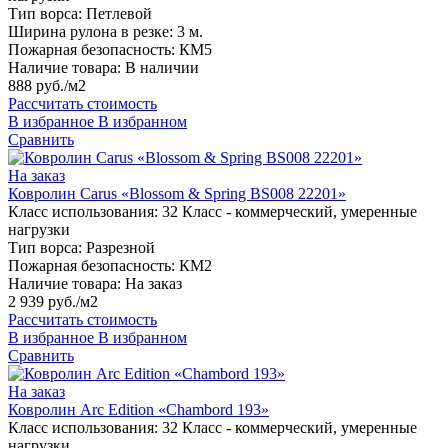
Тип ворса:
Петлевой
Ширина рулона в резке:
3 м.
Пожарная безопасность:
КМ5
Наличие товара:
В наличии
888 руб./м2
Рассчитать стоимость
В избранное
В избранном
Сравнить
На заказ
Ковролин Carus «Blossom & Spring BS008 22201»
Класс использования:
32 Класс - коммерческий, умеренные
нагрузки
Тип ворса:
Разрезной
Пожарная безопасность:
КМ2
Наличие товара:
На заказ
2 939 руб./м2
Рассчитать стоимость
В избранное
В избранном
Сравнить
На заказ
Ковролин Arc Edition «Chambord 193»
Класс использования:
32 Класс - коммерческий, умеренные
нагрузки