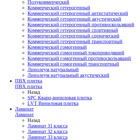
Полукоммерческий
Коммерческий гетерогенный
Коммерческий гетерогенный антистатический
Коммерческий геторогенный акустический
Коммерческий гетерогенный противоскользящий
Коммерческий гетерогенный спортивный
Коммерческий гетерогенный сценический
Коммерческий гетерогенный транспортный
Коммерческий гомогенный
Коммерческий гомогенный токопроводящий
Коммерческий гомогенный противоскользящий
Коммерческий гомогенный транспортный
Линолеум натуральный
Линолеум натуральный акустический
ПВХ плитка
ПВХ плитка
Назад
SPC Кварц-виниловая плитка
LVT Виниловая плитка
Ламинат
Ламинат
Назад
Ламинат 31 класса
Ламинат 32 класса
Ламинат 33 класса