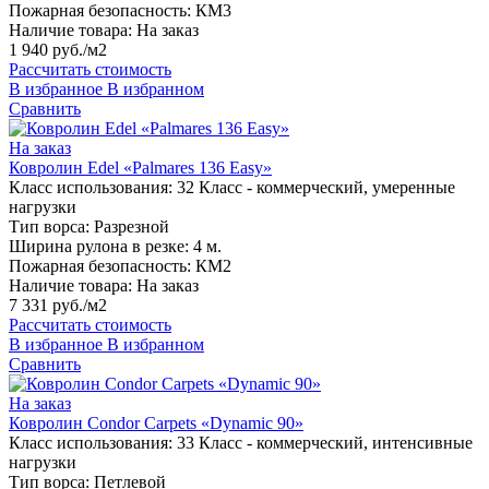
Пожарная безопасность:
КМ3
Наличие товара:
На заказ
1 940 руб./м2
Рассчитать стоимость
В избранное
В избранном
Сравнить
На заказ
Ковролин Edel «Palmares 136 Easy»
Класс использования:
32 Класс - коммерческий, умеренные
нагрузки
Тип ворса:
Разрезной
Ширина рулона в резке:
4 м.
Пожарная безопасность:
КМ2
Наличие товара:
На заказ
7 331 руб./м2
Рассчитать стоимость
В избранное
В избранном
Сравнить
На заказ
Ковролин Condor Carpets «Dynamic 90»
Класс использования:
33 Класс - коммерческий, интенсивные
нагрузки
Тип ворса:
Петлевой