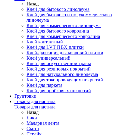
Назад
Клей для бытового линолеума
Клей для бытового и полукоммерческого
линолеума
Клей для коммерческого линолеума
Клей для бытового ковролина
Клей для коммерческого ковролина
Клей контактный
Клей для LVT ПВХ плитки
Клей-фиксация для ковровой плитки
Клей универсальный
Клей для искусственной травы
Клей для резиновых покрытий
Клей для натурального линолеума
Клей для токопроводящих покрытий
Клей для паркета
Клей для пробковых покрытий
Грунтовки
Товары для настила
Товары для настила
Назад
Лаки
Малярная лента
Скотч
Стрейч