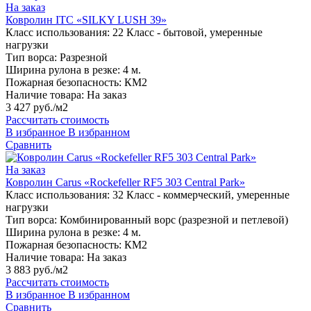
На заказ
Ковролин ITC «SILKY LUSH 39»
Класс использования:
22 Класс - бытовой, умеренные
нагрузки
Тип ворса:
Разрезной
Ширина рулона в резке:
4 м.
Пожарная безопасность:
КМ2
Наличие товара:
На заказ
3 427 руб./м2
Рассчитать стоимость
В избранное
В избранном
Сравнить
На заказ
Ковролин Carus «Rockefeller RF5 303 Central Park»
Класс использования:
32 Класс - коммерческий, умеренные
нагрузки
Тип ворса:
Комбинированный ворс (разрезной и петлевой)
Ширина рулона в резке:
4 м.
Пожарная безопасность:
КМ2
Наличие товара:
На заказ
3 883 руб./м2
Рассчитать стоимость
В избранное
В избранном
Сравнить