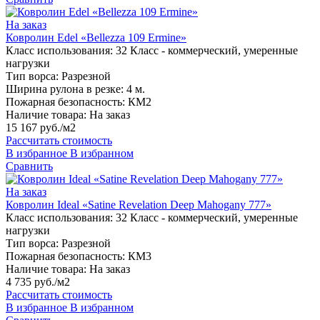
На заказ
Ковролин Edel «Bellezza 109 Ermine»
Класс использования:
32 Класс - коммерческий, умеренные
нагрузки
Тип ворса:
Разрезной
Ширина рулона в резке:
4 м.
Пожарная безопасность:
КМ2
Наличие товара:
На заказ
15 167 руб./м2
Рассчитать стоимость
В избранное
В избранном
Сравнить
На заказ
Ковролин Ideal «Satine Revelation Deep Mahogany 777»
Класс использования:
32 Класс - коммерческий, умеренные
нагрузки
Тип ворса:
Разрезной
Пожарная безопасность:
КМ3
Наличие товара:
На заказ
4 735 руб./м2
Рассчитать стоимость
В избранное
В избранном