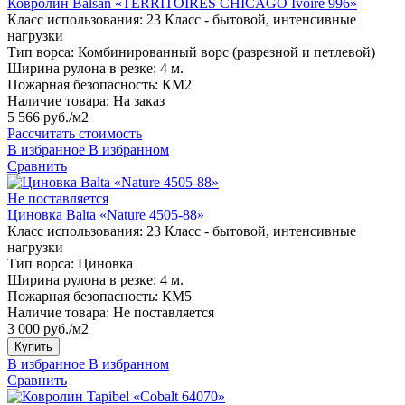
Ковролин Balsan «TERRITOIRES CHICAGO Ivoire 996»
Класс использования:
23 Класс - бытовой, интенсивные
нагрузки
Тип ворса:
Комбинированный ворс (разрезной и петлевой)
Ширина рулона в резке:
4 м.
Пожарная безопасность:
КМ2
Наличие товара:
На заказ
5 566 руб./м2
Рассчитать стоимость
В избранное
В избранном
Сравнить
Не поставляется
Циновка Balta «Nature 4505-88»
Класс использования:
23 Класс - бытовой, интенсивные
нагрузки
Тип ворса:
Циновка
Ширина рулона в резке:
4 м.
Пожарная безопасность:
КМ5
Наличие товара:
Не поставляется
3 000 руб./м2
Купить
В избранное
В избранном
Сравнить