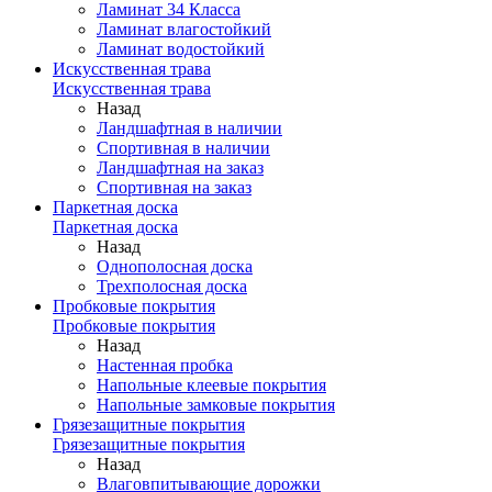
Ламинат 34 Класса
Ламинат влагостойкий
Ламинат водостойкий
Искусственная трава
Искусственная трава
Назад
Ландшафтная в наличии
Спортивная в наличии
Ландшафтная на заказ
Спортивная на заказ
Паркетная доска
Паркетная доска
Назад
Однополосная доска
Трехполосная доска
Пробковые покрытия
Пробковые покрытия
Назад
Настенная пробка
Напольные клеевые покрытия
Напольные замковые покрытия
Грязезащитные покрытия
Грязезащитные покрытия
Назад
Влаговпитывающие дорожки