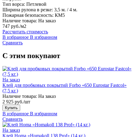
Тип ворса:
Петлевой
Ширина рулона в резке:
3,5 м. / 4 м.
Пожарная безопасность:
КМ5
Наличие товара:
На заказ
747 руб./м2
Рассчитать стоимость
В избранное
В избранном
Сравнить
С этим покупают
На заказ
Клей для пробковых покрытий Forbo «650 Eurostar Fastcol»
(7,5 кг.)
Наличие товара:
На заказ
2 925 руб./шт
Купить
В избранное
В избранном
Сравнить
На заказ
Клей Homa «Homakoll 138 Prof» (14 кг.)