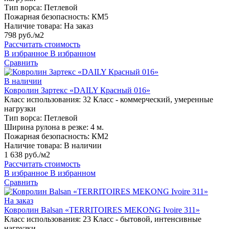
Тип ворса:
Петлевой
Пожарная безопасность:
КМ5
Наличие товара:
На заказ
798 руб./м2
Рассчитать стоимость
В избранное
В избранном
Сравнить
В наличии
Ковролин Зартекс «DAILY Красный 016»
Класс использования:
32 Класс - коммерческий, умеренные
нагрузки
Тип ворса:
Петлевой
Ширина рулона в резке:
4 м.
Пожарная безопасность:
КМ2
Наличие товара:
В наличии
1 638 руб./м2
Рассчитать стоимость
В избранное
В избранном
Сравнить
На заказ
Ковролин Balsan «TERRITOIRES MEKONG Ivoire 311»
Класс использования:
23 Класс - бытовой, интенсивные
нагрузки