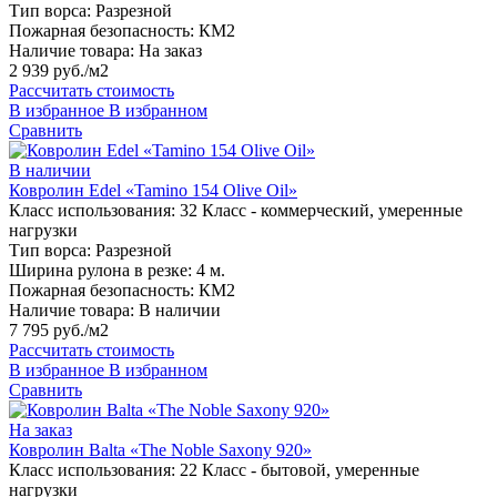
Тип ворса:
Разрезной
Пожарная безопасность:
КМ2
Наличие товара:
На заказ
2 939 руб./м2
Рассчитать стоимость
В избранное
В избранном
Сравнить
В наличии
Ковролин Edel «Tamino 154 Olive Oil»
Класс использования:
32 Класс - коммерческий, умеренные
нагрузки
Тип ворса:
Разрезной
Ширина рулона в резке:
4 м.
Пожарная безопасность:
КМ2
Наличие товара:
В наличии
7 795 руб./м2
Рассчитать стоимость
В избранное
В избранном
Сравнить
На заказ
Ковролин Balta «The Noble Saxony 920»
Класс использования:
22 Класс - бытовой, умеренные
нагрузки