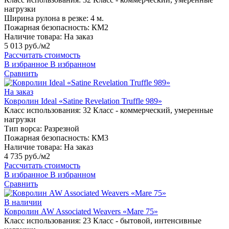
нагрузки
Ширина рулона в резке:
4 м.
Пожарная безопасность:
КМ2
Наличие товара:
На заказ
5 013 руб./м2
Рассчитать стоимость
В избранное
В избранном
Сравнить
На заказ
Ковролин Ideal «Satine Revelation Truffle 989»
Класс использования:
32 Класс - коммерческий, умеренные
нагрузки
Тип ворса:
Разрезной
Пожарная безопасность:
КМ3
Наличие товара:
На заказ
4 735 руб./м2
Рассчитать стоимость
В избранное
В избранном
Сравнить
В наличии
Ковролин AW Associated Weavers «Mare 75»
Класс использования:
23 Класс - бытовой, интенсивные