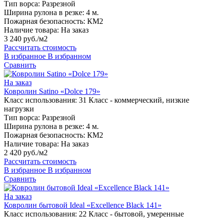
Тип ворса:
Разрезной
Ширина рулона в резке:
4 м.
Пожарная безопасность:
КМ2
Наличие товара:
На заказ
3 240 руб./м2
Рассчитать стоимость
В избранное
В избранном
Сравнить
На заказ
Ковролин Satino «Dolce 179»
Класс использования:
31 Класс - коммерческий, низкие
нагрузки
Тип ворса:
Разрезной
Ширина рулона в резке:
4 м.
Пожарная безопасность:
КМ2
Наличие товара:
На заказ
2 420 руб./м2
Рассчитать стоимость
В избранное
В избранном
Сравнить
На заказ
Ковролин бытовой Ideal «Excellence Black 141»
Класс использования:
22 Класс - бытовой, умеренные