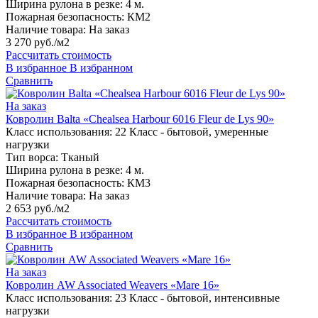
Ширина рулона в резке:
4 м.
Пожарная безопасность:
КМ2
Наличие товара:
На заказ
3 270 руб./м2
Рассчитать стоимость
В избранное
В избранном
Сравнить
На заказ
Ковролин Balta «Chealsea Harbour 6016 Fleur de Lys 90»
Класс использования:
22 Класс - бытовой, умеренные
нагрузки
Тип ворса:
Тканый
Ширина рулона в резке:
4 м.
Пожарная безопасность:
КМ3
Наличие товара:
На заказ
2 653 руб./м2
Рассчитать стоимость
В избранное
В избранном
Сравнить
На заказ
Ковролин AW Associated Weavers «Mare 16»
Класс использования:
23 Класс - бытовой, интенсивные
нагрузки