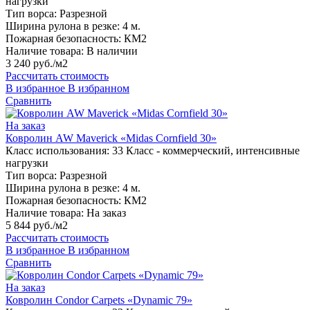
нагрузки
Тип ворса:
Разрезной
Ширина рулона в резке:
4 м.
Пожарная безопасность:
КМ2
Наличие товара:
В наличии
3 240 руб./м2
Рассчитать стоимость
В избранное
В избранном
Сравнить
На заказ
Ковролин AW Maverick «Midas Cornfield 30»
Класс использования:
33 Класс - коммерческий, интенсивные
нагрузки
Тип ворса:
Разрезной
Ширина рулона в резке:
4 м.
Пожарная безопасность:
КМ2
Наличие товара:
На заказ
5 844 руб./м2
Рассчитать стоимость
В избранное
В избранном
Сравнить
На заказ
Ковролин Condor Carpets «Dynamic 79»