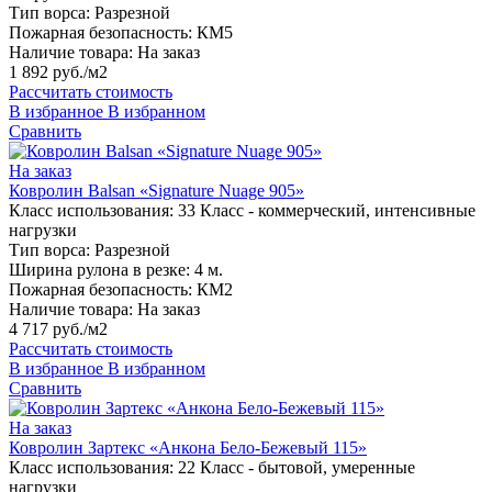
Тип ворса:
Разрезной
Пожарная безопасность:
КМ5
Наличие товара:
На заказ
1 892 руб./м2
Рассчитать стоимость
В избранное
В избранном
Сравнить
На заказ
Ковролин Balsan «Signature Nuage 905»
Класс использования:
33 Класс - коммерческий, интенсивные
нагрузки
Тип ворса:
Разрезной
Ширина рулона в резке:
4 м.
Пожарная безопасность:
КМ2
Наличие товара:
На заказ
4 717 руб./м2
Рассчитать стоимость
В избранное
В избранном
Сравнить
На заказ
Ковролин Зартекс «Анкона Бело-Бежевый 115»
Класс использования:
22 Класс - бытовой, умеренные
нагрузки