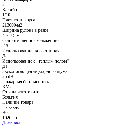
2
Калибр
1/10
Плотность ворса
213000/м2
Ширина рулона в резке
4 м. / 5 м.
Сопротивление скольжению
DS
Использование на лестницах
Да
Использование с "теплым полом"
Да
Звукопоглощение ударного шума
25 dB
Пожарная безопасность
КМ2
Страна изготовитель
Бельгия
Наличие товара
На заказ
Вес
1620 гр.
Доставка