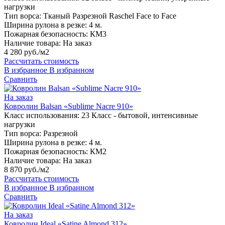
нагрузки
Тип ворса:
Тканый Разрезной Raschel Face to Face
Ширина рулона в резке:
4 м.
Пожарная безопасность:
КМ3
Наличие товара:
На заказ
4 280 руб./м2
Рассчитать стоимость
В избранное
В избранном
Сравнить
На заказ
Ковролин Balsan «Sublime Nacre 910»
Класс использования:
23 Класс - бытовой, интенсивные
нагрузки
Тип ворса:
Разрезной
Ширина рулона в резке:
4 м.
Пожарная безопасность:
КМ2
Наличие товара:
На заказ
8 870 руб./м2
Рассчитать стоимость
В избранное
В избранном
Сравнить
На заказ
Ковролин Ideal «Satine Almond 312»