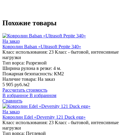
Похожие товары
На заказ
Ковролин Balsan «Ultrasoft Pepite 340»
Класс использования:
23 Класс - бытовой, интенсивные
нагрузки
Тип ворса:
Разрезной
Ширина рулона в резке:
4 м.
Пожарная безопасность:
КМ2
Наличие товара:
На заказ
5 905 руб./м2
Рассчитать стоимость
В избранное
В избранном
Сравнить
На заказ
Ковролин Edel «Deversity 121 Duck egg»
Класс использования:
23 Класс - бытовой, интенсивные
нагрузки
Тип ворса:
Петлевой