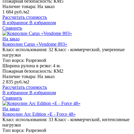
Пожарная безопасность:
КМ5
Наличие товара:
На заказ
1 684 руб./м2
Рассчитать стоимость
В избранное
В избранном
Сравнить
На заказ
Ковролин Carus «Vendome 893»
Класс использования:
32 Класс - коммерческий, умеренные
нагрузки
Тип ворса:
Разрезной
Ширина рулона в резке:
4 м.
Пожарная безопасность:
КМ2
Наличие товара:
На заказ
2 835 руб./м2
Рассчитать стоимость
В избранное
В избранном
Сравнить
На заказ
Ковролин Arc Edition «E - Force 48»
Класс использования:
33 Класс - коммерческий, интенсивные
нагрузки
Тип ворса:
Разрезной