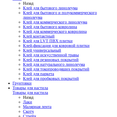
Назад
Клей для бытового линолеума
Клей для бытового и полукоммерческого
линолеума
Клей для коммерческого линолеума
Клей для бытового ковролина
Клей для коммерческого ковролина
Клей контактный
Клей для LVT ПВХ плитки
Клей-фиксация для ковровой плитки
Клей универсальный
Клей для искусственной травы
Клей для резиновых покрытий
Клей для натурального линолеума
Клей для токопроводящих покрытий
Клей для паркета
Клей для пробковых покрытий
Грунтовки
Товары для настила
Товары для настила
Назад
Лаки
Малярная лента
Скотч
Стрейч