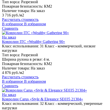
Тип ворса:
Разрезной
Пожарная безопасность:
КМ2
Наличие товара:
На заказ
3 716 руб./м2
Рассчитать стоимость
В избранное
В избранном
Сравнить
На заказ
Ковролин ITC «Wealthy Gathering 90»
Класс использования:
31 Класс - коммерческий, низкие
нагрузки
Тип ворса:
Разрезной
Ширина рулона в резке:
4 м.
Пожарная безопасность:
КМ2
Наличие товара:
На заказ
4 876 руб./м2
Рассчитать стоимость
В избранное
В избранном
Сравнить
На заказ
Ковролин Carus «Style & Elegance SE035 21304»
Класс использования:
32 Класс - коммерческий, умеренные
нагрузки