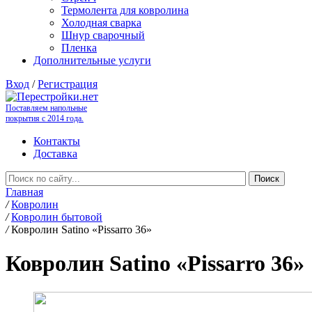
Термолента для ковролина
Холодная сварка
Шнур сварочный
Пленка
Дополнительные услуги
Вход
/
Регистрация
Поставляем напольные
покрытия с 2014 года.
Контакты
Доставка
Главная
/
Ковролин
/
Ковролин бытовой
/
Ковролин Satino «Pissarro 36»
Ковролин Satino «Pissarro 36»