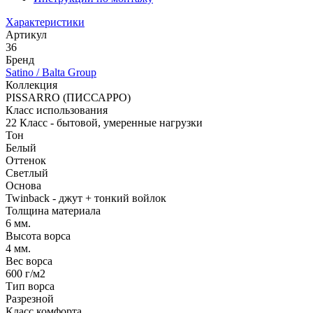
Характеристики
Артикул
36
Бренд
Satino / Balta Group
Коллекция
PISSARRO (ПИССАРРО)
Класс использования
22 Класс - бытовой, умеренные нагрузки
Тон
Белый
Оттенок
Светлый
Основа
Twinback - джут + тонкий войлок
Толщина материала
6 мм.
Высота ворса
4 мм.
Вес ворса
600 г/м2
Тип ворса
Разрезной
Класс комфорта