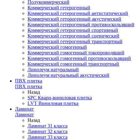
Полукоммерческий
Коммерческий гетерогенный
Коммерческий гетерогенный антистатический
Коммерческий геторогенный акустический
Коммерческий гетерогенный противоскользящий
Коммерческий гетерогенный спортивный
Коммерческий гетерогенный сценический
Коммерческий гетерогенный транспортный
Коммерческий гомогенный
Коммерческий гомогенный токопроводящий
Коммерческий гомогенный противоскользящий
Коммерческий гомогенный транспортный
Линолеум натуральный
Линолеум натуральный акустический
ПВХ плитка
ПВХ плитка
Назад
SPC Кварц-виниловая плитка
LVT Виниловая плитка
Ламинат
Ламинат
Назад
Ламинат 31 класса
Ламинат 32 класса
Ламинат 33 класса