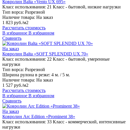
Ковролин Balta «Vento UX 695»
Класс использования:
21 Класс - бытовой, низкие нагрузки
Тип ворса:
Разрезной
Наличие товара:
На заказ
1 823 руб./м2
Рассчитать стоимость
В избранное
В избранном
Сравнить
На заказ
Ковролин Balta «SOFT SPLENDID UX 70»
Класс использования:
22 Класс - бытовой, умеренные
нагрузки
Тип ворса:
Разрезной
Ширина рулона в резке:
4 м. / 5 м.
Наличие товара:
На заказ
1 527 руб./м2
Рассчитать стоимость
В избранное
В избранном
Сравнить
На заказ
Ковролин Arc Edition «Prominent 38»
Класс использования:
33 Класс - коммерческий, интенсивные
нагрузки