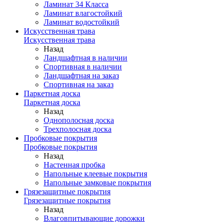
Ламинат 34 Класса
Ламинат влагостойкий
Ламинат водостойкий
Искусственная трава
Искусственная трава
Назад
Ландшафтная в наличии
Спортивная в наличии
Ландшафтная на заказ
Спортивная на заказ
Паркетная доска
Паркетная доска
Назад
Однополосная доска
Трехполосная доска
Пробковые покрытия
Пробковые покрытия
Назад
Настенная пробка
Напольные клеевые покрытия
Напольные замковые покрытия
Грязезащитные покрытия
Грязезащитные покрытия
Назад
Влаговпитывающие дорожки