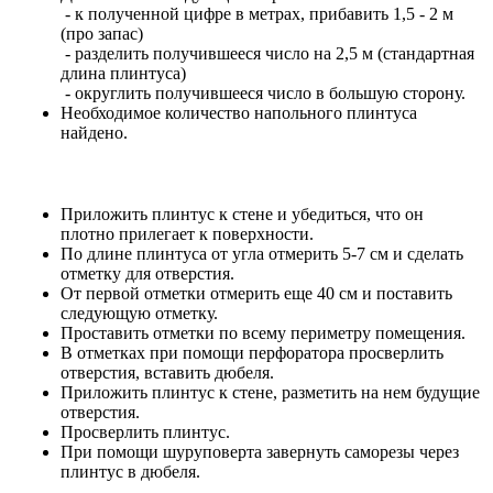
- к полученной цифре в метрах, прибавить 1,5 - 2 м
(про запас)
- разделить получившееся число на 2,5 м (стандартная
длина плинтуса)
- округлить получившееся число в большую сторону.
Необходимое количество напольного плинтуса
найдено.
Приложить плинтус к стене и убедиться, что он
плотно прилегает к поверхности.
По длине плинтуса от угла отмерить 5-7 см и сделать
отметку для отверстия.
От первой отметки отмерить еще 40 см и поставить
следующую отметку.
Проставить отметки по всему периметру помещения.
В отметках при помощи перфоратора просверлить
отверстия, вставить дюбеля.
Приложить плинтус к стене, разметить на нем будущие
отверстия.
Просверлить плинтус.
При помощи шуруповерта завернуть саморезы через
плинтус в дюбеля.