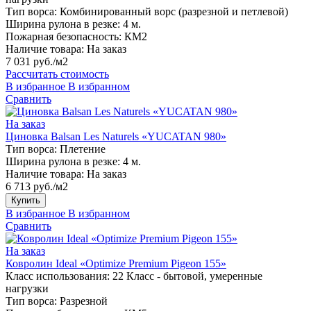
Тип ворса:
Комбинированный ворс (разрезной и петлевой)
Ширина рулона в резке:
4 м.
Пожарная безопасность:
КМ2
Наличие товара:
На заказ
7 031 руб./м2
Рассчитать стоимость
В избранное
В избранном
Сравнить
На заказ
Циновка Balsan Les Naturels «YUCATAN 980»
Тип ворса:
Плетение
Ширина рулона в резке:
4 м.
Наличие товара:
На заказ
6 713 руб./м2
Купить
В избранное
В избранном
Сравнить
На заказ
Ковролин Ideal «Optimize Premium Pigeon 155»
Класс использования:
22 Класс - бытовой, умеренные
нагрузки
Тип ворса:
Разрезной