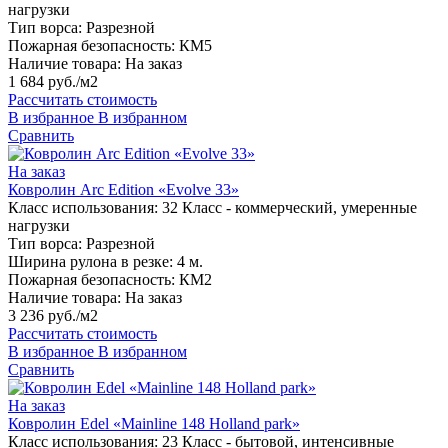
нагрузки
Тип ворса:
Разрезной
Пожарная безопасность:
КМ5
Наличие товара:
На заказ
1 684 руб./м2
Рассчитать стоимость
В избранное
В избранном
Сравнить
На заказ
Ковролин Arc Edition «Evolve 33»
Класс использования:
32 Класс - коммерческий, умеренные
нагрузки
Тип ворса:
Разрезной
Ширина рулона в резке:
4 м.
Пожарная безопасность:
КМ2
Наличие товара:
На заказ
3 236 руб./м2
Рассчитать стоимость
В избранное
В избранном
Сравнить
На заказ
Ковролин Edel «Mainline 148 Holland park»
Класс использования:
23 Класс - бытовой, интенсивные