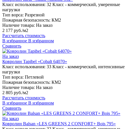
Класс использования:
32 Класс - коммерческий, умеренные
нагрузки
Тип ворса:
Разрезной
Пожарная безопасность:
КМ2
Наличие товара:
На заказ
2 177 руб./м2
Рассчитать стоимость
В избранное
В избранном
Сравнить
На заказ
Ковролин Tapibel «Cobalt 64070»
Класс использования:
33 Класс - коммерческий, интенсивные
нагрузки
Тип ворса:
Петлевой
Пожарная безопасность:
КМ2
Наличие товара:
На заказ
2 805 руб./м2
Рассчитать стоимость
В избранное
В избранном
Сравнить
На заказ
Ковролин Balsan «LES GREENS 2 CONFORT+ Bois 795»
Класс использования:
32 Класс - коммерческий, умеренные