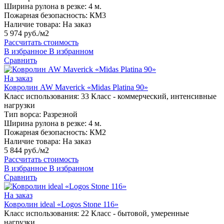
Ширина рулона в резке:
4 м.
Пожарная безопасность:
КМ3
Наличие товара:
На заказ
5 974 руб./м2
Рассчитать стоимость
В избранное
В избранном
Сравнить
На заказ
Ковролин AW Maverick «Midas Platina 90»
Класс использования:
33 Класс - коммерческий, интенсивные
нагрузки
Тип ворса:
Разрезной
Ширина рулона в резке:
4 м.
Пожарная безопасность:
КМ2
Наличие товара:
На заказ
5 844 руб./м2
Рассчитать стоимость
В избранное
В избранном
Сравнить
На заказ
Ковролин ideal «Logos Stone 116»
Класс использования:
22 Класс - бытовой, умеренные
нагрузки