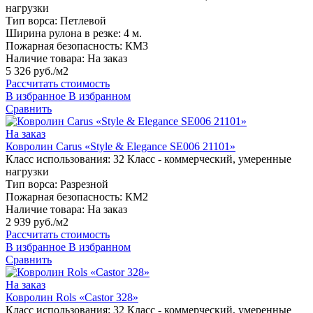
нагрузки
Тип ворса:
Петлевой
Ширина рулона в резке:
4 м.
Пожарная безопасность:
КМ3
Наличие товара:
На заказ
5 326 руб./м2
Рассчитать стоимость
В избранное
В избранном
Сравнить
На заказ
Ковролин Carus «Style & Elegance SE006 21101»
Класс использования:
32 Класс - коммерческий, умеренные
нагрузки
Тип ворса:
Разрезной
Пожарная безопасность:
КМ2
Наличие товара:
На заказ
2 939 руб./м2
Рассчитать стоимость
В избранное
В избранном
Сравнить
На заказ
Ковролин Rols «Castor 328»
Класс использования:
32 Класс - коммерческий, умеренные