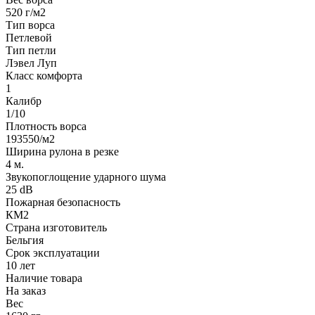
520 г/м2
Тип ворса
Петлевой
Тип петли
Лэвел Луп
Класс комфорта
1
Калибр
1/10
Плотность ворса
193550/м2
Ширина рулона в резке
4 м.
Звукопоглощение ударного шума
25 dB
Пожарная безопасность
КМ2
Страна изготовитель
Бельгия
Срок эксплуатации
10 лет
Наличие товара
На заказ
Вес