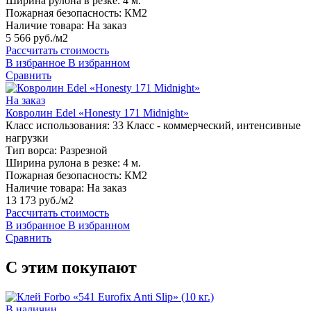
Ширина рулона в резке:
4 м.
Пожарная безопасность:
КМ2
Наличие товара:
На заказ
5 566 руб./м2
Рассчитать стоимость
В избранное
В избранном
Сравнить
На заказ
Ковролин Edel «Honesty 171 Midnight»
Класс использования:
33 Класс - коммерческий, интенсивные
нагрузки
Тип ворса:
Разрезной
Ширина рулона в резке:
4 м.
Пожарная безопасность:
КМ2
Наличие товара:
На заказ
13 173 руб./м2
Рассчитать стоимость
В избранное
В избранном
Сравнить
С этим покупают
В наличии