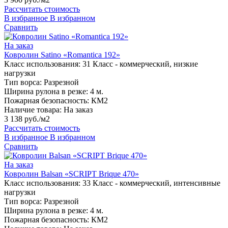
Рассчитать стоимость
В избранное
В избранном
Сравнить
На заказ
Ковролин Satino «Romantica 192»
Класс использования:
31 Класс - коммерческий, низкие
нагрузки
Тип ворса:
Разрезной
Ширина рулона в резке:
4 м.
Пожарная безопасность:
КМ2
Наличие товара:
На заказ
3 138 руб./м2
Рассчитать стоимость
В избранное
В избранном
Сравнить
На заказ
Ковролин Balsan «SCRIPT Brique 470»
Класс использования:
33 Класс - коммерческий, интенсивные
нагрузки
Тип ворса:
Разрезной
Ширина рулона в резке:
4 м.
Пожарная безопасность:
КМ2