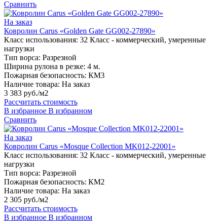
Сравнить
На заказ
Ковролин Carus «Golden Gate GG002-27890»
Класс использования:
32 Класс - коммерческий, умеренные
нагрузки
Тип ворса:
Разрезной
Ширина рулона в резке:
4 м.
Пожарная безопасность:
КМ3
Наличие товара:
На заказ
3 383 руб./м2
Рассчитать стоимость
В избранное
В избранном
Сравнить
На заказ
Ковролин Carus «Mosque Collection MK012-22001»
Класс использования:
32 Класс - коммерческий, умеренные
нагрузки
Тип ворса:
Разрезной
Пожарная безопасность:
КМ2
Наличие товара:
На заказ
2 305 руб./м2
Рассчитать стоимость
В избранное
В избранном