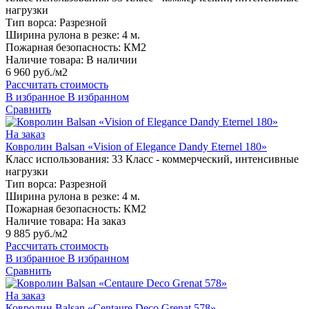
нагрузки
Тип ворса:
Разрезной
Ширина рулона в резке:
4 м.
Пожарная безопасность:
КМ2
Наличие товара:
В наличии
6 960 руб./м2
Рассчитать стоимость
В избранное
В избранном
Сравнить
На заказ
Ковролин Balsan «Vision of Elegance Dandy Eternel 180»
Класс использования:
33 Класс - коммерческий, интенсивные
нагрузки
Тип ворса:
Разрезной
Ширина рулона в резке:
4 м.
Пожарная безопасность:
КМ2
Наличие товара:
На заказ
9 885 руб./м2
Рассчитать стоимость
В избранное
В избранном
Сравнить
На заказ
Ковролин Balsan «Centaure Deco Grenat 578»