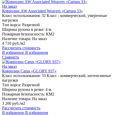
На заказ
Ковролин AW Associated Weavers «Carrara 33»
Класс использования:
32 Класс - коммерческий, умеренные
нагрузки
Тип ворса:
Разрезной
Ширина рулона в резке:
4 м.
Пожарная безопасность:
КМ2
Наличие товара:
На заказ
4 710 руб./м2
Рассчитать стоимость
В избранное
В избранном
Сравнить
На заказ
Ковролин Carus «GLORY 937»
Класс использования:
33 Класс - коммерческий, интенсивные
нагрузки
Тип ворса:
Разрезной
Ширина рулона в резке:
4 м.
Пожарная безопасность:
КМ2
Наличие товара:
На заказ
3 200 руб./м2
Рассчитать стоимость
В избранное
В избранном