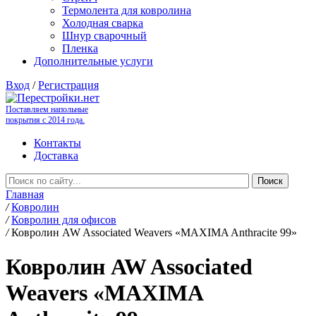
Термолента для ковролина
Холодная сварка
Шнур сварочный
Пленка
Дополнительные услуги
Вход
/
Регистрация
Поставляем напольные
покрытия с 2014 года.
Контакты
Доставка
Главная
/
Ковролин
/
Ковролин для офисов
/
Ковролин AW Associated Weavers «MAXIMA Anthracite 99»
Ковролин AW Associated
Weavers «MAXIMA