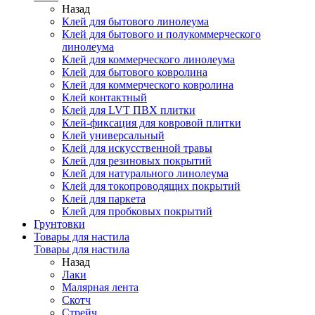
Назад
Клей для бытового линолеума
Клей для бытового и полукоммерческого
линолеума
Клей для коммерческого линолеума
Клей для бытового ковролина
Клей для коммерческого ковролина
Клей контактный
Клей для LVT ПВХ плитки
Клей-фиксация для ковровой плитки
Клей универсальный
Клей для искусственной травы
Клей для резиновых покрытий
Клей для натурального линолеума
Клей для токопроводящих покрытий
Клей для паркета
Клей для пробковых покрытий
Грунтовки
Товары для настила
Товары для настила
Назад
Лаки
Малярная лента
Скотч
Стрейч