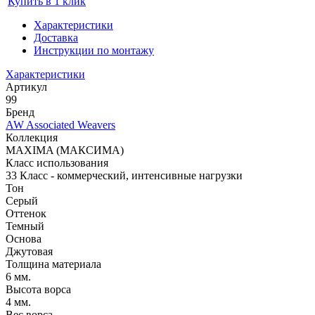
Купить в 1 клик
Характеристики
Доставка
Инструкции по монтажу
Характеристики
Артикул
99
Бренд
AW Associated Weavers
Коллекция
MAXIMA (МАКСИМА)
Класс использования
33 Класс - коммерческий, интенсивные нагрузки
Тон
Серый
Оттенок
Темный
Основа
Джутовая
Толщина материала
6 мм.
Высота ворса
4 мм.
Вес ворса