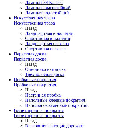
Ламинат 34 Класса
Ламинат влагостойкий
Ламинат водостойкий
Искусственная трава
Искусственная трава
Назад
Ландшафтная в наличии
Спортивная в наличии
Ландшафтная на заказ
Спортивная на заказ
Паркетная доска
Паркетная доска
Назад
Однополосная доска
Трехполосная доска
Пробковые покрытия
Пробковые покрытия
Назад
Настенная пробка
Напольные клеевые покрытия
Напольные замковые покрытия
Грязезащитные покрытия
Грязезащитные покрытия
Назад
Влаговпитывающие дорожки