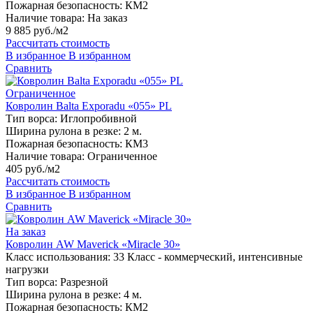
Пожарная безопасность:
КМ2
Наличие товара:
На заказ
9 885 руб./м2
Рассчитать стоимость
В избранное
В избранном
Сравнить
Ограниченное
Ковролин Balta Exporadu «055» PL
Тип ворса:
Иглопробивной
Ширина рулона в резке:
2 м.
Пожарная безопасность:
КМ3
Наличие товара:
Ограниченное
405 руб./м2
Рассчитать стоимость
В избранное
В избранном
Сравнить
На заказ
Ковролин AW Maverick «Miracle 30»
Класс использования:
33 Класс - коммерческий, интенсивные
нагрузки
Тип ворса:
Разрезной
Ширина рулона в резке:
4 м.
Пожарная безопасность:
КМ2