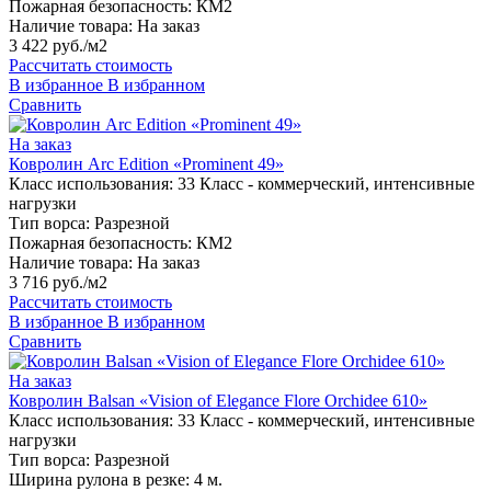
Пожарная безопасность:
КМ2
Наличие товара:
На заказ
3 422 руб./м2
Рассчитать стоимость
В избранное
В избранном
Сравнить
На заказ
Ковролин Arc Edition «Prominent 49»
Класс использования:
33 Класс - коммерческий, интенсивные
нагрузки
Тип ворса:
Разрезной
Пожарная безопасность:
КМ2
Наличие товара:
На заказ
3 716 руб./м2
Рассчитать стоимость
В избранное
В избранном
Сравнить
На заказ
Ковролин Balsan «Vision of Elegance Flore Orchidee 610»
Класс использования:
33 Класс - коммерческий, интенсивные
нагрузки
Тип ворса:
Разрезной
Ширина рулона в резке:
4 м.