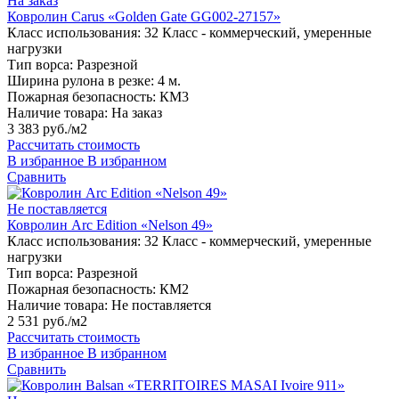
На заказ
Ковролин Carus «Golden Gate GG002-27157»
Класс использования:
32 Класс - коммерческий, умеренные
нагрузки
Тип ворса:
Разрезной
Ширина рулона в резке:
4 м.
Пожарная безопасность:
КМ3
Наличие товара:
На заказ
3 383 руб./м2
Рассчитать стоимость
В избранное
В избранном
Сравнить
Не поставляется
Ковролин Arc Edition «Nelson 49»
Класс использования:
32 Класс - коммерческий, умеренные
нагрузки
Тип ворса:
Разрезной
Пожарная безопасность:
КМ2
Наличие товара:
Не поставляется
2 531 руб./м2
Рассчитать стоимость
В избранное
В избранном
Сравнить