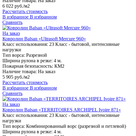
Наличие товара:
На заказ
6 022 руб./м2
Рассчитать стоимость
В избранное
В избранном
Сравнить
На заказ
Ковролин Balsan «Ultrasoft Mercure 960»
Класс использования:
23 Класс - бытовой, интенсивные
нагрузки
Тип ворса:
Разрезной
Ширина рулона в резке:
4 м.
Пожарная безопасность:
КМ2
Наличие товара:
На заказ
5 905 руб./м2
Рассчитать стоимость
В избранное
В избранном
Сравнить
На заказ
Ковролин Balsan «TERRITOIRES ARCHIPEL Ivoire 871»
Класс использования:
23 Класс - бытовой, интенсивные
нагрузки
Тип ворса:
Комбинированный ворс (разрезной и петлевой)
Ширина рулона в резке:
4 м.