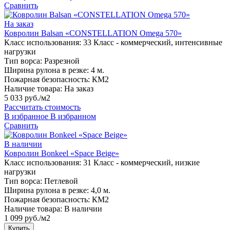
Сравнить
На заказ
Ковролин Balsan «CONSTELLATION Omega 570»
Класс использования:
33 Класс - коммерческий, интенсивные
нагрузки
Тип ворса:
Разрезной
Ширина рулона в резке:
4 м.
Пожарная безопасность:
КМ2
Наличие товара:
На заказ
5 033 руб./м2
Рассчитать стоимость
В избранное
В избранном
Сравнить
В наличии
Ковролин Bonkeel «Space Beige»
Класс использования:
31 Класс - коммерческий, низкие
нагрузки
Тип ворса:
Петлевой
Ширина рулона в резке:
4,0 м.
Пожарная безопасность:
КМ2
Наличие товара:
В наличии
1 099 руб./м2
Купить