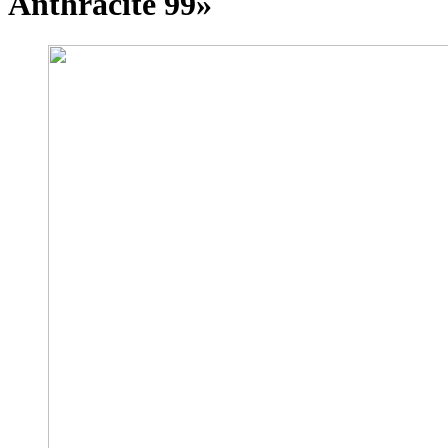
Anthracite 99»