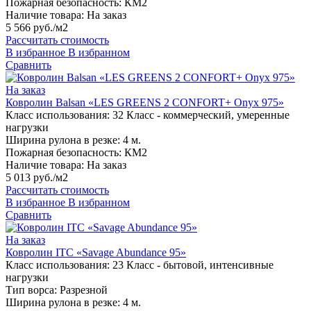
Пожарная безопасность:
КМ2
Наличие товара:
На заказ
5 566 руб./м2
Рассчитать стоимость
В избранное
В избранном
Сравнить
На заказ
Ковролин Balsan «LES GREENS 2 CONFORT+ Onyx 975»
Класс использования:
32 Класс - коммерческий, умеренные
нагрузки
Ширина рулона в резке:
4 м.
Пожарная безопасность:
КМ2
Наличие товара:
На заказ
5 013 руб./м2
Рассчитать стоимость
В избранное
В избранном
Сравнить
На заказ
Ковролин ITC «Savage Abundance 95»
Класс использования:
23 Класс - бытовой, интенсивные
нагрузки
Тип ворса:
Разрезной
Ширина рулона в резке:
4 м.