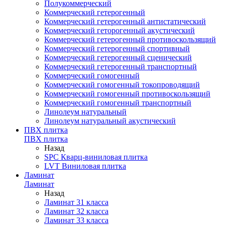
Полукоммерческий
Коммерческий гетерогенный
Коммерческий гетерогенный антистатический
Коммерческий геторогенный акустический
Коммерческий гетерогенный противоскользящий
Коммерческий гетерогенный спортивный
Коммерческий гетерогенный сценический
Коммерческий гетерогенный транспортный
Коммерческий гомогенный
Коммерческий гомогенный токопроводящий
Коммерческий гомогенный противоскользящий
Коммерческий гомогенный транспортный
Линолеум натуральный
Линолеум натуральный акустический
ПВХ плитка
ПВХ плитка
Назад
SPC Кварц-виниловая плитка
LVT Виниловая плитка
Ламинат
Ламинат
Назад
Ламинат 31 класса
Ламинат 32 класса
Ламинат 33 класса