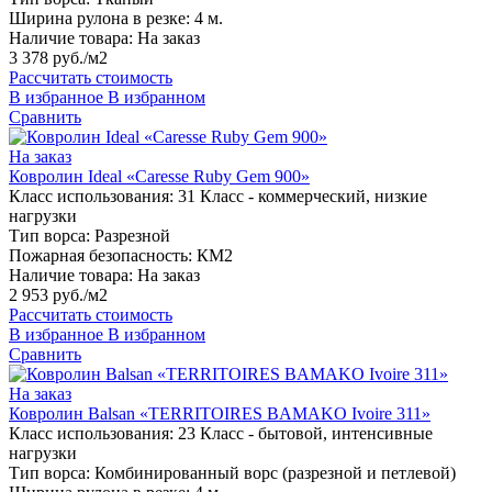
Ширина рулона в резке:
4 м.
Наличие товара:
На заказ
3 378 руб./м2
Рассчитать стоимость
В избранное
В избранном
Сравнить
На заказ
Ковролин Ideal «Caresse Ruby Gem 900»
Класс использования:
31 Класс - коммерческий, низкие
нагрузки
Тип ворса:
Разрезной
Пожарная безопасность:
КМ2
Наличие товара:
На заказ
2 953 руб./м2
Рассчитать стоимость
В избранное
В избранном
Сравнить
На заказ
Ковролин Balsan «TERRITOIRES BAMAKO Ivoire 311»
Класс использования:
23 Класс - бытовой, интенсивные
нагрузки
Тип ворса:
Комбинированный ворс (разрезной и петлевой)