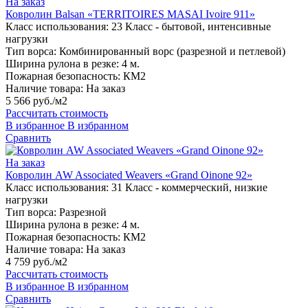
На заказ
Ковролин Balsan «TERRITOIRES MASAI Ivoire 911»
Класс использования:
23 Класс - бытовой, интенсивные
нагрузки
Тип ворса:
Комбинированный ворс (разрезной и петлевой)
Ширина рулона в резке:
4 м.
Пожарная безопасность:
КМ2
Наличие товара:
На заказ
5 566 руб./м2
Рассчитать стоимость
В избранное
В избранном
Сравнить
На заказ
Ковролин AW Associated Weavers «Grand Oinone 92»
Класс использования:
31 Класс - коммерческий, низкие
нагрузки
Тип ворса:
Разрезной
Ширина рулона в резке:
4 м.
Пожарная безопасность:
КМ2
Наличие товара:
На заказ
4 759 руб./м2
Рассчитать стоимость
В избранное
В избранном
Сравнить