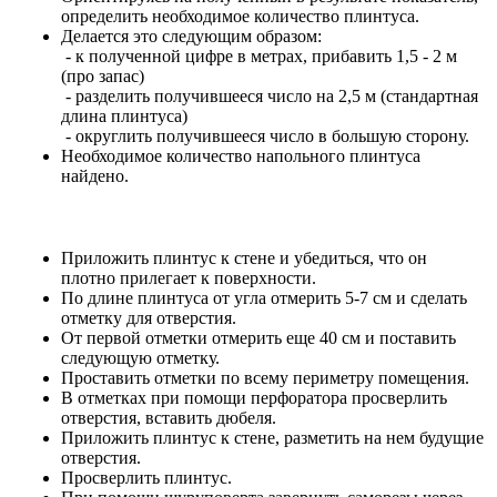
определить необходимое количество плинтуса.
Делается это следующим образом:
- к полученной цифре в метрах, прибавить 1,5 - 2 м
(про запас)
- разделить получившееся число на 2,5 м (стандартная
длина плинтуса)
- округлить получившееся число в большую сторону.
Необходимое количество напольного плинтуса
найдено.
Приложить плинтус к стене и убедиться, что он
плотно прилегает к поверхности.
По длине плинтуса от угла отмерить 5-7 см и сделать
отметку для отверстия.
От первой отметки отмерить еще 40 см и поставить
следующую отметку.
Проставить отметки по всему периметру помещения.
В отметках при помощи перфоратора просверлить
отверстия, вставить дюбеля.
Приложить плинтус к стене, разметить на нем будущие
отверстия.
Просверлить плинтус.