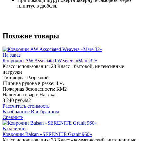
При помощи шуруповерта завернуть саморезы через
плинтус в дюбеля.
Похожие товары
На заказ
Ковролин AW Associated Weavers «Mare 32»
Класс использования:
23 Класс - бытовой, интенсивные
нагрузки
Тип ворса:
Разрезной
Ширина рулона в резке:
4 м.
Пожарная безопасность:
КМ2
Наличие товара:
На заказ
3 240 руб./м2
Рассчитать стоимость
В избранное
В избранном
Сравнить
В наличии
Ковролин Balsan «SERENITE Granit 960»
Класс использования:
33 Класс - коммерческий, интенсивные