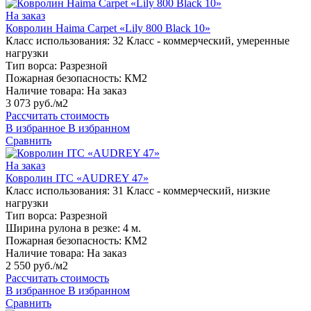
На заказ
Ковролин Haima Carpet «Lily 800 Black 10»
Класс использования:
32 Класс - коммерческий, умеренные
нагрузки
Тип ворса:
Разрезной
Пожарная безопасность:
КМ2
Наличие товара:
На заказ
3 073 руб./м2
Рассчитать стоимость
В избранное
В избранном
Сравнить
На заказ
Ковролин ITC «AUDREY 47»
Класс использования:
31 Класс - коммерческий, низкие
нагрузки
Тип ворса:
Разрезной
Ширина рулона в резке:
4 м.
Пожарная безопасность:
КМ2
Наличие товара:
На заказ
2 550 руб./м2
Рассчитать стоимость
В избранное
В избранном
Сравнить