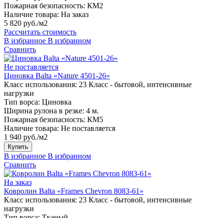
Пожарная безопасность:
КМ2
Наличие товара:
На заказ
5 820 руб./м2
Рассчитать стоимость
В избранное
В избранном
Сравнить
Не поставляется
Циновка Balta «Nature 4501-26»
Класс использования:
23 Класс - бытовой, интенсивные
нагрузки
Тип ворса:
Циновка
Ширина рулона в резке:
4 м.
Пожарная безопасность:
КМ5
Наличие товара:
Не поставляется
1 940 руб./м2
Купить
В избранное
В избранном
Сравнить
На заказ
Ковролин Balta «Frames Chevron 8083-61»
Класс использования:
23 Класс - бытовой, интенсивные
нагрузки
Тип ворса:
Тканый