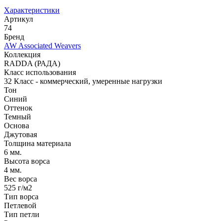
Характеристики
Артикул
74
Бренд
AW Associated Weavers
Коллекция
RADDA (РАДА)
Класс использования
32 Класс - коммерческий, умеренные нагрузки
Тон
Синий
Оттенок
Темный
Основа
Джутовая
Толщина материала
6 мм.
Высота ворса
4 мм.
Вес ворса
525 г/м2
Тип ворса
Петлевой
Тип петли