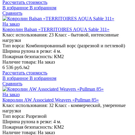
Рассчитать стоимость
В избранное
В избранном
Сравнить
На заказ
Ковролин Balsan «TERRITOIRES AQUA Sable 311»
Класс использования:
23 Класс - бытовой, интенсивные
нагрузки
Тип ворса:
Комбинированный ворс (разрезной и петлевой)
Ширина рулона в резке:
4 м.
Пожарная безопасность:
КМ2
Наличие товара:
На заказ
6 536 руб./м2
Рассчитать стоимость
В избранное
В избранном
Сравнить
На заказ
Ковролин AW Associated Weavers «Pullman 85»
Класс использования:
32 Класс - коммерческий, умеренные
нагрузки
Тип ворса:
Разрезной
Ширина рулона в резке:
4 м.
Пожарная безопасность:
КМ2
Наличие товара:
На заказ