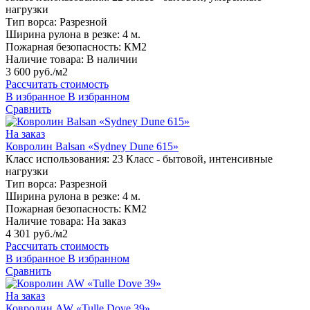
нагрузки
Тип ворса:
Разрезной
Ширина рулона в резке:
4 м.
Пожарная безопасность:
КМ2
Наличие товара:
В наличии
3 600 руб./м2
Рассчитать стоимость
В избранное
В избранном
Сравнить
На заказ
Ковролин Balsan «Sydney Dune 615»
Класс использования:
23 Класс - бытовой, интенсивные
нагрузки
Тип ворса:
Разрезной
Ширина рулона в резке:
4 м.
Пожарная безопасность:
КМ2
Наличие товара:
На заказ
4 301 руб./м2
Рассчитать стоимость
В избранное
В избранном
Сравнить
На заказ
Ковролин AW «Tulle Dove 39»