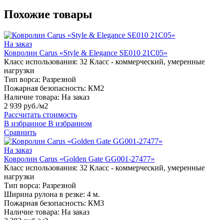
Похожие товары
На заказ
Ковролин Carus «Style & Elegance SE010 21C05»
Класс использования:
32 Класс - коммерческий, умеренные
нагрузки
Тип ворса:
Разрезной
Пожарная безопасность:
КМ2
Наличие товара:
На заказ
2 939 руб./м2
Рассчитать стоимость
В избранное
В избранном
Сравнить
На заказ
Ковролин Carus «Golden Gate GG001-27477»
Класс использования:
32 Класс - коммерческий, умеренные
нагрузки
Тип ворса:
Разрезной
Ширина рулона в резке:
4 м.
Пожарная безопасность:
КМ3
Наличие товара:
На заказ