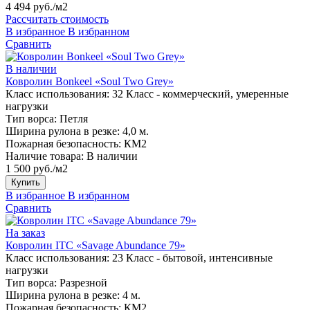
4 494 руб./м2
Рассчитать стоимость
В избранное
В избранном
Сравнить
В наличии
Ковролин Bonkeel «Soul Two Grey»
Класс использования:
32 Класс - коммерческий, умеренные
нагрузки
Тип ворса:
Петля
Ширина рулона в резке:
4,0 м.
Пожарная безопасность:
КМ2
Наличие товара:
В наличии
1 500 руб./м2
Купить
В избранное
В избранном
Сравнить
На заказ
Ковролин ITC «Savage Abundance 79»
Класс использования:
23 Класс - бытовой, интенсивные
нагрузки
Тип ворса:
Разрезной
Ширина рулона в резке:
4 м.
Пожарная безопасность:
КМ2