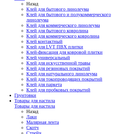
Назад
Клей для бытового линолеума
Клей для бытового и полукоммерческого
линолеума
Клей для коммерческого линолеума
Клей для бытового ковролина
Клей для коммерческого ковролина
Клей контактный
Клей для LVT ПВХ плитки
Клей-фиксация для ковровой плитки
Клей универсальный
Клей для искусственной травы
Клей для резиновых покрытий
Клей для натурального линолеума
Клей для токопроводящих покрытий
Клей для паркета
Клей для пробковых покрытий
Грунтовки
Товары для настила
Товары для настила
Назад
Лаки
Малярная лента
Скотч
Стрейч