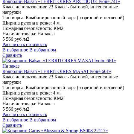
Ковролин Balsan «TERRITOIRES ARCTIQUE Ivoire 741»
Класс использования:
23 Класс - бытовой, интенсивные
нагрузки
Тип ворса:
Комбинированный ворс (разрезной и петлевой)
Ширина рулона в резке:
4 м.
Пожарная безопасность:
КМ2
Наличие товара:
На заказ
5 566 руб./м2
Рассчитать стоимость
В избранное
В избранном
Сравнить
На заказ
Ковролин Balsan «TERRITOIRES MASAI Ivoire 661»
Класс использования:
23 Класс - бытовой, интенсивные
нагрузки
Тип ворса:
Комбинированный ворс (разрезной и петлевой)
Ширина рулона в резке:
4 м.
Пожарная безопасность:
КМ2
Наличие товара:
На заказ
5 566 руб./м2
Рассчитать стоимость
В избранное
В избранном
Сравнить