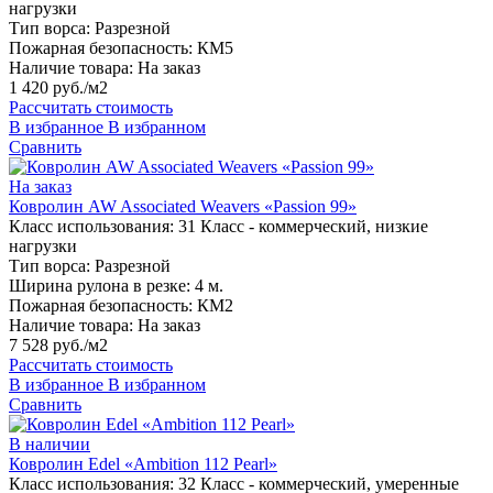
нагрузки
Тип ворса:
Разрезной
Пожарная безопасность:
КМ5
Наличие товара:
На заказ
1 420 руб./м2
Рассчитать стоимость
В избранное
В избранном
Сравнить
На заказ
Ковролин AW Associated Weavers «Passion 99»
Класс использования:
31 Класс - коммерческий, низкие
нагрузки
Тип ворса:
Разрезной
Ширина рулона в резке:
4 м.
Пожарная безопасность:
КМ2
Наличие товара:
На заказ
7 528 руб./м2
Рассчитать стоимость
В избранное
В избранном
Сравнить
В наличии
Ковролин Edel «Ambition 112 Pearl»
Класс использования:
32 Класс - коммерческий, умеренные