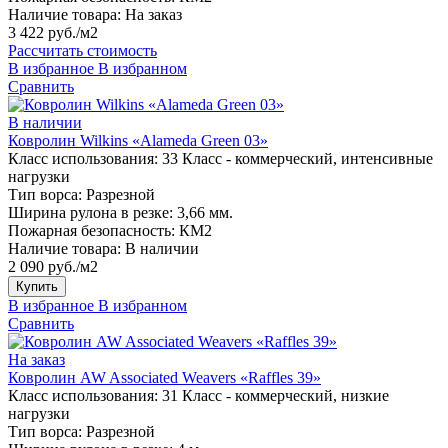
Наличие товара:
На заказ
3 422 руб./м2
Рассчитать стоимость
В избранное
В избранном
Сравнить
В наличии
Ковролин Wilkins «Alameda Green 03»
Класс использования:
33 Класс - коммерческий, интенсивные
нагрузки
Тип ворса:
Разрезной
Ширина рулона в резке:
3,66 мм.
Пожарная безопасность:
КМ2
Наличие товара:
В наличии
2 090 руб./м2
Купить
В избранное
В избранном
Сравнить
На заказ
Ковролин AW Associated Weavers «Raffles 39»
Класс использования:
31 Класс - коммерческий, низкие
нагрузки
Тип ворса:
Разрезной