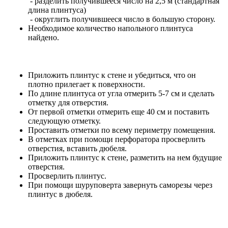
- разделить получившееся число на 2,5 м (стандартная
длина плинтуса)
- округлить получившееся число в большую сторону.
Необходимое количество напольного плинтуса
найдено.
Приложить плинтус к стене и убедиться, что он
плотно прилегает к поверхности.
По длине плинтуса от угла отмерить 5-7 см и сделать
отметку для отверстия.
От первой отметки отмерить еще 40 см и поставить
следующую отметку.
Проставить отметки по всему периметру помещения.
В отметках при помощи перфоратора просверлить
отверстия, вставить дюбеля.
Приложить плинтус к стене, разметить на нем будущие
отверстия.
Просверлить плинтус.
При помощи шуруповерта завернуть саморезы через
плинтус в дюбеля.