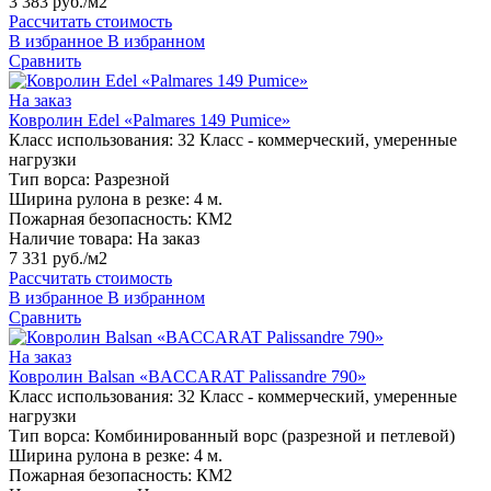
3 383 руб./м2
Рассчитать стоимость
В избранное
В избранном
Сравнить
На заказ
Ковролин Edel «Palmares 149 Pumice»
Класс использования:
32 Класс - коммерческий, умеренные
нагрузки
Тип ворса:
Разрезной
Ширина рулона в резке:
4 м.
Пожарная безопасность:
КМ2
Наличие товара:
На заказ
7 331 руб./м2
Рассчитать стоимость
В избранное
В избранном
Сравнить
На заказ
Ковролин Balsan «BACCARAT Palissandre 790»
Класс использования:
32 Класс - коммерческий, умеренные
нагрузки
Тип ворса:
Комбинированный ворс (разрезной и петлевой)
Ширина рулона в резке:
4 м.
Пожарная безопасность:
КМ2