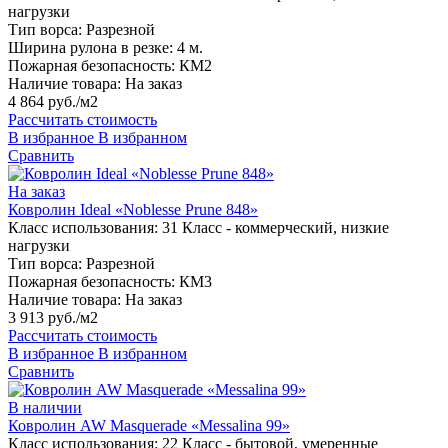
нагрузки
Тип ворса:
Разрезной
Ширина рулона в резке:
4 м.
Пожарная безопасность:
КМ2
Наличие товара:
На заказ
4 864 руб./м2
Рассчитать стоимость
В избранное
В избранном
Сравнить
На заказ
Ковролин Ideal «Noblesse Prune 848»
Класс использования:
31 Класс - коммерческий, низкие
нагрузки
Тип ворса:
Разрезной
Пожарная безопасность:
КМ3
Наличие товара:
На заказ
3 913 руб./м2
Рассчитать стоимость
В избранное
В избранном
Сравнить
В наличии
Ковролин AW Masquerade «Messalina 99»
Класс использования:
22 Класс - бытовой, умеренные