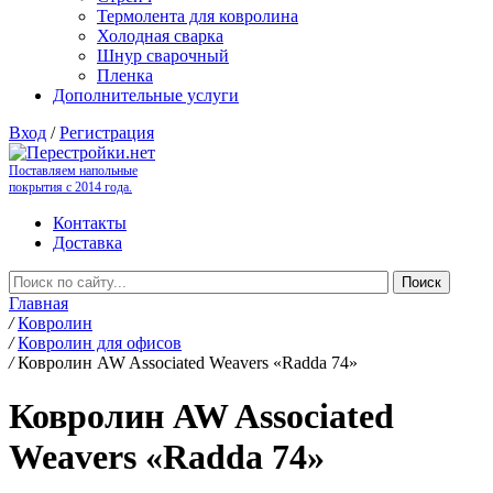
Термолента для ковролина
Холодная сварка
Шнур сварочный
Пленка
Дополнительные услуги
Вход
/
Регистрация
Поставляем напольные
покрытия с 2014 года.
Контакты
Доставка
Главная
/
Ковролин
/
Ковролин для офисов
/
Ковролин AW Associated Weavers «Radda 74»
Ковролин AW Associated
Weavers «Radda 74»