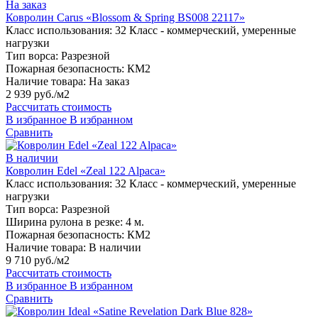
На заказ
Ковролин Carus «Blossom & Spring BS008 22117»
Класс использования:
32 Класс - коммерческий, умеренные
нагрузки
Тип ворса:
Разрезной
Пожарная безопасность:
КМ2
Наличие товара:
На заказ
2 939 руб./м2
Рассчитать стоимость
В избранное
В избранном
Сравнить
В наличии
Ковролин Edel «Zeal 122 Alpaca»
Класс использования:
32 Класс - коммерческий, умеренные
нагрузки
Тип ворса:
Разрезной
Ширина рулона в резке:
4 м.
Пожарная безопасность:
КМ2
Наличие товара:
В наличии
9 710 руб./м2
Рассчитать стоимость
В избранное
В избранном
Сравнить