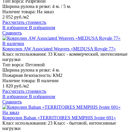
Тип ворса:
Разрезной
Ширина рулона в резке:
4 м. / 5 м.
Наличие товара:
На заказ
2 052 руб./м2
Рассчитать стоимость
В избранное
В избранном
Сравнить
В наличии
Ковролин AW Associated Weavers «MEDUSA Royale 77»
Класс использования:
33 Класс - коммерческий, интенсивные
нагрузки
Тип ворса:
Петлевой
Ширина рулона в резке:
4 м.
Пожарная безопасность:
КМ2
Наличие товара:
В наличии
1 820 руб./м2
Рассчитать стоимость
В избранное
В избранном
Сравнить
На заказ
Ковролин Balsan «TERRITOIRES MEMPHIS Ivoire 691»
Класс использования:
23 Класс - бытовой, интенсивные
нагрузки