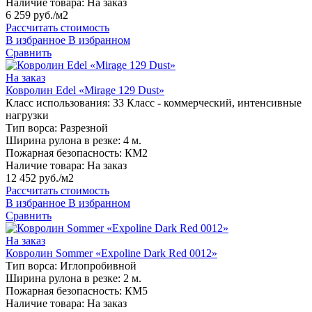
Наличие товара:
На заказ
6 259 руб./м2
Рассчитать стоимость
В избранное
В избранном
Сравнить
На заказ
Ковролин Edel «Mirage 129 Dust»
Класс использования:
33 Класс - коммерческий, интенсивные
нагрузки
Тип ворса:
Разрезной
Ширина рулона в резке:
4 м.
Пожарная безопасность:
КМ2
Наличие товара:
На заказ
12 452 руб./м2
Рассчитать стоимость
В избранное
В избранном
Сравнить
На заказ
Ковролин Sommer «Expoline Dark Red 0012»
Тип ворса:
Иглопробивной
Ширина рулона в резке:
2 м.
Пожарная безопасность:
КМ5
Наличие товара:
На заказ