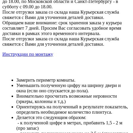
до 18.00, по Московской области и Санкт-Петербургу - в
субботу с 09.00 до 18.00.
После отгрузки заказа со склада наша Курьерская служба
свяжется с Вами для уточнения деталей доставки.
Обращаем ваше внимание: срок хранения заказа у курьера
составляет 7 дней. Просим Вас согласовать удобное время
доставки в рамках этого временного интервала.
После отгрузки заказа со склада наша Курьерская служба
свяжется с Вами для уточнения деталей доставки.
Инструкции по монтажу
Замерить периметр комнаты.
Уменьшить полученную цифру на ширину двери и
окна (если оно спускается до пола).
Внимательно просчитать возможные неровности
(эркеры, колонны и т.д.)
Ориентируясь на полученный в результате показатель,
определить необходимое количество плинтуса.
Делается это следующим образом:
- к полученной цифре в метрах, прибавить 1,5 - 2 м
(про запас)