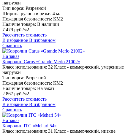
нагрузки
Тип ворса:
Разрезной
Ширина рулона в резке:
4 м.
Пожарная безопасность:
КМ2
Наличие товара:
В наличии
7 479 руб./м2
Рассчитать стоимость
В избранное
В избранном
Сравнить
На заказ
Ковролин Carus «Grande Merlo 21002»
Класс использования:
32 Класс - коммерческий, умеренные
нагрузки
Тип ворса:
Разрезной
Пожарная безопасность:
КМ2
Наличие товара:
На заказ
2 867 руб./м2
Рассчитать стоимость
В избранное
В избранном
Сравнить
На заказ
Ковролин ITC «Mehari 54»
Класс использования:
31 Класс - коммерческий, низкие