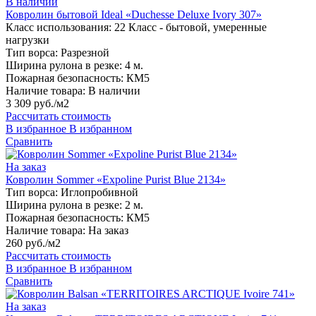
В наличии
Ковролин бытовой Ideal «Duchesse Deluxe Ivory 307»
Класс использования:
22 Класс - бытовой, умеренные
нагрузки
Тип ворса:
Разрезной
Ширина рулона в резке:
4 м.
Пожарная безопасность:
КМ5
Наличие товара:
В наличии
3 309 руб./м2
Рассчитать стоимость
В избранное
В избранном
Сравнить
На заказ
Ковролин Sommer «Expoline Purist Blue 2134»
Тип ворса:
Иглопробивной
Ширина рулона в резке:
2 м.
Пожарная безопасность:
КМ5
Наличие товара:
На заказ
260 руб./м2
Рассчитать стоимость
В избранное
В избранном
Сравнить
На заказ