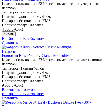
Класс использования:
32 Класс - коммерческий, умеренные
нагрузки
Тип ворса:
Разрезной
Ширина рулона в резке:
4,0 м.
Пожарная безопасность:
КМ2
Наличие товара:
На заказ
4 300 руб./м2
Купить
В избранное
В избранном
Сравнить
На заказ
Ковролин Rols «Nordica Classic Midnight»
Класс использования:
33 Класс - коммерческий, интенсивные
нагрузки
Тип ворса:
Тканый Wilton
Ширина рулона в резке:
4 м.
Пожарная безопасность:
КМ3
Наличие товара:
На заказ
9 000 руб./м2
Рассчитать стоимость
В избранное
В избранном
Сравнить