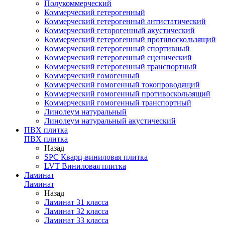
Полукоммерческий
Коммерческий гетерогенный
Коммерческий гетерогенный антистатический
Коммерческий геторогенный акустический
Коммерческий гетерогенный противоскользящий
Коммерческий гетерогенный спортивный
Коммерческий гетерогенный сценический
Коммерческий гетерогенный транспортный
Коммерческий гомогенный
Коммерческий гомогенный токопроводящий
Коммерческий гомогенный противоскользящий
Коммерческий гомогенный транспортный
Линолеум натуральный
Линолеум натуральный акустический
ПВХ плитка
ПВХ плитка
Назад
SPC Кварц-виниловая плитка
LVT Виниловая плитка
Ламинат
Ламинат
Назад
Ламинат 31 класса
Ламинат 32 класса
Ламинат 33 класса