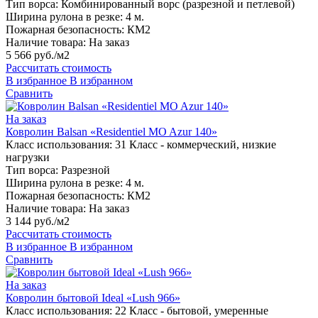
Тип ворса:
Комбинированный ворс (разрезной и петлевой)
Ширина рулона в резке:
4 м.
Пожарная безопасность:
КМ2
Наличие товара:
На заказ
5 566 руб./м2
Рассчитать стоимость
В избранное
В избранном
Сравнить
На заказ
Ковролин Balsan «Residentiel MO Azur 140»
Класс использования:
31 Класс - коммерческий, низкие
нагрузки
Тип ворса:
Разрезной
Ширина рулона в резке:
4 м.
Пожарная безопасность:
КМ2
Наличие товара:
На заказ
3 144 руб./м2
Рассчитать стоимость
В избранное
В избранном
Сравнить
На заказ
Ковролин бытовой Ideal «Lush 966»
Класс использования:
22 Класс - бытовой, умеренные