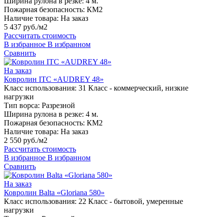
Ширина рулона в резке:
4 м.
Пожарная безопасность:
КМ2
Наличие товара:
На заказ
5 437 руб./м2
Рассчитать стоимость
В избранное
В избранном
Сравнить
На заказ
Ковролин ITC «AUDREY 48»
Класс использования:
31 Класс - коммерческий, низкие
нагрузки
Тип ворса:
Разрезной
Ширина рулона в резке:
4 м.
Пожарная безопасность:
КМ2
Наличие товара:
На заказ
2 550 руб./м2
Рассчитать стоимость
В избранное
В избранном
Сравнить
На заказ
Ковролин Balta «Gloriana 580»
Класс использования:
22 Класс - бытовой, умеренные
нагрузки