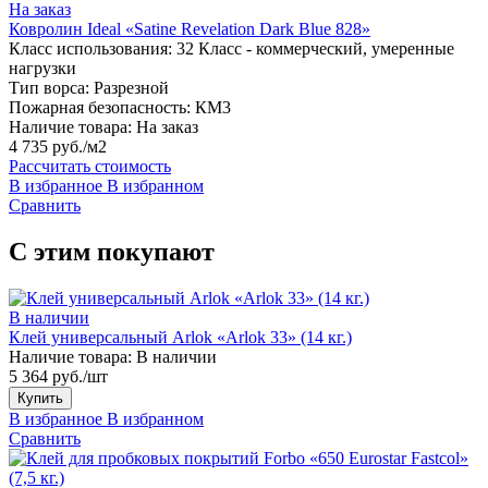
На заказ
Ковролин Ideal «Satine Revelation Dark Blue 828»
Класс использования:
32 Класс - коммерческий, умеренные
нагрузки
Тип ворса:
Разрезной
Пожарная безопасность:
КМ3
Наличие товара:
На заказ
4 735 руб./м2
Рассчитать стоимость
В избранное
В избранном
Сравнить
С этим покупают
В наличии
Клей универсальный Arlok «Arlok 33» (14 кг.)
Наличие товара:
В наличии
5 364 руб./шт
Купить
В избранное
В избранном
Сравнить