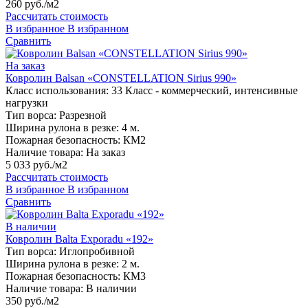
260 руб./м2
Рассчитать стоимость
В избранное
В избранном
Сравнить
На заказ
Ковролин Balsan «CONSTELLATION Sirius 990»
Класс использования:
33 Класс - коммерческий, интенсивные
нагрузки
Тип ворса:
Разрезной
Ширина рулона в резке:
4 м.
Пожарная безопасность:
КМ2
Наличие товара:
На заказ
5 033 руб./м2
Рассчитать стоимость
В избранное
В избранном
Сравнить
В наличии
Ковролин Balta Exporadu «192»
Тип ворса:
Иглопробивной
Ширина рулона в резке:
2 м.
Пожарная безопасность:
КМ3
Наличие товара:
В наличии
350 руб./м2