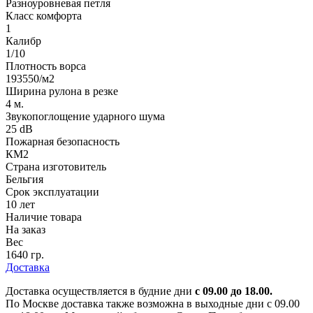
Разноуровневая петля
Класс комфорта
1
Калибр
1/10
Плотность ворса
193550/м2
Ширина рулона в резке
4 м.
Звукопоглощение ударного шума
25 dB
Пожарная безопасность
КМ2
Страна изготовитель
Бельгия
Срок эксплуатации
10 лет
Наличие товара
На заказ
Вес
1640 гр.
Доставка
Доставка осуществляется в будние дни
с 09.00 до 18.00.
По Москве доставка также возможна в выходные дни с 09.00