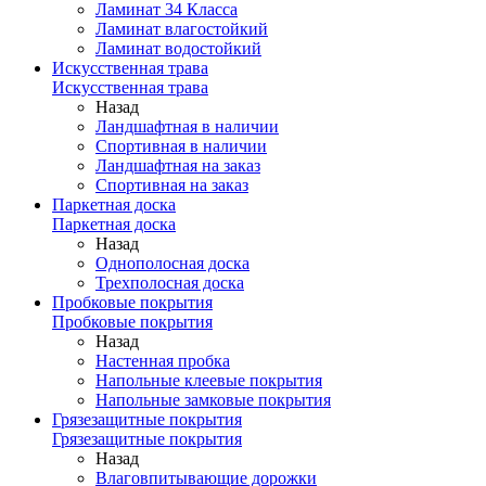
Ламинат 34 Класса
Ламинат влагостойкий
Ламинат водостойкий
Искусственная трава
Искусственная трава
Назад
Ландшафтная в наличии
Спортивная в наличии
Ландшафтная на заказ
Спортивная на заказ
Паркетная доска
Паркетная доска
Назад
Однополосная доска
Трехполосная доска
Пробковые покрытия
Пробковые покрытия
Назад
Настенная пробка
Напольные клеевые покрытия
Напольные замковые покрытия
Грязезащитные покрытия
Грязезащитные покрытия
Назад
Влаговпитывающие дорожки