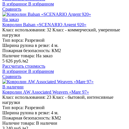
В избранное
В избранном
Сравнить
На заказ
Ковролин Balsan «SCENARIO Argent 920»
Класс использования:
32 Класс - коммерческий, умеренные
нагрузки
Тип ворса:
Разрезной
Ширина рулона в резке:
4 м.
Пожарная безопасность:
КМ2
Наличие товара:
На заказ
5 626 руб./м2
Рассчитать стоимость
В избранное
В избранном
Сравнить
В наличии
Ковролин AW Associated Weavers «Mare 97»
Класс использования:
23 Класс - бытовой, интенсивные
нагрузки
Тип ворса:
Разрезной
Ширина рулона в резке:
4 м.
Пожарная безопасность:
КМ2
Наличие товара:
В наличии
3 240 руб./м2