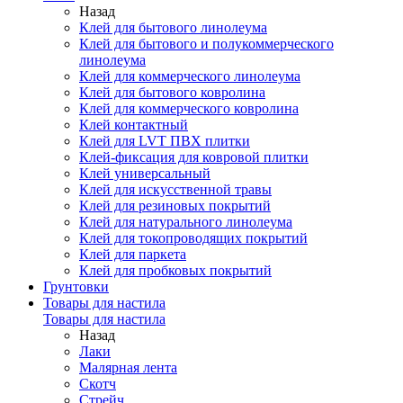
Назад
Клей для бытового линолеума
Клей для бытового и полукоммерческого
линолеума
Клей для коммерческого линолеума
Клей для бытового ковролина
Клей для коммерческого ковролина
Клей контактный
Клей для LVT ПВХ плитки
Клей-фиксация для ковровой плитки
Клей универсальный
Клей для искусственной травы
Клей для резиновых покрытий
Клей для натурального линолеума
Клей для токопроводящих покрытий
Клей для паркета
Клей для пробковых покрытий
Грунтовки
Товары для настила
Товары для настила
Назад
Лаки
Малярная лента
Скотч
Стрейч