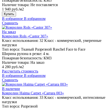
Пожарная безопасность:
КМ5
Наличие товара:
Не поставляется
1 940 руб./м2
Купить
В избранное
В избранном
Сравнить
На заказ
Ковролин Rols «Castor 307»
Класс использования:
32 Класс - коммерческий, умеренные
нагрузки
Тип ворса:
Тканый Разрезной Raschel Face to Face
Ширина рулона в резке:
4 м.
Пожарная безопасность:
КМ3
Наличие товара:
На заказ
4 280 руб./м2
Рассчитать стоимость
В избранное
В избранном
Сравнить
В наличии
Ковролин Haima Carpet «Carrara 003»
Класс использования:
33 Класс - коммерческий, интенсивные
нагрузки
Тип ворса:
Разрезной