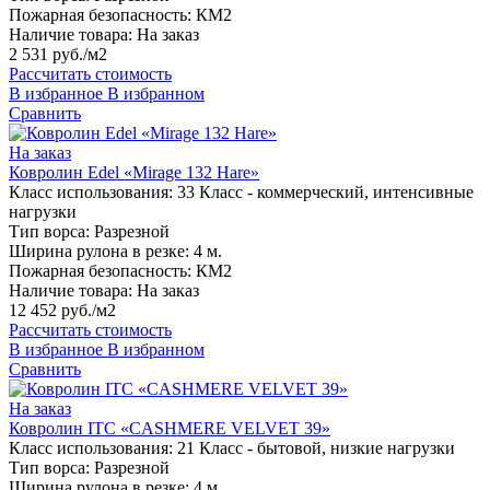
Пожарная безопасность:
КМ2
Наличие товара:
На заказ
2 531 руб./м2
Рассчитать стоимость
В избранное
В избранном
Сравнить
На заказ
Ковролин Edel «Mirage 132 Hare»
Класс использования:
33 Класс - коммерческий, интенсивные
нагрузки
Тип ворса:
Разрезной
Ширина рулона в резке:
4 м.
Пожарная безопасность:
КМ2
Наличие товара:
На заказ
12 452 руб./м2
Рассчитать стоимость
В избранное
В избранном
Сравнить
На заказ
Ковролин ITC «CASHMERE VELVET 39»
Класс использования:
21 Класс - бытовой, низкие нагрузки
Тип ворса:
Разрезной
Ширина рулона в резке:
4 м.