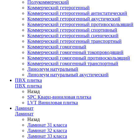
Полукоммерческий
Коммерческий гетерогенный
Коммерческий гетерогенный антистатический
Коммерческий геторогенный акустический
Коммерческий гетерогенный противоскользящий
Коммерческий гетерогенный спортивный
Коммерческий гетерогенный сценический
Коммерческий гетерогенный транспортный
Коммерческий гомогенный
Коммерческий гомогенный токопроводящий
Коммерческий гомогенный противоскользящий
Коммерческий гомогенный транспортный
Линолеум натуральный
Линолеум натуральный акустический
ПВХ плитка
ПВХ плитка
Назад
SPC Кварц-виниловая плитка
LVT Виниловая плитка
Ламинат
Ламинат
Назад
Ламинат 31 класса
Ламинат 32 класса
Ламинат 33 класса