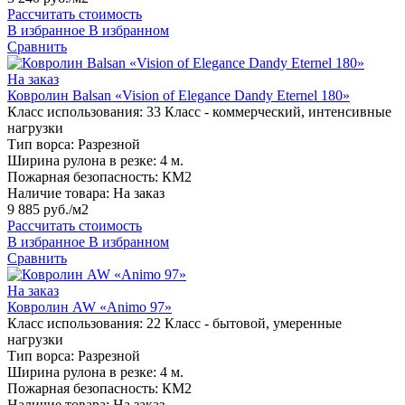
Рассчитать стоимость
В избранное
В избранном
Сравнить
На заказ
Ковролин Balsan «Vision of Elegance Dandy Eternel 180»
Класс использования:
33 Класс - коммерческий, интенсивные
нагрузки
Тип ворса:
Разрезной
Ширина рулона в резке:
4 м.
Пожарная безопасность:
КМ2
Наличие товара:
На заказ
9 885 руб./м2
Рассчитать стоимость
В избранное
В избранном
Сравнить
На заказ
Ковролин AW «Animo 97»
Класс использования:
22 Класс - бытовой, умеренные
нагрузки
Тип ворса:
Разрезной
Ширина рулона в резке:
4 м.
Пожарная безопасность:
КМ2
Наличие товара:
На заказ