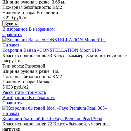
Ширина рулона в резке:
3,66 м.
Пожарная безопасность:
КМ2
Наличие товара:
В наличии
3 229 руб./м2
Купить
В избранное
В избранном
Сравнить
На заказ
Ковролин Balsan «CONSTELLATION Moon 610»
Класс использования:
33 Класс - коммерческий, интенсивные
нагрузки
Тип ворса:
Разрезной
Ширина рулона в резке:
4 м.
Пожарная безопасность:
КМ2
Наличие товара:
На заказ
5 033 руб./м2
Рассчитать стоимость
В избранное
В избранном
Сравнить
На заказ
Ковролин бытовой Ideal «Faye Premium Pearl 305»
Класс использования:
22 Класс - бытовой, умеренные
нагрузки