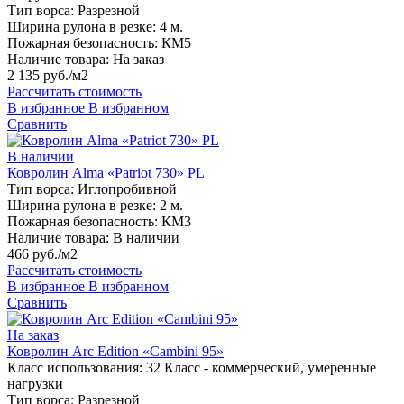
Тип ворса:
Разрезной
Ширина рулона в резке:
4 м.
Пожарная безопасность:
КМ5
Наличие товара:
На заказ
2 135 руб./м2
Рассчитать стоимость
В избранное
В избранном
Сравнить
В наличии
Ковролин Alma «Patriot 730» PL
Тип ворса:
Иглопробивной
Ширина рулона в резке:
2 м.
Пожарная безопасность:
КМ3
Наличие товара:
В наличии
466 руб./м2
Рассчитать стоимость
В избранное
В избранном
Сравнить
На заказ
Ковролин Arc Edition «Cambini 95»
Класс использования:
32 Класс - коммерческий, умеренные
нагрузки
Тип ворса:
Разрезной