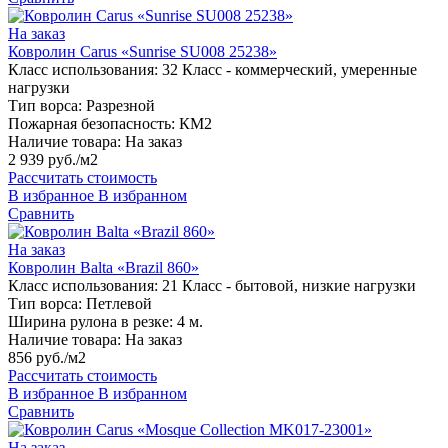
На заказ
Ковролин Carus «Sunrise SU008 25238»
Класс использования:
32 Класс - коммерческий, умеренные
нагрузки
Тип ворса:
Разрезной
Пожарная безопасность:
КМ2
Наличие товара:
На заказ
2 939 руб./м2
Рассчитать стоимость
В избранное
В избранном
Сравнить
На заказ
Ковролин Balta «Brazil 860»
Класс использования:
21 Класс - бытовой, низкие нагрузки
Тип ворса:
Петлевой
Ширина рулона в резке:
4 м.
Наличие товара:
На заказ
856 руб./м2
Рассчитать стоимость
В избранное
В избранном
Сравнить
На заказ