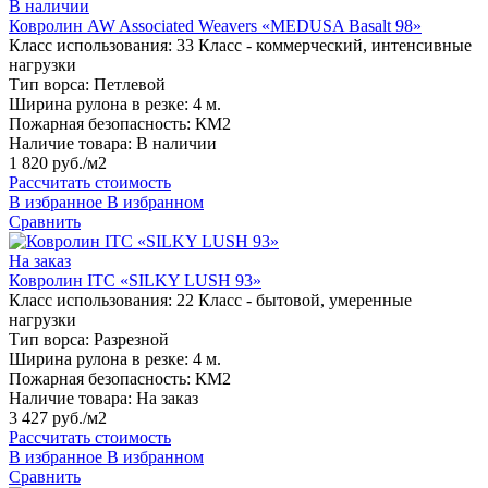
В наличии
Ковролин AW Associated Weavers «MEDUSA Basalt 98»
Класс использования:
33 Класс - коммерческий, интенсивные
нагрузки
Тип ворса:
Петлевой
Ширина рулона в резке:
4 м.
Пожарная безопасность:
КМ2
Наличие товара:
В наличии
1 820 руб./м2
Рассчитать стоимость
В избранное
В избранном
Сравнить
На заказ
Ковролин ITC «SILKY LUSH 93»
Класс использования:
22 Класс - бытовой, умеренные
нагрузки
Тип ворса:
Разрезной
Ширина рулона в резке:
4 м.
Пожарная безопасность:
КМ2
Наличие товара:
На заказ
3 427 руб./м2
Рассчитать стоимость
В избранное
В избранном
Сравнить