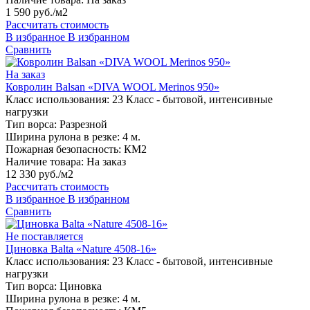
1 590 руб./м2
Рассчитать стоимость
В избранное
В избранном
Сравнить
На заказ
Ковролин Balsan «DIVA WOOL Merinos 950»
Класс использования:
23 Класс - бытовой, интенсивные
нагрузки
Тип ворса:
Разрезной
Ширина рулона в резке:
4 м.
Пожарная безопасность:
КМ2
Наличие товара:
На заказ
12 330 руб./м2
Рассчитать стоимость
В избранное
В избранном
Сравнить
Не поставляется
Циновка Balta «Nature 4508-16»
Класс использования:
23 Класс - бытовой, интенсивные
нагрузки
Тип ворса:
Циновка
Ширина рулона в резке:
4 м.