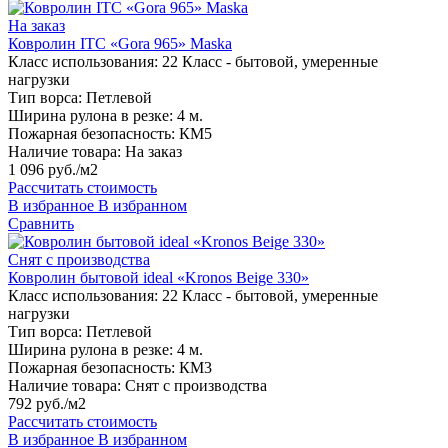
На заказ
Ковролин ITC «Gora 965» Maska
Класс использования:
22 Класс - бытовой, умеренные
нагрузки
Тип ворса:
Петлевой
Ширина рулона в резке:
4 м.
Пожарная безопасность:
КМ5
Наличие товара:
На заказ
1 096 руб./м2
Рассчитать стоимость
В избранное
В избранном
Сравнить
Снят с производства
Ковролин бытовой ideal «Kronos Beige 330»
Класс использования:
22 Класс - бытовой, умеренные
нагрузки
Тип ворса:
Петлевой
Ширина рулона в резке:
4 м.
Пожарная безопасность:
КМ3
Наличие товара:
Снят с производства
792 руб./м2
Рассчитать стоимость
В избранное
В избранном