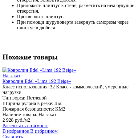
Приложить плинтус к стене, разметить на нем будущие
отверстия.
Просверлить плинтус.
При помощи шуруповерта завернуть саморезы через
плинтус в дюбеля.
Похожие товары
На заказ
Ковролин Edel «Lima 192 Beige»
Класс использования:
32 Класс - коммерческий, умеренные
нагрузки
Тип ворса:
Петлевой
Ширина рулона в резке:
4 м.
Пожарная безопасность:
КМ2
Наличие товара:
На заказ
2 928 руб./м2
Рассчитать стоимость
В избранное
В избранном
Сравнить