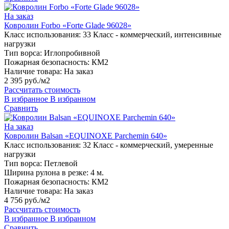
На заказ
Ковролин Forbo «Forte Glade 96028»
Класс использования:
33 Класс - коммерческий, интенсивные
нагрузки
Тип ворса:
Иглопробивной
Пожарная безопасность:
КМ2
Наличие товара:
На заказ
2 395 руб./м2
Рассчитать стоимость
В избранное
В избранном
Сравнить
На заказ
Ковролин Balsan «EQUINOXE Parchemin 640»
Класс использования:
32 Класс - коммерческий, умеренные
нагрузки
Тип ворса:
Петлевой
Ширина рулона в резке:
4 м.
Пожарная безопасность:
КМ2
Наличие товара:
На заказ
4 756 руб./м2
Рассчитать стоимость
В избранное
В избранном
Сравнить