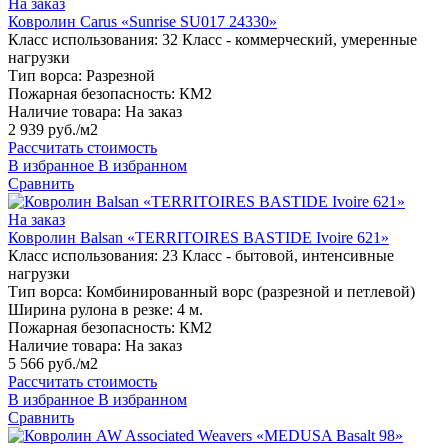
На заказ
Ковролин Carus «Sunrise SU017 24330»
Класс использования:
32 Класс - коммерческий, умеренные
нагрузки
Тип ворса:
Разрезной
Пожарная безопасность:
КМ2
Наличие товара:
На заказ
2 939 руб./м2
Рассчитать стоимость
В избранное
В избранном
Сравнить
На заказ
Ковролин Balsan «TERRITOIRES BASTIDE Ivoire 621»
Класс использования:
23 Класс - бытовой, интенсивные
нагрузки
Тип ворса:
Комбинированный ворс (разрезной и петлевой)
Ширина рулона в резке:
4 м.
Пожарная безопасность:
КМ2
Наличие товара:
На заказ
5 566 руб./м2
Рассчитать стоимость
В избранное
В избранном
Сравнить