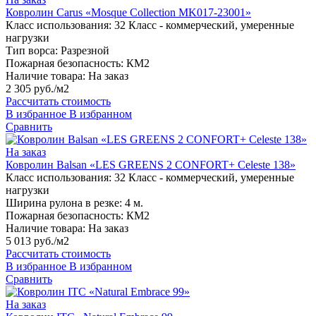
Ковролин Carus «Mosque Collection MK017-23001»
Класс использования:
32 Класс - коммерческий, умеренные
нагрузки
Тип ворса:
Разрезной
Пожарная безопасность:
КМ2
Наличие товара:
На заказ
2 305 руб./м2
Рассчитать стоимость
В избранное
В избранном
Сравнить
На заказ
Ковролин Balsan «LES GREENS 2 CONFORT+ Celeste 138»
Класс использования:
32 Класс - коммерческий, умеренные
нагрузки
Ширина рулона в резке:
4 м.
Пожарная безопасность:
КМ2
Наличие товара:
На заказ
5 013 руб./м2
Рассчитать стоимость
В избранное
В избранном
Сравнить
На заказ