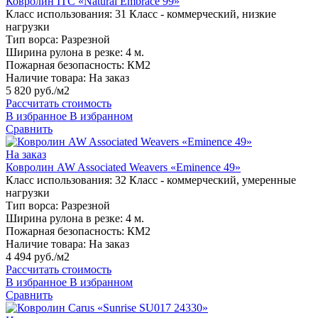
Ковролин ITC «Natural Embrace 99»
Класс использования:
31 Класс - коммерческий, низкие
нагрузки
Тип ворса:
Разрезной
Ширина рулона в резке:
4 м.
Пожарная безопасность:
КМ2
Наличие товара:
На заказ
5 820 руб./м2
Рассчитать стоимость
В избранное
В избранном
Сравнить
На заказ
Ковролин AW Associated Weavers «Eminence 49»
Класс использования:
32 Класс - коммерческий, умеренные
нагрузки
Тип ворса:
Разрезной
Ширина рулона в резке:
4 м.
Пожарная безопасность:
КМ2
Наличие товара:
На заказ
4 494 руб./м2
Рассчитать стоимость
В избранное
В избранном
Сравнить