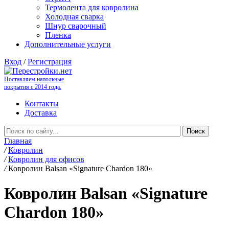
Термолента для ковролина
Холодная сварка
Шнур сварочный
Пленка
Дополнительные услуги
Вход
/
Регистрация
Поставляем напольные
покрытия с 2014 года.
Контакты
Доставка
Главная
/
Ковролин
/
Ковролин для офисов
/
Ковролин Balsan «Signature Chardon 180»
Ковролин Balsan «Signature
Chardon 180»