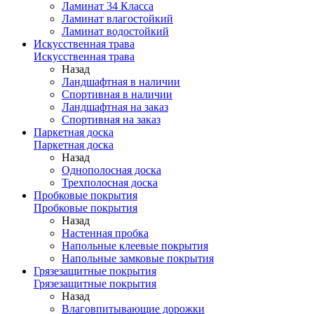
Ламинат 34 Класса
Ламинат влагостойкий
Ламинат водостойкий
Искусственная трава
Искусственная трава
Назад
Ландшафтная в наличии
Спортивная в наличии
Ландшафтная на заказ
Спортивная на заказ
Паркетная доска
Паркетная доска
Назад
Однополосная доска
Трехполосная доска
Пробковые покрытия
Пробковые покрытия
Назад
Настенная пробка
Напольные клеевые покрытия
Напольные замковые покрытия
Грязезащитные покрытия
Грязезащитные покрытия
Назад
Влаговпитывающие дорожки