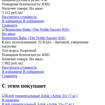
Пожарная безопасность:
КМ2
Наличие товара:
На заказ
5 112 руб./м2
Рассчитать стоимость
В избранное
В избранном
Сравнить
На заказ
Ковролин Balta «The Noble Saxony 810»
Класс использования:
22 Класс - бытовой, умеренные
нагрузки
Тип ворса:
Разрезной
Пожарная безопасность:
КМ5
Наличие товара:
На заказ
1 892 руб./м2
Рассчитать стоимость
В избранное
В избранном
Сравнить
С этим покупают
В наличии
Клей универсальный Arlok «Arlok 33» (7 кг.)