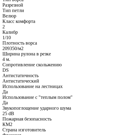
Разрезной
Тип петли
Велюр
Класс комфорта
2
Калибр
1/10
Плотность ворса
209350/м2
Ширина рулона в резке
4 м.
Сопротивление скольжению
DS
Антистатичность
Антистатический
Использование на лестницах
Да
Использование с "теплым полом"
Да
Звукопоглощение ударного шума
25 dB
Пожарная безопасность
КМ2
Страна изготовитель