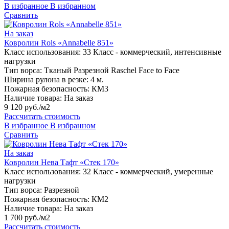
В избранное
В избранном
Сравнить
На заказ
Ковролин Rols «Annabelle 851»
Класс использования:
33 Класс - коммерческий, интенсивные
нагрузки
Тип ворса:
Тканый Разрезной Raschel Face to Face
Ширина рулона в резке:
4 м.
Пожарная безопасность:
КМ3
Наличие товара:
На заказ
9 120 руб./м2
Рассчитать стоимость
В избранное
В избранном
Сравнить
На заказ
Ковролин Нева Тафт «Стек 170»
Класс использования:
32 Класс - коммерческий, умеренные
нагрузки
Тип ворса:
Разрезной
Пожарная безопасность:
КМ2
Наличие товара:
На заказ
1 700 руб./м2
Рассчитать стоимость