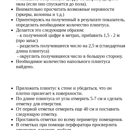
окна (если оно спускается до пола).
Внимательно просчитать возможные неровности
(эркеры, колонны и т.д.)
Ориентируясь на полученный в результате показатель,
определить необходимое количество плинтуса.
Делается это следующим образом:
- к полученной цифре в метрах, прибавить 1,5 - 2 м
(про запас)
- разделить получившееся число на 2,5 м (стандартная
длина плинтуса)
- округлить получившееся число в большую сторону.
Необходимое количество напольного плинтуса
найдено.
Приложить плинтус к стене и убедиться, что он
плотно прилегает к поверхности.
По длине плинтуса от угла отмерить 5-7 см и сделать
отметку для отверстия.
От первой отметки отмерить еще 40 см и поставить
следующую отметку.
Проставить отметки по всему периметру помещения.
В отметках при помощи перфоратора просверлить
отверстия, вставить дюбеля.