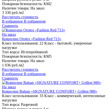
Пожарная безопасность:
КМ2
Наличие товара:
На заказ
3 330 руб./м2
Рассчитать стоимость
В избранное
В избранном
Сравнить
На заказ
Ковролин Orotex «Fashion Red 713»
Класс использования:
22 Класс - бытовой, умеренные
нагрузки
Тип ворса:
Иглопробивной
Пожарная безопасность:
КМ5
Наличие товара:
На заказ
1 036 руб./м2
Рассчитать стоимость
В избранное
В избранном
Сравнить
На заказ
Ковролин Balsan «SIGNATURE CONFORT+ Grillon 980»
Класс использования:
33 Класс - коммерческий, интенсивные
нагрузки
Тип ворса:
Разрезной
Ширина рулона в резке:
4 м.