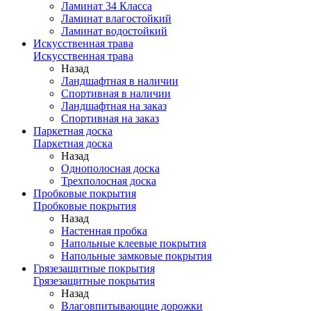
Ламинат 34 Класса
Ламинат влагостойкий
Ламинат водостойкий
Искусственная трава
Искусственная трава
Назад
Ландшафтная в наличии
Спортивная в наличии
Ландшафтная на заказ
Спортивная на заказ
Паркетная доска
Паркетная доска
Назад
Однополосная доска
Трехполосная доска
Пробковые покрытия
Пробковые покрытия
Назад
Настенная пробка
Напольные клеевые покрытия
Напольные замковые покрытия
Грязезащитные покрытия
Грязезащитные покрытия
Назад
Влаговпитывающие дорожки