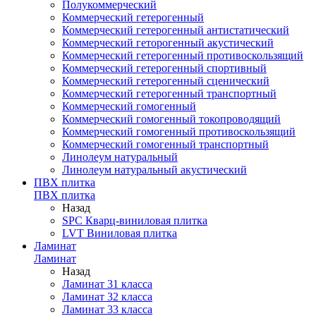
Полукоммерческий
Коммерческий гетерогенный
Коммерческий гетерогенный антистатический
Коммерческий геторогенный акустический
Коммерческий гетерогенный противоскользящий
Коммерческий гетерогенный спортивный
Коммерческий гетерогенный сценический
Коммерческий гетерогенный транспортный
Коммерческий гомогенный
Коммерческий гомогенный токопроводящий
Коммерческий гомогенный противоскользящий
Коммерческий гомогенный транспортный
Линолеум натуральный
Линолеум натуральный акустический
ПВХ плитка
ПВХ плитка
Назад
SPC Кварц-виниловая плитка
LVT Виниловая плитка
Ламинат
Ламинат
Назад
Ламинат 31 класса
Ламинат 32 класса
Ламинат 33 класса