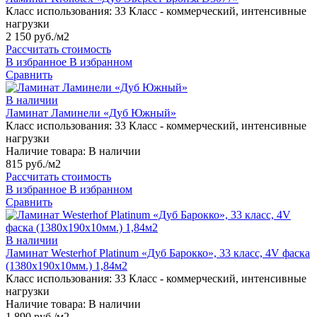
Класс использования:
33 Класс - коммерческий, интенсивные
нагрузки
2 150 руб./м2
Рассчитать стоимость
В избранное
В избранном
Сравнить
В наличии
Ламинат Ламинели «Дуб Южный»
Класс использования:
33 Класс - коммерческий, интенсивные
нагрузки
Наличие товара:
В наличии
815 руб./м2
Рассчитать стоимость
В избранное
В избранном
Сравнить
В наличии
Ламинат Westerhof Platinum «Дуб Барокко», 33 класс, 4V фаска
(1380х190х10мм.) 1,84м2
Класс использования:
33 Класс - коммерческий, интенсивные
нагрузки
Наличие товара:
В наличии
1 890 руб./м2