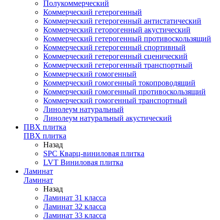
Полукоммерческий
Коммерческий гетерогенный
Коммерческий гетерогенный антистатический
Коммерческий геторогенный акустический
Коммерческий гетерогенный противоскользящий
Коммерческий гетерогенный спортивный
Коммерческий гетерогенный сценический
Коммерческий гетерогенный транспортный
Коммерческий гомогенный
Коммерческий гомогенный токопроводящий
Коммерческий гомогенный противоскользящий
Коммерческий гомогенный транспортный
Линолеум натуральный
Линолеум натуральный акустический
ПВХ плитка
ПВХ плитка
Назад
SPC Кварц-виниловая плитка
LVT Виниловая плитка
Ламинат
Ламинат
Назад
Ламинат 31 класса
Ламинат 32 класса
Ламинат 33 класса