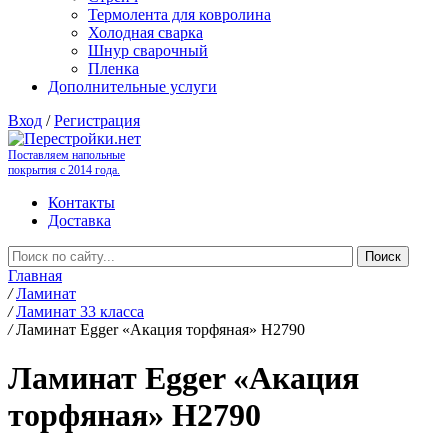
Термолента для ковролина
Холодная сварка
Шнур сварочный
Пленка
Дополнительные услуги
Вход
/
Регистрация
Поставляем напольные
покрытия с 2014 года.
Контакты
Доставка
Главная
/
Ламинат
/
Ламинат 33 класса
/
Ламинат Egger «Акация торфяная» H2790
Ламинат Egger «Акация
торфяная» H2790