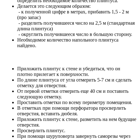
определить необходимое количество плинтуса.
Делается это следующим образом:
- к полученной цифре в метрах, прибавить 1,5 - 2 м
(про запас)
- разделить получившееся число на 2,5 м (стандартная
длина плинтуса)
- округлить получившееся число в большую сторону.
Необходимое количество напольного плинтуса
найдено.
Приложить плинтус к стене и убедиться, что он
плотно прилегает к поверхности.
По длине плинтуса от угла отмерить 5-7 см и сделать
отметку для отверстия.
От первой отметки отмерить еще 40 см и поставить
следующую отметку.
Проставить отметки по всему периметру помещения.
В отметках при помощи перфоратора просверлить
отверстия, вставить дюбеля.
Приложить плинтус к стене, разметить на нем будущие
отверстия.
Просверлить плинтус.
При помощи шуруповерта завернуть саморезы через