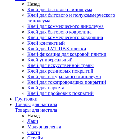
Назад
Клей для бытового линолеума
Клей для бытового и полукоммерческого
линолеума
Клей для коммерческого линолеума
Клей для бытового ковролина
Клей для коммерческого ковролина
Клей контактный
Клей для LVT ПВХ плитки
Клей-фиксация для ковровой плитки
Клей универсальный
Клей для искусственной травы
Клей для резиновых покрытий
Клей для натурального линолеума
Клей для токопроводящих покрытий
Клей для паркета
Клей для пробковых покрытий
Грунтовки
Товары для настила
Товары для настила
Назад
Лаки
Малярная лента
Скотч
Стрейч