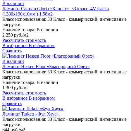
В наличии
Ламинат Camsan Gloria «Карпат», 33 класс, 4V фаска
(1380х190х10мм.) 1,58м2
Класс использования:
33 Класс - коммерческий, интенсивные
нагрузки
Наличие товара:
В наличии
2 250 руб./м2
Рассчитать стоимость
В избранное
В избранном
Сравнить
В наличии
Ламинат Hessen Floor «Благородный Орех»
Класс использования:
33 Класс - коммерческий, интенсивные
нагрузки
Наличие товара:
В наличии
1 300 руб./м2
Рассчитать стоимость
В избранное
В избранном
Сравнить
Ламинат Tarkett «Фул Хаус»
Класс использования:
33 Класс - коммерческий, интенсивные
нагрузки
644 руб./м2