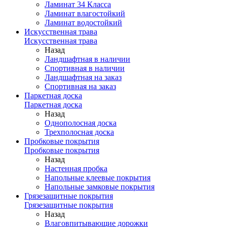
Ламинат 34 Класса
Ламинат влагостойкий
Ламинат водостойкий
Искусственная трава
Искусственная трава
Назад
Ландшафтная в наличии
Спортивная в наличии
Ландшафтная на заказ
Спортивная на заказ
Паркетная доска
Паркетная доска
Назад
Однополосная доска
Трехполосная доска
Пробковые покрытия
Пробковые покрытия
Назад
Настенная пробка
Напольные клеевые покрытия
Напольные замковые покрытия
Грязезащитные покрытия
Грязезащитные покрытия
Назад
Влаговпитывающие дорожки