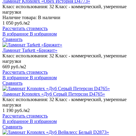
Ламинат Kronotex «Орех История D4773»
Класс использования:
32 Класс - коммерческий, умеренные
нагрузки
Наличие товара:
В наличии
1 050 руб./м2
Рассчитать стоимость
В избранное
В избранном
Сравнить
Ламинат Tarkett «Брижит»
Класс использования:
32 Класс - коммерческий, умеренные
нагрузки
669 руб./м2
Рассчитать стоимость
В избранное
В избранном
Сравнить
Ламинат Kronotex «Дуб Серый Петерсон D4765»
Класс использования:
32 Класс - коммерческий, умеренные
нагрузки
1 190 руб./м2
Рассчитать стоимость
В избранное
В избранном
Сравнить