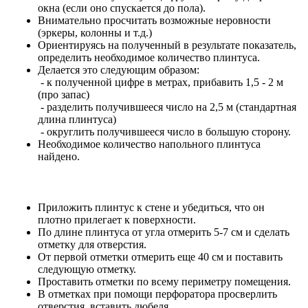
окна (если оно спускается до пола).
Внимательно просчитать возможные неровности
(эркеры, колонны и т.д.)
Ориентируясь на полученный в результате показатель,
определить необходимое количество плинтуса.
Делается это следующим образом:
- к полученной цифре в метрах, прибавить 1,5 - 2 м
(про запас)
- разделить получившееся число на 2,5 м (стандартная
длина плинтуса)
- округлить получившееся число в большую сторону.
Необходимое количество напольного плинтуса
найдено.
Приложить плинтус к стене и убедиться, что он
плотно прилегает к поверхности.
По длине плинтуса от угла отмерить 5-7 см и сделать
отметку для отверстия.
От первой отметки отмерить еще 40 см и поставить
следующую отметку.
Проставить отметки по всему периметру помещения.
В отметках при помощи перфоратора просверлить
отверстия, вставить дюбеля.