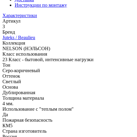
Инструкции по монтажу
Характеристики
Артикул
3
Бренд
Juteks / Beaulieu
Коллекция
NELSON (НЭЛЬСОН)
Класс использования
23 Класс - бытовой, интенсивные нагрузки
Тон
Серо-коричневый
Оттенок
Светлый
Основа
Дублированная
Толщина материала
4 мм.
Использование с "теплым полом"
Да
Пожарная безопасность
КМ5
Страна изготовитель
Россия