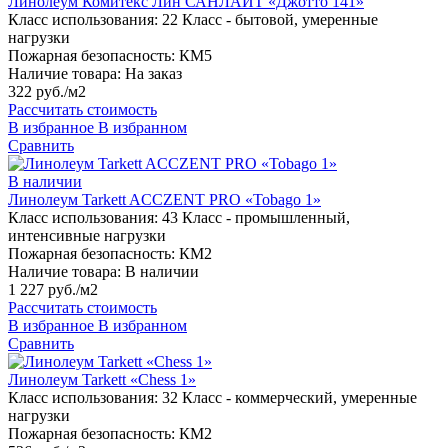
Линолеум Комитекс Лин САНЛАЙТ «Джотто 141»
Класс использования:
22 Класс - бытовой, умеренные
нагрузки
Пожарная безопасность:
КМ5
Наличие товара:
На заказ
322 руб./м2
Рассчитать стоимость
В избранное
В избранном
Сравнить
В наличии
Линолеум Tarkett ACCZENT PRO «Tobago 1»
Класс использования:
43 Класс - промышленный,
интенсивные нагрузки
Пожарная безопасность:
КМ2
Наличие товара:
В наличии
1 227 руб./м2
Рассчитать стоимость
В избранное
В избранном
Сравнить
Линолеум Tarkett «Chess 1»
Класс использования:
32 Класс - коммерческий, умеренные
нагрузки
Пожарная безопасность:
КМ2