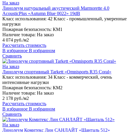
На заказ
Линолеум натуральный акустический Marmorette 4.0
AcousticPlus «Autumn Blue 0022» 19dB
Класс использования:
42 Класс - промышленный, умеренные
нагрузки
Пожарная безопасность:
КМ1
Наличие товара:
На заказ
4 074 руб./м2
Рассчитать стоимость
В избранное
В избранном
Сравнить
На заказ
Линолеум спортивный Tarkett «Omnisports R35 Coral»
Класс использования:
34 Класс - коммерческий, очень
интенсивные нагрузки
Пожарная безопасность:
КМ2
Наличие товара:
На заказ
2 178 руб./м2
Рассчитать стоимость
В избранное
В избранном
Сравнить
На заказ
Линолеум Комитекс Лин САНЛАЙТ «Шанталь 512»