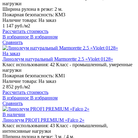
нагрузки
Ширина рулона в резке:
2 м.
Пожарная безопасность:
КМ3
Наличие товара:
На заказ
1 147 руб./м2
Рассчитать стоимость
В избранное
В избранном
Сравнить
На заказ
Линолеум натуральный Marmorette 2.5 «Violet 0128»
Класс использования:
42 Класс - промышленный, умеренные
нагрузки
Пожарная безопасность:
КМ1
Наличие товара:
На заказ
2 852 руб./м2
Рассчитать стоимость
В избранное
В избранном
Сравнить
В наличии
Линолеум PROFI PREMIUM «Falco 2»
Класс использования:
43 Класс - промышленный,
интенсивные нагрузки
Ширина рулона в резке:
3 м. / 4 м.