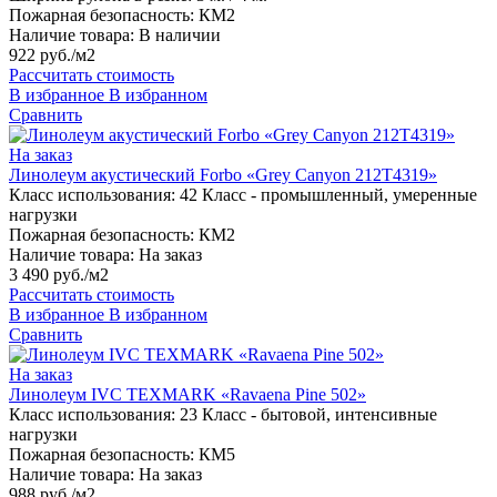
Пожарная безопасность:
КМ2
Наличие товара:
В наличии
922 руб./м2
Рассчитать стоимость
В избранное
В избранном
Сравнить
На заказ
Линолеум акустический Forbo «Grey Canyon 212T4319»
Класс использования:
42 Класс - промышленный, умеренные
нагрузки
Пожарная безопасность:
КМ2
Наличие товара:
На заказ
3 490 руб./м2
Рассчитать стоимость
В избранное
В избранном
Сравнить
На заказ
Линолеум IVC TEXMARK «Ravaena Pine 502»
Класс использования:
23 Класс - бытовой, интенсивные
нагрузки
Пожарная безопасность:
КМ5
Наличие товара:
На заказ
988 руб./м2