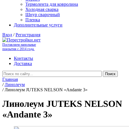
Термолента для ковролина
Холодная сварка
Шнур сварочный
Пленка
Дополнительные услуги
Вход
/
Регистрация
Поставляем напольные
покрытия с 2014 года.
Контакты
Доставка
Главная
/
Линолеум
/
Линолеум JUTEKS NELSON «Andante 3»
Линолеум JUTEKS NELSON
«Andante 3»