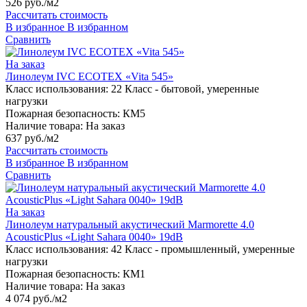
526 руб./м2
Рассчитать стоимость
В избранное
В избранном
Сравнить
На заказ
Линолеум IVC ECOTEX «Vita 545»
Класс использования:
22 Класс - бытовой, умеренные
нагрузки
Пожарная безопасность:
КМ5
Наличие товара:
На заказ
637 руб./м2
Рассчитать стоимость
В избранное
В избранном
Сравнить
На заказ
Линолеум натуральный акустический Marmorette 4.0
AcousticPlus «Light Sahara 0040» 19dB
Класс использования:
42 Класс - промышленный, умеренные
нагрузки
Пожарная безопасность:
КМ1
Наличие товара:
На заказ
4 074 руб./м2