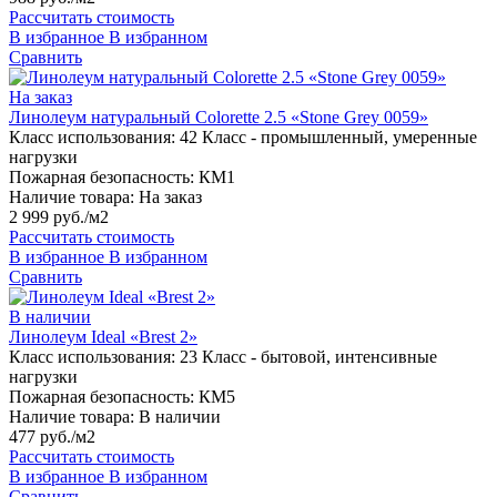
Рассчитать стоимость
В избранное
В избранном
Сравнить
На заказ
Линолеум натуральный Colorette 2.5 «Stone Grey 0059»
Класс использования:
42 Класс - промышленный, умеренные
нагрузки
Пожарная безопасность:
КМ1
Наличие товара:
На заказ
2 999 руб./м2
Рассчитать стоимость
В избранное
В избранном
Сравнить
В наличии
Линолеум Ideal «Brest 2»
Класс использования:
23 Класс - бытовой, интенсивные
нагрузки
Пожарная безопасность:
КМ5
Наличие товара:
В наличии
477 руб./м2
Рассчитать стоимость
В избранное
В избранном
Сравнить