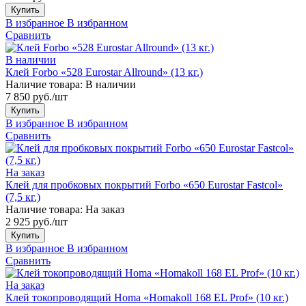
Купить
В избранное
В избранном
Сравнить
В наличии
Клей Forbo «528 Eurostar Allround» (13 кг.)
Наличие товара:
В наличии
7 850 руб./шт
Купить
В избранное
В избранном
Сравнить
На заказ
Клей для пробковых покрытий Forbo «650 Eurostar Fastcol»
(7,5 кг.)
Наличие товара:
На заказ
2 925 руб./шт
Купить
В избранное
В избранном
Сравнить
На заказ
Клей токопроводящий Homa «Homakoll 168 EL Prof» (10 кг.)