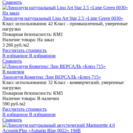
Сравнить
На заказ
Линолеум натуральный Lino Art Star 2.5 «Lime Green 0030»
Класс использования:
42 Класс - промышленный, умеренные
нагрузки
Пожарная безопасность:
КМ1
Наличие товара:
На заказ
3 266 руб./м2
Рассчитать стоимость
В избранное
В избранном
Сравнить
В наличии
Линолеум Комитекс Лин ВЕРСАЛЬ «Блюз 715»
Класс использования:
32 Класс - коммерческий, умеренные
нагрузки
Пожарная безопасность:
КМ5
Наличие товара:
В наличии
590 руб./м2
Рассчитать стоимость
В избранное
В избранном
Сравнить