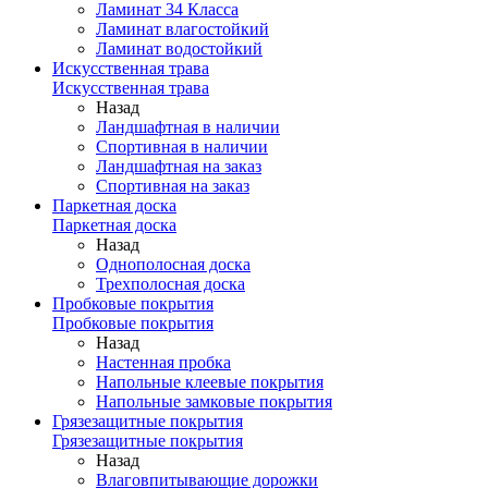
Ламинат 34 Класса
Ламинат влагостойкий
Ламинат водостойкий
Искусственная трава
Искусственная трава
Назад
Ландшафтная в наличии
Спортивная в наличии
Ландшафтная на заказ
Спортивная на заказ
Паркетная доска
Паркетная доска
Назад
Однополосная доска
Трехполосная доска
Пробковые покрытия
Пробковые покрытия
Назад
Настенная пробка
Напольные клеевые покрытия
Напольные замковые покрытия
Грязезащитные покрытия
Грязезащитные покрытия
Назад
Влаговпитывающие дорожки