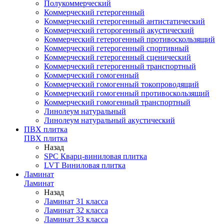
Полукоммерческий
Коммерческий гетерогенный
Коммерческий гетерогенный антистатический
Коммерческий геторогенный акустический
Коммерческий гетерогенный противоскользящий
Коммерческий гетерогенный спортивный
Коммерческий гетерогенный сценический
Коммерческий гетерогенный транспортный
Коммерческий гомогенный
Коммерческий гомогенный токопроводящий
Коммерческий гомогенный противоскользящий
Коммерческий гомогенный транспортный
Линолеум натуральный
Линолеум натуральный акустический
ПВХ плитка
ПВХ плитка
Назад
SPC Кварц-виниловая плитка
LVT Виниловая плитка
Ламинат
Ламинат
Назад
Ламинат 31 класса
Ламинат 32 класса
Ламинат 33 класса