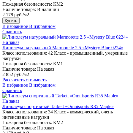
Пожарная безопасность:
КМ2
Наличие товара:
В наличии
2 178 руб./м2
Купить
В избранное
В избранном
Сравнить
На заказ
Линолеум натуральный Marmorette 2.5 «Mystery Blue 0224»
Класс использования:
42 Класс - промышленный, умеренные
нагрузки
Пожарная безопасность:
КМ1
Наличие товара:
На заказ
2 852 руб./м2
Рассчитать стоимость
В избранное
В избранном
Сравнить
На заказ
Линолеум спортивный Tarkett «Omnisports R35 Maple»
Класс использования:
34 Класс - коммерческий, очень
интенсивные нагрузки
Пожарная безопасность:
КМ2
Наличие товара:
На заказ