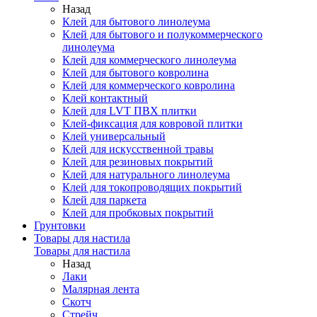
Назад
Клей для бытового линолеума
Клей для бытового и полукоммерческого
линолеума
Клей для коммерческого линолеума
Клей для бытового ковролина
Клей для коммерческого ковролина
Клей контактный
Клей для LVT ПВХ плитки
Клей-фиксация для ковровой плитки
Клей универсальный
Клей для искусственной травы
Клей для резиновых покрытий
Клей для натурального линолеума
Клей для токопроводящих покрытий
Клей для паркета
Клей для пробковых покрытий
Грунтовки
Товары для настила
Товары для настила
Назад
Лаки
Малярная лента
Скотч
Стрейч