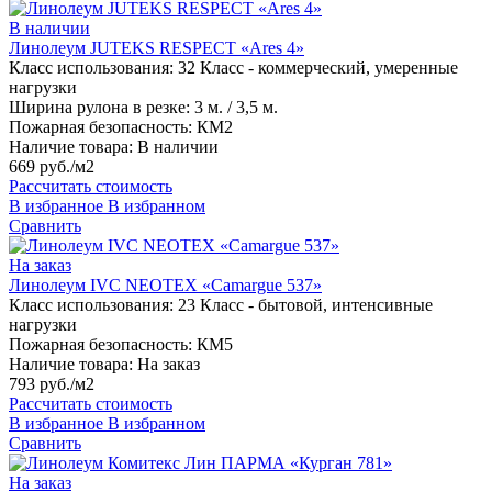
В наличии
Линолеум JUTEKS RESPECT «Ares 4»
Класс использования:
32 Класс - коммерческий, умеренные
нагрузки
Ширина рулона в резке:
3 м. / 3,5 м.
Пожарная безопасность:
КМ2
Наличие товара:
В наличии
669 руб./м2
Рассчитать стоимость
В избранное
В избранном
Сравнить
На заказ
Линолеум IVC NEOTEX «Camargue 537»
Класс использования:
23 Класс - бытовой, интенсивные
нагрузки
Пожарная безопасность:
КМ5
Наличие товара:
На заказ
793 руб./м2
Рассчитать стоимость
В избранное
В избранном
Сравнить
На заказ