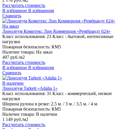
2 178 руб./м2
Рассчитать стоимость
В избранное
В избранном
Сравнить
На заказ
Линолеум Комитекс Лин Коммерция «Рембрандт 624»
Класс использования:
23 Класс - бытовой, интенсивные
нагрузки
Пожарная безопасность:
КМ5
Наличие товара:
На заказ
497 руб./м2
Рассчитать стоимость
В избранное
В избранном
Сравнить
В наличии
Линолеум Tarkett «Adalia 1»
Класс использования:
31 Класс - коммерческий, низкие
нагрузки
Ширина рулона в резке:
2,5 м. / 3 м. / 3,5 м. / 4 м.
Пожарная безопасность:
КМ5
Наличие товара:
В наличии
1 149 руб./м2
Рассчитать стоимость